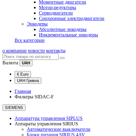
Моментные двигатели
Мотор-редукторы
Серводвигатели
Синхронные электродвигатели
Энкодеры
Абсолютные энкодеры
Инкрементальные энкодеры
Все категории
о компании
новости
контакты
Валюта
UAH
€ Euro
UAH Гривна
Главная
Фильтры SIDAC-F
SIEMENS
Аппаратура управления SIPLUS
Аппараты управления SIRIUS
Автоматические выключатели
Блоки питания SIRIUS 4AV