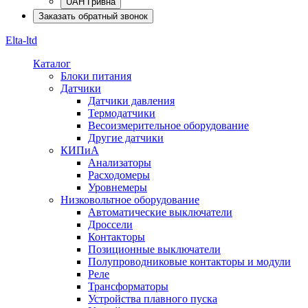
UAH Гривна
Заказать обратный звонок
Elta-ltd
Каталог
Блоки питания
Датчики
Датчики давления
Термодатчики
Весоизмерительное оборудование
Другие датчики
КИПиА
Анализаторы
Расходомеры
Уровнемеры
Низковольтное оборудование
Автоматические выключатели
Дроссели
Контакторы
Позиционные выключатели
Полупроводниковые контакторы и модули
Реле
Трансформаторы
Устройства плавного пуска