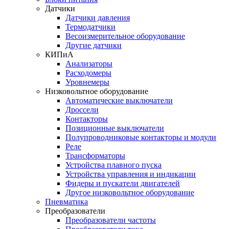
Датчики
Датчики давления
Термодатчики
Весоизмерительное оборудование
Другие датчики
КИПиА
Анализаторы
Расходомеры
Уровнемеры
Низковольтное оборудование
Автоматические выключатели
Дроссели
Контакторы
Позиционные выключатели
Полупроводниковые контакторы и модули
Реле
Трансформаторы
Устройства плавного пуска
Устройства управления и индикации
Фидеры и пускатели двигателей
Другое низковольтное оборудование
Пневматика
Преобразователи
Преобразователи частоты