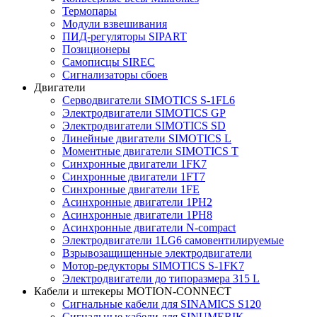
Термопары
Модули взвешивания
ПИД-регуляторы SIPART
Позиционеры
Самописцы SIREC
Сигнализаторы сбоев
Двигатели
Серводвигатели SIMOTICS S-1FL6
Электродвигатели SIMOTICS GP
Электродвигатели SIMOTICS SD
Линейные двигатели SIMOTICS L
Моментные двигатели SIMOTICS T
Синхронные двигатели 1FK7
Синхронные двигатели 1FT7
Синхронные двигатели 1FE
Асинхронные двигатели 1PH2
Асинхронные двигатели 1PH8
Асинхронные двигатели N-compact
Электродвигатели 1LG6 cамовентилируемые
Взрывозащищенные электродвигатели
Мотор-редукторы SIMOTICS S-1FK7
Электродвигатели до типоразмера 315 L
Кабели и штекеры MOTION-CONNECT
Сигнальные кабели для SINAMICS S120
Сигнальные кабели для SINUMERIK