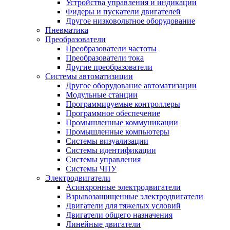
Устройства управления и индикации
Фидеры и пускатели двигателей
Другое низковольтное оборудование
Пневматика
Преобразователи
Преобразователи частоты
Преобразователи тока
Другие преобразователи
Системы автоматизиции
Другое оборудование автоматизации
Модульные станции
Программируемые контроллеры
Программное обеспечение
Промышленные коммуникации
Промышленные компьютеры
Системы визуализации
Системы идентификации
Системы управления
Системы ЧПУ
Электродвигатели
Асинхронные электродвигатели
Взрывозащищенные электродвигатели
Двигатели для тяжелых условий
Двигатели общего назначения
Линейные двигатели