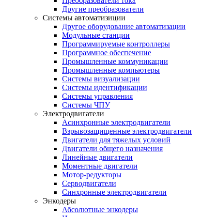
Преобразователи тока
Другие преобразователи
Системы автоматизиции
Другое оборудование автоматизации
Модульные станции
Программируемые контроллеры
Программное обеспечение
Промышленные коммуникации
Промышленные компьютеры
Системы визуализации
Системы идентификации
Системы управления
Системы ЧПУ
Электродвигатели
Асинхронные электродвигатели
Взрывозащищенные электродвигатели
Двигатели для тяжелых условий
Двигатели общего назначения
Линейные двигатели
Моментные двигатели
Мотор-редукторы
Серводвигатели
Синхронные электродвигатели
Энкодеры
Абсолютные энкодеры