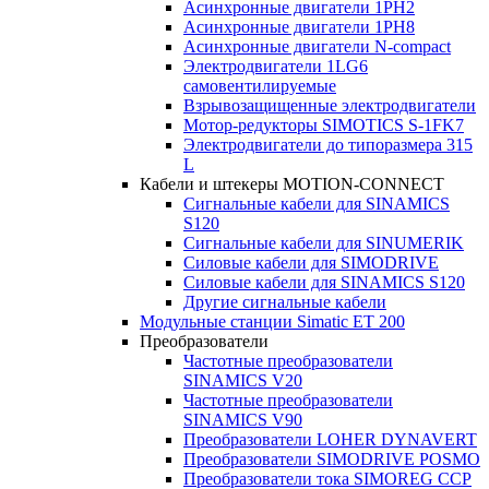
Асинхронные двигатели 1PH2
Асинхронные двигатели 1PH8
Асинхронные двигатели N-compact
Электродвигатели 1LG6
cамовентилируемые
Взрывозащищенные электродвигатели
Мотор-редукторы SIMOTICS S-1FK7
Электродвигатели до типоразмера 315
L
Кабели и штекеры MOTION-CONNECT
Сигнальные кабели для SINAMICS
S120
Сигнальные кабели для SINUMERIK
Силовые кабели для SIMODRIVE
Силовые кабели для SINAMICS S120
Другие сигнальные кабели
Модульные станции Simatic ET 200
Преобразователи
Частотные преобразователи
SINAMICS V20
Частотные преобразователи
SINAMICS V90
Преобразователи LOHER DYNAVERT
Преобразователи SIMODRIVE POSMO
Преобразователи тока SIMOREG CCP