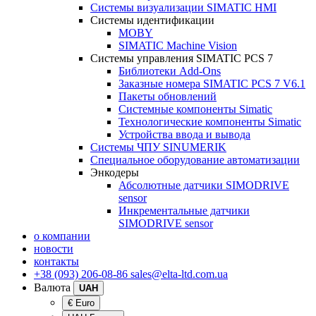
Системы визуализации SIMATIC HMI
Системы идентификации
MOBY
SIMATIC Machine Vision
Системы управления SIMATIC PCS 7
Библиотеки Add-Ons
Заказные номера SIMATIC PCS 7 V6.1
Пакеты обновлений
Системные компоненты Simatic
Технологические компоненты Simatic
Устройства ввода и вывода
Системы ЧПУ SINUMERIK
Специальное оборудование автоматизации
Энкодеры
Абсолютные датчики SIMODRIVE
sensor
Инкрементальные датчики
SIMODRIVE sensor
о компании
новости
контакты
+38 (093) 206-08-86
sales@elta-ltd.com.ua
Валюта
UAH
€ Euro