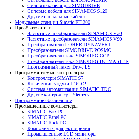
Силовые кабели для SIMODRIVE
Силовые кабели для SINAMICS S120
Другие сигнальные кабели
Модульные станции Simatic ET 200
Преобразователи
Частотные преобразователи SINAMICS V20
Частотные преобразователи SINAMICS V90
Преобразователи LOHER DYNAVERT
Преобразователи SIMODRIVE POSMO
Преобразователи тока SIMOREG CCP
Преобразователи тока SIMOREG DC-MASTER
Программный пакет Drive ES
Программируемые контроллеры
Контроллеры SIMATIC S7
Логические модули LOGO!
Система автоматизации SIMATIC TDC
Другие контроллеры Siemens
Программное обеспечение
Промышленные компьютеры
SIMATIC Box PC
SIMATIC Panel PС
SIMATIC Rack PC
Компоненты для расширения
Промышленные LCD мониторы