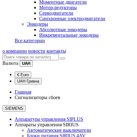
Моментные двигатели
Мотор-редукторы
Серводвигатели
Синхронные электродвигатели
Энкодеры
Абсолютные энкодеры
Инкрементальные энкодеры
Все категории
о компании
новости
контакты
Валюта
UAH
€ Euro
UAH Гривна
Главная
Сигнализаторы сбоев
SIEMENS
Аппаратура управления SIPLUS
Аппараты управления SIRIUS
Автоматические выключатели
Блоки питания SIRIUS 4AV