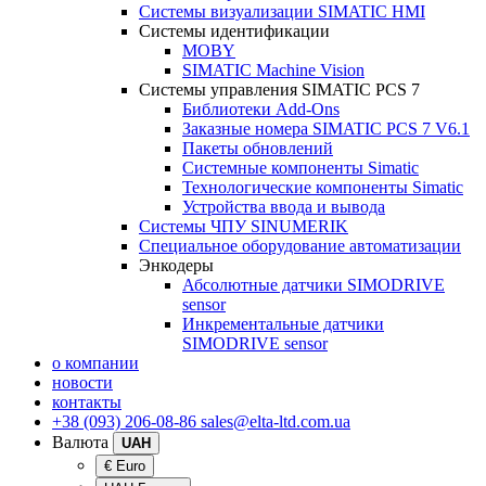
Системы визуализации SIMATIC HMI
Системы идентификации
MOBY
SIMATIC Machine Vision
Системы управления SIMATIC PCS 7
Библиотеки Add-Ons
Заказные номера SIMATIC PCS 7 V6.1
Пакеты обновлений
Системные компоненты Simatic
Технологические компоненты Simatic
Устройства ввода и вывода
Системы ЧПУ SINUMERIK
Специальное оборудование автоматизации
Энкодеры
Абсолютные датчики SIMODRIVE
sensor
Инкрементальные датчики
SIMODRIVE sensor
о компании
новости
контакты
+38 (093) 206-08-86
sales@elta-ltd.com.ua
Валюта
UAH
€ Euro