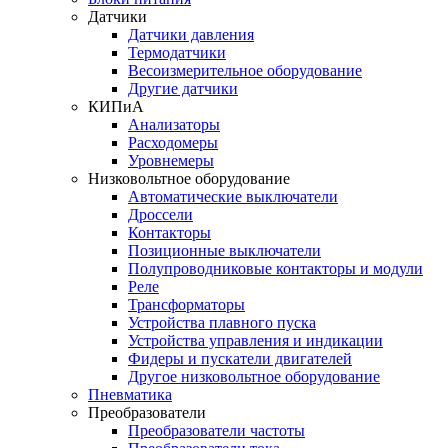
Датчики
Датчики давления
Термодатчики
Весоизмерительное оборудование
Другие датчики
КИПиА
Анализаторы
Расходомеры
Уровнемеры
Низковольтное оборудование
Автоматические выключатели
Дроссели
Контакторы
Позиционные выключатели
Полупроводниковые контакторы и модули
Реле
Трансформаторы
Устройства плавного пуска
Устройства управления и индикации
Фидеры и пускатели двигателей
Другое низковольтное оборудование
Пневматика
Преобразователи
Преобразователи частоты