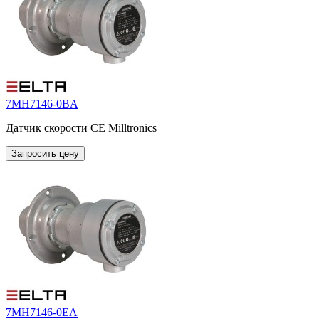
7MH7146-0BA
Датчик скорости CE Milltronics
Запросить цену
7MH7146-0EA