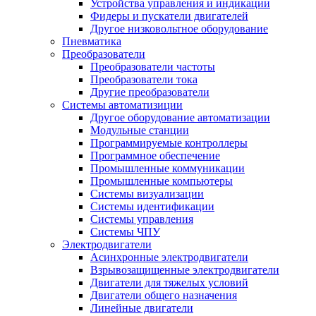
Устройства управления и индикации
Фидеры и пускатели двигателей
Другое низковольтное оборудование
Пневматика
Преобразователи
Преобразователи частоты
Преобразователи тока
Другие преобразователи
Системы автоматизиции
Другое оборудование автоматизации
Модульные станции
Программируемые контроллеры
Программное обеспечение
Промышленные коммуникации
Промышленные компьютеры
Системы визуализации
Системы идентификации
Системы управления
Системы ЧПУ
Электродвигатели
Асинхронные электродвигатели
Взрывозащищенные электродвигатели
Двигатели для тяжелых условий
Двигатели общего назначения
Линейные двигатели