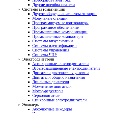
Преобразователи тока
Другие преобразователи
Системы автоматизиции
Другое оборудование автоматизации
Модульные станции
Программируемые контроллеры
Программное обеспечение
Промышленные коммуникации
Промышленные компьютеры
Системы визуализации
Системы идентификации
Системы управления
Системы ЧПУ
Электродвигатели
Асинхронные электродвигатели
Взрывозащищенные электродвигатели
Двигатели для тяжелых условий
Двигатели общего назначения
Линейные двигатели
Моментные двигатели
Мотор-редукторы
Серводвигатели
Синхронные электродвигатели
Энкодеры
Абсолютные энкодеры