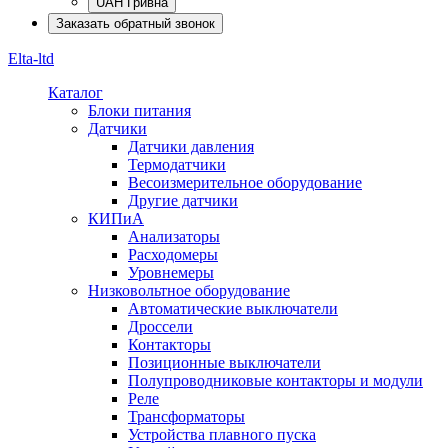
UAH Гривна
Заказать обратный звонок
Elta-ltd
Каталог
Блоки питания
Датчики
Датчики давления
Термодатчики
Весоизмерительное оборудование
Другие датчики
КИПиА
Анализаторы
Расходомеры
Уровнемеры
Низковольтное оборудование
Автоматические выключатели
Дроссели
Контакторы
Позиционные выключатели
Полупроводниковые контакторы и модули
Реле
Трансформаторы
Устройства плавного пуска