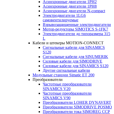
Асинхронные двигатели 1PH2
Асинхронные двигатели 1PH8
Асинхронные двигатели N-compact
Электродвигатели 1LG6
cамовентилируемые
Взрывозащищенные электродвигатели
Мотор-редукторы SIMOTICS S-1FK7
Электродвигатели до типоразмера 315
L
Кабели и штекеры MOTION-CONNECT
Сигнальные кабели для SINAMICS
S120
Сигнальные кабели для SINUMERIK
Силовые кабели для SIMODRIVE
Силовые кабели для SINAMICS S120
Другие сигнальные кабели
Модульные станции Simatic ET 200
Преобразователи
Частотные преобразователи
SINAMICS V20
Частотные преобразователи
SINAMICS V90
Преобразователи LOHER DYNAVERT
Преобразователи SIMODRIVE POSMO
Преобразователи тока SIMOREG CCP