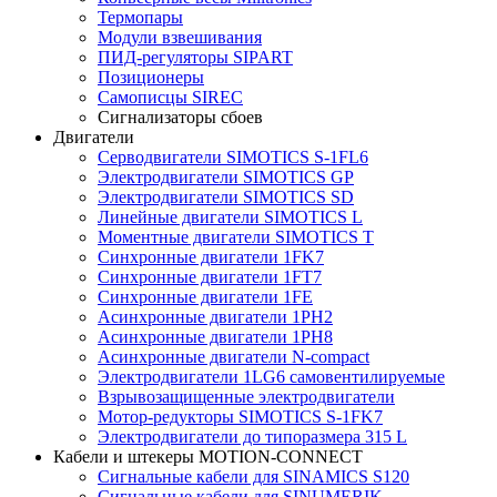
Термопары
Модули взвешивания
ПИД-регуляторы SIPART
Позиционеры
Самописцы SIREC
Сигнализаторы сбоев
Двигатели
Серводвигатели SIMOTICS S-1FL6
Электродвигатели SIMOTICS GP
Электродвигатели SIMOTICS SD
Линейные двигатели SIMOTICS L
Моментные двигатели SIMOTICS T
Синхронные двигатели 1FK7
Синхронные двигатели 1FT7
Синхронные двигатели 1FE
Асинхронные двигатели 1PH2
Асинхронные двигатели 1PH8
Асинхронные двигатели N-compact
Электродвигатели 1LG6 cамовентилируемые
Взрывозащищенные электродвигатели
Мотор-редукторы SIMOTICS S-1FK7
Электродвигатели до типоразмера 315 L
Кабели и штекеры MOTION-CONNECT
Сигнальные кабели для SINAMICS S120
Сигнальные кабели для SINUMERIK