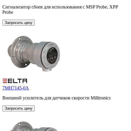
Сигнализатор сбоев для использования с MSP Probe, XPP
Probe
Запросить цену
7MH7145-0A
Внешний усилитель для датчиков скорости Milltronics
Запросить цену