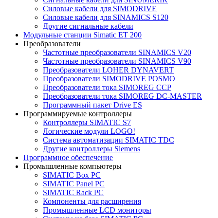
Силовые кабели для SIMODRIVE
Силовые кабели для SINAMICS S120
Другие сигнальные кабели
Модульные станции Simatic ET 200
Преобразователи
Частотные преобразователи SINAMICS V20
Частотные преобразователи SINAMICS V90
Преобразователи LOHER DYNAVERT
Преобразователи SIMODRIVE POSMO
Преобразователи тока SIMOREG CCP
Преобразователи тока SIMOREG DC-MASTER
Программный пакет Drive ES
Программируемые контроллеры
Контроллеры SIMATIC S7
Логические модули LOGO!
Система автоматизации SIMATIC TDC
Другие контроллеры Siemens
Программное обеспечение
Промышленные компьютеры
SIMATIC Box PC
SIMATIC Panel PС
SIMATIC Rack PC
Компоненты для расширения
Промышленные LCD мониторы