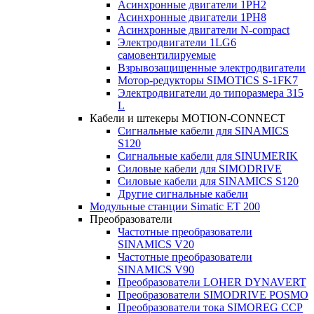
Асинхронные двигатели 1PH2
Асинхронные двигатели 1PH8
Асинхронные двигатели N-compact
Электродвигатели 1LG6
cамовентилируемые
Взрывозащищенные электродвигатели
Мотор-редукторы SIMOTICS S-1FK7
Электродвигатели до типоразмера 315
L
Кабели и штекеры MOTION-CONNECT
Сигнальные кабели для SINAMICS
S120
Сигнальные кабели для SINUMERIK
Силовые кабели для SIMODRIVE
Силовые кабели для SINAMICS S120
Другие сигнальные кабели
Модульные станции Simatic ET 200
Преобразователи
Частотные преобразователи
SINAMICS V20
Частотные преобразователи
SINAMICS V90
Преобразователи LOHER DYNAVERT
Преобразователи SIMODRIVE POSMO
Преобразователи тока SIMOREG CCP