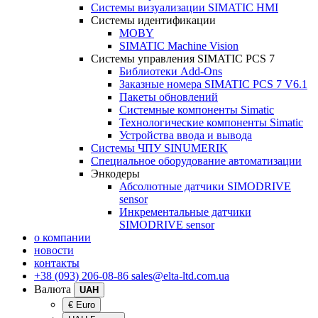
Системы визуализации SIMATIC HMI
Системы идентификации
MOBY
SIMATIC Machine Vision
Системы управления SIMATIC PCS 7
Библиотеки Add-Ons
Заказные номера SIMATIC PCS 7 V6.1
Пакеты обновлений
Системные компоненты Simatic
Технологические компоненты Simatic
Устройства ввода и вывода
Системы ЧПУ SINUMERIK
Специальное оборудование автоматизации
Энкодеры
Абсолютные датчики SIMODRIVE
sensor
Инкрементальные датчики
SIMODRIVE sensor
о компании
новости
контакты
+38 (093) 206-08-86
sales@elta-ltd.com.ua
Валюта
UAH
€ Euro