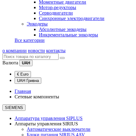
Моментные двигатели
Мотор-редукторы
Серводвигатели
Синхронные электродвигатели
Энкодеры
Абсолютные энкодеры
Инкрементальные энкодеры
Все категории
о компании
новости
контакты
Валюта
UAH
€ Euro
UAH Гривна
Главная
Сетевые компоненты
SIEMENS
Аппаратура управления SIPLUS
Аппараты управления SIRIUS
Автоматические выключатели
Блоки питания SIRIUS 4AV