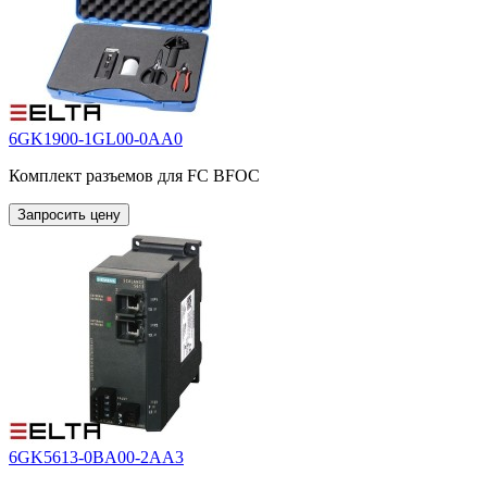
6GK1900-1GL00-0AA0
Комплект разъемов для FC BFOC
Запросить цену
6GK5613-0BA00-2AA3