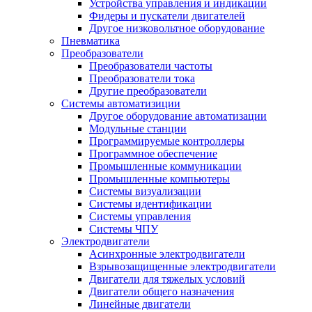
Устройства управления и индикации
Фидеры и пускатели двигателей
Другое низковольтное оборудование
Пневматика
Преобразователи
Преобразователи частоты
Преобразователи тока
Другие преобразователи
Системы автоматизиции
Другое оборудование автоматизации
Модульные станции
Программируемые контроллеры
Программное обеспечение
Промышленные коммуникации
Промышленные компьютеры
Системы визуализации
Системы идентификации
Системы управления
Системы ЧПУ
Электродвигатели
Асинхронные электродвигатели
Взрывозащищенные электродвигатели
Двигатели для тяжелых условий
Двигатели общего назначения
Линейные двигатели