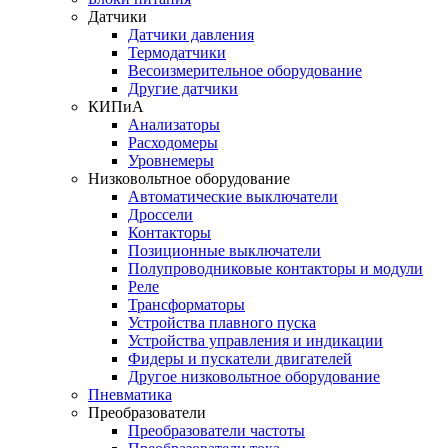
Датчики
Датчики давления
Термодатчики
Весоизмерительное оборудование
Другие датчики
КИПиА
Анализаторы
Расходомеры
Уровнемеры
Низковольтное оборудование
Автоматические выключатели
Дроссели
Контакторы
Позиционные выключатели
Полупроводниковые контакторы и модули
Реле
Трансформаторы
Устройства плавного пуска
Устройства управления и индикации
Фидеры и пускатели двигателей
Другое низковольтное оборудование
Пневматика
Преобразователи
Преобразователи частоты