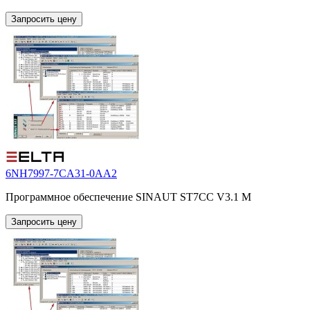
Запросить цену
6NH7997-7CA31-0AA2
Программное обеспечение SINAUT ST7CC V3.1 M
Запросить цену