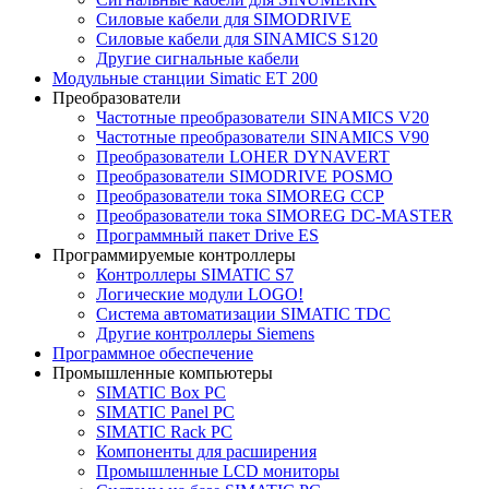
Силовые кабели для SIMODRIVE
Силовые кабели для SINAMICS S120
Другие сигнальные кабели
Модульные станции Simatic ET 200
Преобразователи
Частотные преобразователи SINAMICS V20
Частотные преобразователи SINAMICS V90
Преобразователи LOHER DYNAVERT
Преобразователи SIMODRIVE POSMO
Преобразователи тока SIMOREG CCP
Преобразователи тока SIMOREG DC-MASTER
Программный пакет Drive ES
Программируемые контроллеры
Контроллеры SIMATIC S7
Логические модули LOGO!
Система автоматизации SIMATIC TDC
Другие контроллеры Siemens
Программное обеспечение
Промышленные компьютеры
SIMATIC Box PC
SIMATIC Panel PС
SIMATIC Rack PC
Компоненты для расширения
Промышленные LCD мониторы