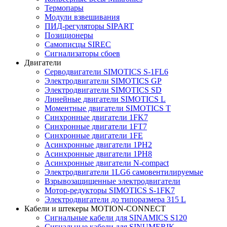
Термопары
Модули взвешивания
ПИД-регуляторы SIPART
Позиционеры
Самописцы SIREC
Сигнализаторы сбоев
Двигатели
Серводвигатели SIMOTICS S-1FL6
Электродвигатели SIMOTICS GP
Электродвигатели SIMOTICS SD
Линейные двигатели SIMOTICS L
Моментные двигатели SIMOTICS T
Синхронные двигатели 1FK7
Синхронные двигатели 1FT7
Синхронные двигатели 1FE
Асинхронные двигатели 1PH2
Асинхронные двигатели 1PH8
Асинхронные двигатели N-compact
Электродвигатели 1LG6 cамовентилируемые
Взрывозащищенные электродвигатели
Мотор-редукторы SIMOTICS S-1FK7
Электродвигатели до типоразмера 315 L
Кабели и штекеры MOTION-CONNECT
Сигнальные кабели для SINAMICS S120
Сигнальные кабели для SINUMERIK