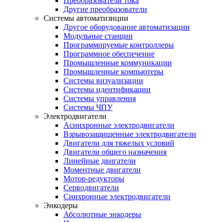
Преобразователи тока
Другие преобразователи
Системы автоматизиции
Другое оборудование автоматизации
Модульные станции
Программируемые контроллеры
Программное обеспечение
Промышленные коммуникации
Промышленные компьютеры
Системы визуализации
Системы идентификации
Системы управления
Системы ЧПУ
Электродвигатели
Асинхронные электродвигатели
Взрывозащищенные электродвигатели
Двигатели для тяжелых условий
Двигатели общего назначения
Линейные двигатели
Моментные двигатели
Мотор-редукторы
Серводвигатели
Синхронные электродвигатели
Энкодеры
Абсолютные энкодеры