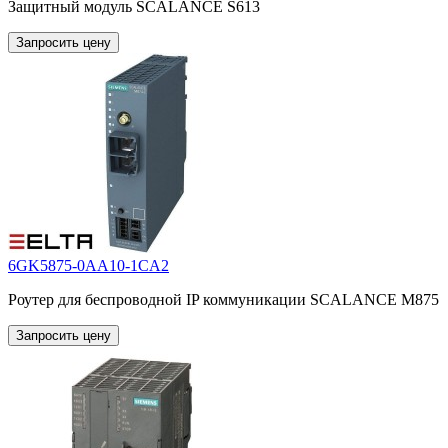
Защитный модуль SCALANCE S613
Запросить цену
6GK5875-0AA10-1CA2
Роутер для беспроводной IP коммуникации SCALANCE M875
Запросить цену