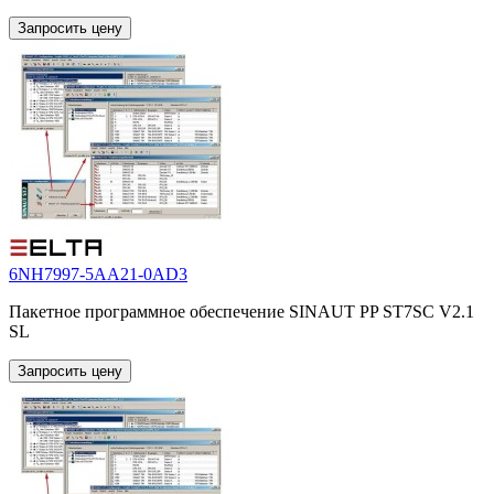
Запросить цену
6NH7997-5AA21-0AD3
Пакетное программное обеспечение SINAUT PP ST7SC V2.1
SL
Запросить цену