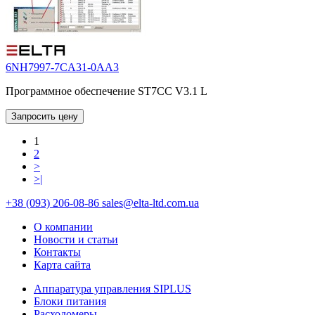
6NH7997-7CA31-0AA3
Программное обеспечение ST7CC V3.1 L
Запросить цену
1
2
>
>|
+38 (093) 206-08-86
sales@elta-ltd.com.ua
О компании
Новости и статьи
Контакты
Карта сайта
Аппаратура управления SIPLUS
Блоки питания
Расходомеры