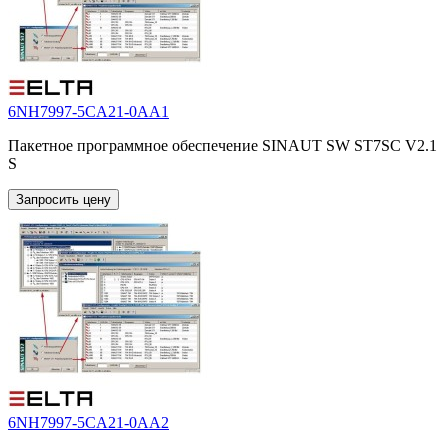
6NH7997-5CA21-0AA1
Пакетное программное обеспечение SINAUT SW ST7SC V2.1
S
Запросить цену
6NH7997-5CA21-0AA2