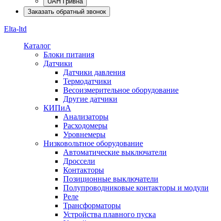
UAH Гривна
Заказать обратный звонок
Elta-ltd
Каталог
Блоки питания
Датчики
Датчики давления
Термодатчики
Весоизмерительное оборудование
Другие датчики
КИПиА
Анализаторы
Расходомеры
Уровнемеры
Низковольтное оборудование
Автоматические выключатели
Дроссели
Контакторы
Позиционные выключатели
Полупроводниковые контакторы и модули
Реле
Трансформаторы
Устройства плавного пуска