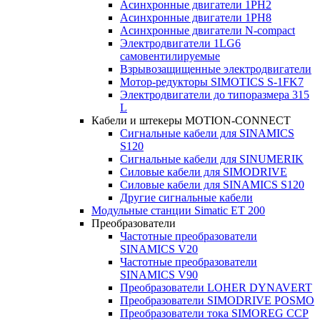
Асинхронные двигатели 1PH2
Асинхронные двигатели 1PH8
Асинхронные двигатели N-compact
Электродвигатели 1LG6
cамовентилируемые
Взрывозащищенные электродвигатели
Мотор-редукторы SIMOTICS S-1FK7
Электродвигатели до типоразмера 315
L
Кабели и штекеры MOTION-CONNECT
Сигнальные кабели для SINAMICS
S120
Сигнальные кабели для SINUMERIK
Силовые кабели для SIMODRIVE
Силовые кабели для SINAMICS S120
Другие сигнальные кабели
Модульные станции Simatic ET 200
Преобразователи
Частотные преобразователи
SINAMICS V20
Частотные преобразователи
SINAMICS V90
Преобразователи LOHER DYNAVERT
Преобразователи SIMODRIVE POSMO
Преобразователи тока SIMOREG CCP