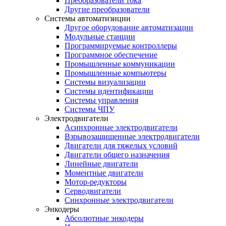
Преобразователи тока
Другие преобразователи
Системы автоматизиции
Другое оборудование автоматизации
Модульные станции
Программируемые контроллеры
Программное обеспечение
Промышленные коммуникации
Промышленные компьютеры
Системы визуализации
Системы идентификации
Системы управления
Системы ЧПУ
Электродвигатели
Асинхронные электродвигатели
Взрывозащищенные электродвигатели
Двигатели для тяжелых условий
Двигатели общего назначения
Линейные двигатели
Моментные двигатели
Мотор-редукторы
Серводвигатели
Синхронные электродвигатели
Энкодеры
Абсолютные энкодеры