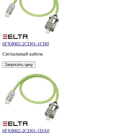
6FX8002-2CD01-1CH0
Сигнальный кабель
Запросить цену
6FX8002-2CD01-1DA0