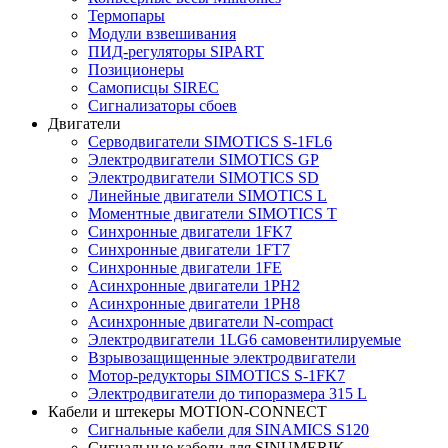
Термопары
Модули взвешивания
ПИД-регуляторы SIPART
Позиционеры
Самописцы SIREC
Сигнализаторы сбоев
Двигатели
Серводвигатели SIMOTICS S-1FL6
Электродвигатели SIMOTICS GP
Электродвигатели SIMOTICS SD
Линейные двигатели SIMOTICS L
Моментные двигатели SIMOTICS T
Синхронные двигатели 1FK7
Синхронные двигатели 1FT7
Синхронные двигатели 1FE
Асинхронные двигатели 1PH2
Асинхронные двигатели 1PH8
Асинхронные двигатели N-compact
Электродвигатели 1LG6 cамовентилируемые
Взрывозащищенные электродвигатели
Мотор-редукторы SIMOTICS S-1FK7
Электродвигатели до типоразмера 315 L
Кабели и штекеры MOTION-CONNECT
Сигнальные кабели для SINAMICS S120
Сигнальные кабели для SINUMERIK