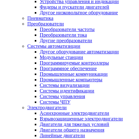
Устройства управления и индикации
Фидеры и пускатели двигателей
Другое низковольтное оборудование
Пневматика
Преобразователи
Преобразователи частоты
Преобразователи тока
Другие преобразователи
Системы автоматизиции
Другое оборудование автоматизации
Модульные станции
Программируемые контроллеры
Программное обеспечение
Промышленные коммуникации
Промышленные компьютеры
Системы визуализации
Системы идентификации
Системы управления
Системы ЧПУ
Электродвигатели
Асинхронные электродвигатели
Взрывозащищенные электродвигатели
Двигатели для тяжелых условий
Двигатели общего назначения
Линейные двигатели