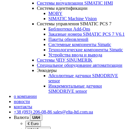
Системы визуализации SIMATIC HMI
Системы идентификации
MOBY
SIMATIC Machine Vision
Системы управления SIMATIC PCS 7
Библиотеки Add-Ons
Заказные номера SIMATIC PCS 7 V6.1
Пакеты обновлений
Системные компоненты Simatic
Технологические компоненты Simatic
Устройства ввода и вывода
Системы ЧПУ SINUMERIK
Специальное оборудование автоматизации
Энкодеры
Абсолютные датчики SIMODRIVE
sensor
Инкрементальные датчики
SIMODRIVE sensor
о компании
новости
контакты
+38 (093) 206-08-86
sales@elta-ltd.com.ua
Валюта
UAH
€ Euro