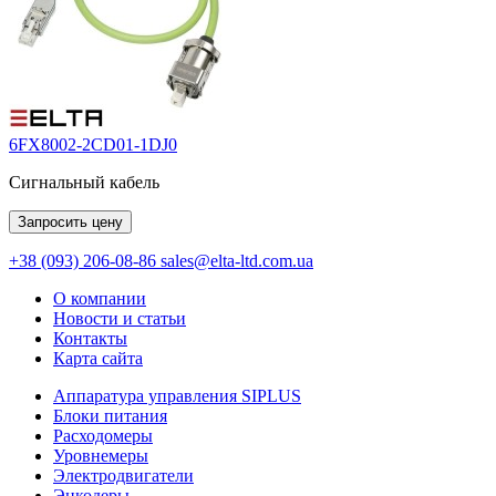
6FX8002-2CD01-1DJ0
Сигнальный кабель
Запросить цену
+38 (093) 206-08-86
sales@elta-ltd.com.ua
О компании
Новости и статьи
Контакты
Карта сайта
Аппаратура управления SIPLUS
Блоки питания
Расходомеры
Уровнемеры
Электродвигатели
Энкодеры