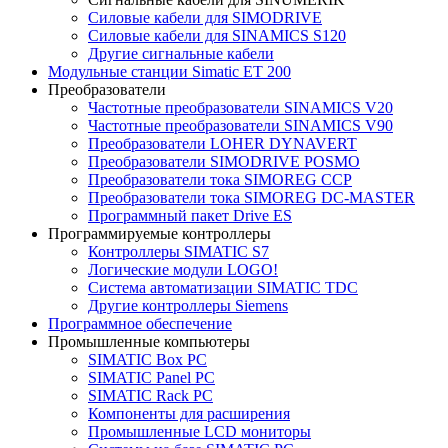
Силовые кабели для SIMODRIVE
Силовые кабели для SINAMICS S120
Другие сигнальные кабели
Модульные станции Simatic ET 200
Преобразователи
Частотные преобразователи SINAMICS V20
Частотные преобразователи SINAMICS V90
Преобразователи LOHER DYNAVERT
Преобразователи SIMODRIVE POSMO
Преобразователи тока SIMOREG CCP
Преобразователи тока SIMOREG DC-MASTER
Программный пакет Drive ES
Программируемые контроллеры
Контроллеры SIMATIC S7
Логические модули LOGO!
Система автоматизации SIMATIC TDC
Другие контроллеры Siemens
Программное обеспечение
Промышленные компьютеры
SIMATIC Box PC
SIMATIC Panel PС
SIMATIC Rack PC
Компоненты для расширения
Промышленные LCD мониторы