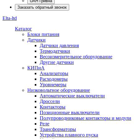
UAH Гривна
Заказать обратный звонок
Elta-ltd
Каталог
Блоки питания
Датчики
Датчики давления
Термодатчики
Весоизмерительное оборудование
Другие датчики
КИПиА
Анализаторы
Расходомеры
Уровнемеры
Низковольтное оборудование
Автоматические выключатели
Дроссели
Контакторы
Позиционные выключатели
Полупроводниковые контакторы и модули
Реле
Трансформаторы
Устройства плавного пуска