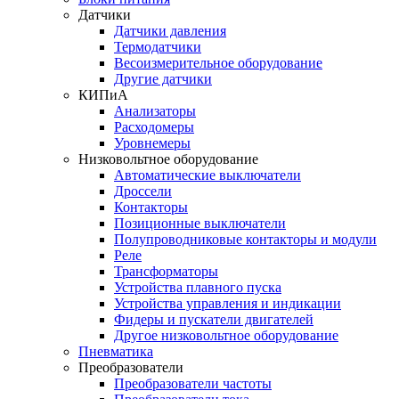
Датчики
Датчики давления
Термодатчики
Весоизмерительное оборудование
Другие датчики
КИПиА
Анализаторы
Расходомеры
Уровнемеры
Низковольтное оборудование
Автоматические выключатели
Дроссели
Контакторы
Позиционные выключатели
Полупроводниковые контакторы и модули
Реле
Трансформаторы
Устройства плавного пуска
Устройства управления и индикации
Фидеры и пускатели двигателей
Другое низковольтное оборудование
Пневматика
Преобразователи
Преобразователи частоты