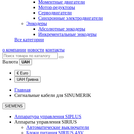
Моментные двигатели
Мотор-редукторы
Серводвигатели
Синхронные электродвигатели
Энкодеры
Абсолютные энкодеры
Инкрементальные энкодеры
Все категории
о компании
новости
контакты
Валюта
UAH
€ Euro
UAH Гривна
Главная
Сигнальные кабели для SINUMERIK
SIEMENS
Аппаратура управления SIPLUS
Аппараты управления SIRIUS
Автоматические выключатели
Блоки питания SIRIUS 4AV