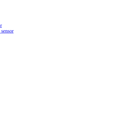
r
sensor