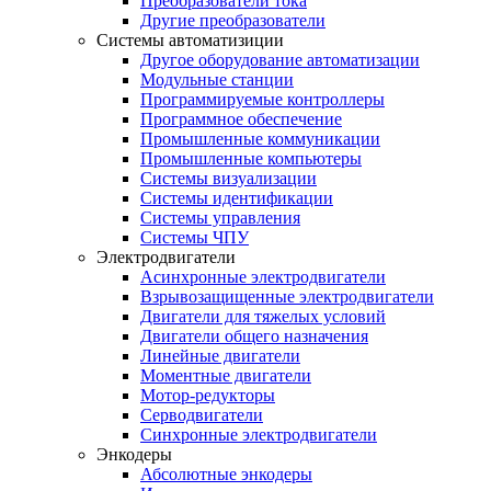
Преобразователи тока
Другие преобразователи
Системы автоматизиции
Другое оборудование автоматизации
Модульные станции
Программируемые контроллеры
Программное обеспечение
Промышленные коммуникации
Промышленные компьютеры
Системы визуализации
Системы идентификации
Системы управления
Системы ЧПУ
Электродвигатели
Асинхронные электродвигатели
Взрывозащищенные электродвигатели
Двигатели для тяжелых условий
Двигатели общего назначения
Линейные двигатели
Моментные двигатели
Мотор-редукторы
Серводвигатели
Синхронные электродвигатели
Энкодеры
Абсолютные энкодеры