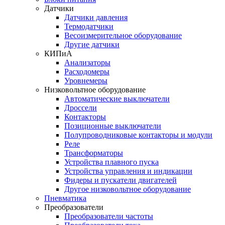
Датчики
Датчики давления
Термодатчики
Весоизмерительное оборудование
Другие датчики
КИПиА
Анализаторы
Расходомеры
Уровнемеры
Низковольтное оборудование
Автоматические выключатели
Дроссели
Контакторы
Позиционные выключатели
Полупроводниковые контакторы и модули
Реле
Трансформаторы
Устройства плавного пуска
Устройства управления и индикации
Фидеры и пускатели двигателей
Другое низковольтное оборудование
Пневматика
Преобразователи
Преобразователи частоты