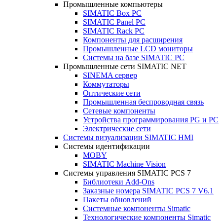
Промышленные компьютеры
SIMATIC Box PC
SIMATIC Panel PС
SIMATIC Rack PC
Компоненты для расширения
Промышленные LCD мониторы
Системы на базе SIMATIC PC
Промышленные сети SIMATIC NET
SINEMA сервер
Коммутаторы
Оптические сети
Промышленная беспроводная связь
Сетевые компоненты
Устройства программирования PG и PC
Электрические сети
Системы визуализации SIMATIC HMI
Системы идентификации
MOBY
SIMATIC Machine Vision
Системы управления SIMATIC PCS 7
Библиотеки Add-Ons
Заказные номера SIMATIC PCS 7 V6.1
Пакеты обновлений
Системные компоненты Simatic
Технологические компоненты Simatic