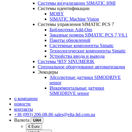
Системы визуализации SIMATIC HMI
Системы идентификации
MOBY
SIMATIC Machine Vision
Системы управления SIMATIC PCS 7
Библиотеки Add-Ons
Заказные номера SIMATIC PCS 7 V6.1
Пакеты обновлений
Системные компоненты Simatic
Технологические компоненты Simatic
Устройства ввода и вывода
Системы ЧПУ SINUMERIK
Специальное оборудование автоматизации
Энкодеры
Абсолютные датчики SIMODRIVE
sensor
Инкрементальные датчики
SIMODRIVE sensor
о компании
новости
контакты
+38 (093) 206-08-86
sales@elta-ltd.com.ua
Валюта
UAH
€ Euro