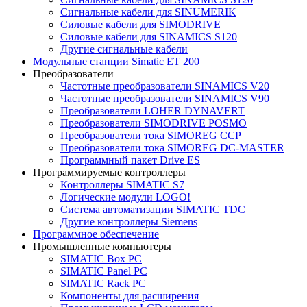
Сигнальные кабели для SINUMERIK
Силовые кабели для SIMODRIVE
Силовые кабели для SINAMICS S120
Другие сигнальные кабели
Модульные станции Simatic ET 200
Преобразователи
Частотные преобразователи SINAMICS V20
Частотные преобразователи SINAMICS V90
Преобразователи LOHER DYNAVERT
Преобразователи SIMODRIVE POSMO
Преобразователи тока SIMOREG CCP
Преобразователи тока SIMOREG DC-MASTER
Программный пакет Drive ES
Программируемые контроллеры
Контроллеры SIMATIC S7
Логические модули LOGO!
Система автоматизации SIMATIC TDC
Другие контроллеры Siemens
Программное обеспечение
Промышленные компьютеры
SIMATIC Box PC
SIMATIC Panel PС
SIMATIC Rack PC
Компоненты для расширения