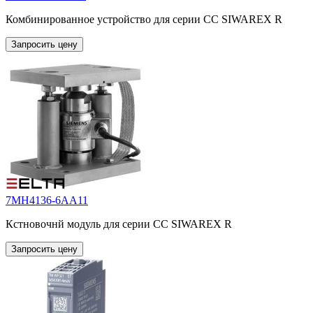
Комбинированное устройство для серии CC SIWAREX R
Запросить цену
7MH4136-6AA11
Кстновочнй модуль для серии CC SIWAREX R
Запросить цену