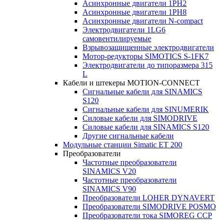
Асинхронные двигатели 1PH2
Асинхронные двигатели 1PH8
Асинхронные двигатели N-compact
Электродвигатели 1LG6
cамовентилируемые
Взрывозащищенные электродвигатели
Мотор-редукторы SIMOTICS S-1FK7
Электродвигатели до типоразмера 315
L
Кабели и штекеры MOTION-CONNECT
Сигнальные кабели для SINAMICS
S120
Сигнальные кабели для SINUMERIK
Силовые кабели для SIMODRIVE
Силовые кабели для SINAMICS S120
Другие сигнальные кабели
Модульные станции Simatic ET 200
Преобразователи
Частотные преобразователи
SINAMICS V20
Частотные преобразователи
SINAMICS V90
Преобразователи LOHER DYNAVERT
Преобразователи SIMODRIVE POSMO
Преобразователи тока SIMOREG CCP