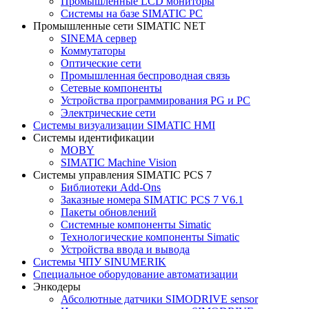
Промышленные LCD мониторы
Системы на базе SIMATIC PC
Промышленные сети SIMATIC NET
SINEMA сервер
Коммутаторы
Оптические сети
Промышленная беспроводная связь
Сетевые компоненты
Устройства программирования PG и PC
Электрические сети
Системы визуализации SIMATIC HMI
Системы идентификации
MOBY
SIMATIC Machine Vision
Системы управления SIMATIC PCS 7
Библиотеки Add-Ons
Заказные номера SIMATIC PCS 7 V6.1
Пакеты обновлений
Системные компоненты Simatic
Технологические компоненты Simatic
Устройства ввода и вывода
Системы ЧПУ SINUMERIK
Специальное оборудование автоматизации
Энкодеры
Абсолютные датчики SIMODRIVE sensor