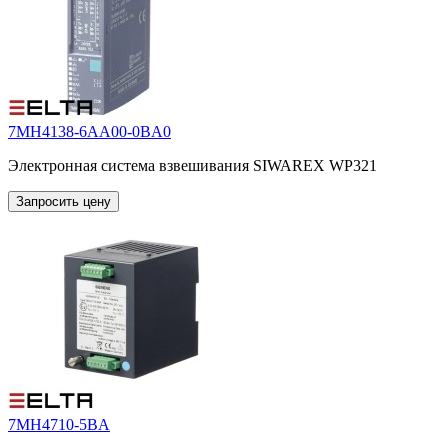
7MH4138-6AA00-0BA0
Электронная система взвешивания SIWAREX WP321
Запросить цену
7MH4710-5BA