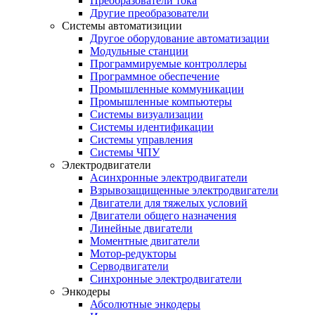
Преобразователи тока
Другие преобразователи
Системы автоматизиции
Другое оборудование автоматизации
Модульные станции
Программируемые контроллеры
Программное обеспечение
Промышленные коммуникации
Промышленные компьютеры
Системы визуализации
Системы идентификации
Системы управления
Системы ЧПУ
Электродвигатели
Асинхронные электродвигатели
Взрывозащищенные электродвигатели
Двигатели для тяжелых условий
Двигатели общего назначения
Линейные двигатели
Моментные двигатели
Мотор-редукторы
Серводвигатели
Синхронные электродвигатели
Энкодеры
Абсолютные энкодеры