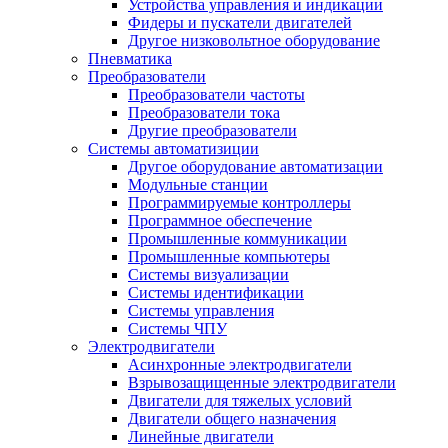
Устройства управления и индикации
Фидеры и пускатели двигателей
Другое низковольтное оборудование
Пневматика
Преобразователи
Преобразователи частоты
Преобразователи тока
Другие преобразователи
Системы автоматизиции
Другое оборудование автоматизации
Модульные станции
Программируемые контроллеры
Программное обеспечение
Промышленные коммуникации
Промышленные компьютеры
Системы визуализации
Системы идентификации
Системы управления
Системы ЧПУ
Электродвигатели
Асинхронные электродвигатели
Взрывозащищенные электродвигатели
Двигатели для тяжелых условий
Двигатели общего назначения
Линейные двигатели