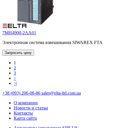
7MH4900-2AA01
Электронная система взвешивания SIWAREX FTA
Запросить цену
1
2
3
>
>|
+38 (093) 206-08-86
sales@elta-ltd.com.ua
О компании
Новости и статьи
Контакты
Карта сайта
Аппаратура управления SIPLUS