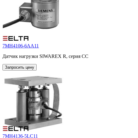
7MH4106-6AA11
Датчик нагрузки SIWAREX R, серия CC
Запросить цену
7MH4136-5LC11