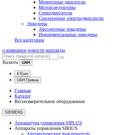
Моментные двигатели
Мотор-редукторы
Серводвигатели
Синхронные электродвигатели
Энкодеры
Абсолютные энкодеры
Инкрементальные энкодеры
Все категории
о компании
новости
контакты
Валюта
UAH
€ Euro
UAH Гривна
Главная
Каталог
Весоизмерительное оборудование
SIEMENS
Аппаратура управления SIPLUS
Аппараты управления SIRIUS
Автоматические выключатели