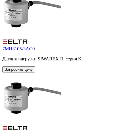
7MH3105-3AC0
Датчик нагрузки SIWAREX R, серия K
Запросить цену