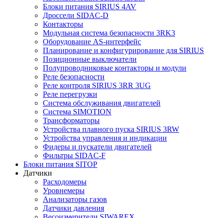
Блоки питания SIRIUS 4AV
Дроссели SIDAC-D
Контакторы
Модульная система безопасности 3RK3
Оборудование AS-интерфейс
Планирование и конфигурирование для SIRIUS
Позиционные выключатели
Полупроводниковые контакторы и модули
Реле безопасности
Реле контроля SIRIUS 3RR 3UG
Реле перегрузки
Сиcтема обслуживания двигателей
Система SIMOTION
Трансформаторы
Устройства плавного пуска SIRIUS 3RW
Устройства управления и индикации
Фидеры и пускатели двигателей
Фильтры SIDAC-F
Блоки питания SITOP
Датчики
Расходомеры
Уровнемеры
Анализаторы газов
Датчики давления
Весоизмерители SIWAREX