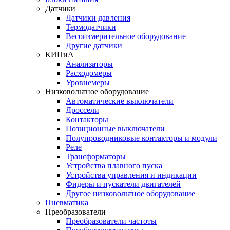
Датчики
Датчики давления
Термодатчики
Весоизмерительное оборудование
Другие датчики
КИПиА
Анализаторы
Расходомеры
Уровнемеры
Низковольтное оборудование
Автоматические выключатели
Дроссели
Контакторы
Позиционные выключатели
Полупроводниковые контакторы и модули
Реле
Трансформаторы
Устройства плавного пуска
Устройства управления и индикации
Фидеры и пускатели двигателей
Другое низковольтное оборудование
Пневматика
Преобразователи
Преобразователи частоты