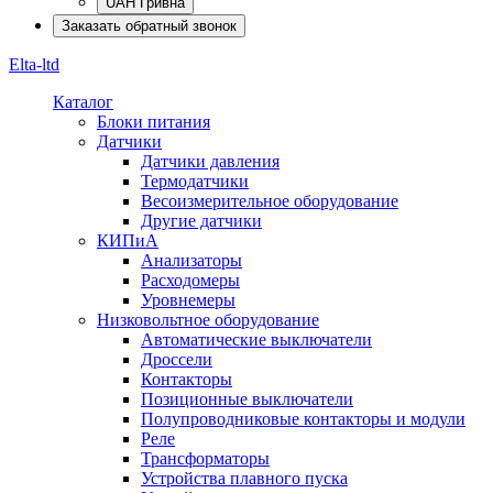
UAH Гривна
Заказать обратный звонок
Elta-ltd
Каталог
Блоки питания
Датчики
Датчики давления
Термодатчики
Весоизмерительное оборудование
Другие датчики
КИПиА
Анализаторы
Расходомеры
Уровнемеры
Низковольтное оборудование
Автоматические выключатели
Дроссели
Контакторы
Позиционные выключатели
Полупроводниковые контакторы и модули
Реле
Трансформаторы
Устройства плавного пуска