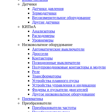
Датчики
Датчики давления
Термодатчики
Весоизмерительное оборудование
Другие датчики
КИПиА
Анализаторы
Расходомеры
Уровнемеры
Низковольтное оборудование
Автоматические выключатели
Дроссели
Контакторы
Позиционные выключатели
Полупроводниковые контакторы и модули
Реле
Трансформаторы
Устройства плавного пуска
Устройства управления и индикации
Фидеры и пускатели двигателей
Другое низковольтное оборудование
Пневматика
Преобразователи
Преобразователи частоты