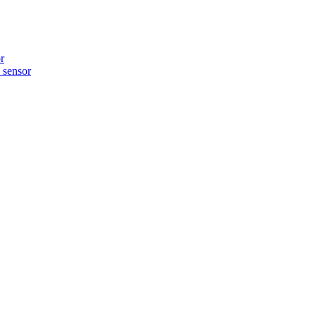
r
sensor