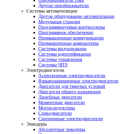
Преобразователи тока
Другие преобразователи
Системы автоматизиции
Другое оборудование автоматизации
Модульные станции
Программируемые контроллеры
Программное обеспечение
Промышленные коммуникации
Промышленные компьютеры
Системы визуализации
Системы идентификации
Системы управления
Системы ЧПУ
Электродвигатели
Асинхронные электродвигатели
Взрывозащищенные электродвигатели
Двигатели для тяжелых условий
Двигатели общего назначения
Линейные двигатели
Моментные двигатели
Мотор-редукторы
Серводвигатели
Синхронные электродвигатели
Энкодеры
Абсолютные энкодеры