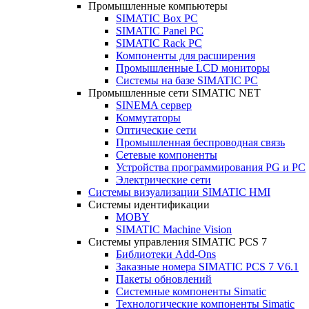
Промышленные компьютеры
SIMATIC Box PC
SIMATIC Panel PС
SIMATIC Rack PC
Компоненты для расширения
Промышленные LCD мониторы
Системы на базе SIMATIC PC
Промышленные сети SIMATIC NET
SINEMA сервер
Коммутаторы
Оптические сети
Промышленная беспроводная связь
Сетевые компоненты
Устройства программирования PG и PC
Электрические сети
Системы визуализации SIMATIC HMI
Системы идентификации
MOBY
SIMATIC Machine Vision
Системы управления SIMATIC PCS 7
Библиотеки Add-Ons
Заказные номера SIMATIC PCS 7 V6.1
Пакеты обновлений
Системные компоненты Simatic
Технологические компоненты Simatic