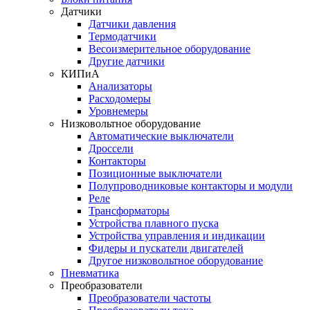
Датчики
Датчики давления
Термодатчики
Весоизмерительное оборудование
Другие датчики
КИПиА
Анализаторы
Расходомеры
Уровнемеры
Низковольтное оборудование
Автоматические выключатели
Дроссели
Контакторы
Позиционные выключатели
Полупроводниковые контакторы и модули
Реле
Трансформаторы
Устройства плавного пуска
Устройства управления и индикации
Фидеры и пускатели двигателей
Другое низковольтное оборудование
Пневматика
Преобразователи
Преобразователи частоты