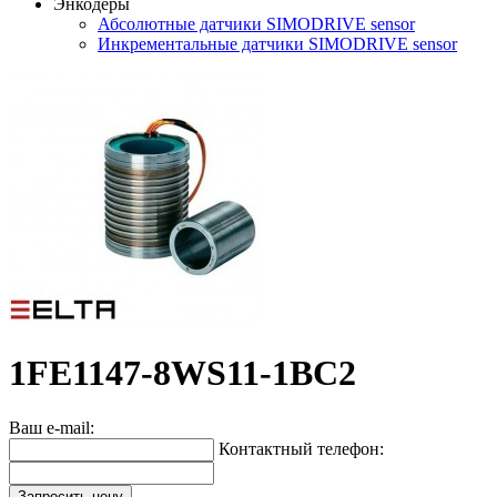
Энкодеры
Абсолютные датчики SIMODRIVE sensor
Инкрементальные датчики SIMODRIVE sensor
1FE1147-8WS11-1BC2
Ваш e-mail:
Контактный телефон:
Запросить цену