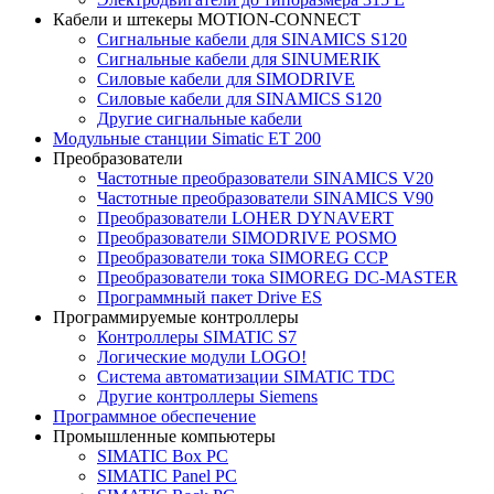
Кабели и штекеры MOTION-CONNECT
Сигнальные кабели для SINAMICS S120
Сигнальные кабели для SINUMERIK
Силовые кабели для SIMODRIVE
Силовые кабели для SINAMICS S120
Другие сигнальные кабели
Модульные станции Simatic ET 200
Преобразователи
Частотные преобразователи SINAMICS V20
Частотные преобразователи SINAMICS V90
Преобразователи LOHER DYNAVERT
Преобразователи SIMODRIVE POSMO
Преобразователи тока SIMOREG CCP
Преобразователи тока SIMOREG DC-MASTER
Программный пакет Drive ES
Программируемые контроллеры
Контроллеры SIMATIC S7
Логические модули LOGO!
Система автоматизации SIMATIC TDC
Другие контроллеры Siemens
Программное обеспечение
Промышленные компьютеры
SIMATIC Box PC
SIMATIC Panel PС