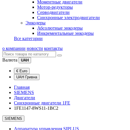
Моментные двигатели
Мотор-редукторы
Серводвигатели
Синхронные электродвигатели
Энкодеры
Абсолютные энкодеры
Инкрементальные энкодеры
Все категории
о компании
новости
контакты
Валюта
UAH
€ Euro
UAH Гривна
Главная
SIEMENS
Двигатели
Синхронные двигатели 1FE
1FE1147-8WS11-1BC2
SIEMENS
Аппаратура управления SIPLUS