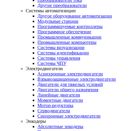
Преобразователи тока
Другие преобразователи
Системы автоматизиции
Другое оборудование автоматизации
Модульные станции
Программируемые контроллеры
Программное обеспечение
Промышленные коммуникации
Промышленные компьютеры
Системы визуализации
Системы идентификации
Системы управления
Системы ЧПУ
Электродвигатели
Асинхронные электродвигатели
Взрывозащищенные электродвигатели
Двигатели для тяжелых условий
Двигатели общего назначения
Линейные двигатели
Моментные двигатели
Мотор-редукторы
Серводвигатели
Синхронные электродвигатели
Энкодеры
Абсолютные энкодеры