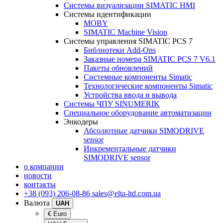
Системы визуализации SIMATIC HMI
Системы идентификации
MOBY
SIMATIC Machine Vision
Системы управления SIMATIC PCS 7
Библиотеки Add-Ons
Заказные номера SIMATIC PCS 7 V6.1
Пакеты обновлений
Системные компоненты Simatic
Технологические компоненты Simatic
Устройства ввода и вывода
Системы ЧПУ SINUMERIK
Специальное оборудование автоматизации
Энкодеры
Абсолютные датчики SIMODRIVE
sensor
Инкрементальные датчики
SIMODRIVE sensor
о компании
новости
контакты
+38 (093) 206-08-86
sales@elta-ltd.com.ua
Валюта
UAH
€ Euro