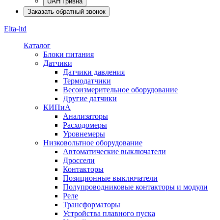
UAH Гривна
Заказать обратный звонок
Elta-ltd
Каталог
Блоки питания
Датчики
Датчики давления
Термодатчики
Весоизмерительное оборудование
Другие датчики
КИПиА
Анализаторы
Расходомеры
Уровнемеры
Низковольтное оборудование
Автоматические выключатели
Дроссели
Контакторы
Позиционные выключатели
Полупроводниковые контакторы и модули
Реле
Трансформаторы
Устройства плавного пуска