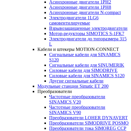
Асинхронные двигатели 1PH2
Асинхронные двигатели 1PH8
Асинхронные двигатели N-compact
Электродвигатели 1LG6
cамовентилируемые
Взрывозащищенные электродвигатели
Мотор-редукторы SIMOTICS S-1FK7
Электродвигатели до типоразмера 315
L
Кабели и штекеры MOTION-CONNECT
Сигнальные кабели для SINAMICS
S120
Сигнальные кабели для SINUMERIK
Силовые кабели для SIMODRIVE
Силовые кабели для SINAMICS S120
Другие сигнальные кабели
Модульные станции Simatic ET 200
Преобразователи
Частотные преобразователи
SINAMICS V20
Частотные преобразователи
SINAMICS V90
Преобразователи LOHER DYNAVERT
Преобразователи SIMODRIVE POSMO
Преобразователи тока SIMOREG CCP