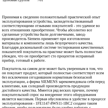
Принимая к сведению положительный практический опыт
эксплуатирования устройства, засвидетельствованный
соответствующими отзывами покупателей - это удачное во
всех отношениях приобретение. Чтобы абсолютно все
сделанные устройства были долговечными, завод-
производитель Siemens применяет при изготовлении
материалы и компоненты лишь безупречного качества.
Благодаря доскональной системе тестирования качественных
показателей покупатель на практике может быть полностью
убежден, что он приобретает сто процентов исправный
прибор, готовый к работе.
Покупатель на самом деле может быть уверенным в том, что
он покупает продукт, который полностью соответствует всем
без исключения сегодняшним нормативам безопасной
эксплуатации, а фирма SIEMENS зарекомендовала себя перед
клиентами, как солидный производитель продукции
достойного качества. Ммеется ряд веских причин, почему
покупательский спрос на внедрение этого оборудования
является массовым. Первая обусловлена в удобстве в процессе
эксплуатирования - 1FE1147-8WS11-1BC2 создано таким
образом, чтобы пользователю было удобно работать с