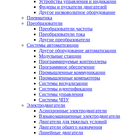
Устройства управления и индикации
Фидеры и пускатели двигателей
Другое низковольтное оборудование
Пневматика
Преобразователи
Преобразователи частоты
Преобразователи тока
Другие преобразователи
Системы автоматизиции
Другое оборудование автоматизации
Модульные станции
Программируемые контроллеры
Программное обеспечение
Промышленные коммуникации
Промышленные компьютеры
Системы визуализации
Системы идентификации
Системы управления
Системы ЧПУ
Электродвигатели
Асинхронные электродвигатели
Взрывозащищенные электродвигатели
Двигатели для тяжелых условий
Двигатели общего назначения
Линейные двигатели