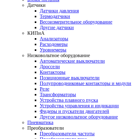
Датчики
Датчики давления
Термодатчики
Весоизмерительное оборудование
Другие датчики
КИПиА
Анализаторы
Расходомеры
Уровнемеры
Низковольтное оборудование
Автоматические выключатели
Дроссели
Контакторы
Позиционные выключатели
Полупроводниковые контакторы и модули
Реле
Трансформаторы
Устройства плавного пуска
Устройства управления и индикации
Фидеры и пускатели двигателей
Другое низковольтное оборудование
Пневматика
Преобразователи
Преобразователи частоты