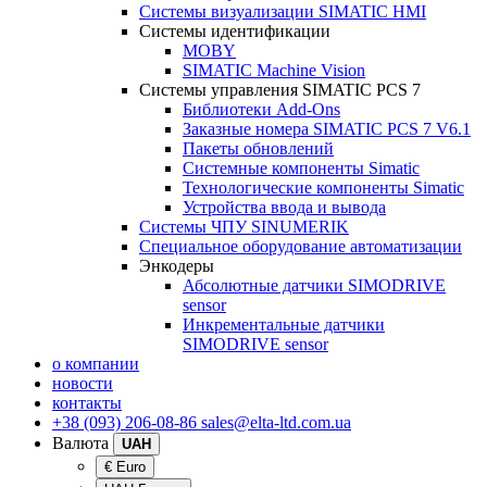
Системы визуализации SIMATIC HMI
Системы идентификации
MOBY
SIMATIC Machine Vision
Системы управления SIMATIC PCS 7
Библиотеки Add-Ons
Заказные номера SIMATIC PCS 7 V6.1
Пакеты обновлений
Системные компоненты Simatic
Технологические компоненты Simatic
Устройства ввода и вывода
Системы ЧПУ SINUMERIK
Специальное оборудование автоматизации
Энкодеры
Абсолютные датчики SIMODRIVE
sensor
Инкрементальные датчики
SIMODRIVE sensor
о компании
новости
контакты
+38 (093) 206-08-86
sales@elta-ltd.com.ua
Валюта
UAH
€ Euro