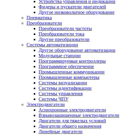
Устройства управления и индикации
Фидеры и пускатели двигателей
Другое низковольтное оборудование
Пневматика
Преобразователи
Преобразователи частоты
Преобразователи тока
Другие преобразователи
Системы автоматизиции
Другое оборудование автоматизации
Модульные станции
Программируемые контроллеры
Программное обеспечение
Промышленные коммуникации
Промышленные компьютеры
Системы визуализации
Системы идентификации
Системы управления
Системы ЧПУ
Электродвигатели
Асинхронные электродвигатели
Взрывозащищенные электродвигатели
Двигатели для тяжелых условий
Двигатели общего назначения
Линейные двигатели