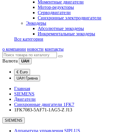
Моментные двигатели
Мотор-редукторы
Серводвигатели
Синхронные электродвигатели
Энкодеры
Абсолютные энкодеры
Инкрементальные энкодеры
Все категории
о компании
новости
контакты
Валюта
UAH
€ Euro
UAH Гривна
Главная
SIEMENS
Двигатели
Синхронные двигатели 1FK7
1FK7083-5AF71-1AG5-Z J13
SIEMENS
Аппаратура управления SIPLUS