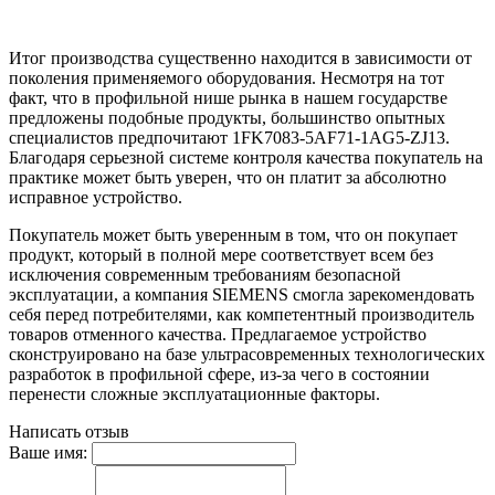
Итог производства существенно находится в зависимости от
поколения применяемого оборудования. Несмотря на тот
факт, что в профильной нише рынка в нашем государстве
предложены подобные продукты, большинство опытных
специалистов предпочитают 1FK7083-5AF71-1AG5-ZJ13.
Благодаря серьезной системе контроля качества покупатель на
практике может быть уверен, что он платит за абсолютно
исправное устройство.
Покупатель может быть уверенным в том, что он покупает
продукт, который в полной мере соответствует всем без
исключения современным требованиям безопасной
эксплуатации, а компания SIEMENS смогла зарекомендовать
себя перед потребителями, как компетентный производитель
товаров отменного качества. Предлагаемое устройство
сконструировано на базе ультрасовременных технологических
разработок в профильной сфере, из-за чего в состоянии
перенести сложные эксплуатационные факторы.
Написать отзыв
Ваше имя: