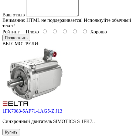
Ваш отзыв
Внимание:
HTML не поддерживается! Используйте обычный
текст!
Рейтинг
Плохо
Хорошо
Продолжить
ВЫ СМОТРЕЛИ:
1FK7083-5AF71-1AG5-Z J13
Синхронный двигатель SIMOTICS S 1FK7..
Купить