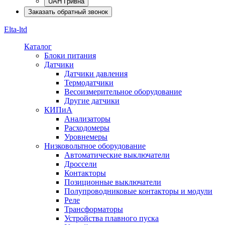
UAH Гривна
Заказать обратный звонок
Elta-ltd
Каталог
Блоки питания
Датчики
Датчики давления
Термодатчики
Весоизмерительное оборудование
Другие датчики
КИПиА
Анализаторы
Расходомеры
Уровнемеры
Низковольтное оборудование
Автоматические выключатели
Дроссели
Контакторы
Позиционные выключатели
Полупроводниковые контакторы и модули
Реле
Трансформаторы
Устройства плавного пуска