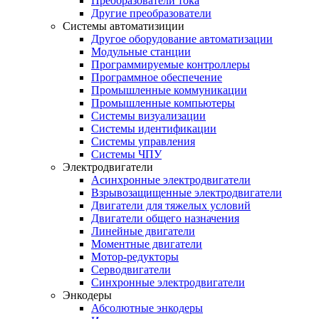
Преобразователи тока
Другие преобразователи
Системы автоматизиции
Другое оборудование автоматизации
Модульные станции
Программируемые контроллеры
Программное обеспечение
Промышленные коммуникации
Промышленные компьютеры
Системы визуализации
Системы идентификации
Системы управления
Системы ЧПУ
Электродвигатели
Асинхронные электродвигатели
Взрывозащищенные электродвигатели
Двигатели для тяжелых условий
Двигатели общего назначения
Линейные двигатели
Моментные двигатели
Мотор-редукторы
Серводвигатели
Синхронные электродвигатели
Энкодеры
Абсолютные энкодеры