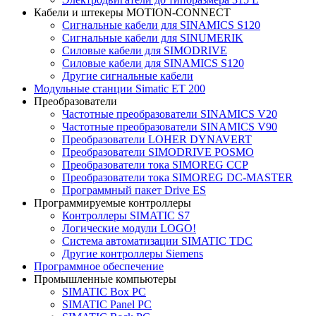
Кабели и штекеры MOTION-CONNECT
Сигнальные кабели для SINAMICS S120
Сигнальные кабели для SINUMERIK
Силовые кабели для SIMODRIVE
Силовые кабели для SINAMICS S120
Другие сигнальные кабели
Модульные станции Simatic ET 200
Преобразователи
Частотные преобразователи SINAMICS V20
Частотные преобразователи SINAMICS V90
Преобразователи LOHER DYNAVERT
Преобразователи SIMODRIVE POSMO
Преобразователи тока SIMOREG CCP
Преобразователи тока SIMOREG DC-MASTER
Программный пакет Drive ES
Программируемые контроллеры
Контроллеры SIMATIC S7
Логические модули LOGO!
Система автоматизации SIMATIC TDC
Другие контроллеры Siemens
Программное обеспечение
Промышленные компьютеры
SIMATIC Box PC
SIMATIC Panel PС