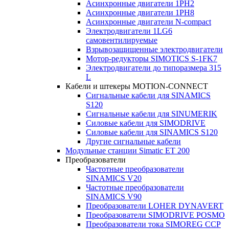
Асинхронные двигатели 1PH2
Асинхронные двигатели 1PH8
Асинхронные двигатели N-compact
Электродвигатели 1LG6
cамовентилируемые
Взрывозащищенные электродвигатели
Мотор-редукторы SIMOTICS S-1FK7
Электродвигатели до типоразмера 315
L
Кабели и штекеры MOTION-CONNECT
Сигнальные кабели для SINAMICS
S120
Сигнальные кабели для SINUMERIK
Силовые кабели для SIMODRIVE
Силовые кабели для SINAMICS S120
Другие сигнальные кабели
Модульные станции Simatic ET 200
Преобразователи
Частотные преобразователи
SINAMICS V20
Частотные преобразователи
SINAMICS V90
Преобразователи LOHER DYNAVERT
Преобразователи SIMODRIVE POSMO
Преобразователи тока SIMOREG CCP