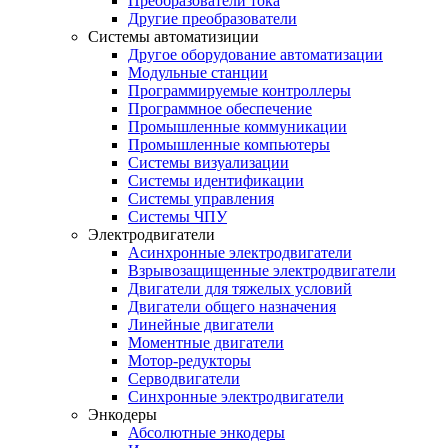
Преобразователи тока
Другие преобразователи
Системы автоматизиции
Другое оборудование автоматизации
Модульные станции
Программируемые контроллеры
Программное обеспечение
Промышленные коммуникации
Промышленные компьютеры
Системы визуализации
Системы идентификации
Системы управления
Системы ЧПУ
Электродвигатели
Асинхронные электродвигатели
Взрывозащищенные электродвигатели
Двигатели для тяжелых условий
Двигатели общего назначения
Линейные двигатели
Моментные двигатели
Мотор-редукторы
Серводвигатели
Синхронные электродвигатели
Энкодеры
Абсолютные энкодеры