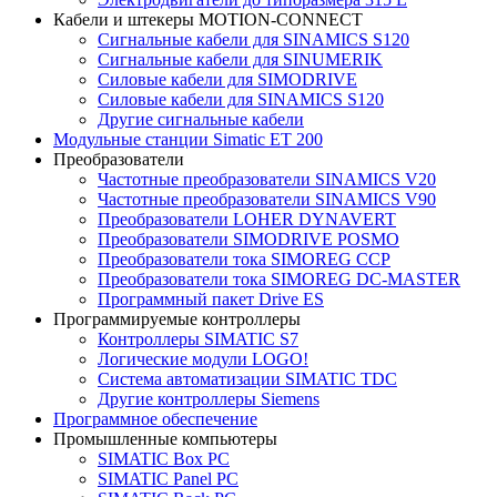
Кабели и штекеры MOTION-CONNECT
Сигнальные кабели для SINAMICS S120
Сигнальные кабели для SINUMERIK
Силовые кабели для SIMODRIVE
Силовые кабели для SINAMICS S120
Другие сигнальные кабели
Модульные станции Simatic ET 200
Преобразователи
Частотные преобразователи SINAMICS V20
Частотные преобразователи SINAMICS V90
Преобразователи LOHER DYNAVERT
Преобразователи SIMODRIVE POSMO
Преобразователи тока SIMOREG CCP
Преобразователи тока SIMOREG DC-MASTER
Программный пакет Drive ES
Программируемые контроллеры
Контроллеры SIMATIC S7
Логические модули LOGO!
Система автоматизации SIMATIC TDC
Другие контроллеры Siemens
Программное обеспечение
Промышленные компьютеры
SIMATIC Box PC
SIMATIC Panel PС