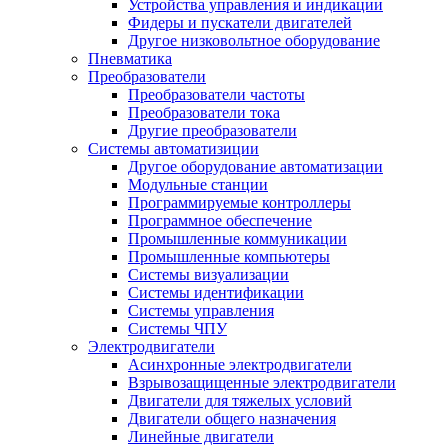
Устройства управления и индикации
Фидеры и пускатели двигателей
Другое низковольтное оборудование
Пневматика
Преобразователи
Преобразователи частоты
Преобразователи тока
Другие преобразователи
Системы автоматизиции
Другое оборудование автоматизации
Модульные станции
Программируемые контроллеры
Программное обеспечение
Промышленные коммуникации
Промышленные компьютеры
Системы визуализации
Системы идентификации
Системы управления
Системы ЧПУ
Электродвигатели
Асинхронные электродвигатели
Взрывозащищенные электродвигатели
Двигатели для тяжелых условий
Двигатели общего назначения
Линейные двигатели