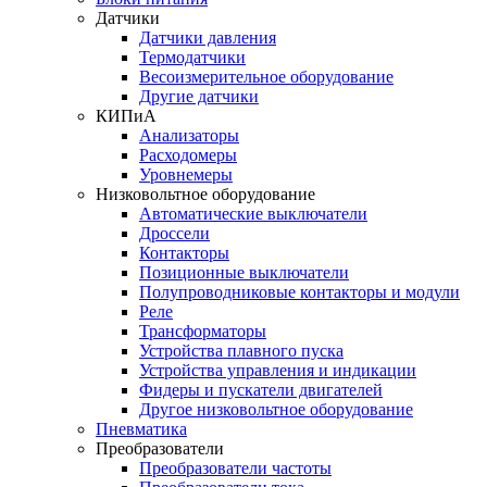
Датчики
Датчики давления
Термодатчики
Весоизмерительное оборудование
Другие датчики
КИПиА
Анализаторы
Расходомеры
Уровнемеры
Низковольтное оборудование
Автоматические выключатели
Дроссели
Контакторы
Позиционные выключатели
Полупроводниковые контакторы и модули
Реле
Трансформаторы
Устройства плавного пуска
Устройства управления и индикации
Фидеры и пускатели двигателей
Другое низковольтное оборудование
Пневматика
Преобразователи
Преобразователи частоты