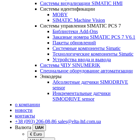
Системы визуализации SIMATIC HMI
Системы идентификации
MOBY
SIMATIC Machine Vision
Системы управления SIMATIC PCS 7
Библиотеки Add-Ons
Заказные номера SIMATIC PCS 7 V6.1
Пакеты обновлений
Системные компоненты Simatic
Технологические компоненты Simatic
Устройства ввода и вывода
Системы ЧПУ SINUMERIK
Специальное оборудование автоматизации
Энкодеры
Абсолютные датчики SIMODRIVE
sensor
Инкрементальные датчики
SIMODRIVE sensor
о компании
новости
контакты
+38 (093) 206-08-86
sales@elta-ltd.com.ua
Валюта
UAH
€ Euro