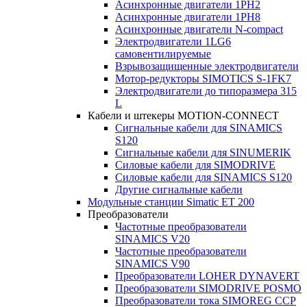
Асинхронные двигатели 1PH2
Асинхронные двигатели 1PH8
Асинхронные двигатели N-compact
Электродвигатели 1LG6
cамовентилируемые
Взрывозащищенные электродвигатели
Мотор-редукторы SIMOTICS S-1FK7
Электродвигатели до типоразмера 315
L
Кабели и штекеры MOTION-CONNECT
Сигнальные кабели для SINAMICS
S120
Сигнальные кабели для SINUMERIK
Силовые кабели для SIMODRIVE
Силовые кабели для SINAMICS S120
Другие сигнальные кабели
Модульные станции Simatic ET 200
Преобразователи
Частотные преобразователи
SINAMICS V20
Частотные преобразователи
SINAMICS V90
Преобразователи LOHER DYNAVERT
Преобразователи SIMODRIVE POSMO
Преобразователи тока SIMOREG CCP