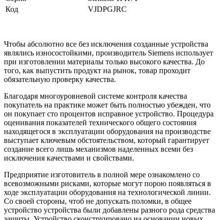
Код
VJDPGJRC
Чтобы абсолютно все без исключения созданные устройства
являлись износостойкими, производитель Siemens использует
при изготовлении материалы только высокого качества. До
того, как выпустить продукт на рынок, товар проходит
обязательную проверку качества.
Благодаря многоуровневой системе контроля качества
покупатель на практике может быть полностью убежден, что
он покупает сто процентов исправное устройство. Процедура
оценивания показателей технического общего состояния
находящегося в эксплуатации оборудования на производстве
выступает ключевым обстоятельством, который гарантирует
создание всего лишь механизмов наделенных всеми без
исключения качествами и свойствами.
Предприятие изготовитель в полной мере ознакомлено со
всевозможными рисками, которые могут порою появляться в
ходе эксплуатации оборудования на технологической линии.
Со своей стороны, чтоб не допускать поломки, в общее
устройство устройства были добавлены разного рода средства
защиты. Устройство сконструировано на основании новых