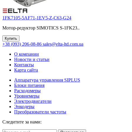
1FK7105-5AF71-1EV5-Z-C63-G24
Мотор-редуктор SIMOTICS S-1FK23..
Купить
+38 (093) 206-08-86
sales@elta-ltd.com.ua
О компании
Новости и статьи
Контакты
Карта сайта
Аппаратура управления SIPLUS
Блоки питания
Расходомеры
Уровнемеры
Электродвигатели
Энкодеры
Преобразователи частоты
Следитите за нами: