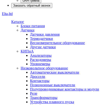
UAH Гривна
Заказать обратный звонок
Elta-ltd
Каталог
Блоки питания
Датчики
Датчики давления
Термодатчики
Весоизмерительное оборудование
Другие датчики
КИПиА
Анализаторы
Расходомеры
Уровнемеры
Низковольтное оборудование
Автоматические выключатели
Дроссели
Контакторы
Позиционные выключатели
Полупроводниковые контакторы и модули
Реле
Трансформаторы
Устройства плавного пуска