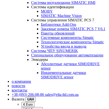
Системы визуализации SIMATIC HMI
Системы идентификации
MOBY
SIMATIC Machine Vision
Системы управления SIMATIC PCS 7
Библиотеки Add-Ons
Заказные номера SIMATIC PCS 7 V6.1
Пакеты обновлений
Системные компоненты Simatic
Технологические компоненты Simatic
Устройства ввода и вывода
Системы ЧПУ SINUMERIK
Специальное оборудование автоматизации
Энкодеры
Абсолютные датчики SIMODRIVE
sensor
Инкрементальные датчики
SIMODRIVE sensor
о компании
новости
контакты
+38 (093) 206-08-86
sales@elta-ltd.com.ua
Валюта
UAH
€ Euro