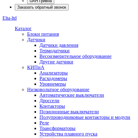
UAH Гривна
Заказать обратный звонок
Elta-ltd
Каталог
Блоки питания
Датчики
Датчики давления
Термодатчики
Весоизмерительное оборудование
Другие датчики
КИПиА
Анализаторы
Расходомеры
Уровнемеры
Низковольтное оборудование
Автоматические выключатели
Дроссели
Контакторы
Позиционные выключатели
Полупроводниковые контакторы и модули
Реле
Трансформаторы
Устройства плавного пуска