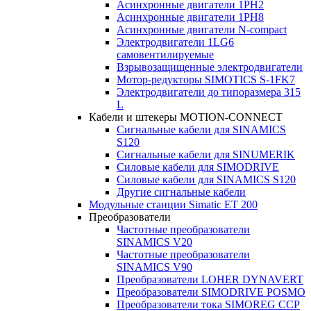
Асинхронные двигатели 1PH2
Асинхронные двигатели 1PH8
Асинхронные двигатели N-compact
Электродвигатели 1LG6
cамовентилируемые
Взрывозащищенные электродвигатели
Мотор-редукторы SIMOTICS S-1FK7
Электродвигатели до типоразмера 315
L
Кабели и штекеры MOTION-CONNECT
Сигнальные кабели для SINAMICS
S120
Сигнальные кабели для SINUMERIK
Силовые кабели для SIMODRIVE
Силовые кабели для SINAMICS S120
Другие сигнальные кабели
Модульные станции Simatic ET 200
Преобразователи
Частотные преобразователи
SINAMICS V20
Частотные преобразователи
SINAMICS V90
Преобразователи LOHER DYNAVERT
Преобразователи SIMODRIVE POSMO
Преобразователи тока SIMOREG CCP