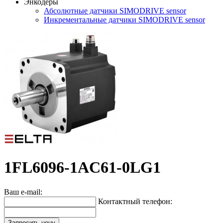
Энкодеры
Абсолютные датчики SIMODRIVE sensor
Инкрементальные датчики SIMODRIVE sensor
1FL6096-1AC61-0LG1
Ваш e-mail:
Контактный телефон:
Запросить цену