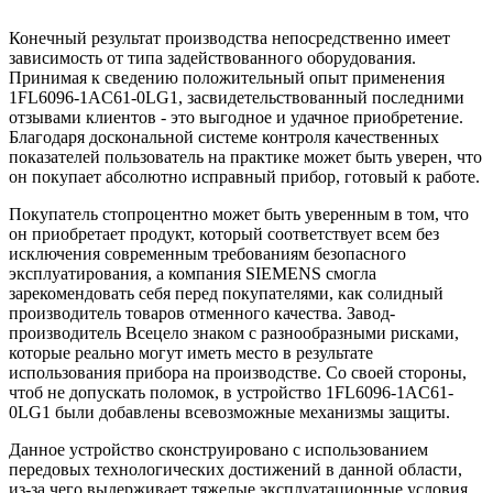
Конечный результат производства непосредственно имеет
зависимость от типа задействованного оборудования.
Принимая к сведению положительный опыт применения
1FL6096-1AC61-0LG1, засвидетельствованный последними
отзывами клиентов - это выгодное и удачное приобретение.
Благодаря доскональной системе контроля качественных
показателей пользователь на практике может быть уверен, что
он покупает абсолютно исправный прибор, готовый к работе.
Покупатель стопроцентно может быть уверенным в том, что
он приобретает продукт, который соответствует всем без
исключения современным требованиям безопасного
эксплуатирования, а компания SIEMENS смогла
зарекомендовать себя перед покупателями, как солидный
производитель товаров отменного качества. Завод-
производитель Всецело знаком с разнообразными рисками,
которые реально могут иметь место в результате
использования прибора на производстве. Со своей стороны,
чтоб не допускать поломок, в устройство 1FL6096-1AC61-
0LG1 были добавлены всевозможные механизмы защиты.
Данное устройство сконструировано с использованием
передовых технологических достижений в данной области,
из-за чего выдерживает тяжелые эксплуатационные условия.