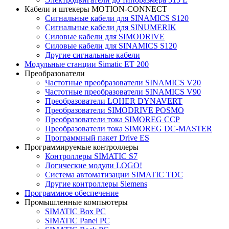
Кабели и штекеры MOTION-CONNECT
Сигнальные кабели для SINAMICS S120
Сигнальные кабели для SINUMERIK
Силовые кабели для SIMODRIVE
Силовые кабели для SINAMICS S120
Другие сигнальные кабели
Модульные станции Simatic ET 200
Преобразователи
Частотные преобразователи SINAMICS V20
Частотные преобразователи SINAMICS V90
Преобразователи LOHER DYNAVERT
Преобразователи SIMODRIVE POSMO
Преобразователи тока SIMOREG CCP
Преобразователи тока SIMOREG DC-MASTER
Программный пакет Drive ES
Программируемые контроллеры
Контроллеры SIMATIC S7
Логические модули LOGO!
Система автоматизации SIMATIC TDC
Другие контроллеры Siemens
Программное обеспечение
Промышленные компьютеры
SIMATIC Box PC
SIMATIC Panel PС