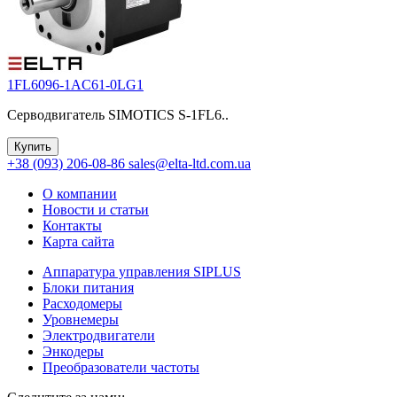
1FL6096-1AC61-0LG1
Серводвигатель SIMOTICS S-1FL6..
Купить
+38 (093) 206-08-86
sales@elta-ltd.com.ua
О компании
Новости и статьи
Контакты
Карта сайта
Аппаратура управления SIPLUS
Блоки питания
Расходомеры
Уровнемеры
Электродвигатели
Энкодеры
Преобразователи частоты