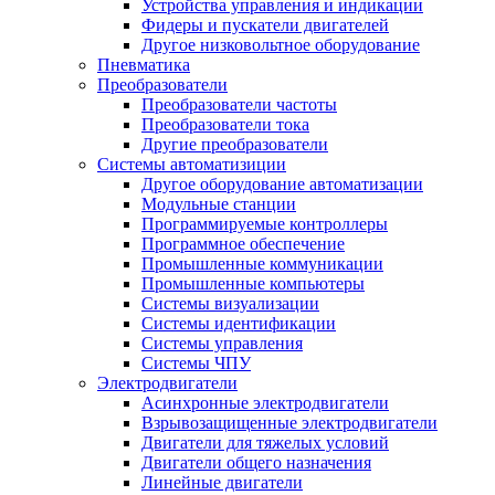
Устройства управления и индикации
Фидеры и пускатели двигателей
Другое низковольтное оборудование
Пневматика
Преобразователи
Преобразователи частоты
Преобразователи тока
Другие преобразователи
Системы автоматизиции
Другое оборудование автоматизации
Модульные станции
Программируемые контроллеры
Программное обеспечение
Промышленные коммуникации
Промышленные компьютеры
Системы визуализации
Системы идентификации
Системы управления
Системы ЧПУ
Электродвигатели
Асинхронные электродвигатели
Взрывозащищенные электродвигатели
Двигатели для тяжелых условий
Двигатели общего назначения
Линейные двигатели