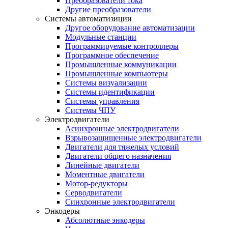
Преобразователи тока
Другие преобразователи
Системы автоматизиции
Другое оборудование автоматизации
Модульные станции
Программируемые контроллеры
Программное обеспечение
Промышленные коммуникации
Промышленные компьютеры
Системы визуализации
Системы идентификации
Системы управления
Системы ЧПУ
Электродвигатели
Асинхронные электродвигатели
Взрывозащищенные электродвигатели
Двигатели для тяжелых условий
Двигатели общего назначения
Линейные двигатели
Моментные двигатели
Мотор-редукторы
Серводвигатели
Синхронные электродвигатели
Энкодеры
Абсолютные энкодеры