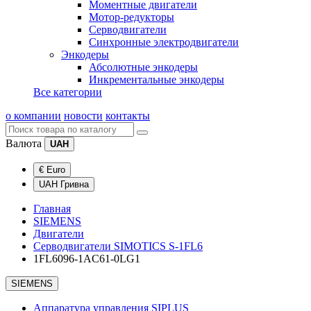
Моментные двигатели
Мотор-редукторы
Серводвигатели
Синхронные электродвигатели
Энкодеры
Абсолютные энкодеры
Инкрементальные энкодеры
Все категории
о компании
новости
контакты
Валюта
UAH
€ Euro
UAH Гривна
Главная
SIEMENS
Двигатели
Серводвигатели SIMOTICS S-1FL6
1FL6096-1AC61-0LG1
SIEMENS
Аппаратура управления SIPLUS