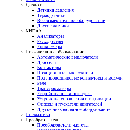
Датчики
Датчики давления
Термодатчики
Весоизмерительное оборудование
Другие датчики
КИПиА
Анализаторы
Расходомеры
Уровнемеры
Низковольтное оборудование
Автоматические выключатели
Дроссели
Контакторы
Позиционные выключатели
Полупроводниковые контакторы и модули
Реле
Трансформаторы
Устройства плавного пуска
Устройства управления и индикации
Фидеры и пускатели двигателей
Другое низковольтное оборудование
Пневматика
Преобразователи
Преобразователи частоты