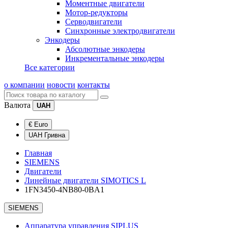
Моментные двигатели
Мотор-редукторы
Серводвигатели
Синхронные электродвигатели
Энкодеры
Абсолютные энкодеры
Инкрементальные энкодеры
Все категории
о компании
новости
контакты
Валюта
UAH
€ Euro
UAH Гривна
Главная
SIEMENS
Двигатели
Линейные двигатели SIMOTICS L
1FN3450-4NB80-0BA1
SIEMENS
Аппаратура управления SIPLUS