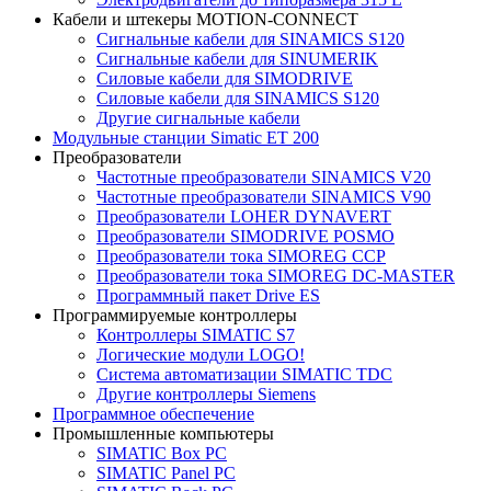
Кабели и штекеры MOTION-CONNECT
Сигнальные кабели для SINAMICS S120
Сигнальные кабели для SINUMERIK
Силовые кабели для SIMODRIVE
Силовые кабели для SINAMICS S120
Другие сигнальные кабели
Модульные станции Simatic ET 200
Преобразователи
Частотные преобразователи SINAMICS V20
Частотные преобразователи SINAMICS V90
Преобразователи LOHER DYNAVERT
Преобразователи SIMODRIVE POSMO
Преобразователи тока SIMOREG CCP
Преобразователи тока SIMOREG DC-MASTER
Программный пакет Drive ES
Программируемые контроллеры
Контроллеры SIMATIC S7
Логические модули LOGO!
Система автоматизации SIMATIC TDC
Другие контроллеры Siemens
Программное обеспечение
Промышленные компьютеры
SIMATIC Box PC
SIMATIC Panel PС