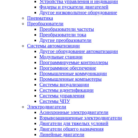
Устройства управления и индикации
Фидеры и пускатели двигателей
Другое низковольтное оборудование
Пневматика
Преобразователи
Преобразователи частоты
Преобразователи тока
Другие преобразователи
Системы автоматизиции
Другое оборудование автоматизации
Модульные станции
Программируемые контроллеры
Программное обеспечение
Промышленные коммуникации
Промышленные компьютеры
Системы визуализации
Системы идентификации
Системы управления
Системы ЧПУ
Электродвигатели
Асинхронные электродвигатели
Взрывозащищенные электродвигатели
Двигатели для тяжелых условий
Двигатели общего назначения
Линейные двигатели