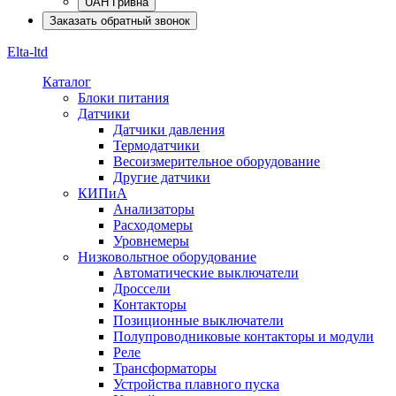
UAH Гривна
Заказать обратный звонок
Elta-ltd
Каталог
Блоки питания
Датчики
Датчики давления
Термодатчики
Весоизмерительное оборудование
Другие датчики
КИПиА
Анализаторы
Расходомеры
Уровнемеры
Низковольтное оборудование
Автоматические выключатели
Дроссели
Контакторы
Позиционные выключатели
Полупроводниковые контакторы и модули
Реле
Трансформаторы
Устройства плавного пуска