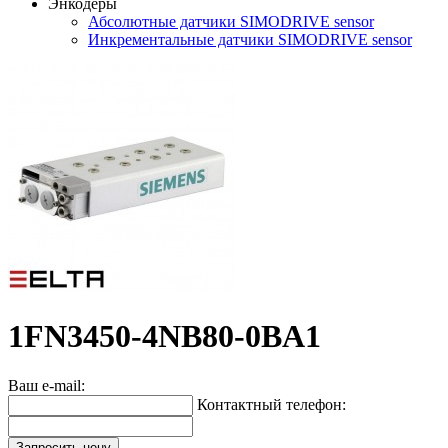
Энкодеры
Абсолютные датчики SIMODRIVE sensor
Инкрементальные датчики SIMODRIVE sensor
1FN3450-4NB80-0BA1
Ваш e-mail:
Контактный телефон:
Запросить цену