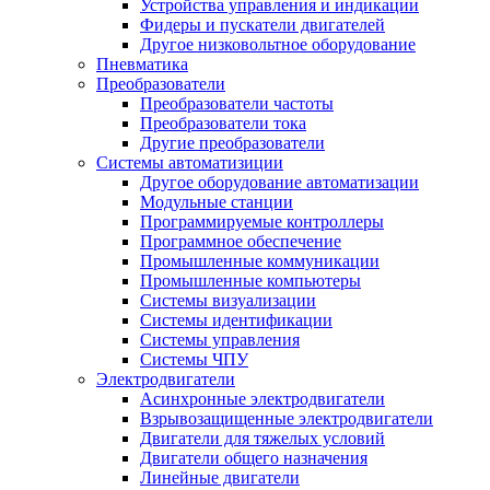
Устройства управления и индикации
Фидеры и пускатели двигателей
Другое низковольтное оборудование
Пневматика
Преобразователи
Преобразователи частоты
Преобразователи тока
Другие преобразователи
Системы автоматизиции
Другое оборудование автоматизации
Модульные станции
Программируемые контроллеры
Программное обеспечение
Промышленные коммуникации
Промышленные компьютеры
Системы визуализации
Системы идентификации
Системы управления
Системы ЧПУ
Электродвигатели
Асинхронные электродвигатели
Взрывозащищенные электродвигатели
Двигатели для тяжелых условий
Двигатели общего назначения
Линейные двигатели