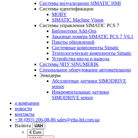
Системы визуализации SIMATIC HMI
Системы идентификации
MOBY
SIMATIC Machine Vision
Системы управления SIMATIC PCS 7
Библиотеки Add-Ons
Заказные номера SIMATIC PCS 7 V6.1
Пакеты обновлений
Системные компоненты Simatic
Технологические компоненты Simatic
Устройства ввода и вывода
Системы ЧПУ SINUMERIK
Специальное оборудование автоматизации
Энкодеры
Абсолютные датчики SIMODRIVE
sensor
Инкрементальные датчики
SIMODRIVE sensor
о компании
новости
контакты
+38 (093) 206-08-86
sales@elta-ltd.com.ua
Валюта
UAH
€ Euro