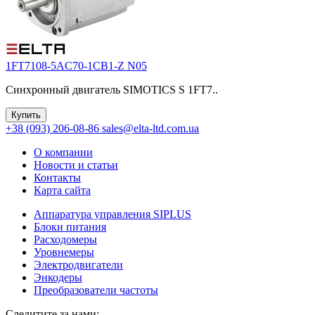
1FT7108-5AC70-1CB1-Z N05
Синхронный двигатель SIMOTICS S 1FT7..
Купить
+38 (093) 206-08-86
sales@elta-ltd.com.ua
О компании
Новости и статьи
Контакты
Карта сайта
Аппаратура управления SIPLUS
Блоки питания
Расходомеры
Уровнемеры
Электродвигатели
Энкодеры
Преобразователи частоты
Следитите за нами: