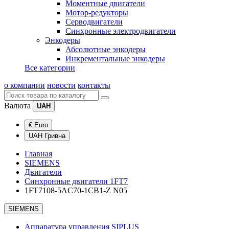
Моментные двигатели
Мотор-редукторы
Серводвигатели
Синхронные электродвигатели
Энкодеры
Абсолютные энкодеры
Инкрементальные энкодеры
Все категории
о компании
новости
контакты
Валюта
UAH
€ Euro
UAH Гривна
Главная
SIEMENS
Двигатели
Синхронные двигатели 1FT7
1FT7108-5AC70-1CB1-Z N05
SIEMENS
Аппаратура управления SIPLUS