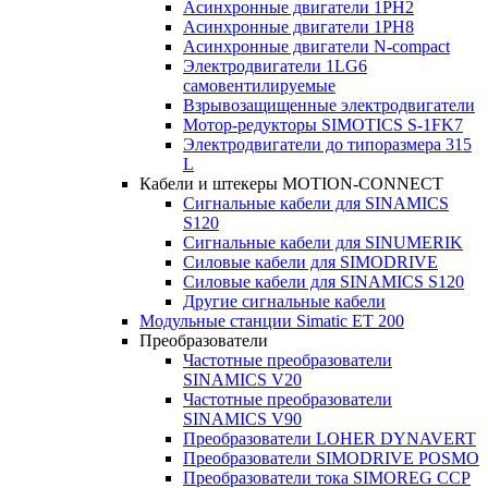
Асинхронные двигатели 1PH2
Асинхронные двигатели 1PH8
Асинхронные двигатели N-compact
Электродвигатели 1LG6
cамовентилируемые
Взрывозащищенные электродвигатели
Мотор-редукторы SIMOTICS S-1FK7
Электродвигатели до типоразмера 315
L
Кабели и штекеры MOTION-CONNECT
Сигнальные кабели для SINAMICS
S120
Сигнальные кабели для SINUMERIK
Силовые кабели для SIMODRIVE
Силовые кабели для SINAMICS S120
Другие сигнальные кабели
Модульные станции Simatic ET 200
Преобразователи
Частотные преобразователи
SINAMICS V20
Частотные преобразователи
SINAMICS V90
Преобразователи LOHER DYNAVERT
Преобразователи SIMODRIVE POSMO
Преобразователи тока SIMOREG CCP