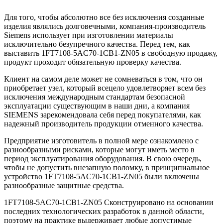
Для того, чтобы абсолютно все без исключения созданные
изделия являлись долговечными, компания-производитель
Siemens использует при изготовлении материалы
исключительно безупречного качества. Перед тем, как
выставить 1FT7108-5AC70-1CB1-ZN05 в свободную продажу,
продукт проходит обязательную проверку качества.
Клиент на самом деле может не сомневаться в том, что он
приобретает узел, который всецело удовлетворяет всем без
исключения международным стандартам безопасной
эксплуатации существующим в наши дни, а компания
SIEMENS зарекомендовала себя перед покупателями, как
надежный производитель продукции отменного качества.
Предприятие изготовитель в полной мере ознакомлено с
разнообразными рисками, которые могут иметь место в
период эксплуатирования оборудования. В свою очередь,
чтобы не допустить внезапную поломку, в принципиальное
устройство 1FT7108-5AC70-1CB1-ZN05 были включены
разнообразные защитные средства.
1FT7108-5AC70-1CB1-ZN05 Сконструировано на основании
последних технологических разработок в данной области,
поэтому на практике выдерживает любые допустимые