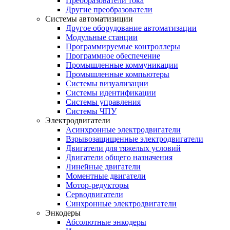
Преобразователи тока
Другие преобразователи
Системы автоматизиции
Другое оборудование автоматизации
Модульные станции
Программируемые контроллеры
Программное обеспечение
Промышленные коммуникации
Промышленные компьютеры
Системы визуализации
Системы идентификации
Системы управления
Системы ЧПУ
Электродвигатели
Асинхронные электродвигатели
Взрывозащищенные электродвигатели
Двигатели для тяжелых условий
Двигатели общего назначения
Линейные двигатели
Моментные двигатели
Мотор-редукторы
Серводвигатели
Синхронные электродвигатели
Энкодеры
Абсолютные энкодеры