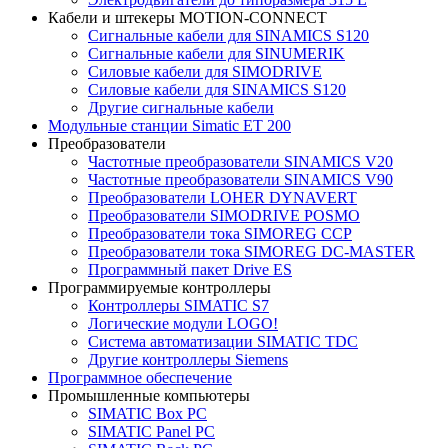
Кабели и штекеры MOTION-CONNECT
Сигнальные кабели для SINAMICS S120
Сигнальные кабели для SINUMERIK
Силовые кабели для SIMODRIVE
Силовые кабели для SINAMICS S120
Другие сигнальные кабели
Модульные станции Simatic ET 200
Преобразователи
Частотные преобразователи SINAMICS V20
Частотные преобразователи SINAMICS V90
Преобразователи LOHER DYNAVERT
Преобразователи SIMODRIVE POSMO
Преобразователи тока SIMOREG CCP
Преобразователи тока SIMOREG DC-MASTER
Программный пакет Drive ES
Программируемые контроллеры
Контроллеры SIMATIC S7
Логические модули LOGO!
Система автоматизации SIMATIC TDC
Другие контроллеры Siemens
Программное обеспечение
Промышленные компьютеры
SIMATIC Box PC
SIMATIC Panel PС