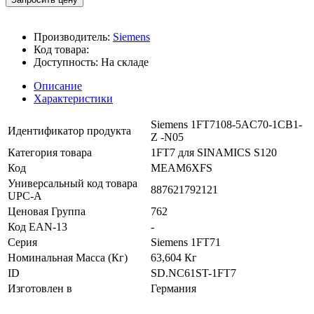
Производитель:
Siemens
Код товара:
Доступность:
На складе
Описание
Характеристики
Siemens 1FT7108-5AC70-1CB1-
Идентификатор продукта
Z -N05
Категория товара
1FT7 для SINAMICS S120
Код
MEAM6XFS
Универсальный код товара
887621792121
UPC-A
Ценовая Группа
762
Код EAN-13
-
Серия
Siemens 1FT71
Номинальная Масса (Кг)
63,604 Кг
ID
SD.NC61ST-1FT7
Изготовлен в
Германия