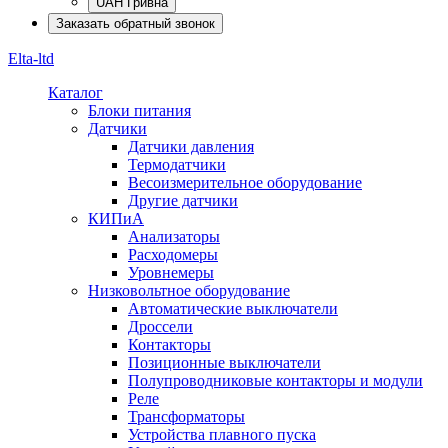
UAH Гривна
Заказать обратный звонок
Elta-ltd
Каталог
Блоки питания
Датчики
Датчики давления
Термодатчики
Весоизмерительное оборудование
Другие датчики
КИПиА
Анализаторы
Расходомеры
Уровнемеры
Низковольтное оборудование
Автоматические выключатели
Дроссели
Контакторы
Позиционные выключатели
Полупроводниковые контакторы и модули
Реле
Трансформаторы
Устройства плавного пуска