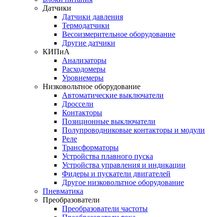
Датчики
Датчики давления
Термодатчики
Весоизмерительное оборудование
Другие датчики
КИПиА
Анализаторы
Расходомеры
Уровнемеры
Низковольтное оборудование
Автоматические выключатели
Дроссели
Контакторы
Позиционные выключатели
Полупроводниковые контакторы и модули
Реле
Трансформаторы
Устройства плавного пуска
Устройства управления и индикации
Фидеры и пускатели двигателей
Другое низковольтное оборудование
Пневматика
Преобразователи
Преобразователи частоты