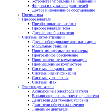
Устройства управления и индикации
Фидеры и пускатели двигателей
Другое низковольтное оборудование
Пневматика
Преобразователи
Преобразователи частоты
Преобразователи тока
Другие преобразователи
Системы автоматизиции
Другое оборудование автоматизации
Модульные станции
Программируемые контроллеры
Программное обеспечение
Промышленные коммуникации
Промышленные компьютеры
Системы визуализации
Системы идентификации
Системы управления
Системы ЧПУ
Электродвигатели
Асинхронные электродвигатели
Взрывозащищенные электродвигатели
Двигатели для тяжелых условий
Двигатели общего назначения
Линейные двигатели