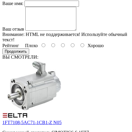
Ваше имя:
Ваш отзыв
Внимание:
HTML не поддерживается! Используйте обычный
текст!
Рейтинг
Плохо
Хорошо
Продолжить
ВЫ СМОТРЕЛИ:
1FT7108-5AC71-1CB1-Z N05