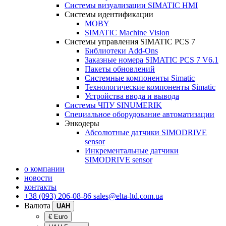
Системы визуализации SIMATIC HMI
Системы идентификации
MOBY
SIMATIC Machine Vision
Системы управления SIMATIC PCS 7
Библиотеки Add-Ons
Заказные номера SIMATIC PCS 7 V6.1
Пакеты обновлений
Системные компоненты Simatic
Технологические компоненты Simatic
Устройства ввода и вывода
Системы ЧПУ SINUMERIK
Специальное оборудование автоматизации
Энкодеры
Абсолютные датчики SIMODRIVE
sensor
Инкрементальные датчики
SIMODRIVE sensor
о компании
новости
контакты
+38 (093) 206-08-86
sales@elta-ltd.com.ua
Валюта
UAH
€ Euro