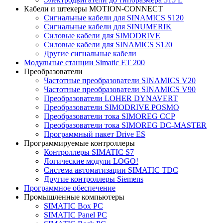
Кабели и штекеры MOTION-CONNECT
Сигнальные кабели для SINAMICS S120
Сигнальные кабели для SINUMERIK
Силовые кабели для SIMODRIVE
Силовые кабели для SINAMICS S120
Другие сигнальные кабели
Модульные станции Simatic ET 200
Преобразователи
Частотные преобразователи SINAMICS V20
Частотные преобразователи SINAMICS V90
Преобразователи LOHER DYNAVERT
Преобразователи SIMODRIVE POSMO
Преобразователи тока SIMOREG CCP
Преобразователи тока SIMOREG DC-MASTER
Программный пакет Drive ES
Программируемые контроллеры
Контроллеры SIMATIC S7
Логические модули LOGO!
Система автоматизации SIMATIC TDC
Другие контроллеры Siemens
Программное обеспечение
Промышленные компьютеры
SIMATIC Box PC
SIMATIC Panel PС