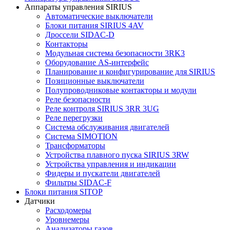
Аппараты управления SIRIUS
Автоматические выключатели
Блоки питания SIRIUS 4AV
Дроссели SIDAC-D
Контакторы
Модульная система безопасности 3RK3
Оборудование AS-интерфейс
Планирование и конфигурирование для SIRIUS
Позиционные выключатели
Полупроводниковые контакторы и модули
Реле безопасности
Реле контроля SIRIUS 3RR 3UG
Реле перегрузки
Сиcтема обслуживания двигателей
Система SIMOTION
Трансформаторы
Устройства плавного пуска SIRIUS 3RW
Устройства управления и индикации
Фидеры и пускатели двигателей
Фильтры SIDAC-F
Блоки питания SITOP
Датчики
Расходомеры
Уровнемеры
Анализаторы газов