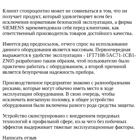
Клиент стопроцентно может не сомневаться в том, что он
получает продукт, который удовлетворяет всем без
исключения нормативам безопасной эксплуатации, а фирма
SIEMENS зарекомендовала себя перед клиентами, как
ответственный производитель товаров достойного качества.
Имеется ряд предпосылок, отчего спрос на использование
данного оборудования является массовым. Первоочередная
выражается в удобстве эксплуатации - 1FT7108-5AC71-1CB1-
ZN05 разработано таким образом, чтоб пользователю было
практично работать с оборудованием, а второй причиной
является безупречная надежность прибора.
Производственное предприятие знакомо с разнообразными
рисками, которые могут обычно иметь место в ходе
эксплуатации оборудования. В свою очередь, чтобы
исключить внезапную поломку, в общее устройство
оборудования были включены разного рода средства защиты.
Устройство сконструировано с внедрением передовых
технологий в профильной сфере, из-за чего без побочных
эффектов выдерживает тяжелые эксплуатационные факторы.
Написать отзыв