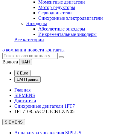
Моментные двигатели
Мотор-редукторы
Серводвигатели
Синхронные электродвигатели
Энкодеры
Абсолютные энкодеры
Инкрементальные энкодеры
Все категории
о компании
новости
контакты
Валюта
UAH
€ Euro
UAH Гривна
Главная
SIEMENS
Двигатели
Синхронные двигатели 1FT7
1FT7108-5AC71-1CB1-Z N05
SIEMENS
Аппаратура управления SIPLUS