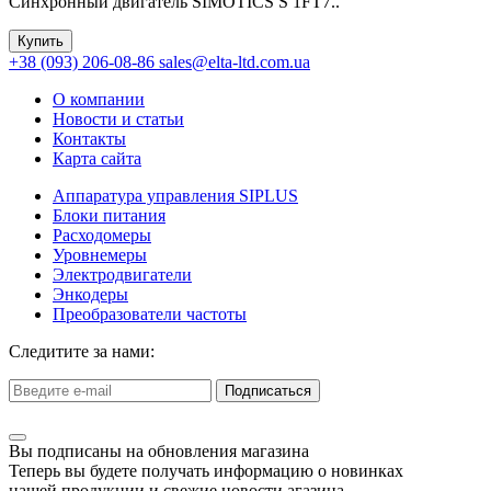
Синхронный двигатель SIMOTICS S 1FT7..
Купить
+38 (093) 206-08-86
sales@elta-ltd.com.ua
О компании
Новости и статьи
Контакты
Карта сайта
Аппаратура управления SIPLUS
Блоки питания
Расходомеры
Уровнемеры
Электродвигатели
Энкодеры
Преобразователи частоты
Следитите за нами:
Подписаться
Вы подписаны на обновления магазина
Теперь вы будете получать информацию о новинках
нашей продукции и свежие новости агазина.