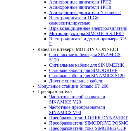
Асинхронные двигатели 1PH2
Асинхронные двигатели 1PH8
Асинхронные двигатели N-compact
Электродвигатели 1LG6
cамовентилируемые
Взрывозащищенные электродвигатели
Мотор-редукторы SIMOTICS S-1FK7
Электродвигатели до типоразмера 315
L
Кабели и штекеры MOTION-CONNECT
Сигнальные кабели для SINAMICS
S120
Сигнальные кабели для SINUMERIK
Силовые кабели для SIMODRIVE
Силовые кабели для SINAMICS S120
Другие сигнальные кабели
Модульные станции Simatic ET 200
Преобразователи
Частотные преобразователи
SINAMICS V20
Частотные преобразователи
SINAMICS V90
Преобразователи LOHER DYNAVERT
Преобразователи SIMODRIVE POSMO
Преобразователи тока SIMOREG CCP