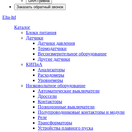
UAH Гривна
Заказать обратный звонок
Elta-ltd
Каталог
Блоки питания
Датчики
Датчики давления
Термодатчики
Весоизмерительное оборудование
Другие датчики
КИПиА
Анализаторы
Расходомеры
Уровнемеры
Низковольтное оборудование
Автоматические выключатели
Дроссели
Контакторы
Позиционные выключатели
Полупроводниковые контакторы и модули
Реле
Трансформаторы
Устройства плавного пуска