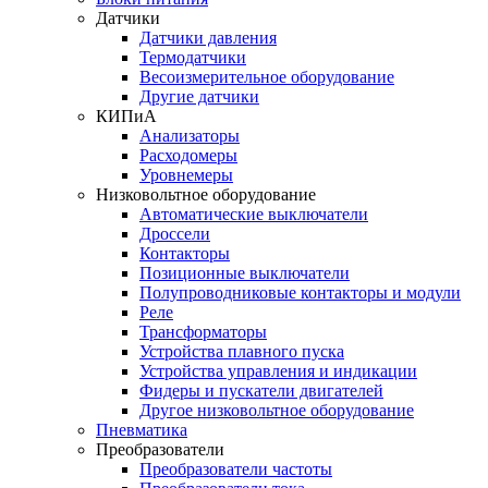
Датчики
Датчики давления
Термодатчики
Весоизмерительное оборудование
Другие датчики
КИПиА
Анализаторы
Расходомеры
Уровнемеры
Низковольтное оборудование
Автоматические выключатели
Дроссели
Контакторы
Позиционные выключатели
Полупроводниковые контакторы и модули
Реле
Трансформаторы
Устройства плавного пуска
Устройства управления и индикации
Фидеры и пускатели двигателей
Другое низковольтное оборудование
Пневматика
Преобразователи
Преобразователи частоты