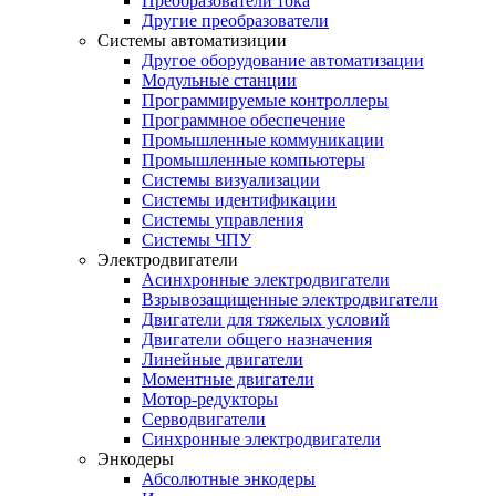
Преобразователи тока
Другие преобразователи
Системы автоматизиции
Другое оборудование автоматизации
Модульные станции
Программируемые контроллеры
Программное обеспечение
Промышленные коммуникации
Промышленные компьютеры
Системы визуализации
Системы идентификации
Системы управления
Системы ЧПУ
Электродвигатели
Асинхронные электродвигатели
Взрывозащищенные электродвигатели
Двигатели для тяжелых условий
Двигатели общего назначения
Линейные двигатели
Моментные двигатели
Мотор-редукторы
Серводвигатели
Синхронные электродвигатели
Энкодеры
Абсолютные энкодеры