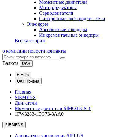
Моментные двигатели
Мотор-редукторы
Серводвигатели
Синхронные электродвигатели
Энкодеры
Абсолютные энкодеры
Инкрементальные энкодеры
Все категории
о компании
новости
контакты
Валюта
UAH
€ Euro
UAH Гривна
Главная
SIEMENS
Двигатели
Моментные двигатели SIMOTICS T
1FW3283-1EG73-8AA0
SIEMENS
Аппаратура управления SIPLUS