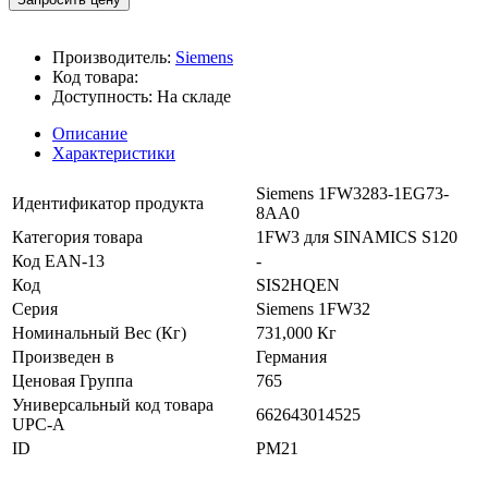
Производитель:
Siemens
Код товара:
Доступность:
На складе
Описание
Характеристики
Siemens 1FW3283-1EG73-
Идентификатор продукта
8AA0
Категория товара
1FW3 для SINAMICS S120
Код EAN-13
-
Код
SIS2HQEN
Серия
Siemens 1FW32
Номинальный Вес (Кг)
731,000 Кг
Произведен в
Германия
Ценовая Группа
765
Универсальный код товара
662643014525
UPC-A
ID
PM21