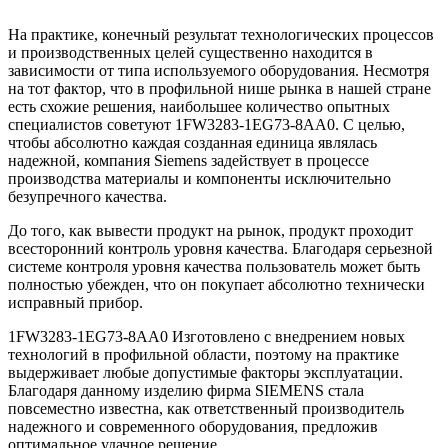
На практике, конечный результат технологических процессов
и производственных целей существенно находится в
зависимости от типа используемого оборудования. Несмотря
на тот фактор, что в профильной нише рынка в нашей стране
есть схожие решения, наибольшее количество опытных
специалистов советуют 1FW3283-1EG73-8AA0. С целью,
чтобы абсолютно каждая созданная единица являлась
надежной, компания Siemens задействует в процессе
производства материалы и компоненты исключительно
безупречного качества.
До того, как вывести продукт на рынок, продукт проходит
всесторонний контроль уровня качества. Благодаря серьезной
системе контроля уровня качества пользователь может быть
полностью убежден, что он покупает абсолютно технически
исправный прибор.
1FW3283-1EG73-8AA0 Изготовлено с внедрением новых
технологий в профильной области, поэтому на практике
выдерживает любые допустимые факторы эксплуатации.
Благодаря данному изделию фирма SIEMENS стала
повсеместно известна, как ответственный производитель
надежного и современного оборудования, предложив
оптимальное удачное решение.