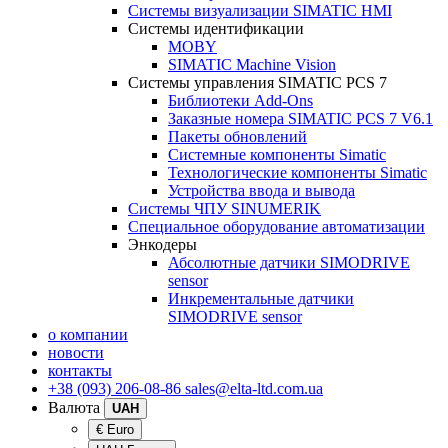
Системы визуализации SIMATIC HMI
Системы идентификации
MOBY
SIMATIC Machine Vision
Системы управления SIMATIC PCS 7
Библиотеки Add-Ons
Заказные номера SIMATIC PCS 7 V6.1
Пакеты обновлений
Системные компоненты Simatic
Технологические компоненты Simatic
Устройства ввода и вывода
Системы ЧПУ SINUMERIK
Специальное оборудование автоматизации
Энкодеры
Абсолютные датчики SIMODRIVE
sensor
Инкрементальные датчики
SIMODRIVE sensor
о компании
новости
контакты
+38 (093) 206-08-86
sales@elta-ltd.com.ua
Валюта
UAH
€ Euro