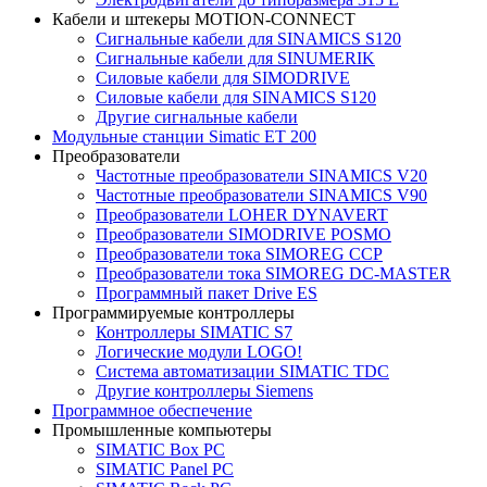
Кабели и штекеры MOTION-CONNECT
Сигнальные кабели для SINAMICS S120
Сигнальные кабели для SINUMERIK
Силовые кабели для SIMODRIVE
Силовые кабели для SINAMICS S120
Другие сигнальные кабели
Модульные станции Simatic ET 200
Преобразователи
Частотные преобразователи SINAMICS V20
Частотные преобразователи SINAMICS V90
Преобразователи LOHER DYNAVERT
Преобразователи SIMODRIVE POSMO
Преобразователи тока SIMOREG CCP
Преобразователи тока SIMOREG DC-MASTER
Программный пакет Drive ES
Программируемые контроллеры
Контроллеры SIMATIC S7
Логические модули LOGO!
Система автоматизации SIMATIC TDC
Другие контроллеры Siemens
Программное обеспечение
Промышленные компьютеры
SIMATIC Box PC
SIMATIC Panel PС