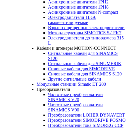
Асинхронные двигатели 1PH2
Асинхронные двигатели 1PH8
Асинхронные двигатели N-compact
Электродвигатели 1LG6
cамовентилируемые
Взрывозащищенные электродвигатели
Мотор-редукторы SIMOTICS S-1FK7
Электродвигатели до типоразмера 315
L
Кабели и штекеры MOTION-CONNECT
Сигнальные кабели для SINAMICS
S120
Сигнальные кабели для SINUMERIK
Силовые кабели для SIMODRIVE
Силовые кабели для SINAMICS S120
Другие сигнальные кабели
Модульные станции Simatic ET 200
Преобразователи
Частотные преобразователи
SINAMICS V20
Частотные преобразователи
SINAMICS V90
Преобразователи LOHER DYNAVERT
Преобразователи SIMODRIVE POSMO
Преобразователи тока SIMOREG CCP