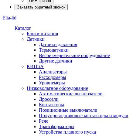
UAH Гривна
Заказать обратный звонок
Elta-ltd
Каталог
Блоки питания
Датчики
Датчики давления
Термодатчики
Весоизмерительное оборудование
Другие датчики
КИПиА
Анализаторы
Расходомеры
Уровнемеры
Низковольтное оборудование
Автоматические выключатели
Дроссели
Контакторы
Позиционные выключатели
Полупроводниковые контакторы и модули
Реле
Трансформаторы
Устройства плавного пуска