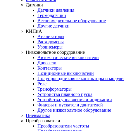
Датчики
Датчики давления
Термодатчики
Весоизмерительное оборудование
Другие датчики
КИПиА
Анализаторы
Расходомеры
Уровнемеры
Низковольтное оборудование
Автоматические выключатели
Дроссели
Контакторы
Позиционные выключатели
Полупроводниковые контакторы и модули
Реле
Трансформаторы
Устройства плавного пуска
Устройства управления и индикации
Фидеры и пускатели двигателей
Другое низковольтное оборудование
Пневматика
Преобразователи
Преобразователи частоты