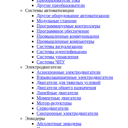
Преобразователи тока
Другие преобразователи
Системы автоматизиции
Другое оборудование автоматизации
Модульные станции
Программируемые контроллеры
Программное обеспечение
Промышленные коммуникации
Промышленные компьютеры
Системы визуализации
Системы идентификации
Системы управления
Системы ЧПУ
Электродвигатели
Асинхронные электродвигатели
Взрывозащищенные электродвигатели
Двигатели для тяжелых условий
Двигатели общего назначения
Линейные двигатели
Моментные двигатели
Мотор-редукторы
Серводвигатели
Синхронные электродвигатели
Энкодеры
Абсолютные энкодеры