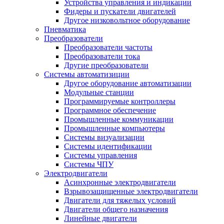
Устройства управления и индикации
Фидеры и пускатели двигателей
Другое низковольтное оборудование
Пневматика
Преобразователи
Преобразователи частоты
Преобразователи тока
Другие преобразователи
Системы автоматизиции
Другое оборудование автоматизации
Модульные станции
Программируемые контроллеры
Программное обеспечение
Промышленные коммуникации
Промышленные компьютеры
Системы визуализации
Системы идентификации
Системы управления
Системы ЧПУ
Электродвигатели
Асинхронные электродвигатели
Взрывозащищенные электродвигатели
Двигатели для тяжелых условий
Двигатели общего назначения
Линейные двигатели