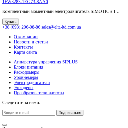
1FW3283-1EG73-8AA0
Комплектный моментный электродвигатель SIMOTICS T ..
Купить
+38 (093) 206-08-86
sales@elta-ltd.com.ua
О компании
Новости и статьи
Контакты
Карта сайта
Аппаратура управления SIPLUS
Блоки питания
Расходомеры
Уровнемеры
Электродвигатели
Энкодеры
Преобразователи частоты
Следитите за нами:
Подписаться