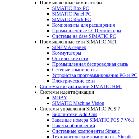
Промышленные компьютеры
SIMATIC Box PC
SIMATIC Panel PС
SIMATIC Rack PC
Компоненты для расширения
Промышленные LCD мониторы
Системы на базе SIMATIC PC
Промышленные сети SIMATIC NET
SINEMA сервер
Коммутаторы
Оптические сети
Промышленная беспроводная связь
Сетевые компоненты
Устройства программирования PG и PC
Электрические сети
Системы визуализации SIMATIC HMI
Системы идентификации
MOBY
SIMATIC Machine Vision
Системы управления SIMATIC PCS 7
Библиотеки Add-Ons
Заказные номера SIMATIC PCS 7 V6.1
Пакеты обновлений
Системные компоненты Simatic
Технологические компоненты Simatic