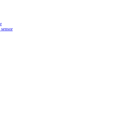
r
sensor