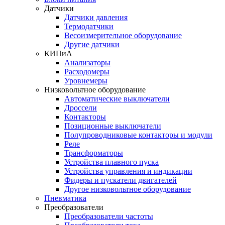
Датчики
Датчики давления
Термодатчики
Весоизмерительное оборудование
Другие датчики
КИПиА
Анализаторы
Расходомеры
Уровнемеры
Низковольтное оборудование
Автоматические выключатели
Дроссели
Контакторы
Позиционные выключатели
Полупроводниковые контакторы и модули
Реле
Трансформаторы
Устройства плавного пуска
Устройства управления и индикации
Фидеры и пускатели двигателей
Другое низковольтное оборудование
Пневматика
Преобразователи
Преобразователи частоты