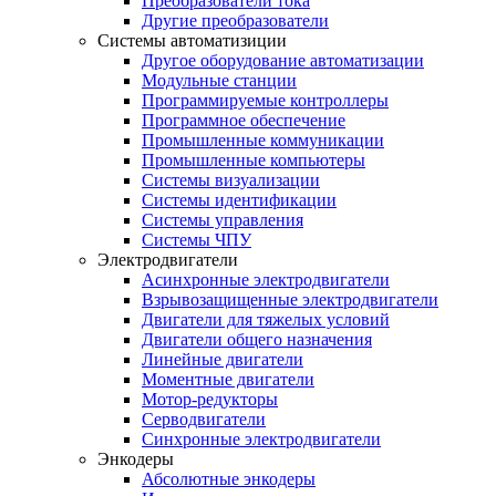
Преобразователи тока
Другие преобразователи
Системы автоматизиции
Другое оборудование автоматизации
Модульные станции
Программируемые контроллеры
Программное обеспечение
Промышленные коммуникации
Промышленные компьютеры
Системы визуализации
Системы идентификации
Системы управления
Системы ЧПУ
Электродвигатели
Асинхронные электродвигатели
Взрывозащищенные электродвигатели
Двигатели для тяжелых условий
Двигатели общего назначения
Линейные двигатели
Моментные двигатели
Мотор-редукторы
Серводвигатели
Синхронные электродвигатели
Энкодеры
Абсолютные энкодеры