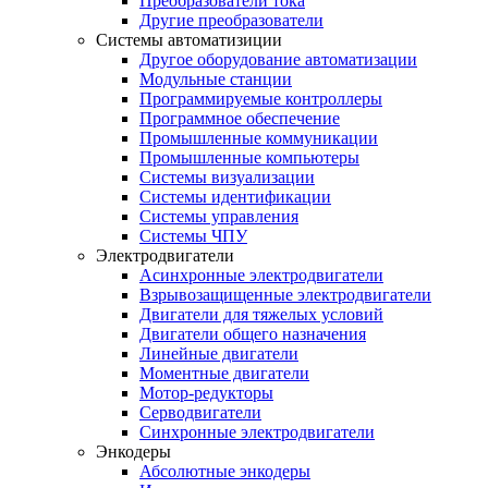
Преобразователи тока
Другие преобразователи
Системы автоматизиции
Другое оборудование автоматизации
Модульные станции
Программируемые контроллеры
Программное обеспечение
Промышленные коммуникации
Промышленные компьютеры
Системы визуализации
Системы идентификации
Системы управления
Системы ЧПУ
Электродвигатели
Асинхронные электродвигатели
Взрывозащищенные электродвигатели
Двигатели для тяжелых условий
Двигатели общего назначения
Линейные двигатели
Моментные двигатели
Мотор-редукторы
Серводвигатели
Синхронные электродвигатели
Энкодеры
Абсолютные энкодеры