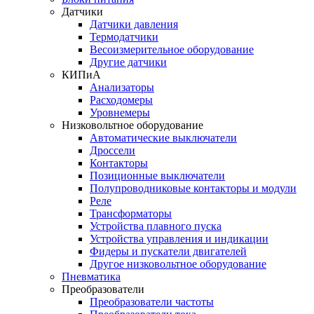
Датчики
Датчики давления
Термодатчики
Весоизмерительное оборудование
Другие датчики
КИПиА
Анализаторы
Расходомеры
Уровнемеры
Низковольтное оборудование
Автоматические выключатели
Дроссели
Контакторы
Позиционные выключатели
Полупроводниковые контакторы и модули
Реле
Трансформаторы
Устройства плавного пуска
Устройства управления и индикации
Фидеры и пускатели двигателей
Другое низковольтное оборудование
Пневматика
Преобразователи
Преобразователи частоты