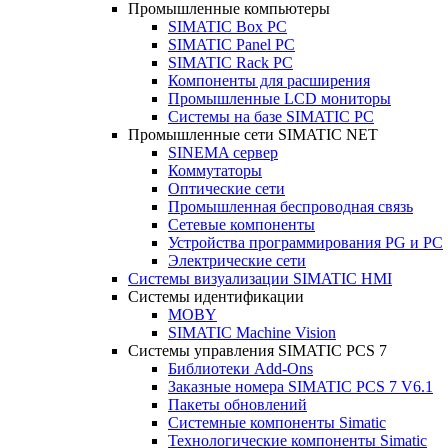
Промышленные компьютеры
SIMATIC Box PC
SIMATIC Panel PС
SIMATIC Rack PC
Компоненты для расширения
Промышленные LCD мониторы
Системы на базе SIMATIC PC
Промышленные сети SIMATIC NET
SINEMA сервер
Коммутаторы
Оптические сети
Промышленная беспроводная связь
Сетевые компоненты
Устройства программирования PG и PC
Электрические сети
Системы визуализации SIMATIC HMI
Системы идентификации
MOBY
SIMATIC Machine Vision
Системы управления SIMATIC PCS 7
Библиотеки Add-Ons
Заказные номера SIMATIC PCS 7 V6.1
Пакеты обновлений
Системные компоненты Simatic
Технологические компоненты Simatic