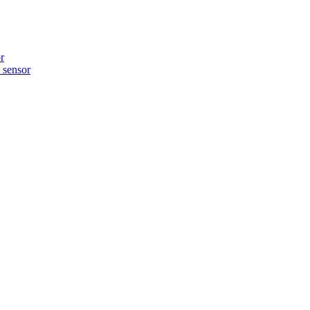
r
sensor