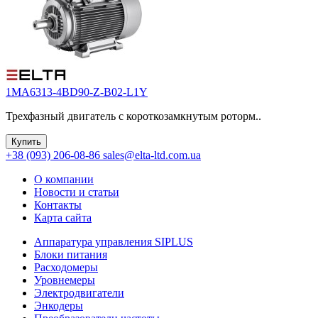
1MA6313-4BD90-Z-B02-L1Y
Трехфазный двигатель с короткозамкнутым роторм..
Купить
+38 (093) 206-08-86
sales@elta-ltd.com.ua
О компании
Новости и статьи
Контакты
Карта сайта
Аппаратура управления SIPLUS
Блоки питания
Расходомеры
Уровнемеры
Электродвигатели
Энкодеры