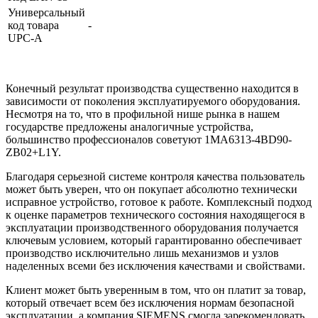
Универсальный
код товара
-
UPC-A
Конечный результат производства существенно находится в
зависимости от поколения эксплуатируемого оборудования.
Несмотря на то, что в профильной нише рынка в нашем
государстве предложены аналогичные устройства,
большинство профессионалов советуют 1MA6313-4BD90-
ZB02+L1Y.
Благодаря серьезной системе контроля качества пользователь
может быть уверен, что он покупает абсолютно технически
исправное устройство, готовое к работе. Комплексный подход
к оценке параметров технического состояния находящегося в
эксплуатации производственного оборудования получается
ключевым условием, который гарантированно обеспечивает
производство исключительно лишь механизмов и узлов
наделенных всеми без исключения качествами и свойствами.
Клиент может быть уверенным в том, что он платит за товар,
который отвечает всем без исключения нормам безопасной
эксплуатации, а компания SIEMENS смогла зарекомендовать