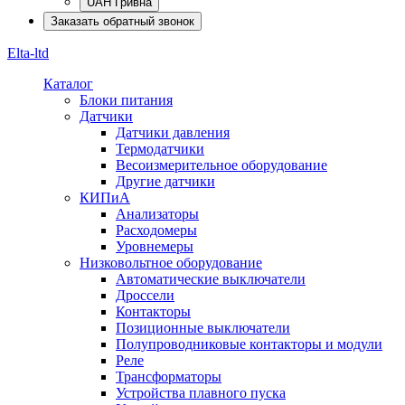
UAH Гривна
Заказать обратный звонок
Elta-ltd
Каталог
Блоки питания
Датчики
Датчики давления
Термодатчики
Весоизмерительное оборудование
Другие датчики
КИПиА
Анализаторы
Расходомеры
Уровнемеры
Низковольтное оборудование
Автоматические выключатели
Дроссели
Контакторы
Позиционные выключатели
Полупроводниковые контакторы и модули
Реле
Трансформаторы
Устройства плавного пуска