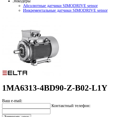
Энкодеры
Абсолютные датчики SIMODRIVE sensor
Инкрементальные датчики SIMODRIVE sensor
1MA6313-4BD90-Z-B02-L1Y
Ваш e-mail:
Контактный телефон:
Запросить цену