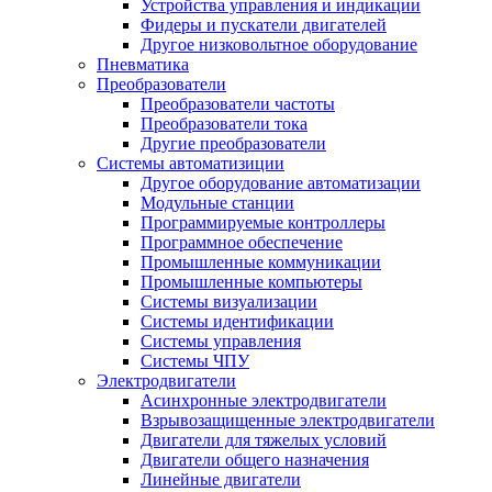
Устройства управления и индикации
Фидеры и пускатели двигателей
Другое низковольтное оборудование
Пневматика
Преобразователи
Преобразователи частоты
Преобразователи тока
Другие преобразователи
Системы автоматизиции
Другое оборудование автоматизации
Модульные станции
Программируемые контроллеры
Программное обеспечение
Промышленные коммуникации
Промышленные компьютеры
Системы визуализации
Системы идентификации
Системы управления
Системы ЧПУ
Электродвигатели
Асинхронные электродвигатели
Взрывозащищенные электродвигатели
Двигатели для тяжелых условий
Двигатели общего назначения
Линейные двигатели