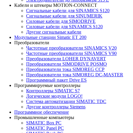
Кабели и штекеры MOTION-CONNECT
Сигнальные кабели для SINAMICS S120
Сигнальные кабели для SINUMERIK
Силовые кабели для SIMODRIVE
Силовые кабели для SINAMICS S120
Другие сигнальные кабели
Модульные станции Simatic ET 200
Преобразователи
Частотные преобразователи SINAMICS V20
Частотные преобразователи SINAMICS V90
Преобразователи LOHER DYNAVERT
Преобразователи SIMODRIVE POSMO
Преобразователи тока SIMOREG CCP
Преобразователи тока SIMOREG DC-MASTER
Программный пакет Drive ES
Программируемые контроллеры
Контроллеры SIMATIC S7
Логические модули LOGO!
Система автоматизации SIMATIC TDC
Другие контроллеры Siemens
Программное обеспечение
Промышленные компьютеры
SIMATIC Box PC
SIMATIC Panel PС