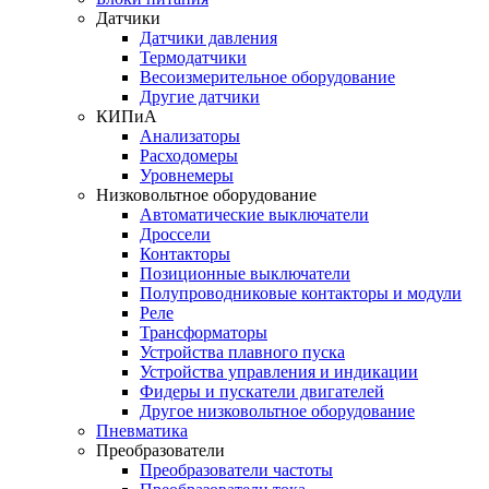
Датчики
Датчики давления
Термодатчики
Весоизмерительное оборудование
Другие датчики
КИПиА
Анализаторы
Расходомеры
Уровнемеры
Низковольтное оборудование
Автоматические выключатели
Дроссели
Контакторы
Позиционные выключатели
Полупроводниковые контакторы и модули
Реле
Трансформаторы
Устройства плавного пуска
Устройства управления и индикации
Фидеры и пускатели двигателей
Другое низковольтное оборудование
Пневматика
Преобразователи
Преобразователи частоты