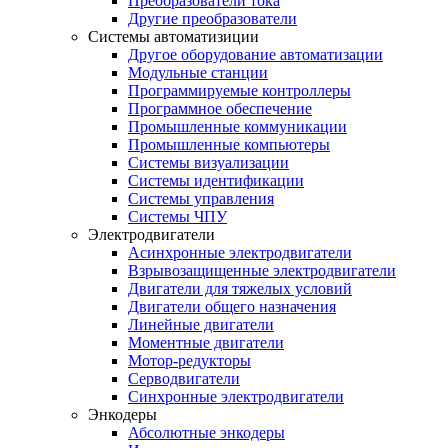
Преобразователи тока
Другие преобразователи
Системы автоматизиции
Другое оборудование автоматизации
Модульные станции
Программируемые контроллеры
Программное обеспечение
Промышленные коммуникации
Промышленные компьютеры
Системы визуализации
Системы идентификации
Системы управления
Системы ЧПУ
Электродвигатели
Асинхронные электродвигатели
Взрывозащищенные электродвигатели
Двигатели для тяжелых условий
Двигатели общего назначения
Линейные двигатели
Моментные двигатели
Мотор-редукторы
Серводвигатели
Синхронные электродвигатели
Энкодеры
Абсолютные энкодеры