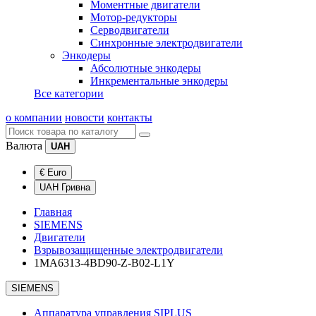
Моментные двигатели
Мотор-редукторы
Серводвигатели
Синхронные электродвигатели
Энкодеры
Абсолютные энкодеры
Инкрементальные энкодеры
Все категории
о компании
новости
контакты
Валюта
UAH
€ Euro
UAH Гривна
Главная
SIEMENS
Двигатели
Взрывозащищенные электродвигатели
1MA6313-4BD90-Z-B02-L1Y
SIEMENS
Аппаратура управления SIPLUS