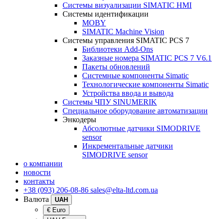
Системы визуализации SIMATIC HMI
Системы идентификации
MOBY
SIMATIC Machine Vision
Системы управления SIMATIC PCS 7
Библиотеки Add-Ons
Заказные номера SIMATIC PCS 7 V6.1
Пакеты обновлений
Системные компоненты Simatic
Технологические компоненты Simatic
Устройства ввода и вывода
Системы ЧПУ SINUMERIK
Специальное оборудование автоматизации
Энкодеры
Абсолютные датчики SIMODRIVE
sensor
Инкрементальные датчики
SIMODRIVE sensor
о компании
новости
контакты
+38 (093) 206-08-86
sales@elta-ltd.com.ua
Валюта
UAH
€ Euro