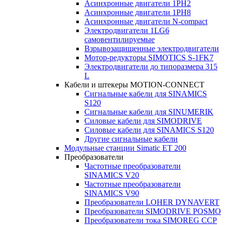
Асинхронные двигатели 1PH2
Асинхронные двигатели 1PH8
Асинхронные двигатели N-compact
Электродвигатели 1LG6
cамовентилируемые
Взрывозащищенные электродвигатели
Мотор-редукторы SIMOTICS S-1FK7
Электродвигатели до типоразмера 315
L
Кабели и штекеры MOTION-CONNECT
Сигнальные кабели для SINAMICS
S120
Сигнальные кабели для SINUMERIK
Силовые кабели для SIMODRIVE
Силовые кабели для SINAMICS S120
Другие сигнальные кабели
Модульные станции Simatic ET 200
Преобразователи
Частотные преобразователи
SINAMICS V20
Частотные преобразователи
SINAMICS V90
Преобразователи LOHER DYNAVERT
Преобразователи SIMODRIVE POSMO
Преобразователи тока SIMOREG CCP