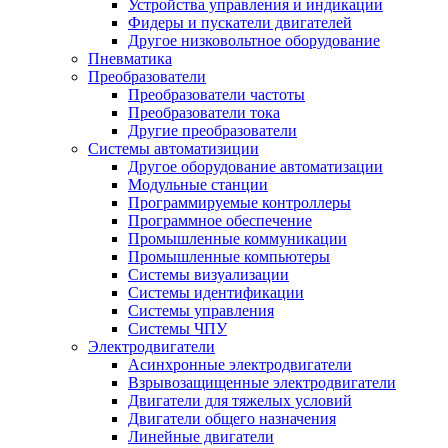
Устройства управления и индикации
Фидеры и пускатели двигателей
Другое низковольтное оборудование
Пневматика
Преобразователи
Преобразователи частоты
Преобразователи тока
Другие преобразователи
Системы автоматизиции
Другое оборудование автоматизации
Модульные станции
Программируемые контроллеры
Программное обеспечение
Промышленные коммуникации
Промышленные компьютеры
Системы визуализации
Системы идентификации
Системы управления
Системы ЧПУ
Электродвигатели
Асинхронные электродвигатели
Взрывозащищенные электродвигатели
Двигатели для тяжелых условий
Двигатели общего назначения
Линейные двигатели