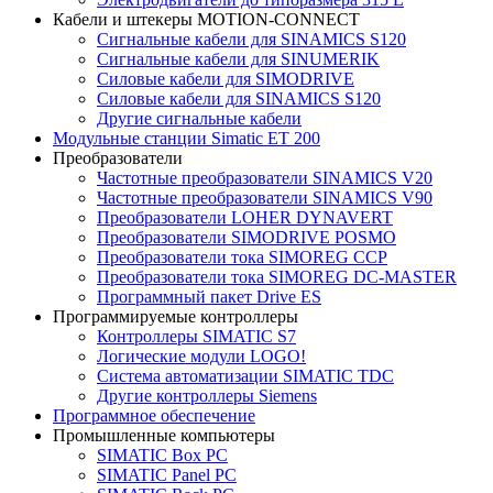
Кабели и штекеры MOTION-CONNECT
Сигнальные кабели для SINAMICS S120
Сигнальные кабели для SINUMERIK
Силовые кабели для SIMODRIVE
Силовые кабели для SINAMICS S120
Другие сигнальные кабели
Модульные станции Simatic ET 200
Преобразователи
Частотные преобразователи SINAMICS V20
Частотные преобразователи SINAMICS V90
Преобразователи LOHER DYNAVERT
Преобразователи SIMODRIVE POSMO
Преобразователи тока SIMOREG CCP
Преобразователи тока SIMOREG DC-MASTER
Программный пакет Drive ES
Программируемые контроллеры
Контроллеры SIMATIC S7
Логические модули LOGO!
Система автоматизации SIMATIC TDC
Другие контроллеры Siemens
Программное обеспечение
Промышленные компьютеры
SIMATIC Box PC
SIMATIC Panel PС