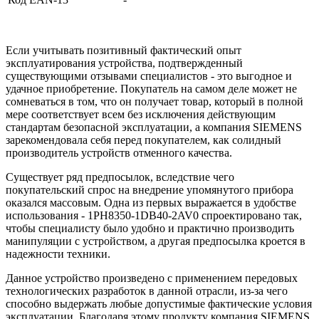
Если учитывать позитивный фактический опыт
эксплуатирования устройства, подтвержденный
существующими отзывами специалистов - это выгодное и
удачное приобретение. Покупатель на самом деле может не
сомневаться в том, что он получает товар, который в полной
мере соответствует всем без исключения действующим
стандартам безопасной эксплуатации, а компания SIEMENS
зарекомендовала себя перед покупателем, как солидный
производитель устройств отменного качества.
Существует ряд предпосылок, вследствие чего
покупательский спрос на внедрение упомянутого прибора
оказался массовым. Одна из первых выражается в удобстве
использования - 1PH8350-1DB40-2AV0 спроектировано так,
чтобы специалисту было удобно и практично производить
манипуляции с устройством, а другая предпосылка кроется в
надежности техники.
Данное устройство произведено с применением передовых
технологических разработок в данной отрасли, из-за чего
способно выдержать любые допустимые фактические условия
эксплуатации. Благодаря этому продукту компания SIEMENS