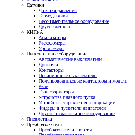
Датчики
Датчики давления
Термодатчики
Весоизмерительное оборудование
Другие датчики
КИПиА
Анализаторы
Расходомеры
Уровнемеры
Низковольтное оборудование
Автоматические выключатели
Дроссели
Контакторы
Позиционные выключатели
Полупроводниковые контакторы и модули
Реле
Трансформаторы
Устройства плавного пуска
Устройства управления и индикации
Фидеры и пускатели двигателей
Другое низковольтное оборудование
Пневматика
Преобразователи
Преобразователи частоты