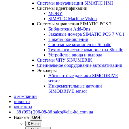
Системы визуализации SIMATIC HMI
Системы идентификации
MOBY
SIMATIC Machine Vision
Системы управления SIMATIC PCS 7
Библиотеки Add-Ons
Заказные номера SIMATIC PCS 7 V6.1
Пакеты обновлений
Системные компоненты Simatic
Технологические компоненты Simatic
Устройства ввода и вывода
Системы ЧПУ SINUMERIK
Специальное оборудование автоматизации
Энкодеры
Абсолютные датчики SIMODRIVE
sensor
Инкрементальные датчики
SIMODRIVE sensor
о компании
новости
контакты
+38 (093) 206-08-86
sales@elta-ltd.com.ua
Валюта
UAH
€ Euro