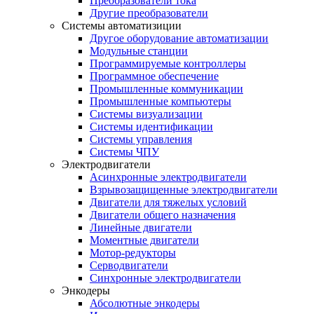
Преобразователи тока
Другие преобразователи
Системы автоматизиции
Другое оборудование автоматизации
Модульные станции
Программируемые контроллеры
Программное обеспечение
Промышленные коммуникации
Промышленные компьютеры
Системы визуализации
Системы идентификации
Системы управления
Системы ЧПУ
Электродвигатели
Асинхронные электродвигатели
Взрывозащищенные электродвигатели
Двигатели для тяжелых условий
Двигатели общего назначения
Линейные двигатели
Моментные двигатели
Мотор-редукторы
Серводвигатели
Синхронные электродвигатели
Энкодеры
Абсолютные энкодеры