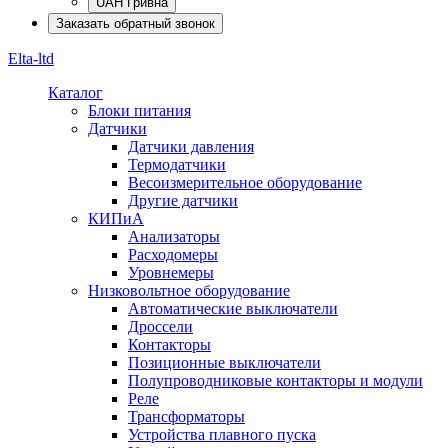
UAH Гривна
Заказать обратный звонок
Elta-ltd
Каталог
Блоки питания
Датчики
Датчики давления
Термодатчики
Весоизмерительное оборудование
Другие датчики
КИПиА
Анализаторы
Расходомеры
Уровнемеры
Низковольтное оборудование
Автоматические выключатели
Дроссели
Контакторы
Позиционные выключатели
Полупроводниковые контакторы и модули
Реле
Трансформаторы
Устройства плавного пуска