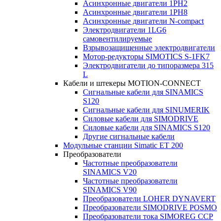
Асинхронные двигатели 1PH2
Асинхронные двигатели 1PH8
Асинхронные двигатели N-compact
Электродвигатели 1LG6
cамовентилируемые
Взрывозащищенные электродвигатели
Мотор-редукторы SIMOTICS S-1FK7
Электродвигатели до типоразмера 315
L
Кабели и штекеры MOTION-CONNECT
Сигнальные кабели для SINAMICS
S120
Сигнальные кабели для SINUMERIK
Силовые кабели для SIMODRIVE
Силовые кабели для SINAMICS S120
Другие сигнальные кабели
Модульные станции Simatic ET 200
Преобразователи
Частотные преобразователи
SINAMICS V20
Частотные преобразователи
SINAMICS V90
Преобразователи LOHER DYNAVERT
Преобразователи SIMODRIVE POSMO
Преобразователи тока SIMOREG CCP