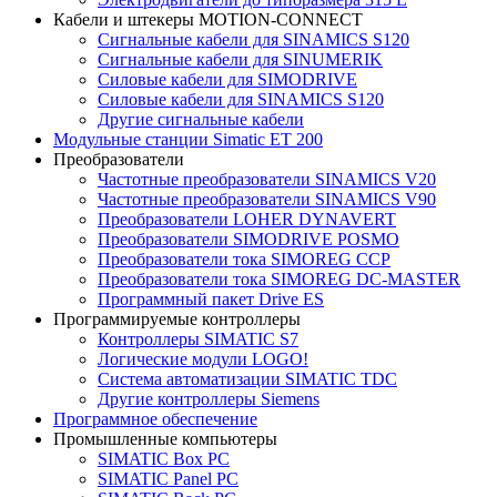
Кабели и штекеры MOTION-CONNECT
Сигнальные кабели для SINAMICS S120
Сигнальные кабели для SINUMERIK
Силовые кабели для SIMODRIVE
Силовые кабели для SINAMICS S120
Другие сигнальные кабели
Модульные станции Simatic ET 200
Преобразователи
Частотные преобразователи SINAMICS V20
Частотные преобразователи SINAMICS V90
Преобразователи LOHER DYNAVERT
Преобразователи SIMODRIVE POSMO
Преобразователи тока SIMOREG CCP
Преобразователи тока SIMOREG DC-MASTER
Программный пакет Drive ES
Программируемые контроллеры
Контроллеры SIMATIC S7
Логические модули LOGO!
Система автоматизации SIMATIC TDC
Другие контроллеры Siemens
Программное обеспечение
Промышленные компьютеры
SIMATIC Box PC
SIMATIC Panel PС