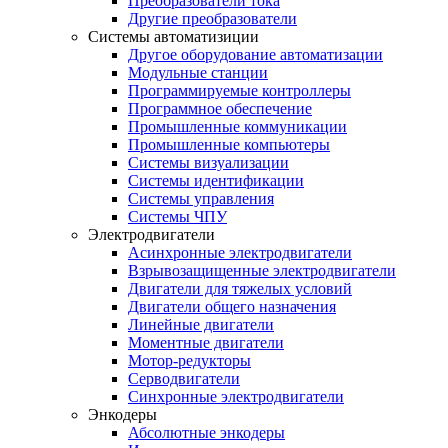
Преобразователи тока
Другие преобразователи
Системы автоматизиции
Другое оборудование автоматизации
Модульные станции
Программируемые контроллеры
Программное обеспечение
Промышленные коммуникации
Промышленные компьютеры
Системы визуализации
Системы идентификации
Системы управления
Системы ЧПУ
Электродвигатели
Асинхронные электродвигатели
Взрывозащищенные электродвигатели
Двигатели для тяжелых условий
Двигатели общего назначения
Линейные двигатели
Моментные двигатели
Мотор-редукторы
Серводвигатели
Синхронные электродвигатели
Энкодеры
Абсолютные энкодеры