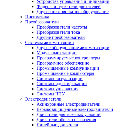
Устройства управления и индикации
Фидеры и пускатели двигателей
Другое низковольтное оборудование
Пневматика
Преобразователи
Преобразователи частоты
Преобразователи тока
Другие преобразователи
Системы автоматизиции
Другое оборудование автоматизации
Модульные станции
Программируемые контроллеры
Программное обеспечение
Промышленные коммуникации
Промышленные компьютеры
Системы визуализации
Системы идентификации
Системы управления
Системы ЧПУ
Электродвигатели
Асинхронные электродвигатели
Взрывозащищенные электродвигатели
Двигатели для тяжелых условий
Двигатели общего назначения
Линейные двигатели