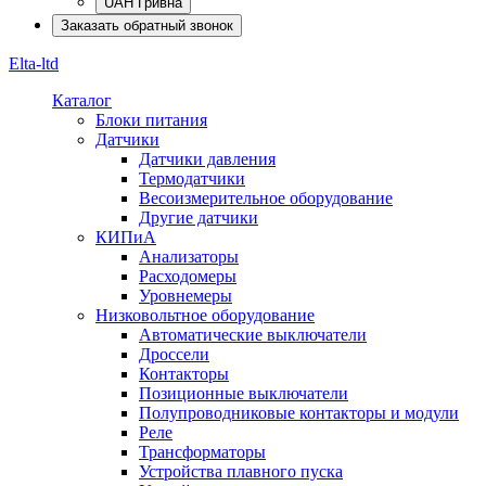
UAH Гривна
Заказать обратный звонок
Elta-ltd
Каталог
Блоки питания
Датчики
Датчики давления
Термодатчики
Весоизмерительное оборудование
Другие датчики
КИПиА
Анализаторы
Расходомеры
Уровнемеры
Низковольтное оборудование
Автоматические выключатели
Дроссели
Контакторы
Позиционные выключатели
Полупроводниковые контакторы и модули
Реле
Трансформаторы
Устройства плавного пуска