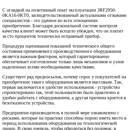
С оглядкой на позитивный опыт эксплуатации 3RF2950-
0KA16-0KT0, засвидетельствованный актуальными отзывами
специалистов - это удачное во всех отношениях
приобретение. Благодаря доскональной системе контроля
качества клиент может быть всецело убежден, что он платит
за сто процентов технически исправный прибор.
Процедура оценивания показаний технического общего
состояния применяемого производственного оборудования
является важным фактором, который гарантированно
обеспечивает изготовление только лишь механизмов и узлов
наделенных всеми необходимыми качествами.
Существует ряд предпосылок, почему спрос у покупателей на
приобретение такого оборудования является массовым. Так,
первая заключается в удобстве использования - устройство
спроектировано так, чтоб пользователю было практично и
удобно работать с оборудованием, а другая причина кроется в
безотказности устройства.
Предприятие-производитель в полной мере ознакомлено с
рисками, которые на практике способны порою иметь место в
период использования оборудования на технологической
линии. В свою очередь, чтобы обходиться без поломок, в