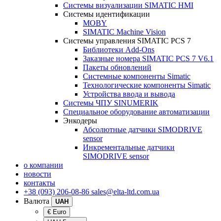
Системы визуализации SIMATIC HMI
Системы идентификации
MOBY
SIMATIC Machine Vision
Системы управления SIMATIC PCS 7
Библиотеки Add-Ons
Заказные номера SIMATIC PCS 7 V6.1
Пакеты обновлений
Системные компоненты Simatic
Технологические компоненты Simatic
Устройства ввода и вывода
Системы ЧПУ SINUMERIK
Специальное оборудование автоматизации
Энкодеры
Абсолютные датчики SIMODRIVE
sensor
Инкрементальные датчики
SIMODRIVE sensor
о компании
новости
контакты
+38 (093) 206-08-86
sales@elta-ltd.com.ua
Валюта
UAH
€ Euro