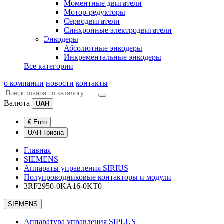
Моментные двигатели
Мотор-редукторы
Серводвигатели
Синхронные электродвигатели
Энкодеры
Абсолютные энкодеры
Инкрементальные энкодеры
Все категории
о компании
новости
контакты
Валюта
UAH
€ Euro
UAH Гривна
Главная
SIEMENS
Аппараты управления SIRIUS
Полупроводниковые контакторы и модули
3RF2950-0KA16-0KT0
SIEMENS
Аппаратура управления SIPLUS