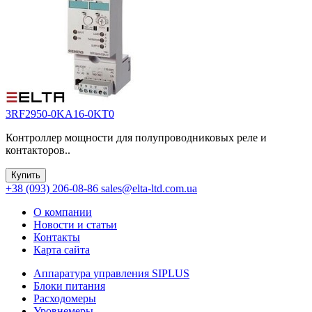
3RF2950-0KA16-0KT0
Контроллер мощности для полупроводниковых реле и
контакторов..
Купить
+38 (093) 206-08-86
sales@elta-ltd.com.ua
О компании
Новости и статьи
Контакты
Карта сайта
Аппаратура управления SIPLUS
Блоки питания
Расходомеры
Уровнемеры