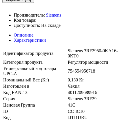
Производитель:
Siemens
Код товара:
Доступность:
На складе
Описание
Характеристики
Siemens 3RF2950-0KA16-
Идентификатор продукта
0KT0
Категория продукта
Регулятор мощности
Универсальный код товара
754554956718
UPC-A
Номинальный Вес (Кг)
0,130 Кг
Изготовлен в
Чехия
Код EAN-13
4011209689916
Серия
Siemens 3RF29
Ценовая Группа
41C
ID
CC-IC10
Код
JJTI1URU