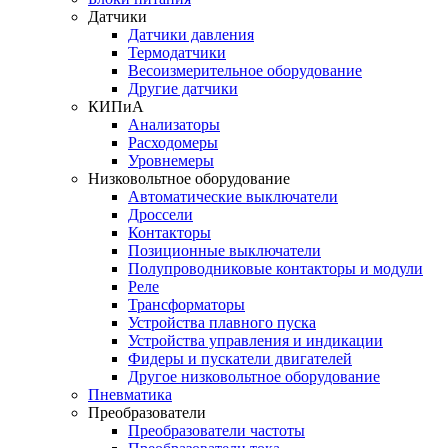
Датчики
Датчики давления
Термодатчики
Весоизмерительное оборудование
Другие датчики
КИПиА
Анализаторы
Расходомеры
Уровнемеры
Низковольтное оборудование
Автоматические выключатели
Дроссели
Контакторы
Позиционные выключатели
Полупроводниковые контакторы и модули
Реле
Трансформаторы
Устройства плавного пуска
Устройства управления и индикации
Фидеры и пускатели двигателей
Другое низковольтное оборудование
Пневматика
Преобразователи
Преобразователи частоты