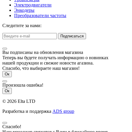
Электродвигатели
Энкодеры
Преобразователи частоты
Следитите за нами:
Подписаться
Вы подписаны на обновления магазина
Теперь вы будете получать информацию о новинках
нашей продукции и свежие новости агазина.
Спасибо, что выбираете наш магазин!
Ок
Произошла ошибка!
Ок
© 2026 Elta LTD
Разработка и поддержка
ADS group
Спасибо!
Наш менеджер свяжется с Вами в ближайшее время.