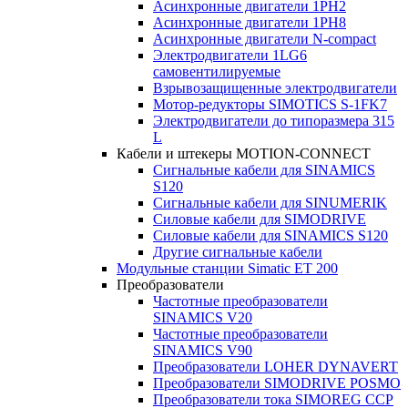
Асинхронные двигатели 1PH2
Асинхронные двигатели 1PH8
Асинхронные двигатели N-compact
Электродвигатели 1LG6
cамовентилируемые
Взрывозащищенные электродвигатели
Мотор-редукторы SIMOTICS S-1FK7
Электродвигатели до типоразмера 315
L
Кабели и штекеры MOTION-CONNECT
Сигнальные кабели для SINAMICS
S120
Сигнальные кабели для SINUMERIK
Силовые кабели для SIMODRIVE
Силовые кабели для SINAMICS S120
Другие сигнальные кабели
Модульные станции Simatic ET 200
Преобразователи
Частотные преобразователи
SINAMICS V20
Частотные преобразователи
SINAMICS V90
Преобразователи LOHER DYNAVERT
Преобразователи SIMODRIVE POSMO
Преобразователи тока SIMOREG CCP