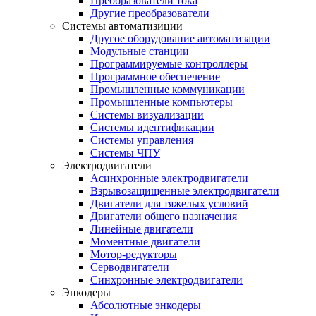
Преобразователи тока
Другие преобразователи
Системы автоматизиции
Другое оборудование автоматизации
Модульные станции
Программируемые контроллеры
Программное обеспечение
Промышленные коммуникации
Промышленные компьютеры
Системы визуализации
Системы идентификации
Системы управления
Системы ЧПУ
Электродвигатели
Асинхронные электродвигатели
Взрывозащищенные электродвигатели
Двигатели для тяжелых условий
Двигатели общего назначения
Линейные двигатели
Моментные двигатели
Мотор-редукторы
Серводвигатели
Синхронные электродвигатели
Энкодеры
Абсолютные энкодеры