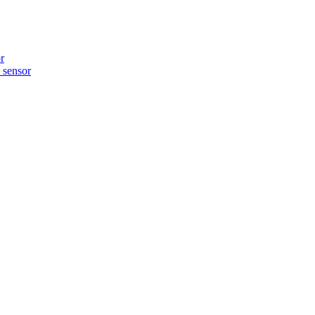
r
sensor