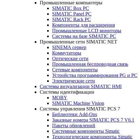
Промышленные компьютеры
SIMATIC Box PC
SIMATIC Panel PС
SIMATIC Rack PC
Компоненты для расширения
Промышленные LCD мониторы
Системы на базе SIMATIC PC
Промышленные сети SIMATIC NET
SINEMA сервер
Коммутаторы
Оптические сети
Промышленная беспроводная связь
Сетевые компоненты
Устройства программирования PG и PC
Электрические сети
Системы визуализации SIMATIC HMI
Системы идентификации
MOBY
SIMATIC Machine Vision
Системы управления SIMATIC PCS 7
Библиотеки Add-Ons
Заказные номера SIMATIC PCS 7 V6.1
Пакеты обновлений
Системные компоненты Simatic
Технологические компоненты Simatic