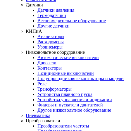
Датчики
Датчики давления
Термодатчики
Весоизмерительное оборудование
Другие датчики
КИПиА
Анализаторы
Расходомеры
Уровнемеры
Низковольтное оборудование
Автоматические выключатели
Дроссели
Контакторы
Позиционные выключатели
Полупроводниковые контакторы и модули
Реле
Трансформаторы
Устройства плавного пуска
Устройства управления и индикации
Фидеры и пускатели двигателей
Другое низковольтное оборудование
Пневматика
Преобразователи
Преобразователи частоты