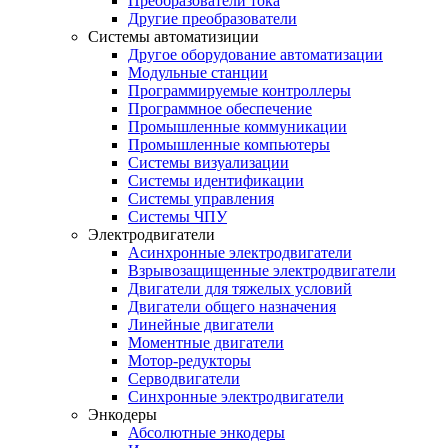
Преобразователи тока
Другие преобразователи
Системы автоматизиции
Другое оборудование автоматизации
Модульные станции
Программируемые контроллеры
Программное обеспечение
Промышленные коммуникации
Промышленные компьютеры
Системы визуализации
Системы идентификации
Системы управления
Системы ЧПУ
Электродвигатели
Асинхронные электродвигатели
Взрывозащищенные электродвигатели
Двигатели для тяжелых условий
Двигатели общего назначения
Линейные двигатели
Моментные двигатели
Мотор-редукторы
Серводвигатели
Синхронные электродвигатели
Энкодеры
Абсолютные энкодеры