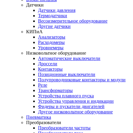
Датчики
Датчики давления
Термодатчики
Весоизмерительное оборудование
Другие датчики
КИПиА
Анализаторы
Расходомеры
Уровнемеры
Низковольтное оборудование
Автоматические выключатели
Дроссели
Контакторы
Позиционные выключатели
Полупроводниковые контакторы и модули
Реле
Трансформаторы
Устройства плавного пуска
Устройства управления и индикации
Фидеры и пускатели двигателей
Другое низковольтное оборудование
Пневматика
Преобразователи
Преобразователи частоты