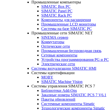
Промышленные компьютеры
SIMATIC Box PC
SIMATIC Panel PС
SIMATIC Rack PC
Компоненты для расширения
Промышленные LCD мониторы
Системы на базе SIMATIC PC
Промышленные сети SIMATIC NET
SINEMA сервер
Коммутаторы
Оптические сети
Промышленная беспроводная связь
Сетевые компоненты
Устройства программирования PG и PC
Электрические сети
Системы визуализации SIMATIC HMI
Системы идентификации
MOBY
SIMATIC Machine Vision
Системы управления SIMATIC PCS 7
Библиотеки Add-Ons
Заказные номера SIMATIC PCS 7 V6.1
Пакеты обновлений
Системные компоненты Simatic
Технологические компоненты Simatic