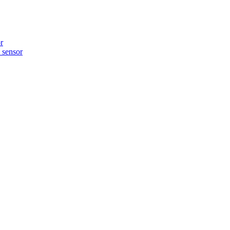
r
sensor