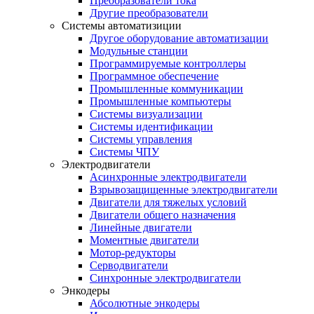
Преобразователи тока
Другие преобразователи
Системы автоматизиции
Другое оборудование автоматизации
Модульные станции
Программируемые контроллеры
Программное обеспечение
Промышленные коммуникации
Промышленные компьютеры
Системы визуализации
Системы идентификации
Системы управления
Системы ЧПУ
Электродвигатели
Асинхронные электродвигатели
Взрывозащищенные электродвигатели
Двигатели для тяжелых условий
Двигатели общего назначения
Линейные двигатели
Моментные двигатели
Мотор-редукторы
Серводвигатели
Синхронные электродвигатели
Энкодеры
Абсолютные энкодеры