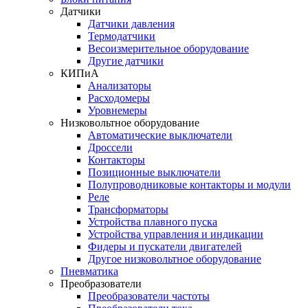
Датчики
Датчики давления
Термодатчики
Весоизмерительное оборудование
Другие датчики
КИПиА
Анализаторы
Расходомеры
Уровнемеры
Низковольтное оборудование
Автоматические выключатели
Дроссели
Контакторы
Позиционные выключатели
Полупроводниковые контакторы и модули
Реле
Трансформаторы
Устройства плавного пуска
Устройства управления и индикации
Фидеры и пускатели двигателей
Другое низковольтное оборудование
Пневматика
Преобразователи
Преобразователи частоты