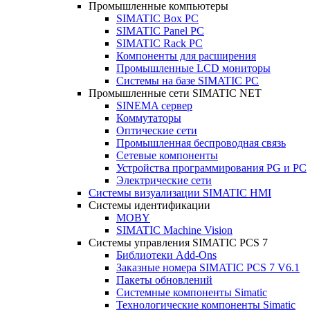
Промышленные компьютеры
SIMATIC Box PC
SIMATIC Panel PС
SIMATIC Rack PC
Компоненты для расширения
Промышленные LCD мониторы
Системы на базе SIMATIC PC
Промышленные сети SIMATIC NET
SINEMA сервер
Коммутаторы
Оптические сети
Промышленная беспроводная связь
Сетевые компоненты
Устройства программирования PG и PC
Электрические сети
Системы визуализации SIMATIC HMI
Системы идентификации
MOBY
SIMATIC Machine Vision
Системы управления SIMATIC PCS 7
Библиотеки Add-Ons
Заказные номера SIMATIC PCS 7 V6.1
Пакеты обновлений
Системные компоненты Simatic
Технологические компоненты Simatic