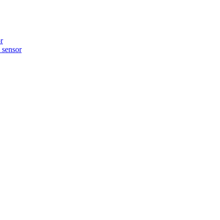
r
sensor