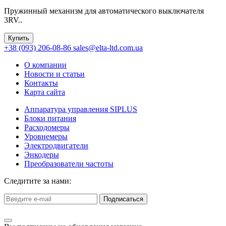
Пружинный механизм для автоматического выключателя
3RV..
Купить
+38 (093) 206-08-86
sales@elta-ltd.com.ua
О компании
Новости и статьи
Контакты
Карта сайта
Аппаратура управления SIPLUS
Блоки питания
Расходомеры
Уровнемеры
Электродвигатели
Энкодеры
Преобразователи частоты
Следитите за нами:
Подписаться