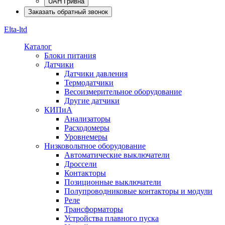
UAH Гривна
Заказать обратный звонок
Elta-ltd
Каталог
Блоки питания
Датчики
Датчики давления
Термодатчики
Весоизмерительное оборудование
Другие датчики
КИПиА
Анализаторы
Расходомеры
Уровнемеры
Низковольтное оборудование
Автоматические выключатели
Дроссели
Контакторы
Позиционные выключатели
Полупроводниковые контакторы и модули
Реле
Трансформаторы
Устройства плавного пуска