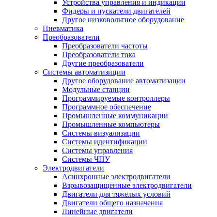
Устройства управления и индикации
Фидеры и пускатели двигателей
Другое низковольтное оборудование
Пневматика
Преобразователи
Преобразователи частоты
Преобразователи тока
Другие преобразователи
Системы автоматизиции
Другое оборудование автоматизации
Модульные станции
Программируемые контроллеры
Программное обеспечение
Промышленные коммуникации
Промышленные компьютеры
Системы визуализации
Системы идентификации
Системы управления
Системы ЧПУ
Электродвигатели
Асинхронные электродвигатели
Взрывозащищенные электродвигатели
Двигатели для тяжелых условий
Двигатели общего назначения
Линейные двигатели