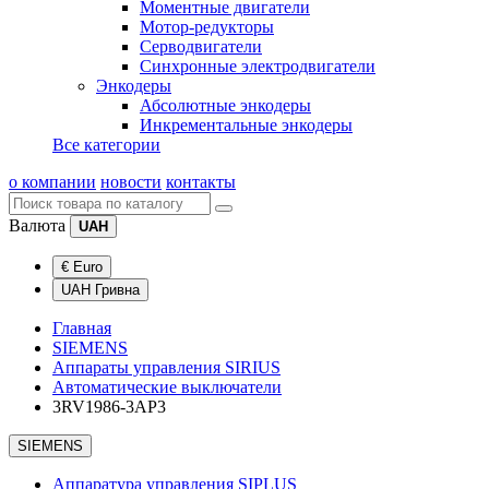
Моментные двигатели
Мотор-редукторы
Серводвигатели
Синхронные электродвигатели
Энкодеры
Абсолютные энкодеры
Инкрементальные энкодеры
Все категории
о компании
новости
контакты
Валюта
UAH
€ Euro
UAH Гривна
Главная
SIEMENS
Аппараты управления SIRIUS
Автоматические выключатели
3RV1986-3AP3
SIEMENS
Аппаратура управления SIPLUS