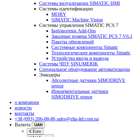
Системы визуализации SIMATIC HMI
Системы идентификации
MOBY
SIMATIC Machine Vision
Системы управления SIMATIC PCS 7
Библиотеки Add-Ons
Заказные номера SIMATIC PCS 7 V6.1
Пакеты обновлений
Системные компоненты Simatic
Технологические компоненты Simatic
Устройства ввода и вывода
Системы ЧПУ SINUMERIK
Специальное оборудование автоматизации
Энкодеры
Абсолютные датчики SIMODRIVE
sensor
Инкрементальные датчики
SIMODRIVE sensor
о компании
новости
контакты
+38 (093) 206-08-86
sales@elta-ltd.com.ua
Валюта
UAH
€ Euro