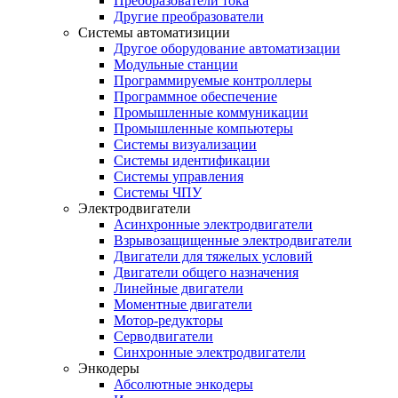
Преобразователи тока
Другие преобразователи
Системы автоматизиции
Другое оборудование автоматизации
Модульные станции
Программируемые контроллеры
Программное обеспечение
Промышленные коммуникации
Промышленные компьютеры
Системы визуализации
Системы идентификации
Системы управления
Системы ЧПУ
Электродвигатели
Асинхронные электродвигатели
Взрывозащищенные электродвигатели
Двигатели для тяжелых условий
Двигатели общего назначения
Линейные двигатели
Моментные двигатели
Мотор-редукторы
Серводвигатели
Синхронные электродвигатели
Энкодеры
Абсолютные энкодеры