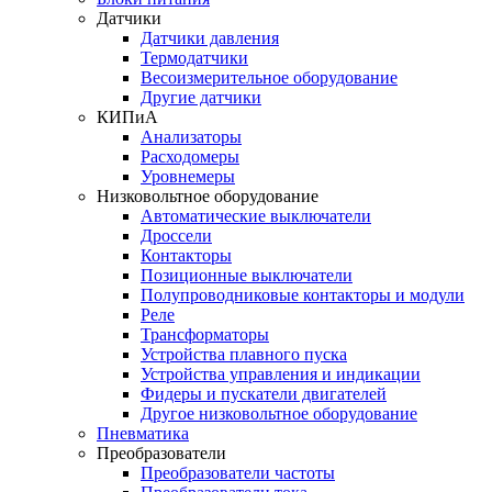
Датчики
Датчики давления
Термодатчики
Весоизмерительное оборудование
Другие датчики
КИПиА
Анализаторы
Расходомеры
Уровнемеры
Низковольтное оборудование
Автоматические выключатели
Дроссели
Контакторы
Позиционные выключатели
Полупроводниковые контакторы и модули
Реле
Трансформаторы
Устройства плавного пуска
Устройства управления и индикации
Фидеры и пускатели двигателей
Другое низковольтное оборудование
Пневматика
Преобразователи
Преобразователи частоты