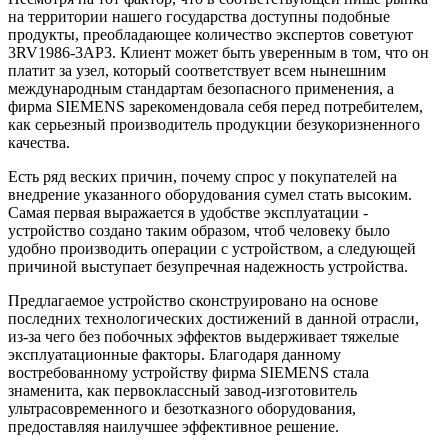
на территории нашего государства доступны подобные
продукты, преобладающее количество экспертов советуют
3RV1986-3AP3. Клиент может быть уверенным в том, что он
платит за узел, который соответствует всем нынешним
международным стандартам безопасного применения, а
фирма SIEMENS зарекомендовала себя перед потребителем,
как серьезный производитель продукции безукоризненного
качества.
Есть ряд веских причин, почему спрос у покупателей на
внедрение указанного оборудования сумел стать высоким.
Самая первая выражается в удобстве эксплуатации -
устройство создано таким образом, чтоб человеку было
удобно производить операции с устройством, а следующей
причиной выступает безупречная надежность устройства.
Предлагаемое устройство сконструировано на основе
последних технологических достижений в данной отрасли,
из-за чего без побочных эффектов выдерживает тяжелые
эксплуатационные факторы. Благодаря данному
востребованному устройству фирма SIEMENS стала
знаменита, как первоклассный завод-изготовитель
ультрасовременного и безотказного оборудования,
предоставляя наилучшее эффективное решение.