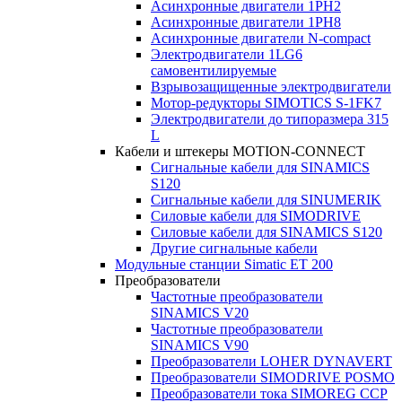
Асинхронные двигатели 1PH2
Асинхронные двигатели 1PH8
Асинхронные двигатели N-compact
Электродвигатели 1LG6
cамовентилируемые
Взрывозащищенные электродвигатели
Мотор-редукторы SIMOTICS S-1FK7
Электродвигатели до типоразмера 315
L
Кабели и штекеры MOTION-CONNECT
Сигнальные кабели для SINAMICS
S120
Сигнальные кабели для SINUMERIK
Силовые кабели для SIMODRIVE
Силовые кабели для SINAMICS S120
Другие сигнальные кабели
Модульные станции Simatic ET 200
Преобразователи
Частотные преобразователи
SINAMICS V20
Частотные преобразователи
SINAMICS V90
Преобразователи LOHER DYNAVERT
Преобразователи SIMODRIVE POSMO
Преобразователи тока SIMOREG CCP