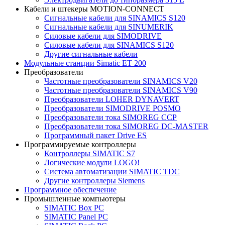
Кабели и штекеры MOTION-CONNECT
Сигнальные кабели для SINAMICS S120
Сигнальные кабели для SINUMERIK
Силовые кабели для SIMODRIVE
Силовые кабели для SINAMICS S120
Другие сигнальные кабели
Модульные станции Simatic ET 200
Преобразователи
Частотные преобразователи SINAMICS V20
Частотные преобразователи SINAMICS V90
Преобразователи LOHER DYNAVERT
Преобразователи SIMODRIVE POSMO
Преобразователи тока SIMOREG CCP
Преобразователи тока SIMOREG DC-MASTER
Программный пакет Drive ES
Программируемые контроллеры
Контроллеры SIMATIC S7
Логические модули LOGO!
Система автоматизации SIMATIC TDC
Другие контроллеры Siemens
Программное обеспечение
Промышленные компьютеры
SIMATIC Box PC
SIMATIC Panel PС