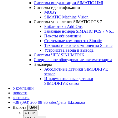
Системы визуализации SIMATIC HMI
Системы идентификации
MOBY
SIMATIC Machine Vision
Системы управления SIMATIC PCS 7
Библиотеки Add-Ons
Заказные номера SIMATIC PCS 7 V6.1
Пакеты обновлений
Системные компоненты Simatic
Технологические компоненты Simatic
Устройства ввода и вывода
Системы ЧПУ SINUMERIK
Специальное оборудование автоматизации
Энкодеры
Абсолютные датчики SIMODRIVE
sensor
Инкрементальные датчики
SIMODRIVE sensor
о компании
новости
контакты
+38 (093) 206-08-86
sales@elta-ltd.com.ua
Валюта
UAH
€ Euro