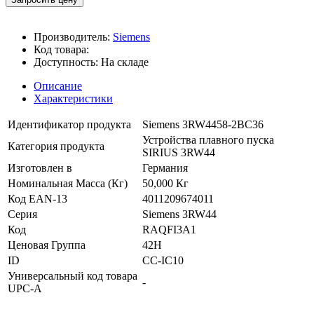
Производитель:
Siemens
Код товара:
Доступность:
На складе
Описание
Характеристики
Идентификатор продукта
Siemens 3RW4458-2BC36
Устройства плавного пуска
Категория продукта
SIRIUS 3RW44
Изготовлен в
Германия
Номинальная Масса (Кг)
50,000 Кг
Код EAN-13
4011209674011
Серия
Siemens 3RW44
Код
RAQFI3A1
Ценовая Группа
42H
ID
CC-IC10
Универсальный код товара
-
UPC-A