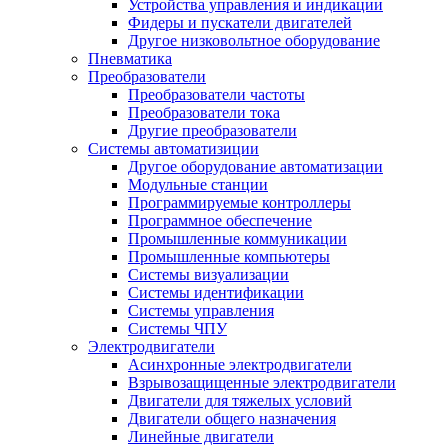
Устройства управления и индикации
Фидеры и пускатели двигателей
Другое низковольтное оборудование
Пневматика
Преобразователи
Преобразователи частоты
Преобразователи тока
Другие преобразователи
Системы автоматизиции
Другое оборудование автоматизации
Модульные станции
Программируемые контроллеры
Программное обеспечение
Промышленные коммуникации
Промышленные компьютеры
Системы визуализации
Системы идентификации
Системы управления
Системы ЧПУ
Электродвигатели
Асинхронные электродвигатели
Взрывозащищенные электродвигатели
Двигатели для тяжелых условий
Двигатели общего назначения
Линейные двигатели