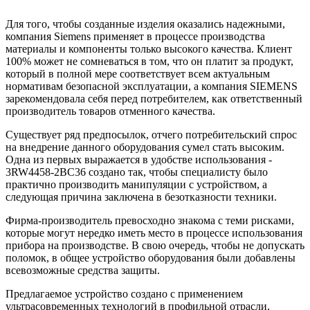
Для того, чтобы созданные изделия оказались надежными,
компания Siemens применяет в процессе производства
материалы и компоненты только высокого качества. Клиент
100% может не сомневаться в том, что он платит за продукт,
который в полной мере соответствует всем актуальным
нормативам безопасной эксплуатации, а компания SIEMENS
зарекомендовала себя перед потребителем, как ответственный
производитель товаров отменного качества.
Существует ряд предпосылок, отчего потребительский спрос
на внедрение данного оборудования сумел стать высоким.
Одна из первых выражается в удобстве использования -
3RW4458-2BC36 создано так, чтобы специалисту было
практично производить манипуляции с устройством, а
следующая причина заключена в безотказности техники.
Фирма-производитель превосходно знакома с теми рисками,
которые могут нередко иметь место в процессе использования
прибора на производстве. В свою очередь, чтобы не допускать
поломок, в общее устройство оборудования были добавлены
всевозможные средства защиты.
Предлагаемое устройство создано с применением
ультрасовременных технологий в профильной отрасли,