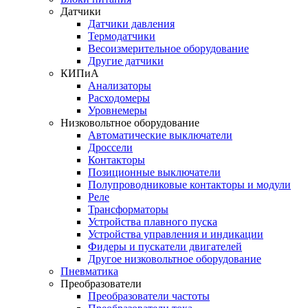
Датчики
Датчики давления
Термодатчики
Весоизмерительное оборудование
Другие датчики
КИПиА
Анализаторы
Расходомеры
Уровнемеры
Низковольтное оборудование
Автоматические выключатели
Дроссели
Контакторы
Позиционные выключатели
Полупроводниковые контакторы и модули
Реле
Трансформаторы
Устройства плавного пуска
Устройства управления и индикации
Фидеры и пускатели двигателей
Другое низковольтное оборудование
Пневматика
Преобразователи
Преобразователи частоты