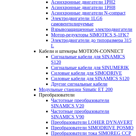
Асинхронные двигатели 1PH2
Асинхронные двигатели 1PH8
Асинхронные двигатели N-compact
Электродвигатели 1LG6
cамовентилируемые
Взрывозащищенные электродвигатели
Мотор-редукторы SIMOTICS S-1FK7
Электродвигатели до типоразмера 315
L
Кабели и штекеры MOTION-CONNECT
Сигнальные кабели для SINAMICS
S120
Сигнальные кабели для SINUMERIK
Силовые кабели для SIMODRIVE
Силовые кабели для SINAMICS S120
Другие сигнальные кабели
Модульные станции Simatic ET 200
Преобразователи
Частотные преобразователи
SINAMICS V20
Частотные преобразователи
SINAMICS V90
Преобразователи LOHER DYNAVERT
Преобразователи SIMODRIVE POSMO
Преобразователи тока SIMOREG CCP