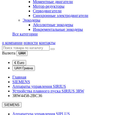
Моментные двигатели
Мотор-редукторы
Серводвигатели
Синхронные электродвигатели
Энкодеры
Абсолютные энкодеры
Инкрементальные энкодеры
Все категории
о компании
новости
контакты
Валюта
UAH
€ Euro
UAH Гривна
Главная
SIEMENS
Аппараты управления SIRIUS
Устройства плавного пуска SIRIUS 3RW
3RW4458-2BC36
SIEMENS
Аппаратура управления SIPLUS