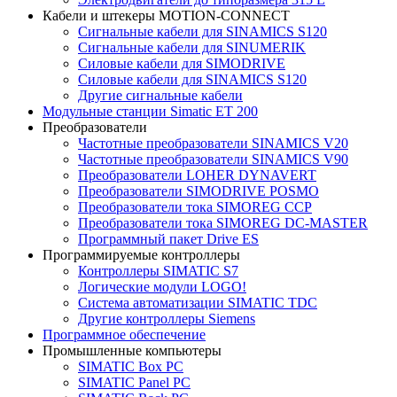
Кабели и штекеры MOTION-CONNECT
Сигнальные кабели для SINAMICS S120
Сигнальные кабели для SINUMERIK
Силовые кабели для SIMODRIVE
Силовые кабели для SINAMICS S120
Другие сигнальные кабели
Модульные станции Simatic ET 200
Преобразователи
Частотные преобразователи SINAMICS V20
Частотные преобразователи SINAMICS V90
Преобразователи LOHER DYNAVERT
Преобразователи SIMODRIVE POSMO
Преобразователи тока SIMOREG CCP
Преобразователи тока SIMOREG DC-MASTER
Программный пакет Drive ES
Программируемые контроллеры
Контроллеры SIMATIC S7
Логические модули LOGO!
Система автоматизации SIMATIC TDC
Другие контроллеры Siemens
Программное обеспечение
Промышленные компьютеры
SIMATIC Box PC
SIMATIC Panel PС