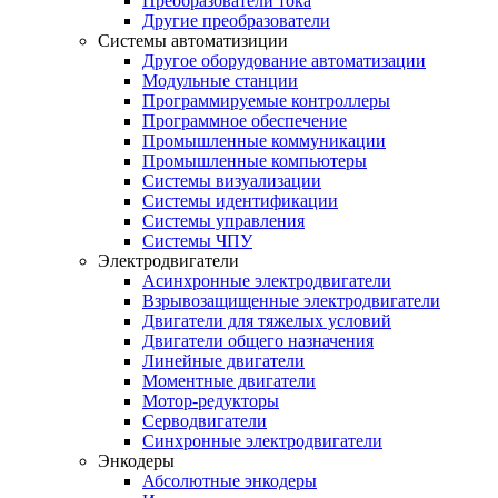
Преобразователи тока
Другие преобразователи
Системы автоматизиции
Другое оборудование автоматизации
Модульные станции
Программируемые контроллеры
Программное обеспечение
Промышленные коммуникации
Промышленные компьютеры
Системы визуализации
Системы идентификации
Системы управления
Системы ЧПУ
Электродвигатели
Асинхронные электродвигатели
Взрывозащищенные электродвигатели
Двигатели для тяжелых условий
Двигатели общего назначения
Линейные двигатели
Моментные двигатели
Мотор-редукторы
Серводвигатели
Синхронные электродвигатели
Энкодеры
Абсолютные энкодеры