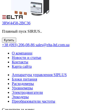
3RW4458-2BC36
Плавный пуск SIRIUS..
Купить
+38 (093) 206-08-86
sales@elta-ltd.com.ua
О компании
Новости и статьи
Контакты
Карта сайта
Аппаратура управления SIPLUS
Блоки питания
Расходомеры
Уровнемеры
Электродвигатели
Энкодеры
Преобразователи частоты
Следитите за нами: