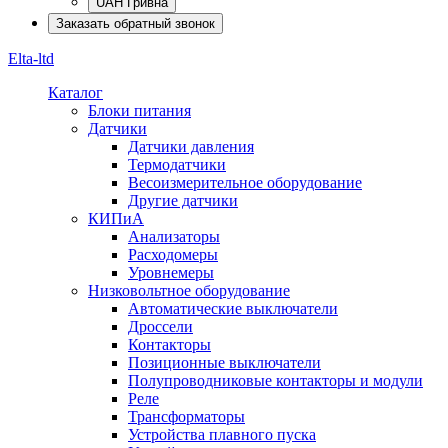
UAH Гривна
Заказать обратный звонок
Elta-ltd
Каталог
Блоки питания
Датчики
Датчики давления
Термодатчики
Весоизмерительное оборудование
Другие датчики
КИПиА
Анализаторы
Расходомеры
Уровнемеры
Низковольтное оборудование
Автоматические выключатели
Дроссели
Контакторы
Позиционные выключатели
Полупроводниковые контакторы и модули
Реле
Трансформаторы
Устройства плавного пуска