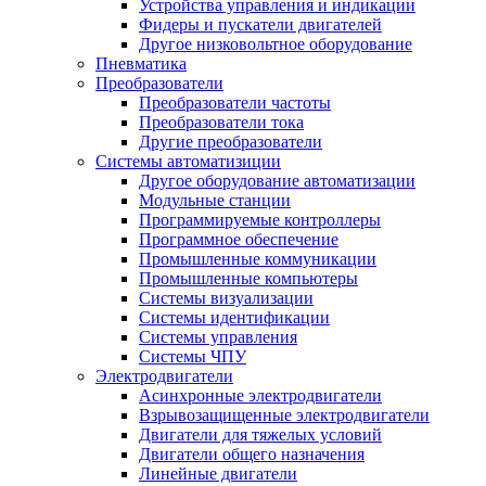
Устройства управления и индикации
Фидеры и пускатели двигателей
Другое низковольтное оборудование
Пневматика
Преобразователи
Преобразователи частоты
Преобразователи тока
Другие преобразователи
Системы автоматизиции
Другое оборудование автоматизации
Модульные станции
Программируемые контроллеры
Программное обеспечение
Промышленные коммуникации
Промышленные компьютеры
Системы визуализации
Системы идентификации
Системы управления
Системы ЧПУ
Электродвигатели
Асинхронные электродвигатели
Взрывозащищенные электродвигатели
Двигатели для тяжелых условий
Двигатели общего назначения
Линейные двигатели