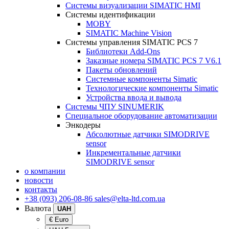
Системы визуализации SIMATIC HMI
Системы идентификации
MOBY
SIMATIC Machine Vision
Системы управления SIMATIC PCS 7
Библиотеки Add-Ons
Заказные номера SIMATIC PCS 7 V6.1
Пакеты обновлений
Системные компоненты Simatic
Технологические компоненты Simatic
Устройства ввода и вывода
Системы ЧПУ SINUMERIK
Специальное оборудование автоматизации
Энкодеры
Абсолютные датчики SIMODRIVE
sensor
Инкрементальные датчики
SIMODRIVE sensor
о компании
новости
контакты
+38 (093) 206-08-86
sales@elta-ltd.com.ua
Валюта
UAH
€ Euro