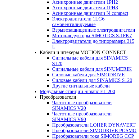
Асинхронные двигатели 1PH2
Асинхронные двигатели 1PH8
Асинхронные двигатели N-compact
Электродвигатели 1LG6
cамовентилируемые
Взрывозащищенные электродвигатели
Мотор-редукторы SIMOTICS S-1FK7
Электродвигатели до типоразмера 315
L
Кабели и штекеры MOTION-CONNECT
Сигнальные кабели для SINAMICS
S120
Сигнальные кабели для SINUMERIK
Силовые кабели для SIMODRIVE
Силовые кабели для SINAMICS S120
Другие сигнальные кабели
Модульные станции Simatic ET 200
Преобразователи
Частотные преобразователи
SINAMICS V20
Частотные преобразователи
SINAMICS V90
Преобразователи LOHER DYNAVERT
Преобразователи SIMODRIVE POSMO
Преобразователи тока SIMOREG CCP