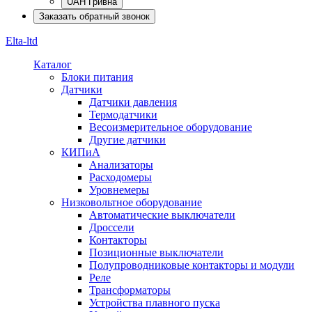
UAH Гривна
Заказать обратный звонок
Elta-ltd
Каталог
Блоки питания
Датчики
Датчики давления
Термодатчики
Весоизмерительное оборудование
Другие датчики
КИПиА
Анализаторы
Расходомеры
Уровнемеры
Низковольтное оборудование
Автоматические выключатели
Дроссели
Контакторы
Позиционные выключатели
Полупроводниковые контакторы и модули
Реле
Трансформаторы
Устройства плавного пуска