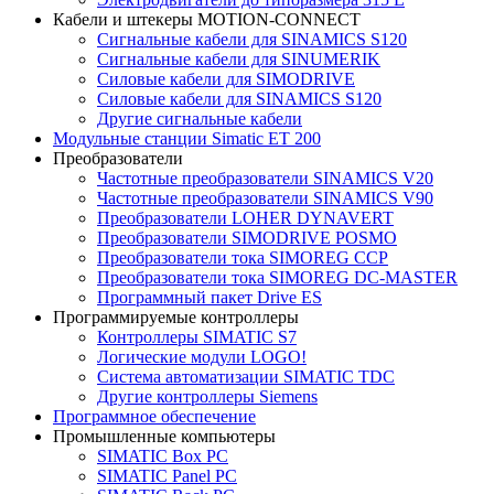
Кабели и штекеры MOTION-CONNECT
Сигнальные кабели для SINAMICS S120
Сигнальные кабели для SINUMERIK
Силовые кабели для SIMODRIVE
Силовые кабели для SINAMICS S120
Другие сигнальные кабели
Модульные станции Simatic ET 200
Преобразователи
Частотные преобразователи SINAMICS V20
Частотные преобразователи SINAMICS V90
Преобразователи LOHER DYNAVERT
Преобразователи SIMODRIVE POSMO
Преобразователи тока SIMOREG CCP
Преобразователи тока SIMOREG DC-MASTER
Программный пакет Drive ES
Программируемые контроллеры
Контроллеры SIMATIC S7
Логические модули LOGO!
Система автоматизации SIMATIC TDC
Другие контроллеры Siemens
Программное обеспечение
Промышленные компьютеры
SIMATIC Box PC
SIMATIC Panel PС