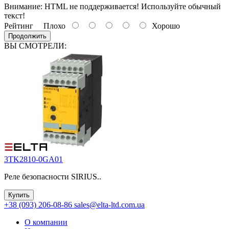
Внимание:
HTML не поддерживается! Используйте обычный
текст!
Рейтинг
Плохо
Хорошо
Продолжить
ВЫ СМОТРЕЛИ:
3TK2810-0GA01
Реле безопасности SIRIUS..
Купить
+38 (093) 206-08-86
sales@elta-ltd.com.ua
О компании