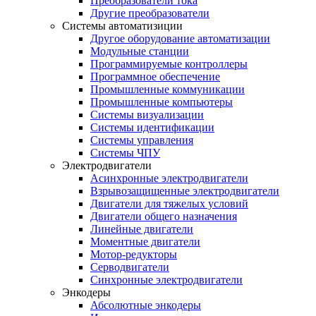
Преобразователи тока
Другие преобразователи
Системы автоматизиции
Другое оборудование автоматизации
Модульные станции
Программируемые контроллеры
Программное обеспечение
Промышленные коммуникации
Промышленные компьютеры
Системы визуализации
Системы идентификации
Системы управления
Системы ЧПУ
Электродвигатели
Асинхронные электродвигатели
Взрывозащищенные электродвигатели
Двигатели для тяжелых условий
Двигатели общего назначения
Линейные двигатели
Моментные двигатели
Мотор-редукторы
Серводвигатели
Синхронные электродвигатели
Энкодеры
Абсолютные энкодеры