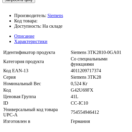
Производитель:
Siemens
Код товара:
Доступность:
На складе
Описание
Характеристики
Идентификатор продукта
Siemens 3TK2810-0GA01
Со специальными
Категория продукта
функциями
Код EAN-13
4011209717374
Серия
Siemens 3TK28
Номинальный Вес
0,524 Кг
Код
G42U69FX
Ценовая Группа
41L
ID
CC-IC10
Универсальный код товара
754554946412
UPC-A
Изготовлен в
Германия