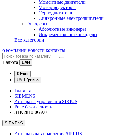
Моментные двигатели
Мотор-редукторы
Серводвигатели
Синхронные электродвигатели
Энкодеры
Абсолютные энкодеры
Инкрементальные энкодеры
Все категории
о компании
новости
контакты
Валюта
UAH
€ Euro
UAH Гривна
Главная
SIEMENS
Аппараты управления SIRIUS
Реле безопасности
3TK2810-0GA01
SIEMENS
Аппаратура управления SIPLUS