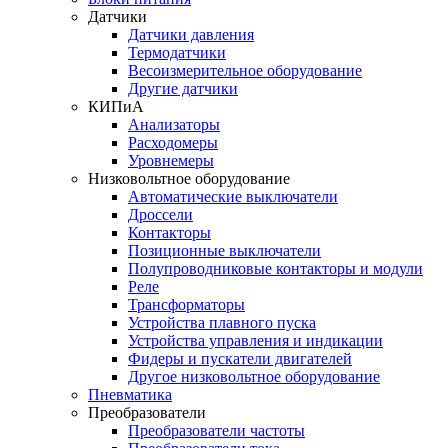
Датчики
Датчики давления
Термодатчики
Весоизмерительное оборудование
Другие датчики
КИПиА
Анализаторы
Расходомеры
Уровнемеры
Низковольтное оборудование
Автоматические выключатели
Дроссели
Контакторы
Позиционные выключатели
Полупроводниковые контакторы и модули
Реле
Трансформаторы
Устройства плавного пуска
Устройства управления и индикации
Фидеры и пускатели двигателей
Другое низковольтное оборудование
Пневматика
Преобразователи
Преобразователи частоты