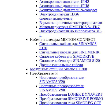
Асинхронные двигатели 1PH2
Асинхронные двигатели 1PH8
Асинхронные двигатели N-compact
Электродвигатели 1LG6
cамовентилируемые
Взрывозащищенные электродвигатели
Мотор-редукторы SIMOTICS S-1FK7
Электродвигатели до типоразмера 315
L
Кабели и штекеры MOTION-CONNECT
Сигнальные кабели для SINAMICS
S120
Сигнальные кабели для SINUMERIK
Силовые кабели для SIMODRIVE
Силовые кабели для SINAMICS S120
Другие сигнальные кабели
Модульные станции Simatic ET 200
Преобразователи
Частотные преобразователи
SINAMICS V20
Частотные преобразователи
SINAMICS V90
Преобразователи LOHER DYNAVERT
Преобразователи SIMODRIVE POSMO
Преобразователи тока SIMOREG CCP