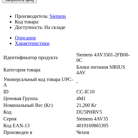
Производитель:
Siemens
Код товара:
Доступность:
На складе
Описание
Характеристики
Siemens 4AV3501-2FB00-
Идентификатор продукта
0C
Блоки питания SIRIUS
Категория товара
4AV
Универсальный код товара UPC-
-
A
ID
CC-IC10
Ценовая Группа
4M1
Номинальный Вес (Кг)
21,200 Кг
Код
DU5PHRV5
Серия
Siemens 4AV35
Код EAN-13
4019169865395
Произведен в
Чехия