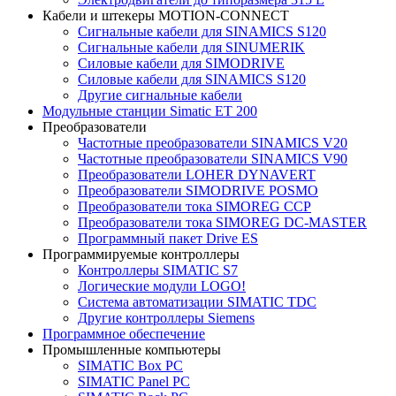
Кабели и штекеры MOTION-CONNECT
Сигнальные кабели для SINAMICS S120
Сигнальные кабели для SINUMERIK
Силовые кабели для SIMODRIVE
Силовые кабели для SINAMICS S120
Другие сигнальные кабели
Модульные станции Simatic ET 200
Преобразователи
Частотные преобразователи SINAMICS V20
Частотные преобразователи SINAMICS V90
Преобразователи LOHER DYNAVERT
Преобразователи SIMODRIVE POSMO
Преобразователи тока SIMOREG CCP
Преобразователи тока SIMOREG DC-MASTER
Программный пакет Drive ES
Программируемые контроллеры
Контроллеры SIMATIC S7
Логические модули LOGO!
Система автоматизации SIMATIC TDC
Другие контроллеры Siemens
Программное обеспечение
Промышленные компьютеры
SIMATIC Box PC
SIMATIC Panel PС