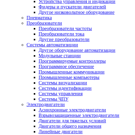
Устройства управления и индикации
Фидеры и пускатели двигателей
Другое низковольтное оборудование
Пневматика
Преобразователи
Преобразователи частоты
Преобразователи тока
Другие преобразователи
Системы автоматизиции
Другое оборудование автоматизации
Модульные станции
Программируемые контроллеры
Программное обеспечение
Промышленные коммуникации
Промышленные компьютеры
Системы визуализации
Системы идентификации
Системы управления
Системы ЧПУ
Электродвигатели
Асинхронные электродвигатели
Взрывозащищенные электродвигатели
Двигатели для тяжелых условий
Двигатели общего назначения
Линейные двигатели