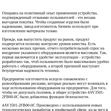
Опираясь на позитивный опыт применения устройства,
подтвержденный отзывами пользователей - это весьма
выгодная покупка. Чтобы созданные изделия были
надежными, завод-изготовитель Siemens использует при
изготовлении материалы только.
Прежде, как выпустить продукт на рынок, продукт
подвергается полному контролю уровня качества. Есть
несколько веских причин, отчего потребительский спрос на
внедрение указанного оборудования является массовым. Так,
первая заключается в удобстве эксплуатации - устройство
разработано так, чтоб пользователю было максимально удобно
работать с оборудованием, а второй причиной выступает
безупречная надежность техники.
Предприятие изготовитель всецело ознакомлено с
разнообразными рисками, которые реально могут возникать в
ходе использования оборудования на предприятии. Для того,
чтобы не допускать поломок, в общее устройство 4AV3501-
2FB00-0C были добавлены функции безопасности.
4AV3501-2FB00-0C Произведено с использованием новых
технологических разработок в профильной сфере, из-за чего в