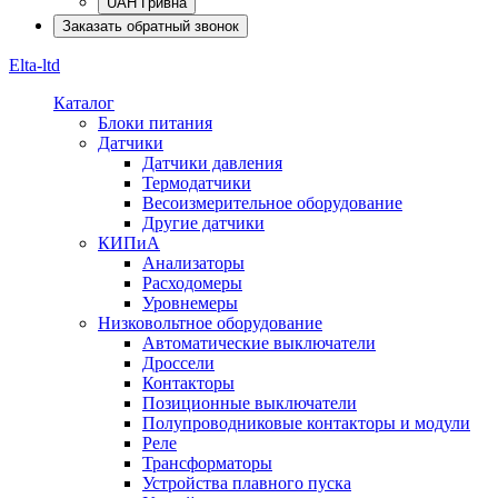
UAH Гривна
Заказать обратный звонок
Elta-ltd
Каталог
Блоки питания
Датчики
Датчики давления
Термодатчики
Весоизмерительное оборудование
Другие датчики
КИПиА
Анализаторы
Расходомеры
Уровнемеры
Низковольтное оборудование
Автоматические выключатели
Дроссели
Контакторы
Позиционные выключатели
Полупроводниковые контакторы и модули
Реле
Трансформаторы
Устройства плавного пуска