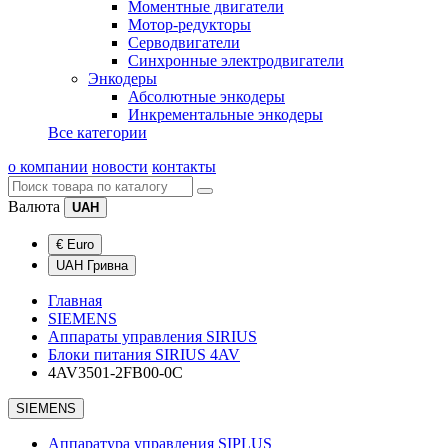
Моментные двигатели
Мотор-редукторы
Серводвигатели
Синхронные электродвигатели
Энкодеры
Абсолютные энкодеры
Инкрементальные энкодеры
Все категории
о компании
новости
контакты
Валюта
UAH
€ Euro
UAH Гривна
Главная
SIEMENS
Аппараты управления SIRIUS
Блоки питания SIRIUS 4AV
4AV3501-2FB00-0C
SIEMENS
Аппаратура управления SIPLUS