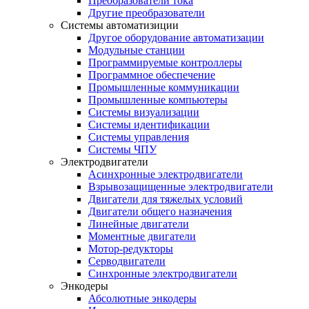
Преобразователи тока
Другие преобразователи
Системы автоматизиции
Другое оборудование автоматизации
Модульные станции
Программируемые контроллеры
Программное обеспечение
Промышленные коммуникации
Промышленные компьютеры
Системы визуализации
Системы идентификации
Системы управления
Системы ЧПУ
Электродвигатели
Асинхронные электродвигатели
Взрывозащищенные электродвигатели
Двигатели для тяжелых условий
Двигатели общего назначения
Линейные двигатели
Моментные двигатели
Мотор-редукторы
Серводвигатели
Синхронные электродвигатели
Энкодеры
Абсолютные энкодеры