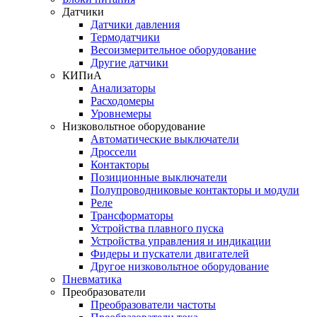
Датчики
Датчики давления
Термодатчики
Весоизмерительное оборудование
Другие датчики
КИПиА
Анализаторы
Расходомеры
Уровнемеры
Низковольтное оборудование
Автоматические выключатели
Дроссели
Контакторы
Позиционные выключатели
Полупроводниковые контакторы и модули
Реле
Трансформаторы
Устройства плавного пуска
Устройства управления и индикации
Фидеры и пускатели двигателей
Другое низковольтное оборудование
Пневматика
Преобразователи
Преобразователи частоты