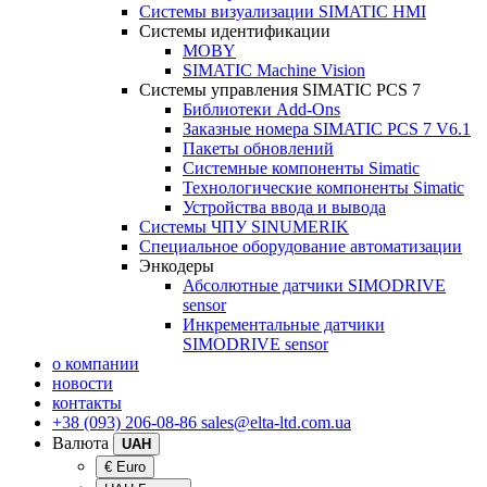
Системы визуализации SIMATIC HMI
Системы идентификации
MOBY
SIMATIC Machine Vision
Системы управления SIMATIC PCS 7
Библиотеки Add-Ons
Заказные номера SIMATIC PCS 7 V6.1
Пакеты обновлений
Системные компоненты Simatic
Технологические компоненты Simatic
Устройства ввода и вывода
Системы ЧПУ SINUMERIK
Специальное оборудование автоматизации
Энкодеры
Абсолютные датчики SIMODRIVE
sensor
Инкрементальные датчики
SIMODRIVE sensor
о компании
новости
контакты
+38 (093) 206-08-86
sales@elta-ltd.com.ua
Валюта
UAH
€ Euro