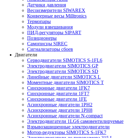
Датчики давления
Весоизмерители SIWAREX
Конвеерные весы Milltronics
Термопары
Модули взвешивания
ПИД-регуляторы SIPART
Позиционеры
Самописцы SIREC
Сигнализаторы сбоев
Двигатели
Серводвигатели SIMOTICS S-1FL6
Электродвигатели SIMOTICS GP
Электродвигатели SIMOTICS SD
Линейные двигатели SIMOTICS L
Моментные двигатели SIMOTICS T
Синхронные двигатели 1FK7
Синхронные двигатели 1FT7
Синхронные двигатели 1FE
Асинхронные двигатели 1PH2
Асинхронные двигатели 1PH8
Асинхронные двигатели N-compact
Электродвигатели 1LG6 cамовентилируемые
Взрывозащищенные электродвигатели
Мотор-редукторы SIMOTICS S-1FK7
Электродвигатели до типоразмера 315 L