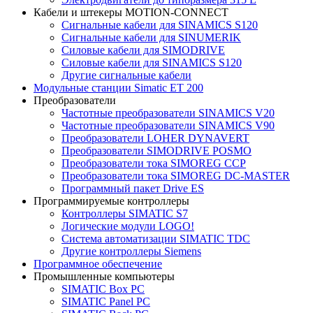
Кабели и штекеры MOTION-CONNECT
Сигнальные кабели для SINAMICS S120
Сигнальные кабели для SINUMERIK
Силовые кабели для SIMODRIVE
Силовые кабели для SINAMICS S120
Другие сигнальные кабели
Модульные станции Simatic ET 200
Преобразователи
Частотные преобразователи SINAMICS V20
Частотные преобразователи SINAMICS V90
Преобразователи LOHER DYNAVERT
Преобразователи SIMODRIVE POSMO
Преобразователи тока SIMOREG CCP
Преобразователи тока SIMOREG DC-MASTER
Программный пакет Drive ES
Программируемые контроллеры
Контроллеры SIMATIC S7
Логические модули LOGO!
Система автоматизации SIMATIC TDC
Другие контроллеры Siemens
Программное обеспечение
Промышленные компьютеры
SIMATIC Box PC
SIMATIC Panel PС