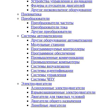
Устройства управления и индикации
Фидеры и пускатели двигателей
Другое низковольтное оборудование
Пневматика
Преобразователи
Преобразователи частоты
Преобразователи тока
Другие преобразователи
Системы автоматизиции
Другое оборудование автоматизации
Модульные станции
Программируемые контроллеры
Программное обеспечение
Промышленные коммуникации
Промышленные компьютеры
Системы визуализации
Системы идентификации
Системы управления
Системы ЧПУ
Электродвигатели
Асинхронные электродвигатели
Взрывозащищенные электродвигатели
Двигатели для тяжелых условий
Двигатели общего назначения
Линейные двигатели