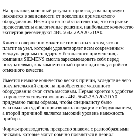
На практике, конечный результат производства напрямую
находится в зависимости от поколения применяемого
оборудования. Несмотря на то обстоятельство, что на рынке
предоставлены аналогичные решения, наибольшее количество
экспертов рекомендуют 4BU5642-2AA20-2DA0.
Клиент совершенно может не сомневаться в том, что он
платит за узел, который удовлетворяет всем современным
международным стандартам безопасного применения, а
компания SIEMENS смогла зарекомендовать себя перед
покупателями, как компетентный производитель устройств
отменного качества.
Имеется немалое количество веских причин, вследствие чего
покупательский спрос на приобретение указанного
оборудования смог стать массовым. Первая кроется в удобстве
в процессе эксплуатирования - 4BU5642-2AA20-2DA0
придумано таким образом, чтобы специалисту было
максимально удобно производить операции с оборудованием,
а второй причиной является высокий уровень надежность
прибора.
Фирма-производитель прекрасно знакома с разнообразными
рисками, которые могут обычно появляться в период