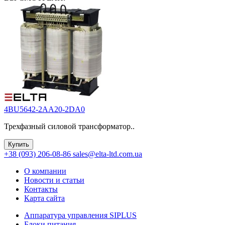
4BU5642-2AA20-2DA0
Трехфазный силовой трансформатор..
Купить
+38 (093) 206-08-86
sales@elta-ltd.com.ua
О компании
Новости и статьи
Контакты
Карта сайта
Аппаратура управления SIPLUS
Блоки питания