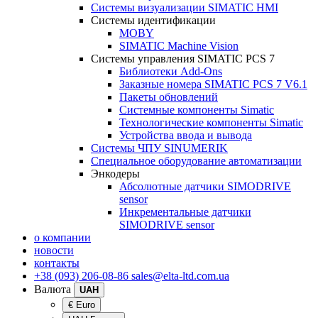
Системы визуализации SIMATIC HMI
Системы идентификации
MOBY
SIMATIC Machine Vision
Системы управления SIMATIC PCS 7
Библиотеки Add-Ons
Заказные номера SIMATIC PCS 7 V6.1
Пакеты обновлений
Системные компоненты Simatic
Технологические компоненты Simatic
Устройства ввода и вывода
Системы ЧПУ SINUMERIK
Специальное оборудование автоматизации
Энкодеры
Абсолютные датчики SIMODRIVE
sensor
Инкрементальные датчики
SIMODRIVE sensor
о компании
новости
контакты
+38 (093) 206-08-86
sales@elta-ltd.com.ua
Валюта
UAH
€ Euro