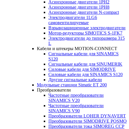
Асинхронные двигатели 1PH2
Асинхронные двигатели 1PH8
Асинхронные двигатели N-compact
Электродвигатели 1LG6
cамовентилируемые
Взрывозащищенные электродвигатели
Мотор-редукторы SIMOTICS S-1FK7
Электродвигатели до типоразмера 315
L
Кабели и штекеры MOTION-CONNECT
Сигнальные кабели для SINAMICS
S120
Сигнальные кабели для SINUMERIK
Силовые кабели для SIMODRIVE
Силовые кабели для SINAMICS S120
Другие сигнальные кабели
Модульные станции Simatic ET 200
Преобразователи
Частотные преобразователи
SINAMICS V20
Частотные преобразователи
SINAMICS V90
Преобразователи LOHER DYNAVERT
Преобразователи SIMODRIVE POSMO
Преобразователи тока SIMOREG CCP