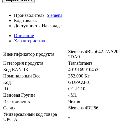
Производитель:
Siemens
Код товара:
Доступность:
На складе
Описание
Характеристики
Siemens 4BU5642-2AA20-
Идентификатор продукта
2DA0
Категория продукта
Transformers
Код EAN-13
4019169910453
Номинальный Вес
352,000 Кг
Код
GUPAZF01
ID
CC-IC10
Ценовая Группа
4M1
Изготовлен в
Чехия
Серия
Siemens 4BU56
Универсальный код товара
-
UPC-A