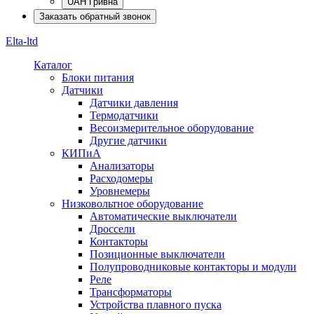
UAH Гривна
Заказать обратный звонок
Elta-ltd
Каталог
Блоки питания
Датчики
Датчики давления
Термодатчики
Весоизмерительное оборудование
Другие датчики
КИПиА
Анализаторы
Расходомеры
Уровнемеры
Низковольтное оборудование
Автоматические выключатели
Дроссели
Контакторы
Позиционные выключатели
Полупроводниковые контакторы и модули
Реле
Трансформаторы
Устройства плавного пуска