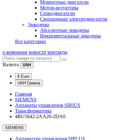
Моментные двигатели
Мотор-редукторы
Серводвигатели
Синхронные электродвигатели
Энкодеры
Абсолютные энкодеры
Инкрементальные энкодеры
Все категории
о компании
новости
контакты
Валюта
UAH
€ Euro
UAH Гривна
Главная
SIEMENS
Аппараты управления SIRIUS
Трансформаторы
4BU5642-2AA20-2DA0
SIEMENS
Аппаратура управления SIPLUS