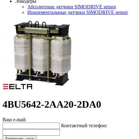
Энкодеры
Абсолютные датчики SIMODRIVE sensor
Инкрементальные датчики SIMODRIVE sensor
4BU5642-2AA20-2DA0
Ваш e-mail:
Контактный телефон:
Запросить цену