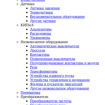
Датчики
Датчики давления
Термодатчики
Весоизмерительное оборудование
Другие датчики
КИПиА
Анализаторы
Расходомеры
Уровнемеры
Низковольтное оборудование
Автоматические выключатели
Дроссели
Контакторы
Позиционные выключатели
Полупроводниковые контакторы и модули
Реле
Трансформаторы
Устройства плавного пуска
Устройства управления и индикации
Фидеры и пускатели двигателей
Другое низковольтное оборудование
Пневматика
Преобразователи
Преобразователи частоты