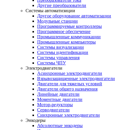
Преобразователи тока
Другие преобразователи
Системы автоматизиции
Другое оборудование автоматизации
Модульные станции
Программируемые контроллеры
Программное обеспечение
Промышленные коммуникации
Промышленные компьютеры
Системы визуализации
Системы идентификации
Системы управления
Системы ЧПУ
Электродвигатели
Асинхронные электродвигатели
Взрывозащищенные электродвигатели
Двигатели для тяжелых условий
Двигатели общего назначения
Линейные двигатели
Моментные двигатели
Мотор-редукторы
Серводвигатели
Синхронные электродвигатели
Энкодеры
Абсолютные энкодеры