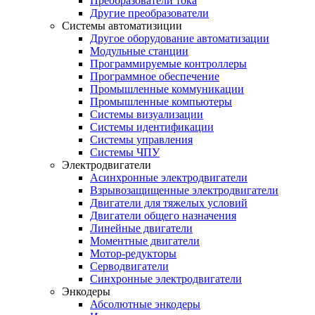
Преобразователи тока
Другие преобразователи
Системы автоматизиции
Другое оборудование автоматизации
Модульные станции
Программируемые контроллеры
Программное обеспечение
Промышленные коммуникации
Промышленные компьютеры
Системы визуализации
Системы идентификации
Системы управления
Системы ЧПУ
Электродвигатели
Асинхронные электродвигатели
Взрывозащищенные электродвигатели
Двигатели для тяжелых условий
Двигатели общего назначения
Линейные двигатели
Моментные двигатели
Мотор-редукторы
Серводвигатели
Синхронные электродвигатели
Энкодеры
Абсолютные энкодеры