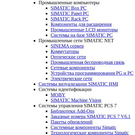
Промышленные компьютеры
SIMATIC Box PC
SIMATIC Panel PС
SIMATIC Rack PC
Компоненты для расширения
Промышленные LCD мониторы
Системы на базе SIMATIC PC
Промышленные сети SIMATIC NET
SINEMA сервер
Коммутаторы
Оптические сети
Промышленная беспроводная связь
Сетевые компоненты
Устройства программирования PG и PC
Электрические сети
Системы визуализации SIMATIC HMI
Системы идентификации
MOBY
SIMATIC Machine Vision
Системы управления SIMATIC PCS 7
Библиотеки Add-Ons
Заказные номера SIMATIC PCS 7 V6.1
Пакеты обновлений
Системные компоненты Simatic
Технологические компоненты Simatic