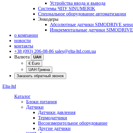
Устройства ввода и вывода
Системы ЧПУ SINUMERIK
Специальное оборудование автоматизации
Энкодеры
Абсолютные датчики SIMODRIVE senso
Инкрементальные датчики SIMODRIVE 
о компании
новости
контакты
+38 (093) 206-08-86
sales@elta-ltd.com.ua
Валюта
UAH
€ Euro
UAH Гривна
Заказать обратный звонок
Elta-ltd
Каталог
Блоки питания
Датчики
Датчики давления
Термодатчики
Весоизмерительное оборудование
Другие датчики