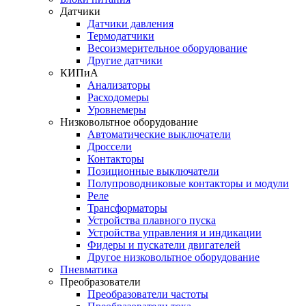
Датчики
Датчики давления
Термодатчики
Весоизмерительное оборудование
Другие датчики
КИПиА
Анализаторы
Расходомеры
Уровнемеры
Низковольтное оборудование
Автоматические выключатели
Дроссели
Контакторы
Позиционные выключатели
Полупроводниковые контакторы и модули
Реле
Трансформаторы
Устройства плавного пуска
Устройства управления и индикации
Фидеры и пускатели двигателей
Другое низковольтное оборудование
Пневматика
Преобразователи
Преобразователи частоты