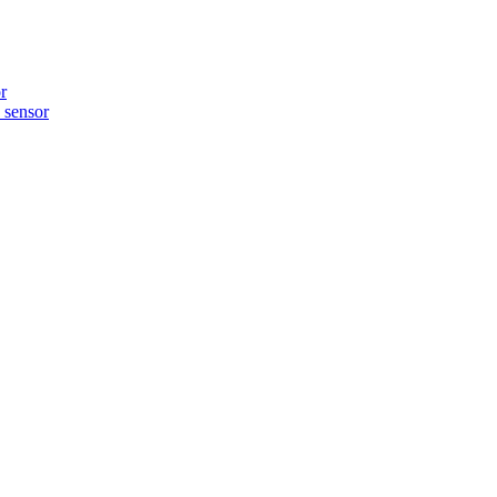
r
sensor