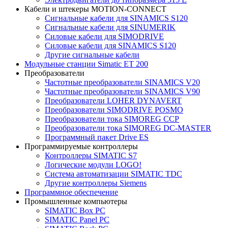
Кабели и штекеры MOTION-CONNECT
Сигнальные кабели для SINAMICS S120
Сигнальные кабели для SINUMERIK
Силовые кабели для SIMODRIVE
Силовые кабели для SINAMICS S120
Другие сигнальные кабели
Модульные станции Simatic ET 200
Преобразователи
Частотные преобразователи SINAMICS V20
Частотные преобразователи SINAMICS V90
Преобразователи LOHER DYNAVERT
Преобразователи SIMODRIVE POSMO
Преобразователи тока SIMOREG CCP
Преобразователи тока SIMOREG DC-MASTER
Программный пакет Drive ES
Программируемые контроллеры
Контроллеры SIMATIC S7
Логические модули LOGO!
Система автоматизации SIMATIC TDC
Другие контроллеры Siemens
Программное обеспечение
Промышленные компьютеры
SIMATIC Box PC
SIMATIC Panel PС