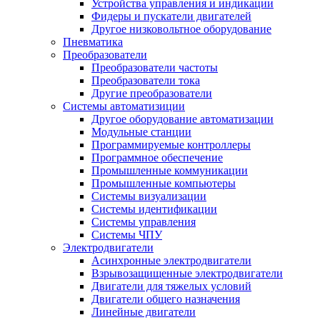
Устройства управления и индикации
Фидеры и пускатели двигателей
Другое низковольтное оборудование
Пневматика
Преобразователи
Преобразователи частоты
Преобразователи тока
Другие преобразователи
Системы автоматизиции
Другое оборудование автоматизации
Модульные станции
Программируемые контроллеры
Программное обеспечение
Промышленные коммуникации
Промышленные компьютеры
Системы визуализации
Системы идентификации
Системы управления
Системы ЧПУ
Электродвигатели
Асинхронные электродвигатели
Взрывозащищенные электродвигатели
Двигатели для тяжелых условий
Двигатели общего назначения
Линейные двигатели