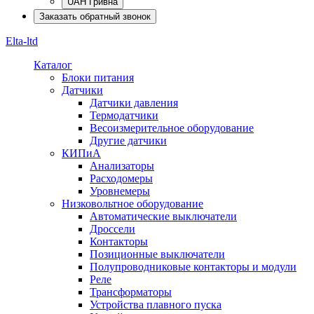
UAH Гривна
Заказать обратный звонок
Elta-ltd
Каталог
Блоки питания
Датчики
Датчики давления
Термодатчики
Весоизмерительное оборудование
Другие датчики
КИПиА
Анализаторы
Расходомеры
Уровнемеры
Низковольтное оборудование
Автоматические выключатели
Дроссели
Контакторы
Позиционные выключатели
Полупроводниковые контакторы и модули
Реле
Трансформаторы
Устройства плавного пуска