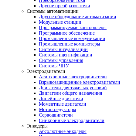
Преобразователи тока
Другие преобразователи
Системы автоматизиции
Другое оборудование автоматизации
Модульные станции
Программируемые контроллеры
Программное обеспечение
Промышленные коммуникации
Промышленные компьютеры
Системы визуализации
Системы идентификации
Системы управления
Системы ЧПУ
Электродвигатели
Асинхронные электродвигатели
Взрывозащищенные электродвигатели
Двигатели для тяжелых условий
Двигатели общего назначения
Линейные двигатели
Моментные двигатели
Мотор-редукторы
Серводвигатели
Синхронные электродвигатели
Энкодеры
Абсолютные энкодеры