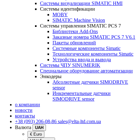
Системы визуализации SIMATIC HMI
Системы идентификации
MOBY
SIMATIC Machine Vision
Системы управления SIMATIC PCS 7
Библиотеки Add-Ons
Заказные номера SIMATIC PCS 7 V6.1
Пакеты обновлений
Системные компоненты Simatic
Технологические компоненты Simatic
Устройства ввода и вывода
Системы ЧПУ SINUMERIK
Специальное оборудование автоматизации
Энкодеры
Абсолютные датчики SIMODRIVE
sensor
Инкрементальные датчики
SIMODRIVE sensor
о компании
новости
контакты
+38 (093) 206-08-86
sales@elta-ltd.com.ua
Валюта
UAH
€ Euro