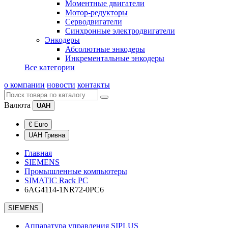
Моментные двигатели
Мотор-редукторы
Серводвигатели
Синхронные электродвигатели
Энкодеры
Абсолютные энкодеры
Инкрементальные энкодеры
Все категории
о компании
новости
контакты
Валюта
UAH
€ Euro
UAH Гривна
Главная
SIEMENS
Промышленные компьютеры
SIMATIC Rack PC
6AG4114-1NR72-0PC6
SIEMENS
Аппаратура управления SIPLUS