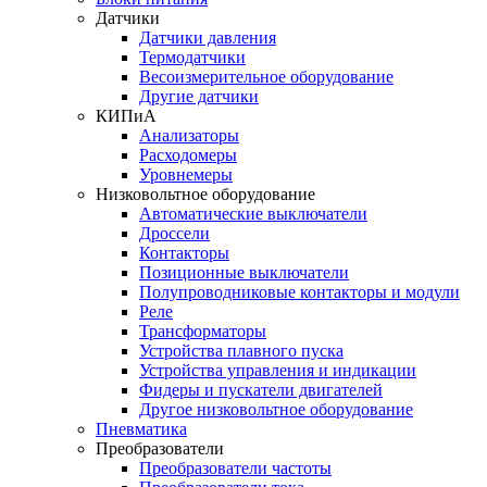
Датчики
Датчики давления
Термодатчики
Весоизмерительное оборудование
Другие датчики
КИПиА
Анализаторы
Расходомеры
Уровнемеры
Низковольтное оборудование
Автоматические выключатели
Дроссели
Контакторы
Позиционные выключатели
Полупроводниковые контакторы и модули
Реле
Трансформаторы
Устройства плавного пуска
Устройства управления и индикации
Фидеры и пускатели двигателей
Другое низковольтное оборудование
Пневматика
Преобразователи
Преобразователи частоты