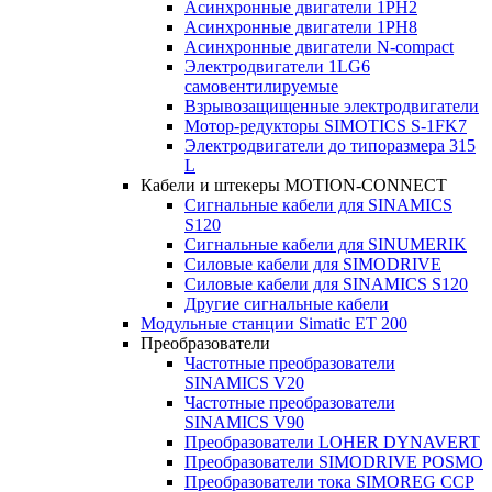
Асинхронные двигатели 1PH2
Асинхронные двигатели 1PH8
Асинхронные двигатели N-compact
Электродвигатели 1LG6
cамовентилируемые
Взрывозащищенные электродвигатели
Мотор-редукторы SIMOTICS S-1FK7
Электродвигатели до типоразмера 315
L
Кабели и штекеры MOTION-CONNECT
Сигнальные кабели для SINAMICS
S120
Сигнальные кабели для SINUMERIK
Силовые кабели для SIMODRIVE
Силовые кабели для SINAMICS S120
Другие сигнальные кабели
Модульные станции Simatic ET 200
Преобразователи
Частотные преобразователи
SINAMICS V20
Частотные преобразователи
SINAMICS V90
Преобразователи LOHER DYNAVERT
Преобразователи SIMODRIVE POSMO
Преобразователи тока SIMOREG CCP