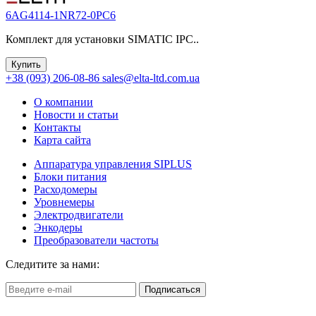
6AG4114-1NR72-0PC6
Комплект для установки SIMATIC IPC..
Купить
+38 (093) 206-08-86
sales@elta-ltd.com.ua
О компании
Новости и статьи
Контакты
Карта сайта
Аппаратура управления SIPLUS
Блоки питания
Расходомеры
Уровнемеры
Электродвигатели
Энкодеры
Преобразователи частоты
Следитите за нами:
Подписаться