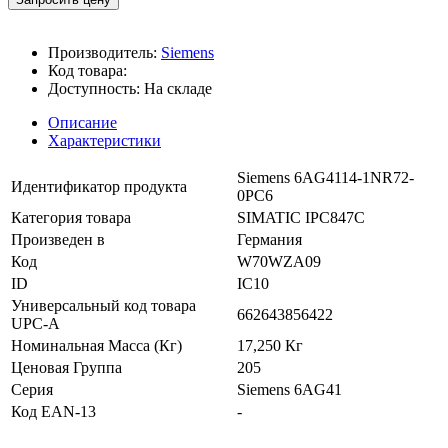
Производитель:
Siemens
Код товара:
Доступность:
На складе
Описание
Характеристики
Siemens 6AG4114-1NR72-
Идентификатор продукта
0PC6
Категория товара
SIMATIC IPC847C
Произведен в
Германия
Код
W70WZA09
ID
IC10
Универсальный код товара
662643856422
UPC-A
Номинальная Масса (Кг)
17,250 Кг
Ценовая Группа
205
Серия
Siemens 6AG41
Код EAN-13
-