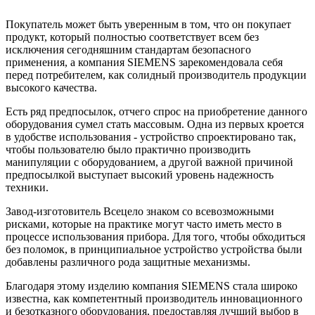
Покупатель может быть уверенным в том, что он покупает
продукт, который полностью соответствует всем без
исключения сегодняшним стандартам безопасного
применения, а компания SIEMENS зарекомендовала себя
перед потребителем, как солидный производитель продукции
высокого качества.
Есть ряд предпосылок, отчего спрос на приобретение данного
оборудования сумел стать массовым. Одна из первых кроется
в удобстве использования - устройство спроектировано так,
чтобы пользователю было практично производить
манипуляции с оборудованием, а другой важной причиной
предпосылкой выступает высокий уровень надежность
техники.
Завод-изготовитель Всецело знаком со всевозможными
рисками, которые на практике могут часто иметь место в
процессе использования прибора. Для того, чтобы обходиться
без поломок, в принципиальное устройство устройства были
добавлены различного рода защитные механизмы.
Благодаря этому изделию компания SIEMENS стала широко
известна, как компетентный производитель инновационного
и безотказного оборудования, предоставляя лучший выбор в