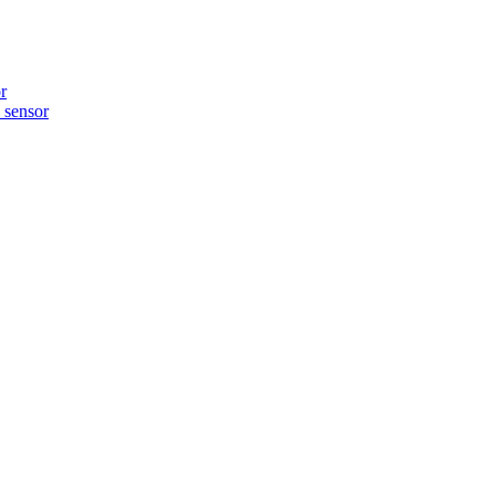
r
sensor