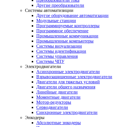
Преобразователи тока
Другие преобразователи
Системы автоматизиции
Другое оборудование автоматизации
Модульные станции
Программируемые контроллеры
Программное обеспечение
Промышленные коммуникации
Промышленные компьютеры
Системы визуализации
Системы идентификации
Системы управления
Системы ЧПУ
Электродвигатели
Асинхронные электродвигатели
Взрывозащищенные электродвигатели
Двигатели для тяжелых условий
Двигатели общего назначения
Линейные двигатели
Моментные двигатели
Мотор-редукторы
Серводвигатели
Синхронные электродвигатели
Энкодеры
Абсолютные энкодеры