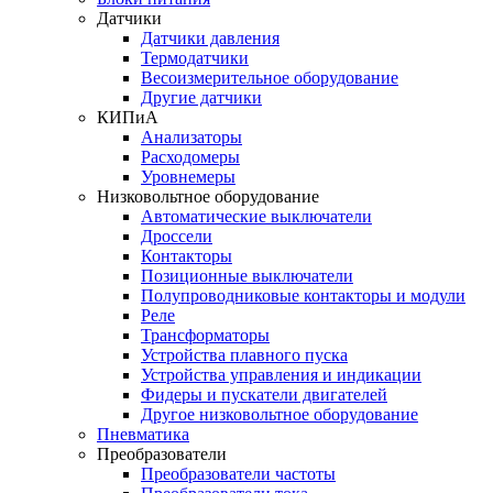
Датчики
Датчики давления
Термодатчики
Весоизмерительное оборудование
Другие датчики
КИПиА
Анализаторы
Расходомеры
Уровнемеры
Низковольтное оборудование
Автоматические выключатели
Дроссели
Контакторы
Позиционные выключатели
Полупроводниковые контакторы и модули
Реле
Трансформаторы
Устройства плавного пуска
Устройства управления и индикации
Фидеры и пускатели двигателей
Другое низковольтное оборудование
Пневматика
Преобразователи
Преобразователи частоты