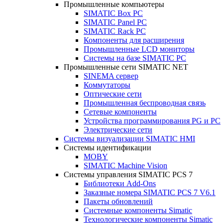
Промышленные компьютеры
SIMATIC Box PC
SIMATIC Panel PС
SIMATIC Rack PC
Компоненты для расширения
Промышленные LCD мониторы
Системы на базе SIMATIC PC
Промышленные сети SIMATIC NET
SINEMA сервер
Коммутаторы
Оптические сети
Промышленная беспроводная связь
Сетевые компоненты
Устройства программирования PG и PC
Электрические сети
Системы визуализации SIMATIC HMI
Системы идентификации
MOBY
SIMATIC Machine Vision
Системы управления SIMATIC PCS 7
Библиотеки Add-Ons
Заказные номера SIMATIC PCS 7 V6.1
Пакеты обновлений
Системные компоненты Simatic
Технологические компоненты Simatic