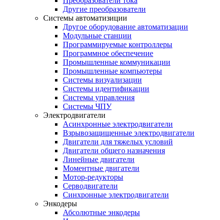
Преобразователи тока
Другие преобразователи
Системы автоматизиции
Другое оборудование автоматизации
Модульные станции
Программируемые контроллеры
Программное обеспечение
Промышленные коммуникации
Промышленные компьютеры
Системы визуализации
Системы идентификации
Системы управления
Системы ЧПУ
Электродвигатели
Асинхронные электродвигатели
Взрывозащищенные электродвигатели
Двигатели для тяжелых условий
Двигатели общего назначения
Линейные двигатели
Моментные двигатели
Мотор-редукторы
Серводвигатели
Синхронные электродвигатели
Энкодеры
Абсолютные энкодеры