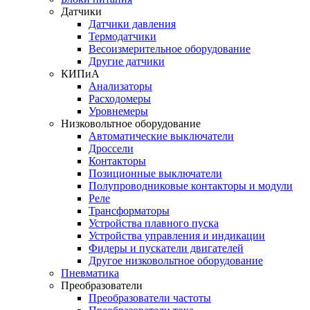
Датчики
Датчики давления
Термодатчики
Весоизмерительное оборудование
Другие датчики
КИПиА
Анализаторы
Расходомеры
Уровнемеры
Низковольтное оборудование
Автоматические выключатели
Дроссели
Контакторы
Позиционные выключатели
Полупроводниковые контакторы и модули
Реле
Трансформаторы
Устройства плавного пуска
Устройства управления и индикации
Фидеры и пускатели двигателей
Другое низковольтное оборудование
Пневматика
Преобразователи
Преобразователи частоты