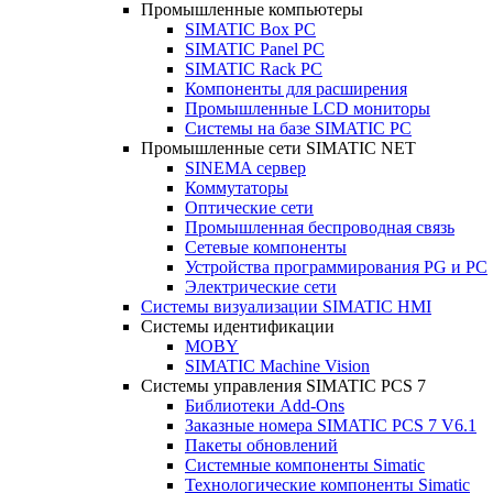
Промышленные компьютеры
SIMATIC Box PC
SIMATIC Panel PС
SIMATIC Rack PC
Компоненты для расширения
Промышленные LCD мониторы
Системы на базе SIMATIC PC
Промышленные сети SIMATIC NET
SINEMA сервер
Коммутаторы
Оптические сети
Промышленная беспроводная связь
Сетевые компоненты
Устройства программирования PG и PC
Электрические сети
Системы визуализации SIMATIC HMI
Системы идентификации
MOBY
SIMATIC Machine Vision
Системы управления SIMATIC PCS 7
Библиотеки Add-Ons
Заказные номера SIMATIC PCS 7 V6.1
Пакеты обновлений
Системные компоненты Simatic
Технологические компоненты Simatic