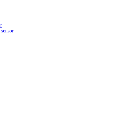
r
sensor