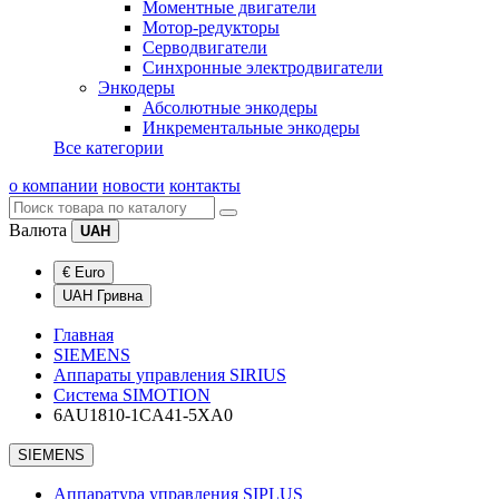
Моментные двигатели
Мотор-редукторы
Серводвигатели
Синхронные электродвигатели
Энкодеры
Абсолютные энкодеры
Инкрементальные энкодеры
Все категории
о компании
новости
контакты
Валюта
UAH
€ Euro
UAH Гривна
Главная
SIEMENS
Аппараты управления SIRIUS
Система SIMOTION
6AU1810-1CA41-5XA0
SIEMENS
Аппаратура управления SIPLUS