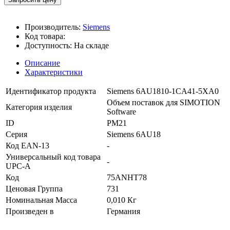
Производитель:
Siemens
Код товара:
Доступность:
На складе
Описание
Характеристики
Идентификатор продукта
Siemens 6AU1810-1CA41-5XA0
Объем поставок для SIMOTION
Категория изделия
Software
ID
PM21
Серия
Siemens 6AU18
Код EAN-13
-
Универсальный код товара
-
UPC-A
Код
75ANHT78
Ценовая Группа
731
Номинальная Масса
0,010 Кг
Произведен в
Германия