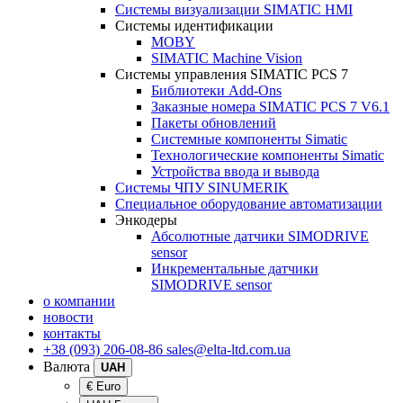
Системы визуализации SIMATIC HMI
Системы идентификации
MOBY
SIMATIC Machine Vision
Системы управления SIMATIC PCS 7
Библиотеки Add-Ons
Заказные номера SIMATIC PCS 7 V6.1
Пакеты обновлений
Системные компоненты Simatic
Технологические компоненты Simatic
Устройства ввода и вывода
Системы ЧПУ SINUMERIK
Специальное оборудование автоматизации
Энкодеры
Абсолютные датчики SIMODRIVE
sensor
Инкрементальные датчики
SIMODRIVE sensor
о компании
новости
контакты
+38 (093) 206-08-86
sales@elta-ltd.com.ua
Валюта
UAH
€ Euro