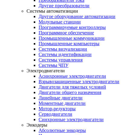
Преобразователи тока
Другие преобразователи
Системы автоматизиции
Другое оборудование автоматизации
Модульные станции
Программируемые контроллеры
Программное обеспечение
Промышленные коммуникации
Промышленные компьютеры
Системы визуализации
Системы идентификации
Системы управления
Системы ЧПУ
Электродвигатели
Асинхронные электродвигатели
Взрывозащищенные электродвигатели
Двигатели для тяжелых условий
Двигатели общего назначения
Линейные двигатели
Моментные двигатели
Мотор-редукторы
Серводвигатели
Синхронные электродвигатели
Энкодеры
Абсолютные энкодеры