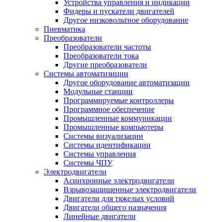
Устройства управления и индикации
Фидеры и пускатели двигателей
Другое низковольтное оборудование
Пневматика
Преобразователи
Преобразователи частоты
Преобразователи тока
Другие преобразователи
Системы автоматизиции
Другое оборудование автоматизации
Модульные станции
Программируемые контроллеры
Программное обеспечение
Промышленные коммуникации
Промышленные компьютеры
Системы визуализации
Системы идентификации
Системы управления
Системы ЧПУ
Электродвигатели
Асинхронные электродвигатели
Взрывозащищенные электродвигатели
Двигатели для тяжелых условий
Двигатели общего назначения
Линейные двигатели