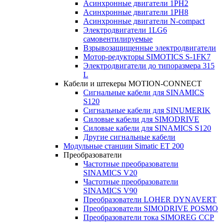
Асинхронные двигатели 1PH2
Асинхронные двигатели 1PH8
Асинхронные двигатели N-compact
Электродвигатели 1LG6
cамовентилируемые
Взрывозащищенные электродвигатели
Мотор-редукторы SIMOTICS S-1FK7
Электродвигатели до типоразмера 315
L
Кабели и штекеры MOTION-CONNECT
Сигнальные кабели для SINAMICS
S120
Сигнальные кабели для SINUMERIK
Силовые кабели для SIMODRIVE
Силовые кабели для SINAMICS S120
Другие сигнальные кабели
Модульные станции Simatic ET 200
Преобразователи
Частотные преобразователи
SINAMICS V20
Частотные преобразователи
SINAMICS V90
Преобразователи LOHER DYNAVERT
Преобразователи SIMODRIVE POSMO
Преобразователи тока SIMOREG CCP