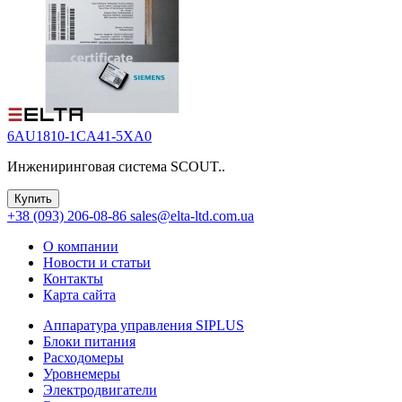
6AU1810-1CA41-5XA0
Инжениринговая система SCOUT..
Купить
+38 (093) 206-08-86
sales@elta-ltd.com.ua
О компании
Новости и статьи
Контакты
Карта сайта
Аппаратура управления SIPLUS
Блоки питания
Расходомеры
Уровнемеры
Электродвигатели