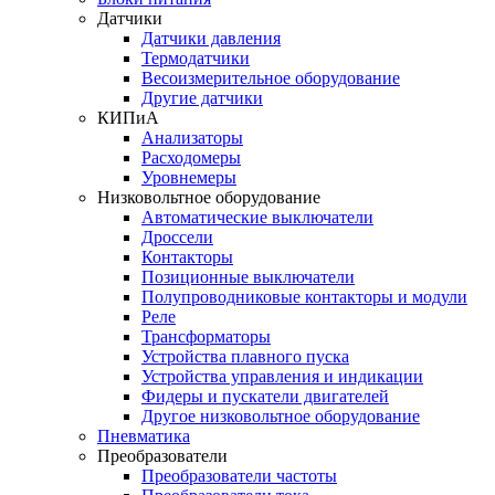
Датчики
Датчики давления
Термодатчики
Весоизмерительное оборудование
Другие датчики
КИПиА
Анализаторы
Расходомеры
Уровнемеры
Низковольтное оборудование
Автоматические выключатели
Дроссели
Контакторы
Позиционные выключатели
Полупроводниковые контакторы и модули
Реле
Трансформаторы
Устройства плавного пуска
Устройства управления и индикации
Фидеры и пускатели двигателей
Другое низковольтное оборудование
Пневматика
Преобразователи
Преобразователи частоты