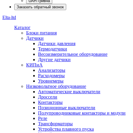
UAH Гривна
Заказать обратный звонок
Elta-ltd
Каталог
Блоки питания
Датчики
Датчики давления
Термодатчики
Весоизмерительное оборудование
Другие датчики
КИПиА
Анализаторы
Расходомеры
Уровнемеры
Низковольтное оборудование
Автоматические выключатели
Дроссели
Контакторы
Позиционные выключатели
Полупроводниковые контакторы и модули
Реле
Трансформаторы
Устройства плавного пуска