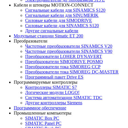
Кабели и штекеры MOTION-CONNECT
Сигнальные кабели для SINAMICS S120
Сигнальные кабели для SINUMERIK
Силовые кабели для SIMODRIVE
Силовые кабели для SINAMICS S120
Другие сигнальные кабели
Модульные станции Simatic ET 200
Преобразователи
Частотные преобразователи SINAMICS V20
Частотные преобразователи SINAMICS V90
Преобразователи LOHER DYNAVERT
Преобразователи SIMODRIVE POSMO
Преобразователи тока SIMOREG CCP
Преобразователи тока SIMOREG DC-MASTER
Программный пакет Drive ES
Программируемые контроллеры
Контроллеры SIMATIC S7
Логические модули LOGO!
Система автоматизации SIMATIC TDC
Другие контроллеры Siemens
Программное обеспечение
Промышленные компьютеры
SIMATIC Box PC
SIMATIC Panel PС