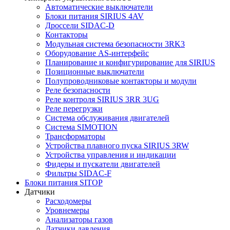
Автоматические выключатели
Блоки питания SIRIUS 4AV
Дроссели SIDAC-D
Контакторы
Модульная система безопасности 3RK3
Оборудование AS-интерфейс
Планирование и конфигурирование для SIRIUS
Позиционные выключатели
Полупроводниковые контакторы и модули
Реле безопасности
Реле контроля SIRIUS 3RR 3UG
Реле перегрузки
Сиcтема обслуживания двигателей
Система SIMOTION
Трансформаторы
Устройства плавного пуска SIRIUS 3RW
Устройства управления и индикации
Фидеры и пускатели двигателей
Фильтры SIDAC-F
Блоки питания SITOP
Датчики
Расходомеры
Уровнемеры
Анализаторы газов
Датчики давления