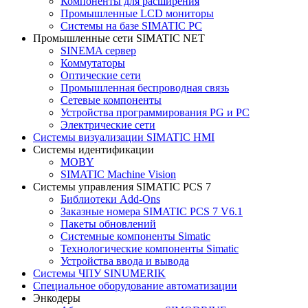
Компоненты для расширения
Промышленные LCD мониторы
Системы на базе SIMATIC PC
Промышленные сети SIMATIC NET
SINEMA сервер
Коммутаторы
Оптические сети
Промышленная беспроводная связь
Сетевые компоненты
Устройства программирования PG и PC
Электрические сети
Системы визуализации SIMATIC HMI
Системы идентификации
MOBY
SIMATIC Machine Vision
Системы управления SIMATIC PCS 7
Библиотеки Add-Ons
Заказные номера SIMATIC PCS 7 V6.1
Пакеты обновлений
Системные компоненты Simatic
Технологические компоненты Simatic
Устройства ввода и вывода
Системы ЧПУ SINUMERIK
Специальное оборудование автоматизации
Энкодеры