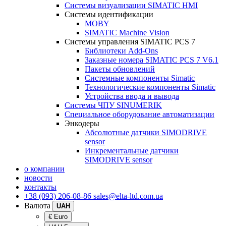
Системы визуализации SIMATIC HMI
Системы идентификации
MOBY
SIMATIC Machine Vision
Системы управления SIMATIC PCS 7
Библиотеки Add-Ons
Заказные номера SIMATIC PCS 7 V6.1
Пакеты обновлений
Системные компоненты Simatic
Технологические компоненты Simatic
Устройства ввода и вывода
Системы ЧПУ SINUMERIK
Специальное оборудование автоматизации
Энкодеры
Абсолютные датчики SIMODRIVE
sensor
Инкрементальные датчики
SIMODRIVE sensor
о компании
новости
контакты
+38 (093) 206-08-86
sales@elta-ltd.com.ua
Валюта
UAH
€ Euro