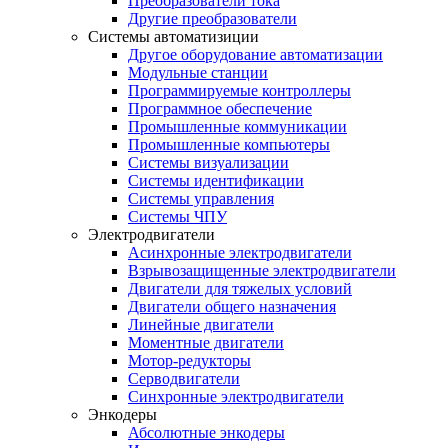
Преобразователи тока
Другие преобразователи
Системы автоматизиции
Другое оборудование автоматизации
Модульные станции
Программируемые контроллеры
Программное обеспечение
Промышленные коммуникации
Промышленные компьютеры
Системы визуализации
Системы идентификации
Системы управления
Системы ЧПУ
Электродвигатели
Асинхронные электродвигатели
Взрывозащищенные электродвигатели
Двигатели для тяжелых условий
Двигатели общего назначения
Линейные двигатели
Моментные двигатели
Мотор-редукторы
Серводвигатели
Синхронные электродвигатели
Энкодеры
Абсолютные энкодеры