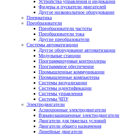
Устройства управления и индикации
Фидеры и пускатели двигателей
Другое низковольтное оборудование
Пневматика
Преобразователи
Преобразователи частоты
Преобразователи тока
Другие преобразователи
Системы автоматизиции
Другое оборудование автоматизации
Модульные станции
Программируемые контроллеры
Программное обеспечение
Промышленные коммуникации
Промышленные компьютеры
Системы визуализации
Системы идентификации
Системы управления
Системы ЧПУ
Электродвигатели
Асинхронные электродвигатели
Взрывозащищенные электродвигатели
Двигатели для тяжелых условий
Двигатели общего назначения
Линейные двигатели