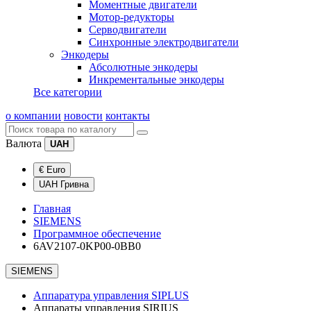
Моментные двигатели
Мотор-редукторы
Серводвигатели
Синхронные электродвигатели
Энкодеры
Абсолютные энкодеры
Инкрементальные энкодеры
Все категории
о компании
новости
контакты
Валюта
UAH
€ Euro
UAH Гривна
Главная
SIEMENS
Программное обеспечение
6AV2107-0KP00-0BB0
SIEMENS
Аппаратура управления SIPLUS
Аппараты управления SIRIUS