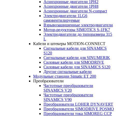
Асинхронные двигатели 1PH2
Асинхронные двигатели 1PH8
Асинхронные двигатели N-compact
Электродвигатели 1LG6
cамовентилируемые
Взрывозащищенные электродвигатели
Мотор-редукторы SIMOTICS S-1FK7
Электродвигатели до типоразмера 315
L
Кабели и штекеры MOTION-CONNECT
Сигнальные кабели для SINAMICS
S120
Сигнальные кабели для SINUMERIK
Силовые кабели для SIMODRIVE
Силовые кабели для SINAMICS S120
Другие сигнальные кабели
Модульные станции Simatic ET 200
Преобразователи
Частотные преобразователи
SINAMICS V20
Частотные преобразователи
SINAMICS V90
Преобразователи LOHER DYNAVERT
Преобразователи SIMODRIVE POSMO
Преобразователи тока SIMOREG CCP