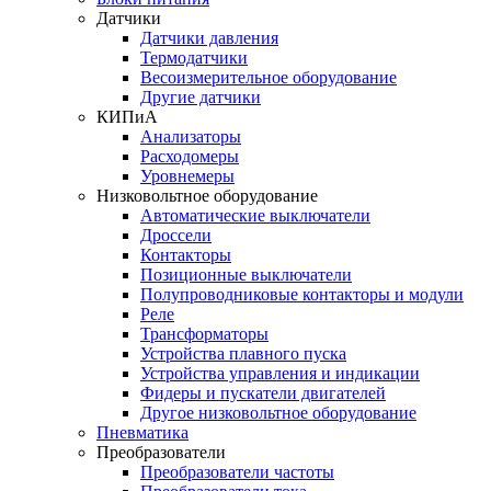
Датчики
Датчики давления
Термодатчики
Весоизмерительное оборудование
Другие датчики
КИПиА
Анализаторы
Расходомеры
Уровнемеры
Низковольтное оборудование
Автоматические выключатели
Дроссели
Контакторы
Позиционные выключатели
Полупроводниковые контакторы и модули
Реле
Трансформаторы
Устройства плавного пуска
Устройства управления и индикации
Фидеры и пускатели двигателей
Другое низковольтное оборудование
Пневматика
Преобразователи
Преобразователи частоты