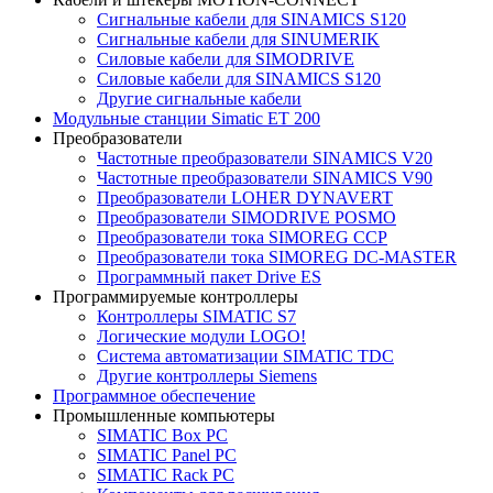
Сигнальные кабели для SINAMICS S120
Сигнальные кабели для SINUMERIK
Силовые кабели для SIMODRIVE
Силовые кабели для SINAMICS S120
Другие сигнальные кабели
Модульные станции Simatic ET 200
Преобразователи
Частотные преобразователи SINAMICS V20
Частотные преобразователи SINAMICS V90
Преобразователи LOHER DYNAVERT
Преобразователи SIMODRIVE POSMO
Преобразователи тока SIMOREG CCP
Преобразователи тока SIMOREG DC-MASTER
Программный пакет Drive ES
Программируемые контроллеры
Контроллеры SIMATIC S7
Логические модули LOGO!
Система автоматизации SIMATIC TDC
Другие контроллеры Siemens
Программное обеспечение
Промышленные компьютеры
SIMATIC Box PC
SIMATIC Panel PС
SIMATIC Rack PC