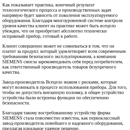
Как показывает практика, конечный результат
технологического процесса и производственных задач
напрямую будет зависеть от поколения эксплуатируемого
оборудования. Благодаря многоуровневой системе контроля
уровня качества клиент на практике может быть всецело
убежден, что он приобретает абсолютно технически
исправный прибор, готовый к работе.
Клиент совершенно может не сомневаться в том, что он
платит за продукт, который удовлетворяет всем современным
требованиям безопасного эксплуатирования, а компания
SIEMENS смогла зарекомендовать себя перед потребителем,
как ответственный производитель товаров безупречного
качества.
Завод-производитель Всецело знаком с рисками, которые
могут возникать в процессе использования прибора. Для того,
чтобы не допустить внезапную поломку, в общее устройство
устройства были встроены функции по обеспечению
безопасности.
Благодаря такому востребованному устройству фирма
SIEMENS стала повсеместно известна, как первоклассный
завод-производитель новейшего и надежного оборудования,
предлагая идеальное удачное решение.