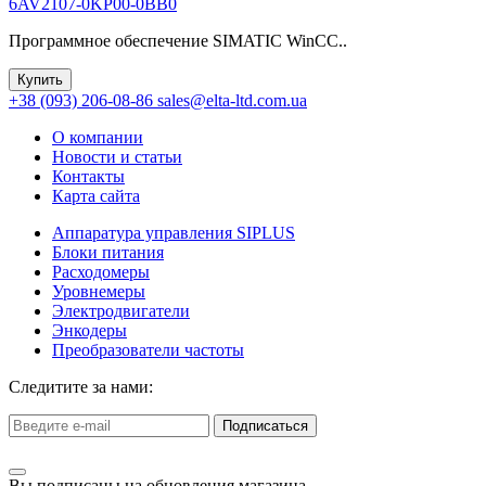
6AV2107-0KP00-0BB0
Программное обеспечение SIMATIC WinCC..
Купить
+38 (093) 206-08-86
sales@elta-ltd.com.ua
О компании
Новости и статьи
Контакты
Карта сайта
Аппаратура управления SIPLUS
Блоки питания
Расходомеры
Уровнемеры
Электродвигатели
Энкодеры
Преобразователи частоты
Следитите за нами:
Подписаться
Вы подписаны на обновления магазина