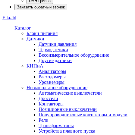
UAH Гривна
Заказать обратный звонок
Elta-ltd
Каталог
Блоки питания
Датчики
Датчики давления
Термодатчики
Весоизмерительное оборудование
Другие датчики
КИПиА
Анализаторы
Расходомеры
Уровнемеры
Низковольтное оборудование
Автоматические выключатели
Дроссели
Контакторы
Позиционные выключатели
Полупроводниковые контакторы и модули
Реле
Трансформаторы
Устройства плавного пуска