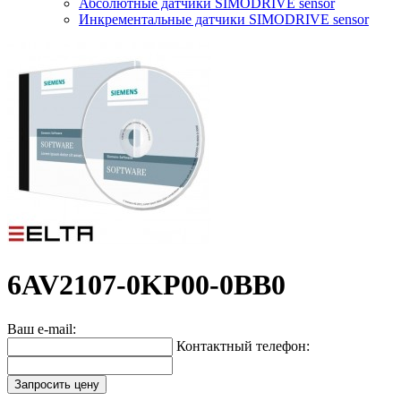
Абсолютные датчики SIMODRIVE sensor
Инкрементальные датчики SIMODRIVE sensor
6AV2107-0KP00-0BB0
Ваш e-mail:
Контактный телефон:
Запросить цену