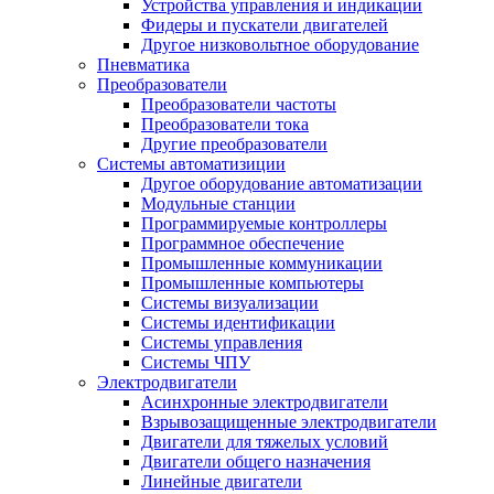
Устройства управления и индикации
Фидеры и пускатели двигателей
Другое низковольтное оборудование
Пневматика
Преобразователи
Преобразователи частоты
Преобразователи тока
Другие преобразователи
Системы автоматизиции
Другое оборудование автоматизации
Модульные станции
Программируемые контроллеры
Программное обеспечение
Промышленные коммуникации
Промышленные компьютеры
Системы визуализации
Системы идентификации
Системы управления
Системы ЧПУ
Электродвигатели
Асинхронные электродвигатели
Взрывозащищенные электродвигатели
Двигатели для тяжелых условий
Двигатели общего назначения
Линейные двигатели