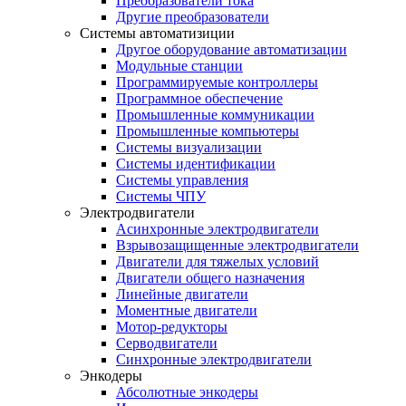
Преобразователи тока
Другие преобразователи
Системы автоматизиции
Другое оборудование автоматизации
Модульные станции
Программируемые контроллеры
Программное обеспечение
Промышленные коммуникации
Промышленные компьютеры
Системы визуализации
Системы идентификации
Системы управления
Системы ЧПУ
Электродвигатели
Асинхронные электродвигатели
Взрывозащищенные электродвигатели
Двигатели для тяжелых условий
Двигатели общего назначения
Линейные двигатели
Моментные двигатели
Мотор-редукторы
Серводвигатели
Синхронные электродвигатели
Энкодеры
Абсолютные энкодеры