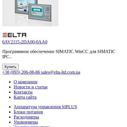
6AV2115-2DA00-0AA0
Программное обеспечение SIMATIC WinCC для SIMATIC
IPC..
Купить
+38 (093) 206-08-86
sales@elta-ltd.com.ua
О компании
Новости и статьи
Контакты
Карта сайта
Аппаратура управления SIPLUS
Блоки питания
Расходомеры
Уровнемеры