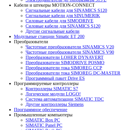
Кабели и штекеры MOTION-CONNECT
Сигнальные кабели для SINAMICS S120
Сигнальные кабели для SINUMERIK
Силовые кабели для SIMODRIVE
Силовые кабели для SINAMICS S120
Другие сигнальные кабели
Модульные станции Simatic ET 200
Преобразователи
Частотные преобразователи SINAMICS V20
Частотные преобразователи SINAMICS V90
Преобразователи LOHER DYNAVERT
Преобразователи SIMODRIVE POSMO
Преобразователи тока SIMOREG CCP
Преобразователи тока SIMOREG DC-MASTER
Программный пакет Drive ES
Программируемые контроллеры
Контроллеры SIMATIC S7
Логические модули LOGO!
Система автоматизации SIMATIC TDC
Другие контроллеры Siemens
Программное обеспечение
Промышленные компьютеры
SIMATIC Box PC
SIMATIC Panel PС