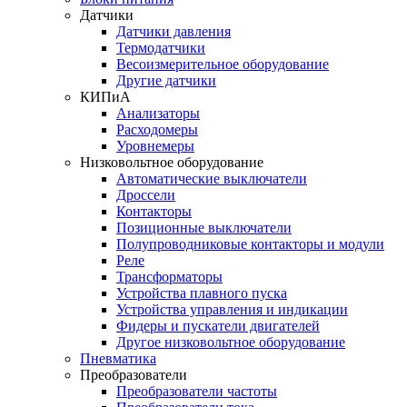
Датчики
Датчики давления
Термодатчики
Весоизмерительное оборудование
Другие датчики
КИПиА
Анализаторы
Расходомеры
Уровнемеры
Низковольтное оборудование
Автоматические выключатели
Дроссели
Контакторы
Позиционные выключатели
Полупроводниковые контакторы и модули
Реле
Трансформаторы
Устройства плавного пуска
Устройства управления и индикации
Фидеры и пускатели двигателей
Другое низковольтное оборудование
Пневматика
Преобразователи
Преобразователи частоты