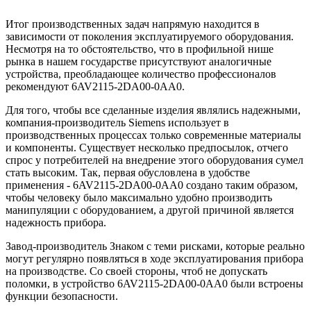
Итог производственных задач напрямую находится в
зависимости от поколения эксплуатируемого оборудования.
Несмотря на то обстоятельство, что в профильной нише
рынка в нашем государстве присутствуют аналогичные
устройства, преобладающее количество профессионалов
рекомендуют 6AV2115-2DA00-0AA0.
Для того, чтобы все сделанные изделия являлись надежными,
компания-производитель Siemens использует в
производственных процессах только современные материалы
и компоненты. Существует несколько предпосылок, отчего
спрос у потребителей на внедрение этого оборудования сумел
стать высоким. Так, первая обусловлена в удобстве
применения - 6AV2115-2DA00-0AA0 создано таким образом,
чтобы человеку было максимально удобно производить
манипуляции с оборудованием, а другой причиной является
надежность прибора.
Завод-производитель Знаком с теми рисками, которые реально
могут регулярно появляться в ходе эксплуатирования прибора
на производстве. Со своей стороны, чтоб не допускать
поломки, в устройство 6AV2115-2DA00-0AA0 были встроены
функции безопасности.