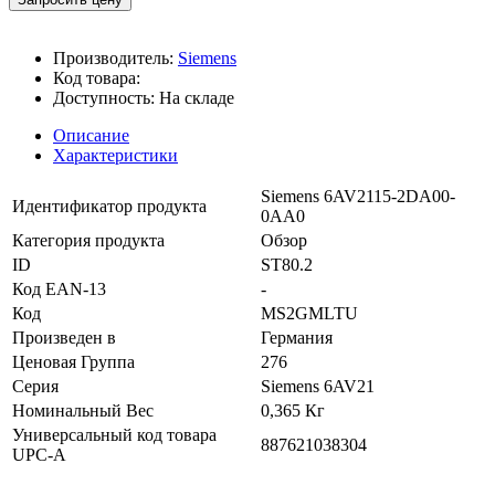
Производитель:
Siemens
Код товара:
Доступность:
На складе
Описание
Характеристики
Siemens 6AV2115-2DA00-
Идентификатор продукта
0AA0
Категория продукта
Обзор
ID
ST80.2
Код EAN-13
-
Код
MS2GMLTU
Произведен в
Германия
Ценовая Группа
276
Серия
Siemens 6AV21
Номинальный Вес
0,365 Кг
Универсальный код товара
887621038304
UPC-A