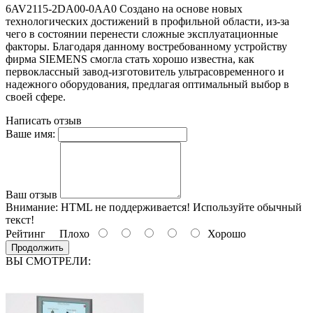
6AV2115-2DA00-0AA0 Создано на основе новых
технологических достижений в профильной области, из-за
чего в состоянии перенести сложные эксплуатационные
факторы. Благодаря данному востребованному устройству
фирма SIEMENS смогла стать хорошо известна, как
первоклассный завод-изготовитель ультрасовременного и
надежного оборудования, предлагая оптимальный выбор в
своей сфере.
Написать отзыв
Ваше имя:
Ваш отзыв
Внимание:
HTML не поддерживается! Используйте обычный
текст!
Рейтинг
Плохо
Хорошо
Продолжить
ВЫ СМОТРЕЛИ: