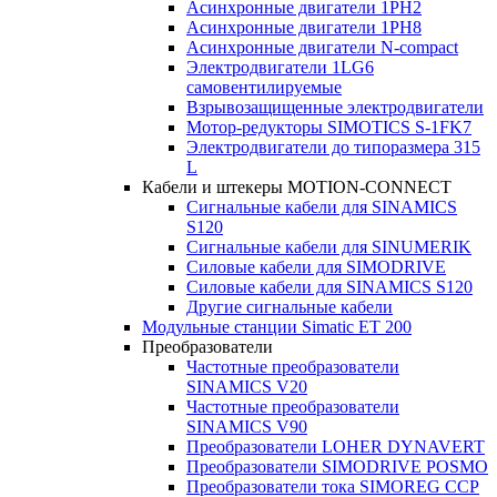
Асинхронные двигатели 1PH2
Асинхронные двигатели 1PH8
Асинхронные двигатели N-compact
Электродвигатели 1LG6
cамовентилируемые
Взрывозащищенные электродвигатели
Мотор-редукторы SIMOTICS S-1FK7
Электродвигатели до типоразмера 315
L
Кабели и штекеры MOTION-CONNECT
Сигнальные кабели для SINAMICS
S120
Сигнальные кабели для SINUMERIK
Силовые кабели для SIMODRIVE
Силовые кабели для SINAMICS S120
Другие сигнальные кабели
Модульные станции Simatic ET 200
Преобразователи
Частотные преобразователи
SINAMICS V20
Частотные преобразователи
SINAMICS V90
Преобразователи LOHER DYNAVERT
Преобразователи SIMODRIVE POSMO
Преобразователи тока SIMOREG CCP