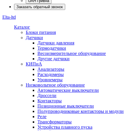
UAH Гривна
Заказать обратный звонок
Elta-ltd
Каталог
Блоки питания
Датчики
Датчики давления
Термодатчики
Весоизмерительное оборудование
Другие датчики
КИПиА
Анализаторы
Расходомеры
Уровнемеры
Низковольтное оборудование
Автоматические выключатели
Дроссели
Контакторы
Позиционные выключатели
Полупроводниковые контакторы и модули
Реле
Трансформаторы
Устройства плавного пуска