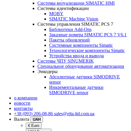
Системы визуализации SIMATIC HMI
Системы идентификации
MOBY
SIMATIC Machine Vision
Системы управления SIMATIC PCS 7
Библиотеки Add-Ons
Заказные номера SIMATIC PCS 7 V6.1
Пакеты обновлений
Системные компоненты Simatic
Технологические компоненты Simatic
Устройства ввода и вывода
Системы ЧПУ SINUMERIK
Специальное оборудование автоматизации
Энкодеры
Абсолютные датчики SIMODRIVE
sensor
Инкрементальные датчики
SIMODRIVE sensor
о компании
новости
контакты
+38 (093) 206-08-86
sales@elta-ltd.com.ua
Валюта
UAH
€ Euro