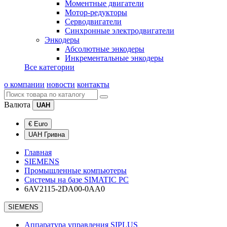
Моментные двигатели
Мотор-редукторы
Серводвигатели
Синхронные электродвигатели
Энкодеры
Абсолютные энкодеры
Инкрементальные энкодеры
Все категории
о компании
новости
контакты
Валюта
UAH
€ Euro
UAH Гривна
Главная
SIEMENS
Промышленные компьютеры
Системы на базе SIMATIC PC
6AV2115-2DA00-0AA0
SIEMENS
Аппаратура управления SIPLUS