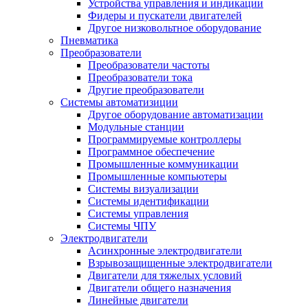
Устройства управления и индикации
Фидеры и пускатели двигателей
Другое низковольтное оборудование
Пневматика
Преобразователи
Преобразователи частоты
Преобразователи тока
Другие преобразователи
Системы автоматизиции
Другое оборудование автоматизации
Модульные станции
Программируемые контроллеры
Программное обеспечение
Промышленные коммуникации
Промышленные компьютеры
Системы визуализации
Системы идентификации
Системы управления
Системы ЧПУ
Электродвигатели
Асинхронные электродвигатели
Взрывозащищенные электродвигатели
Двигатели для тяжелых условий
Двигатели общего назначения
Линейные двигатели