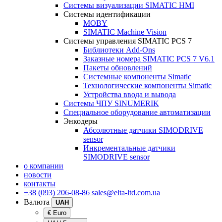
Системы визуализации SIMATIC HMI
Системы идентификации
MOBY
SIMATIC Machine Vision
Системы управления SIMATIC PCS 7
Библиотеки Add-Ons
Заказные номера SIMATIC PCS 7 V6.1
Пакеты обновлений
Системные компоненты Simatic
Технологические компоненты Simatic
Устройства ввода и вывода
Системы ЧПУ SINUMERIK
Специальное оборудование автоматизации
Энкодеры
Абсолютные датчики SIMODRIVE
sensor
Инкрементальные датчики
SIMODRIVE sensor
о компании
новости
контакты
+38 (093) 206-08-86
sales@elta-ltd.com.ua
Валюта
UAH
€ Euro