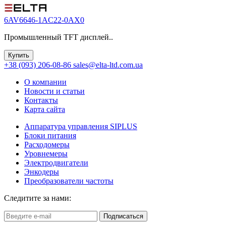
6AV6646-1AC22-0AX0
Промышленный TFT дисплей..
Купить
+38 (093) 206-08-86
sales@elta-ltd.com.ua
О компании
Новости и статьи
Контакты
Карта сайта
Аппаратура управления SIPLUS
Блоки питания
Расходомеры
Уровнемеры
Электродвигатели
Энкодеры
Преобразователи частоты
Следитите за нами:
Подписаться