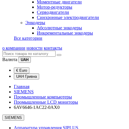
Моментные двигатели
Мотор-редукторы
Серводвигатели
Синхронные электродвигатели
Энкодеры
Абсолютные энкодеры
Инкрементальные энкодеры
Все категории
о компании
новости
контакты
Валюта
UAH
€ Euro
UAH Гривна
Главная
SIEMENS
Промышленные компьютеры
Промышленные LCD мониторы
6AV6646-1AC22-0AX0
SIEMENS
Аппаратура управления SIPLUS