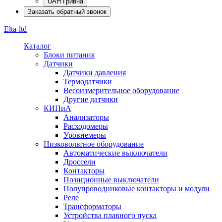
UAH Гривна
Заказать обратный звонок
Elta-ltd
Каталог
Блоки питания
Датчики
Датчики давления
Термодатчики
Весоизмерительное оборудование
Другие датчики
КИПиА
Анализаторы
Расходомеры
Уровнемеры
Низковольтное оборудование
Автоматические выключатели
Дроссели
Контакторы
Позиционные выключатели
Полупроводниковые контакторы и модули
Реле
Трансформаторы
Устройства плавного пуска