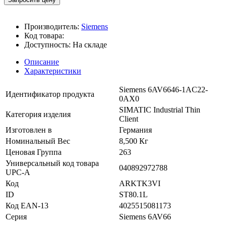
Производитель:
Siemens
Код товара:
Доступность:
На складе
Описание
Характеристики
Siemens 6AV6646-1AC22-
Идентификатор продукта
0AX0
SIMATIC Industrial Thin
Категория изделия
Client
Изготовлен в
Германия
Номинальный Вес
8,500 Кг
Ценовая Группа
263
Универсальный код товара
040892972788
UPC-A
Код
ARKTK3VI
ID
ST80.1L
Код EAN-13
4025515081173
Серия
Siemens 6AV66