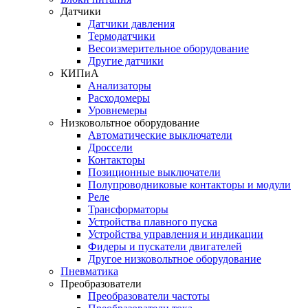
Датчики
Датчики давления
Термодатчики
Весоизмерительное оборудование
Другие датчики
КИПиА
Анализаторы
Расходомеры
Уровнемеры
Низковольтное оборудование
Автоматические выключатели
Дроссели
Контакторы
Позиционные выключатели
Полупроводниковые контакторы и модули
Реле
Трансформаторы
Устройства плавного пуска
Устройства управления и индикации
Фидеры и пускатели двигателей
Другое низковольтное оборудование
Пневматика
Преобразователи
Преобразователи частоты