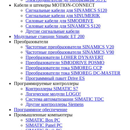
Кабели и штекеры MOTION-CONNECT
Сигнальные кабели для SINAMICS S120
Сигнальные кабели для SINUMERIK
Силовые кабели для SIMODRIVE
Силовые кабели для SINAMICS S120
Другие сигнальные кабели
Модульные станции Simatic ET 200
Преобразователи
Частотные преобразователи SINAMICS V20
Частотные преобразователи SINAMICS V90
Преобразователи LOHER DYNAVERT
Преобразователи SIMODRIVE POSMO
Преобразователи тока SIMOREG CCP
Преобразователи тока SIMOREG DC-MASTER
Программный пакет Drive ES
Программируемые контроллеры
Контроллеры SIMATIC S7
Логические модули LOGO!
Система автоматизации SIMATIC TDC
Другие контроллеры Siemens
Программное обеспечение
Промышленные компьютеры
SIMATIC Box PC
SIMATIC Panel PС