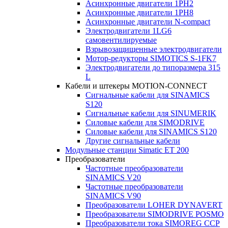
Асинхронные двигатели 1PH2
Асинхронные двигатели 1PH8
Асинхронные двигатели N-compact
Электродвигатели 1LG6
cамовентилируемые
Взрывозащищенные электродвигатели
Мотор-редукторы SIMOTICS S-1FK7
Электродвигатели до типоразмера 315
L
Кабели и штекеры MOTION-CONNECT
Сигнальные кабели для SINAMICS
S120
Сигнальные кабели для SINUMERIK
Силовые кабели для SIMODRIVE
Силовые кабели для SINAMICS S120
Другие сигнальные кабели
Модульные станции Simatic ET 200
Преобразователи
Частотные преобразователи
SINAMICS V20
Частотные преобразователи
SINAMICS V90
Преобразователи LOHER DYNAVERT
Преобразователи SIMODRIVE POSMO
Преобразователи тока SIMOREG CCP