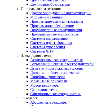
Преобразователи тока
Другие преобразователи
Системы автоматизиции
Другое оборудование автоматизации
Модульные станции
Программируемые контроллеры
Программное обеспечение
Промышленные коммуникации
Промышленные компьютеры
Системы визуализации
Системы идентификации
Системы управления
Системы ЧПУ
Электродвигатели
Асинхронные электродвигатели
Взрывозащищенные электродвигатели
Двигатели для тяжелых условий
Двигатели общего назначения
Линейные двигатели
Моментные двигатели
Мотор-редукторы
Серводвигатели
Синхронные электродвигатели
Энкодеры
Абсолютные энкодеры