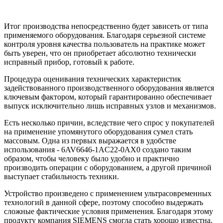
Итог производства непосредственно будет зависеть от типа
применяемого оборудования. Благодаря серьезной системе
контроля уровня качества пользователь на практике может
быть уверен, что он приобретает абсолютно технически
исправный прибор, готовый к работе.
Процедура оценивания технических характеристик
задействованного производственного оборудования является
ключевым фактором, который гарантированно обеспечивает
выпуск исключительно лишь исправных узлов и механизмов.
Есть несколько причин, вследствие чего спрос у покупателей
на применение упомянутого оборудования сумел стать
массовым. Одна из первых выражается в удобстве
использования - 6AV6646-1AC22-0AX0 создано таким
образом, чтобы человеку было удобно и практично
производить операции с оборудованием, а другой причиной
выступает стабильность техники.
Устройство произведено с применением ультрасовременных
технологий в данной сфере, поэтому способно выдержать
сложные фактические условия применения. Благодаря этому
продукту компания SIEMENS смогла стать хорошо известна,