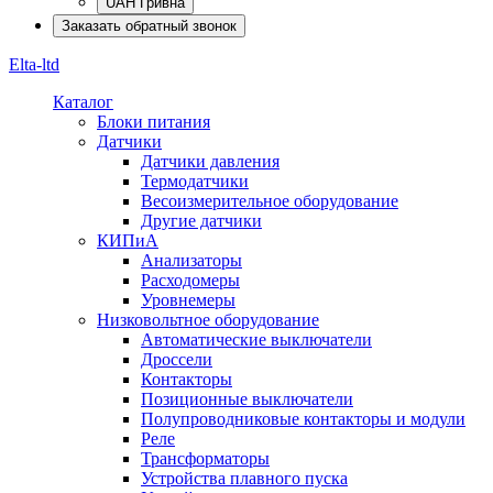
UAH Гривна
Заказать обратный звонок
Elta-ltd
Каталог
Блоки питания
Датчики
Датчики давления
Термодатчики
Весоизмерительное оборудование
Другие датчики
КИПиА
Анализаторы
Расходомеры
Уровнемеры
Низковольтное оборудование
Автоматические выключатели
Дроссели
Контакторы
Позиционные выключатели
Полупроводниковые контакторы и модули
Реле
Трансформаторы
Устройства плавного пуска