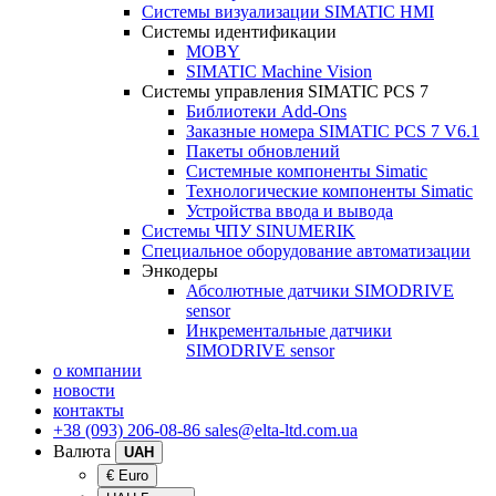
Системы визуализации SIMATIC HMI
Системы идентификации
MOBY
SIMATIC Machine Vision
Системы управления SIMATIC PCS 7
Библиотеки Add-Ons
Заказные номера SIMATIC PCS 7 V6.1
Пакеты обновлений
Системные компоненты Simatic
Технологические компоненты Simatic
Устройства ввода и вывода
Системы ЧПУ SINUMERIK
Специальное оборудование автоматизации
Энкодеры
Абсолютные датчики SIMODRIVE
sensor
Инкрементальные датчики
SIMODRIVE sensor
о компании
новости
контакты
+38 (093) 206-08-86
sales@elta-ltd.com.ua
Валюта
UAH
€ Euro