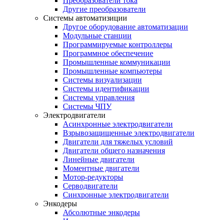
Преобразователи тока
Другие преобразователи
Системы автоматизиции
Другое оборудование автоматизации
Модульные станции
Программируемые контроллеры
Программное обеспечение
Промышленные коммуникации
Промышленные компьютеры
Системы визуализации
Системы идентификации
Системы управления
Системы ЧПУ
Электродвигатели
Асинхронные электродвигатели
Взрывозащищенные электродвигатели
Двигатели для тяжелых условий
Двигатели общего назначения
Линейные двигатели
Моментные двигатели
Мотор-редукторы
Серводвигатели
Синхронные электродвигатели
Энкодеры
Абсолютные энкодеры