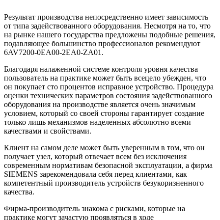
Результат производства непосредственно имеет зависимость
от типа задействованного оборудования. Несмотря на то, что
на рынке нашего государства предложены подобные решения,
подавляющее большинство профессионалов рекомендуют
6AV7200-0EA00-2EA0-ZA01.
Благодаря налаженной системе контроля уровня качества
пользователь на практике может быть всецело убежден, что
он покупает сто процентов исправное устройство. Процедура
оценки технических параметров состояния задействованного
оборудования на производстве является очень значимым
условием, который со своей стороны гарантирует создание
только лишь механизмов наделенных абсолютно всеми
качествами и свойствами.
Клиент на самом деле может быть уверенным в том, что он
получает узел, который отвечает всем без исключения
современным нормативам безопасной эксплуатации, а фирма
SIEMENS зарекомендовала себя перед клиентами, как
компетентный производитель устройств безукоризненного
качества.
Фирма-производитель знакома с рисками, которые на
практике могут зачастую проявляться в ходе