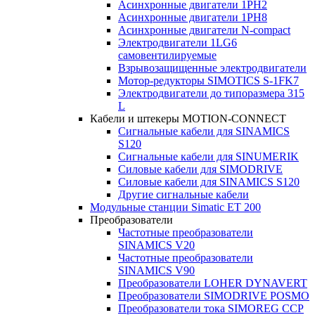
Асинхронные двигатели 1PH2
Асинхронные двигатели 1PH8
Асинхронные двигатели N-compact
Электродвигатели 1LG6
cамовентилируемые
Взрывозащищенные электродвигатели
Мотор-редукторы SIMOTICS S-1FK7
Электродвигатели до типоразмера 315
L
Кабели и штекеры MOTION-CONNECT
Сигнальные кабели для SINAMICS
S120
Сигнальные кабели для SINUMERIK
Силовые кабели для SIMODRIVE
Силовые кабели для SINAMICS S120
Другие сигнальные кабели
Модульные станции Simatic ET 200
Преобразователи
Частотные преобразователи
SINAMICS V20
Частотные преобразователи
SINAMICS V90
Преобразователи LOHER DYNAVERT
Преобразователи SIMODRIVE POSMO
Преобразователи тока SIMOREG CCP