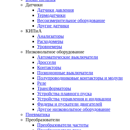
Датчики
Датчики давления
Термодатчики
Весоизмерительное оборудование
Другие датчики
КИПиА
Анализаторы
Расходомеры
Уровнемеры
Низковольтное оборудование
Автоматические выключатели
Дроссели
Контакторы
Позиционные выключатели
Полупроводниковые контакторы и модули
Реле
Трансформаторы
Устройства плавного пуска
Устройства управления и индикации
Фидеры и пускатели двигателей
Другое низковольтное оборудование
Пневматика
Преобразователи
Преобразователи частоты