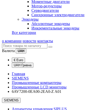
Моментные двигатели
Мотор-редукторы
Серводвигатели
Синхронные электродвигатели
Энкодеры
Абсолютные энкодеры
Инкрементальные энкодеры
Все категории
о компании
новости
контакты
Валюта
UAH
€ Euro
UAH Гривна
Главная
SIEMENS
Промышленные компьютеры
Промышленные LCD мониторы
6AV7200-0EA00-2EA0-Z A01
SIEMENS
Аппаратура управления SIPLUS