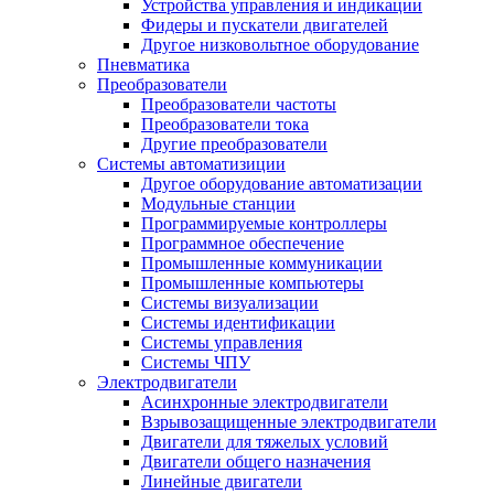
Устройства управления и индикации
Фидеры и пускатели двигателей
Другое низковольтное оборудование
Пневматика
Преобразователи
Преобразователи частоты
Преобразователи тока
Другие преобразователи
Системы автоматизиции
Другое оборудование автоматизации
Модульные станции
Программируемые контроллеры
Программное обеспечение
Промышленные коммуникации
Промышленные компьютеры
Системы визуализации
Системы идентификации
Системы управления
Системы ЧПУ
Электродвигатели
Асинхронные электродвигатели
Взрывозащищенные электродвигатели
Двигатели для тяжелых условий
Двигатели общего назначения
Линейные двигатели