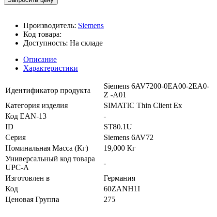
Производитель:
Siemens
Код товара:
Доступность:
На складе
Описание
Характеристики
Siemens 6AV7200-0EA00-2EA0-
Идентификатор продукта
Z -A01
Категория изделия
SIMATIC Thin Client Ex
Код EAN-13
-
ID
ST80.1U
Серия
Siemens 6AV72
Номинальная Масса (Кг)
19,000 Кг
Универсальный код товара
-
UPC-A
Изготовлен в
Германия
Код
60ZANH1I
Ценовая Группа
275