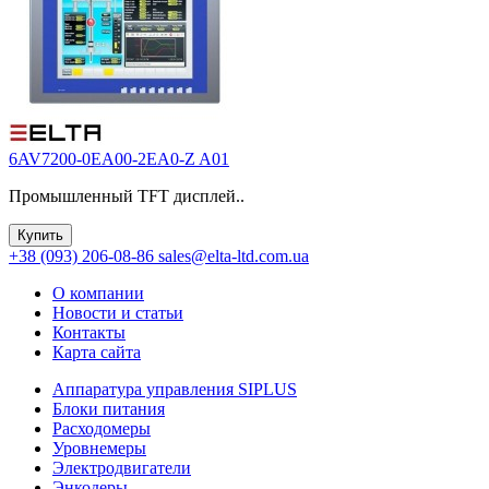
6AV7200-0EA00-2EA0-Z A01
Промышленный TFT дисплей..
Купить
+38 (093) 206-08-86
sales@elta-ltd.com.ua
О компании
Новости и статьи
Контакты
Карта сайта
Аппаратура управления SIPLUS
Блоки питания
Расходомеры
Уровнемеры
Электродвигатели
Энкодеры