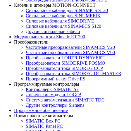
Кабели и штекеры MOTION-CONNECT
Сигнальные кабели для SINAMICS S120
Сигнальные кабели для SINUMERIK
Силовые кабели для SIMODRIVE
Силовые кабели для SINAMICS S120
Другие сигнальные кабели
Модульные станции Simatic ET 200
Преобразователи
Частотные преобразователи SINAMICS V20
Частотные преобразователи SINAMICS V90
Преобразователи LOHER DYNAVERT
Преобразователи SIMODRIVE POSMO
Преобразователи тока SIMOREG CCP
Преобразователи тока SIMOREG DC-MASTER
Программный пакет Drive ES
Программируемые контроллеры
Контроллеры SIMATIC S7
Логические модули LOGO!
Система автоматизации SIMATIC TDC
Другие контроллеры Siemens
Программное обеспечение
Промышленные компьютеры
SIMATIC Box PC
SIMATIC Panel PС