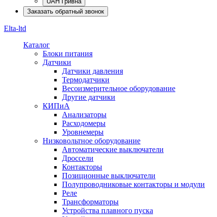
UAH Гривна
Заказать обратный звонок
Elta-ltd
Каталог
Блоки питания
Датчики
Датчики давления
Термодатчики
Весоизмерительное оборудование
Другие датчики
КИПиА
Анализаторы
Расходомеры
Уровнемеры
Низковольтное оборудование
Автоматические выключатели
Дроссели
Контакторы
Позиционные выключатели
Полупроводниковые контакторы и модули
Реле
Трансформаторы
Устройства плавного пуска