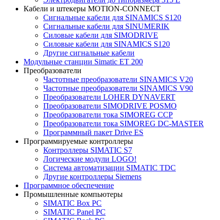
Кабели и штекеры MOTION-CONNECT
Сигнальные кабели для SINAMICS S120
Сигнальные кабели для SINUMERIK
Силовые кабели для SIMODRIVE
Силовые кабели для SINAMICS S120
Другие сигнальные кабели
Модульные станции Simatic ET 200
Преобразователи
Частотные преобразователи SINAMICS V20
Частотные преобразователи SINAMICS V90
Преобразователи LOHER DYNAVERT
Преобразователи SIMODRIVE POSMO
Преобразователи тока SIMOREG CCP
Преобразователи тока SIMOREG DC-MASTER
Программный пакет Drive ES
Программируемые контроллеры
Контроллеры SIMATIC S7
Логические модули LOGO!
Система автоматизации SIMATIC TDC
Другие контроллеры Siemens
Программное обеспечение
Промышленные компьютеры
SIMATIC Box PC
SIMATIC Panel PС