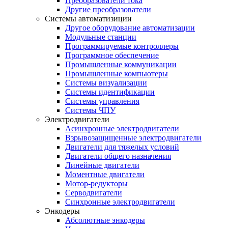
Преобразователи тока
Другие преобразователи
Системы автоматизиции
Другое оборудование автоматизации
Модульные станции
Программируемые контроллеры
Программное обеспечение
Промышленные коммуникации
Промышленные компьютеры
Системы визуализации
Системы идентификации
Системы управления
Системы ЧПУ
Электродвигатели
Асинхронные электродвигатели
Взрывозащищенные электродвигатели
Двигатели для тяжелых условий
Двигатели общего назначения
Линейные двигатели
Моментные двигатели
Мотор-редукторы
Серводвигатели
Синхронные электродвигатели
Энкодеры
Абсолютные энкодеры