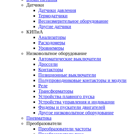
Датчики
Датчики давления
Термодатчики
Весоизмерительное оборудование
Другие датчики
КИПиА
Анализаторы
Расходомеры
Уровнемеры
Низковольтное оборудование
Автоматические выключатели
Дроссели
Контакторы
Позиционные выключатели
Полупроводниковые контакторы и модули
Реле
Трансформаторы
Устройства плавного пуска
Устройства управления и индикации
Фидеры и пускатели двигателей
Другое низковольтное оборудование
Пневматика
Преобразователи
Преобразователи частоты