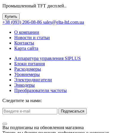
Промышленный TFT дисплей..
Купить
+38 (093) 206-08-86
sales@elta-ltd.com.ua
О компании
Новости и статьи
Контакты
Карта сайта
Аппаратура управления SIPLUS
Блоки питания
Расходомеры
Уровнемеры
Электродвигатели
Энкодеры
Преобразователи частоты
Следитите за нами:
Подписаться
Вы подписаны на обновления магазина
Теперь вы будете получать информацию о новинках