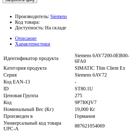
Производитель:
Siemens
Код товара:
Доступность:
На складе
Описание
Характеристики
Siemens 6AV7200-0EB00-
Идентификатор продукта
6FA0
Категория продукта
SIMATIC Thin Client Ex
Серия
Siemens 6AV72
Код EAN-13
-
ID
ST80.1U
Ценовая Группа
275
Код
9P7I0QV7
Номинальный Вес (Кг)
19,000 Кг
Произведен в
Германия
Универсальный код товара
887621054069
UPC-A