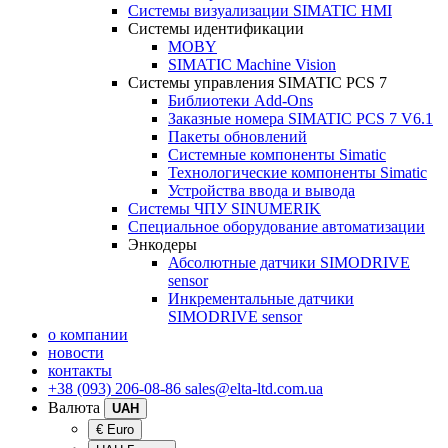
Системы визуализации SIMATIC HMI
Системы идентификации
MOBY
SIMATIC Machine Vision
Системы управления SIMATIC PCS 7
Библиотеки Add-Ons
Заказные номера SIMATIC PCS 7 V6.1
Пакеты обновлений
Системные компоненты Simatic
Технологические компоненты Simatic
Устройства ввода и вывода
Системы ЧПУ SINUMERIK
Специальное оборудование автоматизации
Энкодеры
Абсолютные датчики SIMODRIVE
sensor
Инкрементальные датчики
SIMODRIVE sensor
о компании
новости
контакты
+38 (093) 206-08-86
sales@elta-ltd.com.ua
Валюта
UAH
€ Euro