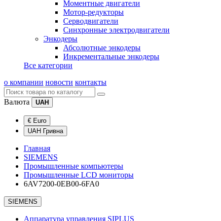
Моментные двигатели
Мотор-редукторы
Серводвигатели
Синхронные электродвигатели
Энкодеры
Абсолютные энкодеры
Инкрементальные энкодеры
Все категории
о компании
новости
контакты
Валюта
UAH
€ Euro
UAH Гривна
Главная
SIEMENS
Промышленные компьютеры
Промышленные LCD мониторы
6AV7200-0EB00-6FA0
SIEMENS
Аппаратура управления SIPLUS