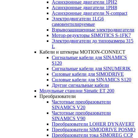
Асинхронные двигатели 1PH2
Асинхронные двигатели 1PH8
Асинхронные двигатели N-compact
Электродвигатели 1LG6
cамовентилируемые
Взрывозащищенные электродвигатели
Мотор-редукторы SIMOTICS S-1FK7
Электродвигатели до типоразмера 315
L
Кабели и штекеры MOTION-CONNECT
Сигнальные кабели для SINAMICS
S120
Сигнальные кабели для SINUMERIK
Силовые кабели для SIMODRIVE
Силовые кабели для SINAMICS S120
Другие сигнальные кабели
Модульные станции Simatic ET 200
Преобразователи
Частотные преобразователи
SINAMICS V20
Частотные преобразователи
SINAMICS V90
Преобразователи LOHER DYNAVERT
Преобразователи SIMODRIVE POSMO
Преобразователи тока SIMOREG CCP