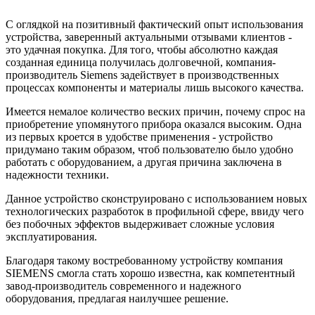
С оглядкой на позитивный фактический опыт использования
устройства, заверенный актуальными отзывами клиентов -
это удачная покупка. Для того, чтобы абсолютно каждая
созданная единица получилась долговечной, компания-
производитель Siemens задействует в производственных
процессах компоненты и материалы лишь высокого качества.
Имеется немалое количество веских причин, почему спрос на
приобретение упомянутого прибора оказался высоким. Одна
из первых кроется в удобстве применения - устройство
придумано таким образом, чтоб пользователю было удобно
работать с оборудованием, а другая причина заключена в
надежности техники.
Данное устройство сконструировано с использованием новых
технологических разработок в профильной сфере, ввиду чего
без побочных эффектов выдерживает сложные условия
эксплуатирования.
Благодаря такому востребованному устройству компания
SIEMENS смогла стать хорошо известна, как компетентный
завод-производитель современного и надежного
оборудования, предлагая наилучшее решение.