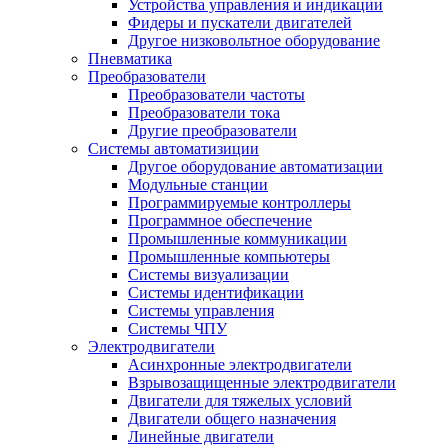
Устройства управления и индикации
Фидеры и пускатели двигателей
Другое низковольтное оборудование
Пневматика
Преобразователи
Преобразователи частоты
Преобразователи тока
Другие преобразователи
Системы автоматизиции
Другое оборудование автоматизации
Модульные станции
Программируемые контроллеры
Программное обеспечение
Промышленные коммуникации
Промышленные компьютеры
Системы визуализации
Системы идентификации
Системы управления
Системы ЧПУ
Электродвигатели
Асинхронные электродвигатели
Взрывозащищенные электродвигатели
Двигатели для тяжелых условий
Двигатели общего назначения
Линейные двигатели