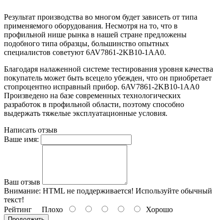
Результат производства во многом будет зависеть от типа
применяемого оборудования. Несмотря на то, что в
профильной нише рынка в нашей стране предложены
подобного типа образцы, большинство опытных
специалистов советуют 6AV7861-2KB10-1AA0.
Благодаря налаженной системе тестирования уровня качества
покупатель может быть всецело убежден, что он приобретает
стопроцентно исправный прибор. 6AV7861-2KB10-1AA0
Произведено на базе современных технологических
разработок в профильной области, поэтому способно
выдержать тяжелые эксплуатационные условия.
Написать отзыв
Ваше имя:
Ваш отзыв
Внимание:
HTML не поддерживается! Используйте обычный
текст!
Рейтинг
Плохо
Хорошо
Продолжить