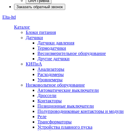
UAH Гривна
Заказать обратный звонок
Elta-ltd
Каталог
Блоки питания
Датчики
Датчики давления
Термодатчики
Весоизмерительное оборудование
Другие датчики
КИПиА
Анализаторы
Расходомеры
Уровнемеры
Низковольтное оборудование
Автоматические выключатели
Дроссели
Контакторы
Позиционные выключатели
Полупроводниковые контакторы и модули
Реле
Трансформаторы
Устройства плавного пуска