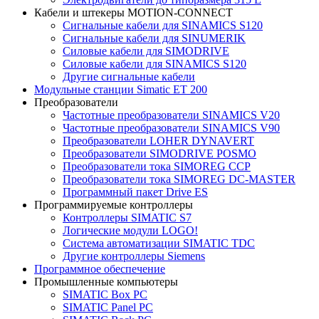
Кабели и штекеры MOTION-CONNECT
Сигнальные кабели для SINAMICS S120
Сигнальные кабели для SINUMERIK
Силовые кабели для SIMODRIVE
Силовые кабели для SINAMICS S120
Другие сигнальные кабели
Модульные станции Simatic ET 200
Преобразователи
Частотные преобразователи SINAMICS V20
Частотные преобразователи SINAMICS V90
Преобразователи LOHER DYNAVERT
Преобразователи SIMODRIVE POSMO
Преобразователи тока SIMOREG CCP
Преобразователи тока SIMOREG DC-MASTER
Программный пакет Drive ES
Программируемые контроллеры
Контроллеры SIMATIC S7
Логические модули LOGO!
Система автоматизации SIMATIC TDC
Другие контроллеры Siemens
Программное обеспечение
Промышленные компьютеры
SIMATIC Box PC
SIMATIC Panel PС