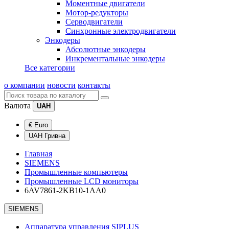
Моментные двигатели
Мотор-редукторы
Серводвигатели
Синхронные электродвигатели
Энкодеры
Абсолютные энкодеры
Инкрементальные энкодеры
Все категории
о компании
новости
контакты
Валюта
UAH
€ Euro
UAH Гривна
Главная
SIEMENS
Промышленные компьютеры
Промышленные LCD мониторы
6AV7861-2KB10-1AA0
SIEMENS
Аппаратура управления SIPLUS