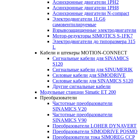
Асинхронные двигатели 1PH2
Асинхронные двигатели 1PH8
Асинхронные двигатели N-compact
Электродвигатели 1LG6
cамовентилируемые
Взрывозащищенные электродвигатели
Мотор-редукторы SIMOTICS S-1FK7
Электродвигатели до типоразмера 315
L
Кабели и штекеры MOTION-CONNECT
Сигнальные кабели для SINAMICS
S120
Сигнальные кабели для SINUMERIK
Силовые кабели для SIMODRIVE
Силовые кабели для SINAMICS S120
Другие сигнальные кабели
Модульные станции Simatic ET 200
Преобразователи
Частотные преобразователи
SINAMICS V20
Частотные преобразователи
SINAMICS V90
Преобразователи LOHER DYNAVERT
Преобразователи SIMODRIVE POSMO
Преобразователи тока SIMOREG CCP