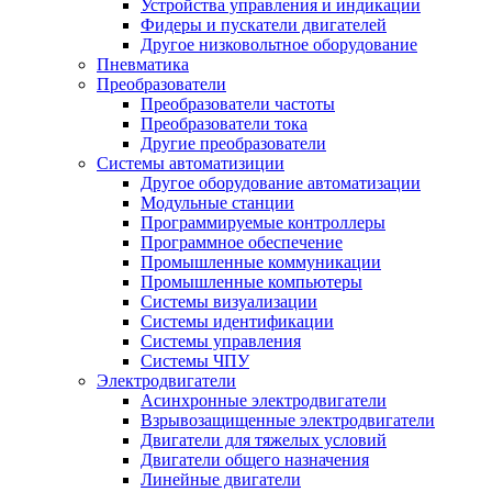
Устройства управления и индикации
Фидеры и пускатели двигателей
Другое низковольтное оборудование
Пневматика
Преобразователи
Преобразователи частоты
Преобразователи тока
Другие преобразователи
Системы автоматизиции
Другое оборудование автоматизации
Модульные станции
Программируемые контроллеры
Программное обеспечение
Промышленные коммуникации
Промышленные компьютеры
Системы визуализации
Системы идентификации
Системы управления
Системы ЧПУ
Электродвигатели
Асинхронные электродвигатели
Взрывозащищенные электродвигатели
Двигатели для тяжелых условий
Двигатели общего назначения
Линейные двигатели