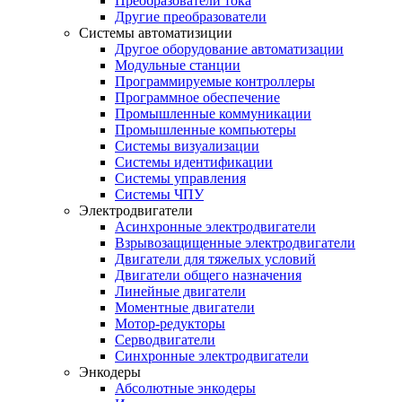
Преобразователи тока
Другие преобразователи
Системы автоматизиции
Другое оборудование автоматизации
Модульные станции
Программируемые контроллеры
Программное обеспечение
Промышленные коммуникации
Промышленные компьютеры
Системы визуализации
Системы идентификации
Системы управления
Системы ЧПУ
Электродвигатели
Асинхронные электродвигатели
Взрывозащищенные электродвигатели
Двигатели для тяжелых условий
Двигатели общего назначения
Линейные двигатели
Моментные двигатели
Мотор-редукторы
Серводвигатели
Синхронные электродвигатели
Энкодеры
Абсолютные энкодеры