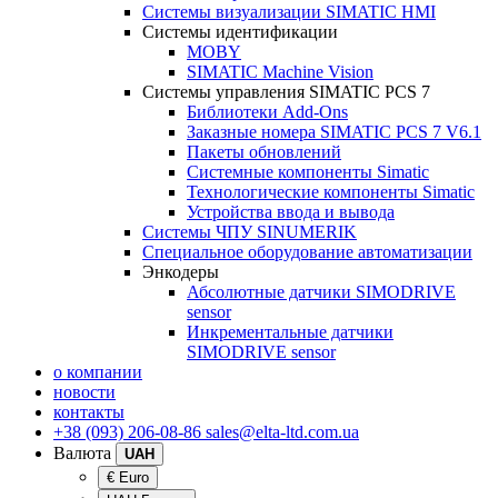
Системы визуализации SIMATIC HMI
Системы идентификации
MOBY
SIMATIC Machine Vision
Системы управления SIMATIC PCS 7
Библиотеки Add-Ons
Заказные номера SIMATIC PCS 7 V6.1
Пакеты обновлений
Системные компоненты Simatic
Технологические компоненты Simatic
Устройства ввода и вывода
Системы ЧПУ SINUMERIK
Специальное оборудование автоматизации
Энкодеры
Абсолютные датчики SIMODRIVE
sensor
Инкрементальные датчики
SIMODRIVE sensor
о компании
новости
контакты
+38 (093) 206-08-86
sales@elta-ltd.com.ua
Валюта
UAH
€ Euro