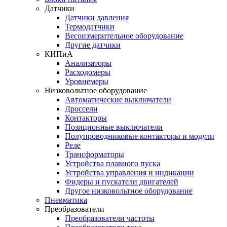
Датчики
Датчики давления
Термодатчики
Весоизмерительное оборудование
Другие датчики
КИПиА
Анализаторы
Расходомеры
Уровнемеры
Низковольтное оборудование
Автоматические выключатели
Дроссели
Контакторы
Позиционные выключатели
Полупроводниковые контакторы и модули
Реле
Трансформаторы
Устройства плавного пуска
Устройства управления и индикации
Фидеры и пускатели двигателей
Другое низковольтное оборудование
Пневматика
Преобразователи
Преобразователи частоты