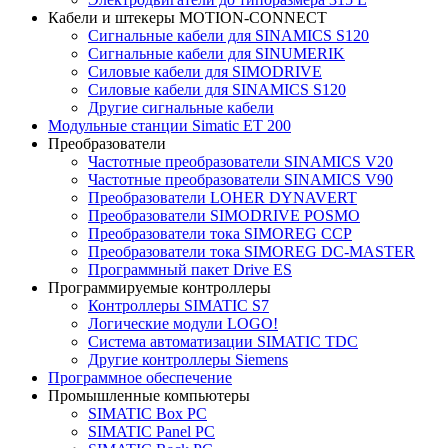
Кабели и штекеры MOTION-CONNECT
Сигнальные кабели для SINAMICS S120
Сигнальные кабели для SINUMERIK
Силовые кабели для SIMODRIVE
Силовые кабели для SINAMICS S120
Другие сигнальные кабели
Модульные станции Simatic ET 200
Преобразователи
Частотные преобразователи SINAMICS V20
Частотные преобразователи SINAMICS V90
Преобразователи LOHER DYNAVERT
Преобразователи SIMODRIVE POSMO
Преобразователи тока SIMOREG CCP
Преобразователи тока SIMOREG DC-MASTER
Программный пакет Drive ES
Программируемые контроллеры
Контроллеры SIMATIC S7
Логические модули LOGO!
Система автоматизации SIMATIC TDC
Другие контроллеры Siemens
Программное обеспечение
Промышленные компьютеры
SIMATIC Box PC
SIMATIC Panel PС