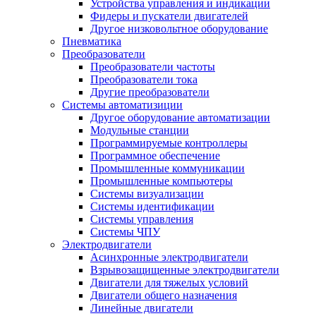
Устройства управления и индикации
Фидеры и пускатели двигателей
Другое низковольтное оборудование
Пневматика
Преобразователи
Преобразователи частоты
Преобразователи тока
Другие преобразователи
Системы автоматизиции
Другое оборудование автоматизации
Модульные станции
Программируемые контроллеры
Программное обеспечение
Промышленные коммуникации
Промышленные компьютеры
Системы визуализации
Системы идентификации
Системы управления
Системы ЧПУ
Электродвигатели
Асинхронные электродвигатели
Взрывозащищенные электродвигатели
Двигатели для тяжелых условий
Двигатели общего назначения
Линейные двигатели