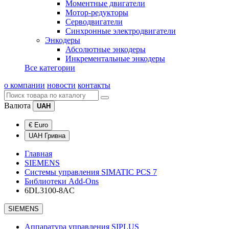
Моментные двигатели
Мотор-редукторы
Серводвигатели
Синхронные электродвигатели
Энкодеры
Абсолютные энкодеры
Инкрементальные энкодеры
Все категории
о компании
новости
контакты
Валюта
UAH
€ Euro
UAH Гривна
Главная
SIEMENS
Системы управления SIMATIC PCS 7
Библиотеки Add-Ons
6DL3100-8AC
SIEMENS
Аппаратура управления SIPLUS