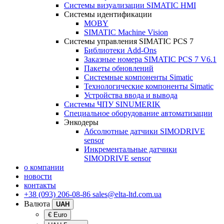
Системы визуализации SIMATIC HMI
Системы идентификации
MOBY
SIMATIC Machine Vision
Системы управления SIMATIC PCS 7
Библиотеки Add-Ons
Заказные номера SIMATIC PCS 7 V6.1
Пакеты обновлений
Системные компоненты Simatic
Технологические компоненты Simatic
Устройства ввода и вывода
Системы ЧПУ SINUMERIK
Специальное оборудование автоматизации
Энкодеры
Абсолютные датчики SIMODRIVE
sensor
Инкрементальные датчики
SIMODRIVE sensor
о компании
новости
контакты
+38 (093) 206-08-86
sales@elta-ltd.com.ua
Валюта
UAH
€ Euro