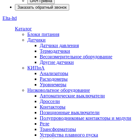
UAH Гривна
Заказать обратный звонок
Elta-ltd
Каталог
Блоки питания
Датчики
Датчики давления
Термодатчики
Весоизмерительное оборудование
Другие датчики
КИПиА
Анализаторы
Расходомеры
Уровнемеры
Низковольтное оборудование
Автоматические выключатели
Дроссели
Контакторы
Позиционные выключатели
Полупроводниковые контакторы и модули
Реле
Трансформаторы
Устройства плавного пуска