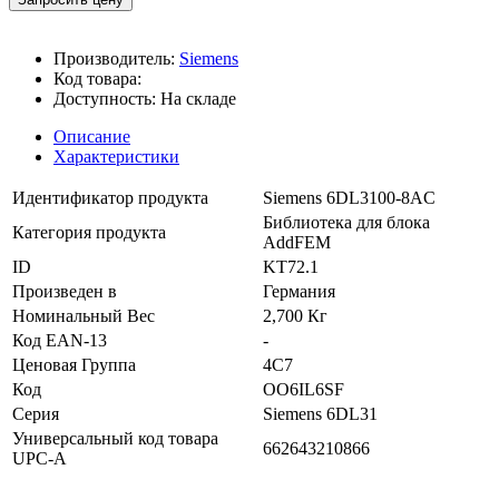
Производитель:
Siemens
Код товара:
Доступность:
На складе
Описание
Характеристики
Идентификатор продукта
Siemens 6DL3100-8AC
Библиотека для блока
Категория продукта
AddFEM
ID
KT72.1
Произведен в
Германия
Номинальный Вес
2,700 Кг
Код EAN-13
-
Ценовая Группа
4C7
Код
OO6IL6SF
Серия
Siemens 6DL31
Универсальный код товара
662643210866
UPC-A