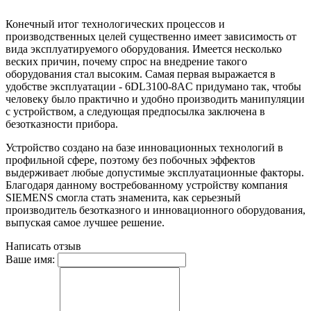
Конечный итог технологических процессов и
производственных целей существенно имеет зависимость от
вида эксплуатируемого оборудования. Имеется несколько
веских причин, почему спрос на внедрение такого
оборудования стал высоким. Самая первая выражается в
удобстве эксплуатации - 6DL3100-8AC придумано так, чтобы
человеку было практично и удобно производить манипуляции
с устройством, а следующая предпосылка заключена в
безотказности прибора.
Устройство создано на базе инновационных технологий в
профильной сфере, поэтому без побочных эффектов
выдерживает любые допустимые эксплуатационные факторы.
Благодаря данному востребованному устройству компания
SIEMENS смогла стать знаменита, как серьезный
производитель безотказного и инновационного оборудования,
выпуская самое лучшее решение.
Написать отзыв
Ваше имя: