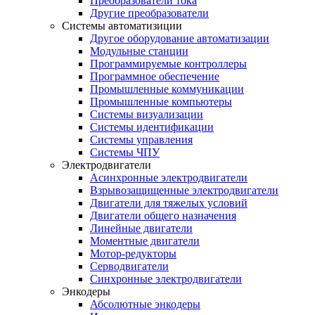
Преобразователи тока
Другие преобразователи
Системы автоматизиции
Другое оборудование автоматизации
Модульные станции
Программируемые контроллеры
Программное обеспечение
Промышленные коммуникации
Промышленные компьютеры
Системы визуализации
Системы идентификации
Системы управления
Системы ЧПУ
Электродвигатели
Асинхронные электродвигатели
Взрывозащищенные электродвигатели
Двигатели для тяжелых условий
Двигатели общего назначения
Линейные двигатели
Моментные двигатели
Мотор-редукторы
Серводвигатели
Синхронные электродвигатели
Энкодеры
Абсолютные энкодеры