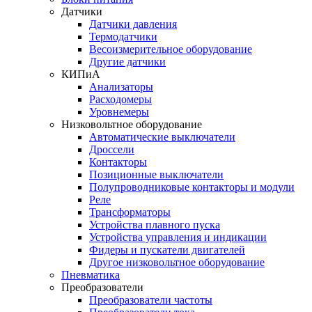
Датчики
Датчики давления
Термодатчики
Весоизмерительное оборудование
Другие датчики
КИПиА
Анализаторы
Расходомеры
Уровнемеры
Низковольтное оборудование
Автоматические выключатели
Дроссели
Контакторы
Позиционные выключатели
Полупроводниковые контакторы и модули
Реле
Трансформаторы
Устройства плавного пуска
Устройства управления и индикации
Фидеры и пускатели двигателей
Другое низковольтное оборудование
Пневматика
Преобразователи
Преобразователи частоты