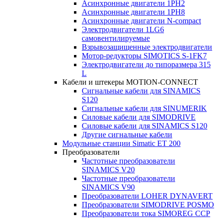
Асинхронные двигатели 1PH2
Асинхронные двигатели 1PH8
Асинхронные двигатели N-compact
Электродвигатели 1LG6
cамовентилируемые
Взрывозащищенные электродвигатели
Мотор-редукторы SIMOTICS S-1FK7
Электродвигатели до типоразмера 315
L
Кабели и штекеры MOTION-CONNECT
Сигнальные кабели для SINAMICS
S120
Сигнальные кабели для SINUMERIK
Силовые кабели для SIMODRIVE
Силовые кабели для SINAMICS S120
Другие сигнальные кабели
Модульные станции Simatic ET 200
Преобразователи
Частотные преобразователи
SINAMICS V20
Частотные преобразователи
SINAMICS V90
Преобразователи LOHER DYNAVERT
Преобразователи SIMODRIVE POSMO
Преобразователи тока SIMOREG CCP