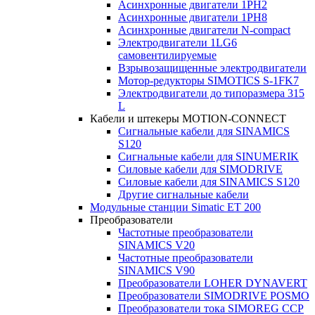
Асинхронные двигатели 1PH2
Асинхронные двигатели 1PH8
Асинхронные двигатели N-compact
Электродвигатели 1LG6
cамовентилируемые
Взрывозащищенные электродвигатели
Мотор-редукторы SIMOTICS S-1FK7
Электродвигатели до типоразмера 315
L
Кабели и штекеры MOTION-CONNECT
Сигнальные кабели для SINAMICS
S120
Сигнальные кабели для SINUMERIK
Силовые кабели для SIMODRIVE
Силовые кабели для SINAMICS S120
Другие сигнальные кабели
Модульные станции Simatic ET 200
Преобразователи
Частотные преобразователи
SINAMICS V20
Частотные преобразователи
SINAMICS V90
Преобразователи LOHER DYNAVERT
Преобразователи SIMODRIVE POSMO
Преобразователи тока SIMOREG CCP