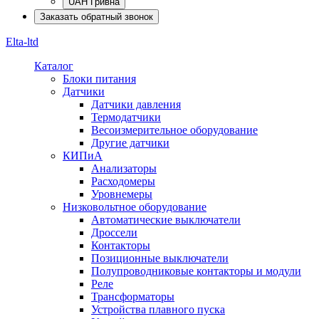
UAH Гривна
Заказать обратный звонок
Elta-ltd
Каталог
Блоки питания
Датчики
Датчики давления
Термодатчики
Весоизмерительное оборудование
Другие датчики
КИПиА
Анализаторы
Расходомеры
Уровнемеры
Низковольтное оборудование
Автоматические выключатели
Дроссели
Контакторы
Позиционные выключатели
Полупроводниковые контакторы и модули
Реле
Трансформаторы
Устройства плавного пуска