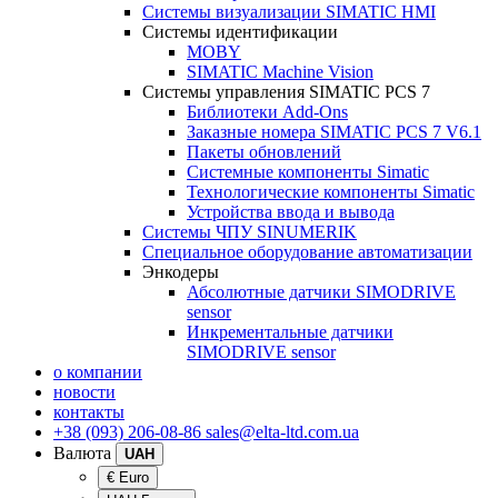
Системы визуализации SIMATIC HMI
Системы идентификации
MOBY
SIMATIC Machine Vision
Системы управления SIMATIC PCS 7
Библиотеки Add-Ons
Заказные номера SIMATIC PCS 7 V6.1
Пакеты обновлений
Системные компоненты Simatic
Технологические компоненты Simatic
Устройства ввода и вывода
Системы ЧПУ SINUMERIK
Специальное оборудование автоматизации
Энкодеры
Абсолютные датчики SIMODRIVE
sensor
Инкрементальные датчики
SIMODRIVE sensor
о компании
новости
контакты
+38 (093) 206-08-86
sales@elta-ltd.com.ua
Валюта
UAH
€ Euro