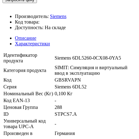
Производитель:
Siemens
Код товара:
Доступность:
На складе
Описание
Характеристики
Идентификатор
Siemens 6DL5260-0CX08-0YA5
продукта
SIMIT: Симуляция и виртуальный
Категория продукта
ввод в эксплуатацию
Код
GBSRVAPN
Серия
Siemens 6DL52
Номинальный Вес (Кг)
0,100 Кг
Код EAN-13
-
Ценовая Группа
288
ID
STPCS7.A
Универсальный код
-
товара UPC-A
Произведен в
Германия