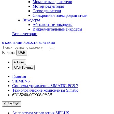
Моментные двигатели
Мотор-редукторы
Серводвигатели
Синхронные электродвигатели
Энкодеры
Абсолютные энкодеры
Инкрементальные энкодеры
Все категории
о компании
новости
контакты
Валюта
UAH
€ Euro
UAH Гривна
Главная
SIEMENS
Системы управления SIMATIC PCS 7
Технологические компоненты Simatic
6DL5260-0CX08-0YA5
SIEMENS
Аппаратура управления SIPLUS