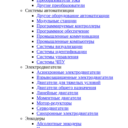
Преобразователи тока
Другие преобразователи
Системы автоматизиции
Другое оборудование автоматизации
Модульные станции
Программируемые контроллеры
Программное обеспечение
Промышленные коммуникации
Промышленные компьютеры
Системы визуализации
Системы идентификации
Системы управления
Системы ЧПУ
Электродвигатели
Асинхронные электродвигатели
Взрывозащищенные электродвигатели
Двигатели для тяжелых условий
Двигатели общего назначения
Линейные двигатели
Моментные двигатели
Мотор-редукторы
Серводвигатели
Синхронные электродвигатели
Энкодеры
Абсолютные энкодеры