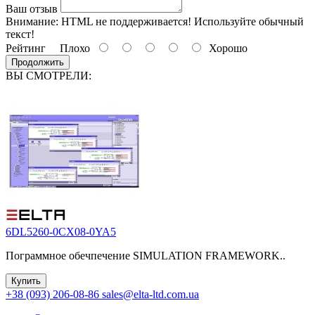
Ваш отзыв
Внимание:
HTML не поддерживается! Используйте обычный
текст!
Рейтинг
Плохо
Хорошо
Продолжить
ВЫ СМОТРЕЛИ:
6DL5260-0CX08-0YA5
Пограммное обечпечение SIMULATION FRAMEWORK..
Купить
+38 (093) 206-08-86
sales@elta-ltd.com.ua