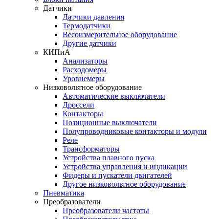
Датчики
Датчики давления
Термодатчики
Весоизмерительное оборудование
Другие датчики
КИПиА
Анализаторы
Расходомеры
Уровнемеры
Низковольтное оборудование
Автоматические выключатели
Дроссели
Контакторы
Позиционные выключатели
Полупроводниковые контакторы и модули
Реле
Трансформаторы
Устройства плавного пуска
Устройства управления и индикации
Фидеры и пускатели двигателей
Другое низковольтное оборудование
Пневматика
Преобразователи
Преобразователи частоты