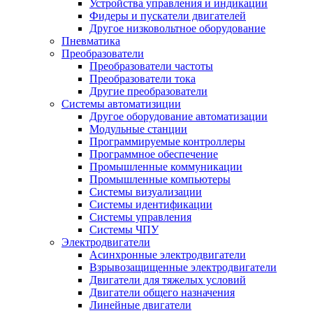
Устройства управления и индикации
Фидеры и пускатели двигателей
Другое низковольтное оборудование
Пневматика
Преобразователи
Преобразователи частоты
Преобразователи тока
Другие преобразователи
Системы автоматизиции
Другое оборудование автоматизации
Модульные станции
Программируемые контроллеры
Программное обеспечение
Промышленные коммуникации
Промышленные компьютеры
Системы визуализации
Системы идентификации
Системы управления
Системы ЧПУ
Электродвигатели
Асинхронные электродвигатели
Взрывозащищенные электродвигатели
Двигатели для тяжелых условий
Двигатели общего назначения
Линейные двигатели