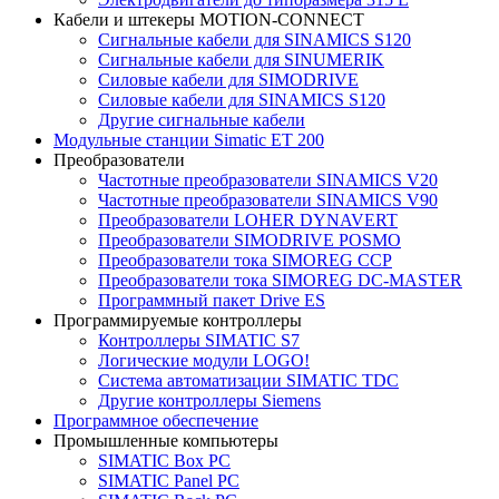
Кабели и штекеры MOTION-CONNECT
Сигнальные кабели для SINAMICS S120
Сигнальные кабели для SINUMERIK
Силовые кабели для SIMODRIVE
Силовые кабели для SINAMICS S120
Другие сигнальные кабели
Модульные станции Simatic ET 200
Преобразователи
Частотные преобразователи SINAMICS V20
Частотные преобразователи SINAMICS V90
Преобразователи LOHER DYNAVERT
Преобразователи SIMODRIVE POSMO
Преобразователи тока SIMOREG CCP
Преобразователи тока SIMOREG DC-MASTER
Программный пакет Drive ES
Программируемые контроллеры
Контроллеры SIMATIC S7
Логические модули LOGO!
Система автоматизации SIMATIC TDC
Другие контроллеры Siemens
Программное обеспечение
Промышленные компьютеры
SIMATIC Box PC
SIMATIC Panel PС