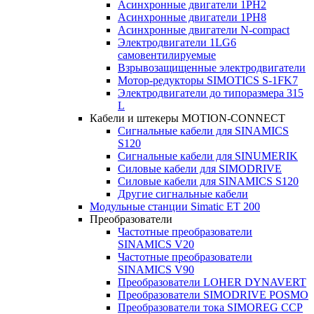
Асинхронные двигатели 1PH2
Асинхронные двигатели 1PH8
Асинхронные двигатели N-compact
Электродвигатели 1LG6
cамовентилируемые
Взрывозащищенные электродвигатели
Мотор-редукторы SIMOTICS S-1FK7
Электродвигатели до типоразмера 315
L
Кабели и штекеры MOTION-CONNECT
Сигнальные кабели для SINAMICS
S120
Сигнальные кабели для SINUMERIK
Силовые кабели для SIMODRIVE
Силовые кабели для SINAMICS S120
Другие сигнальные кабели
Модульные станции Simatic ET 200
Преобразователи
Частотные преобразователи
SINAMICS V20
Частотные преобразователи
SINAMICS V90
Преобразователи LOHER DYNAVERT
Преобразователи SIMODRIVE POSMO
Преобразователи тока SIMOREG CCP