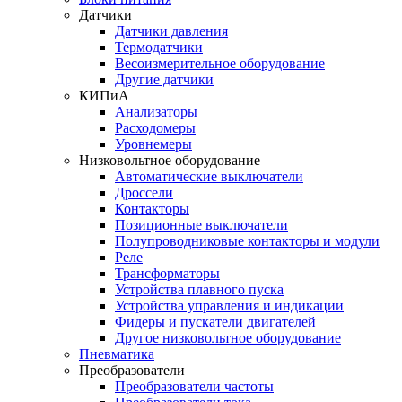
Датчики
Датчики давления
Термодатчики
Весоизмерительное оборудование
Другие датчики
КИПиА
Анализаторы
Расходомеры
Уровнемеры
Низковольтное оборудование
Автоматические выключатели
Дроссели
Контакторы
Позиционные выключатели
Полупроводниковые контакторы и модули
Реле
Трансформаторы
Устройства плавного пуска
Устройства управления и индикации
Фидеры и пускатели двигателей
Другое низковольтное оборудование
Пневматика
Преобразователи
Преобразователи частоты