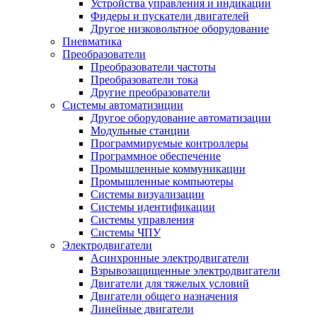
Устройства управления и индикации
Фидеры и пускатели двигателей
Другое низковольтное оборудование
Пневматика
Преобразователи
Преобразователи частоты
Преобразователи тока
Другие преобразователи
Системы автоматизиции
Другое оборудование автоматизации
Модульные станции
Программируемые контроллеры
Программное обеспечение
Промышленные коммуникации
Промышленные компьютеры
Системы визуализации
Системы идентификации
Системы управления
Системы ЧПУ
Электродвигатели
Асинхронные электродвигатели
Взрывозащищенные электродвигатели
Двигатели для тяжелых условий
Двигатели общего назначения
Линейные двигатели