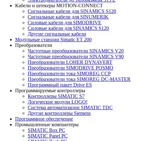
Кабели и штекеры MOTION-CONNECT
Сигнальные кабели для SINAMICS S120
Сигнальные кабели для SINUMERIK
Силовые кабели для SIMODRIVE
Силовые кабели для SINAMICS S120
Другие сигнальные кабели
Модульные станции Simatic ET 200
Преобразователи
Частотные преобразователи SINAMICS V20
Частотные преобразователи SINAMICS V90
Преобразователи LOHER DYNAVERT
Преобразователи SIMODRIVE POSMO
Преобразователи тока SIMOREG CCP
Преобразователи тока SIMOREG DC-MASTER
Программный пакет Drive ES
Программируемые контроллеры
Контроллеры SIMATIC S7
Логические модули LOGO!
Система автоматизации SIMATIC TDC
Другие контроллеры Siemens
Программное обеспечение
Промышленные компьютеры
SIMATIC Box PC
SIMATIC Panel PС