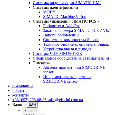
Системы визуализации SIMATIC HMI
Системы идентификации
MOBY
SIMATIC Machine Vision
Системы управления SIMATIC PCS 7
Библиотеки Add-Ons
Заказные номера SIMATIC PCS 7 V6.1
Пакеты обновлений
Системные компоненты Simatic
Технологические компоненты Simatic
Устройства ввода и вывода
Системы ЧПУ SINUMERIK
Специальное оборудование автоматизации
Энкодеры
Абсолютные датчики SIMODRIVE
sensor
Инкрементальные датчики
SIMODRIVE sensor
о компании
новости
контакты
+38 (093) 206-08-86
sales@elta-ltd.com.ua
Валюта
UAH
€ Euro