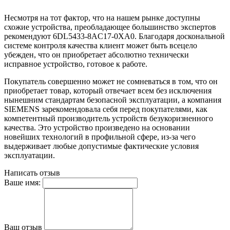
Несмотря на тот фактор, что на нашем рынке доступны
схожие устройства, преобладающее большинство экспертов
рекомендуют 6DL5433-8AC17-0XA0. Благодаря доскональной
системе контроля качества клиент может быть всецело
убежден, что он приобретает абсолютно технически
исправное устройство, готовое к работе.
Покупатель совершенно может не сомневаться в том, что он
приобретает товар, который отвечает всем без исключения
нынешним стандартам безопасной эксплуатации, а компания
SIEMENS зарекомендовала себя перед покупателями, как
компетентный производитель устройств безукоризненного
качества. Это устройство произведено на основании
новейших технологий в профильной сфере, из-за чего
выдерживает любые допустимые фактические условия
эксплуатации.
Написать отзыв
Ваше имя:
Ваш отзыв