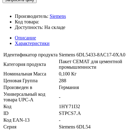
Производитель:
Siemens
Код товара:
Доступность:
На складе
Описание
Характеристики
Идентификатор продукта
Siemens 6DL5433-8AC17-0XA0
Пакет CEMAT для цементной
Категория продукта
промышленности
Номинальная Масса
0,100 Кг
Ценовая Группа
288
Произведен в
Германия
Универсальный код
-
товара UPC-A
Код
1HY71I32
ID
STPCS7.A
Код EAN-13
-
Серия
Siemens 6DL54