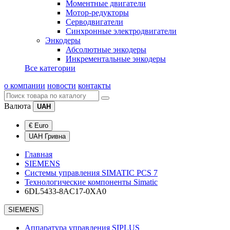
Моментные двигатели
Мотор-редукторы
Серводвигатели
Синхронные электродвигатели
Энкодеры
Абсолютные энкодеры
Инкрементальные энкодеры
Все категории
о компании
новости
контакты
Валюта
UAH
€ Euro
UAH Гривна
Главная
SIEMENS
Системы управления SIMATIC PCS 7
Технологические компоненты Simatic
6DL5433-8AC17-0XA0
SIEMENS
Аппаратура управления SIPLUS