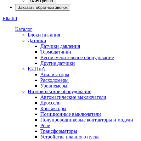
UAH Гривна
Заказать обратный звонок
Elta-ltd
Каталог
Блоки питания
Датчики
Датчики давления
Термодатчики
Весоизмерительное оборудование
Другие датчики
КИПиА
Анализаторы
Расходомеры
Уровнемеры
Низковольтное оборудование
Автоматические выключатели
Дроссели
Контакторы
Позиционные выключатели
Полупроводниковые контакторы и модули
Реле
Трансформаторы
Устройства плавного пуска