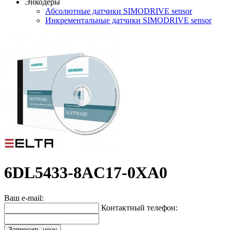
Энкодеры
Абсолютные датчики SIMODRIVE sensor
Инкрементальные датчики SIMODRIVE sensor
6DL5433-8AC17-0XA0
Ваш e-mail:
Контактный телефон:
Запросить цену