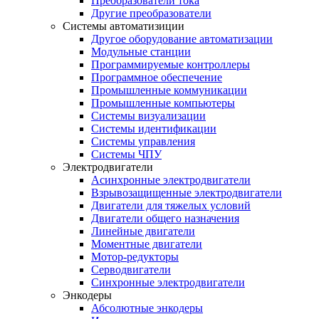
Преобразователи тока
Другие преобразователи
Системы автоматизиции
Другое оборудование автоматизации
Модульные станции
Программируемые контроллеры
Программное обеспечение
Промышленные коммуникации
Промышленные компьютеры
Системы визуализации
Системы идентификации
Системы управления
Системы ЧПУ
Электродвигатели
Асинхронные электродвигатели
Взрывозащищенные электродвигатели
Двигатели для тяжелых условий
Двигатели общего назначения
Линейные двигатели
Моментные двигатели
Мотор-редукторы
Серводвигатели
Синхронные электродвигатели
Энкодеры
Абсолютные энкодеры