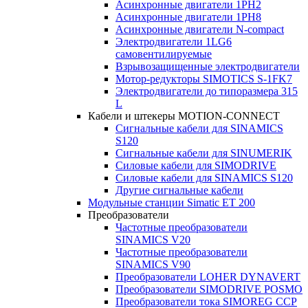
Асинхронные двигатели 1PH2
Асинхронные двигатели 1PH8
Асинхронные двигатели N-compact
Электродвигатели 1LG6
cамовентилируемые
Взрывозащищенные электродвигатели
Мотор-редукторы SIMOTICS S-1FK7
Электродвигатели до типоразмера 315
L
Кабели и штекеры MOTION-CONNECT
Сигнальные кабели для SINAMICS
S120
Сигнальные кабели для SINUMERIK
Силовые кабели для SIMODRIVE
Силовые кабели для SINAMICS S120
Другие сигнальные кабели
Модульные станции Simatic ET 200
Преобразователи
Частотные преобразователи
SINAMICS V20
Частотные преобразователи
SINAMICS V90
Преобразователи LOHER DYNAVERT
Преобразователи SIMODRIVE POSMO
Преобразователи тока SIMOREG CCP