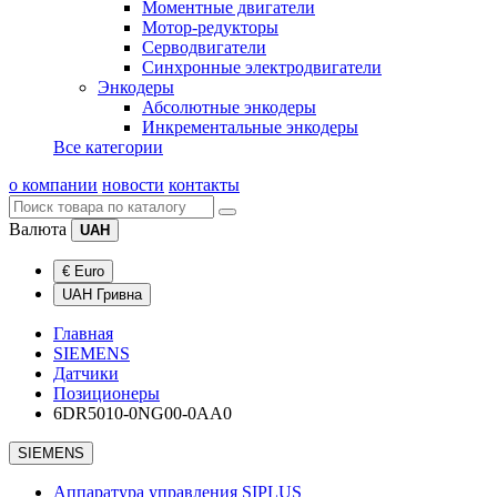
Моментные двигатели
Мотор-редукторы
Серводвигатели
Синхронные электродвигатели
Энкодеры
Абсолютные энкодеры
Инкрементальные энкодеры
Все категории
о компании
новости
контакты
Валюта
UAH
€ Euro
UAH Гривна
Главная
SIEMENS
Датчики
Позиционеры
6DR5010-0NG00-0AA0
SIEMENS
Аппаратура управления SIPLUS