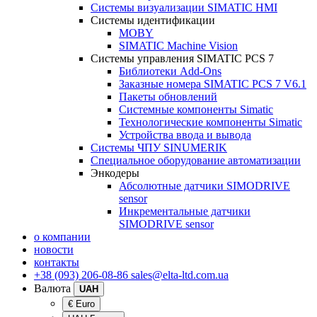
Системы визуализации SIMATIC HMI
Системы идентификации
MOBY
SIMATIC Machine Vision
Системы управления SIMATIC PCS 7
Библиотеки Add-Ons
Заказные номера SIMATIC PCS 7 V6.1
Пакеты обновлений
Системные компоненты Simatic
Технологические компоненты Simatic
Устройства ввода и вывода
Системы ЧПУ SINUMERIK
Специальное оборудование автоматизации
Энкодеры
Абсолютные датчики SIMODRIVE
sensor
Инкрементальные датчики
SIMODRIVE sensor
о компании
новости
контакты
+38 (093) 206-08-86
sales@elta-ltd.com.ua
Валюта
UAH
€ Euro