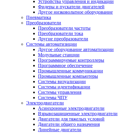
Устройства управления и индикации
Фидеры и пускатели двигателей
Другое низковольтное оборудование
Пневматика
Преобразователи
Преобразователи частоты
Преобразователи тока
Другие преобразователи
Системы автоматизиции
Другое оборудование автоматизации
Модульные станции
Программируемые контроллеры
Программное обеспечение
Промышленные коммуникации
Промышленные компьютеры
Системы визуализации
Системы идентификации
Системы управления
Системы ЧПУ
Электродвигатели
Асинхронные электродвигатели
Взрывозащищенные электродвигатели
Двигатели для тяжелых условий
Двигатели общего назначения
Линейные двигатели