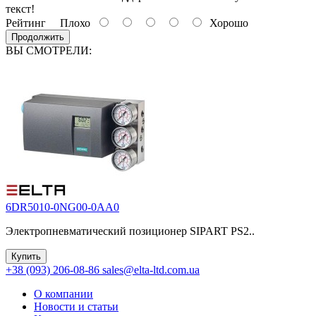
текст!
Рейтинг
Плохо
Хорошо
Продолжить
ВЫ СМОТРЕЛИ:
6DR5010-0NG00-0AA0
Электропневматический позиционер SIPART PS2..
Купить
+38 (093) 206-08-86
sales@elta-ltd.com.ua
О компании
Новости и статьи