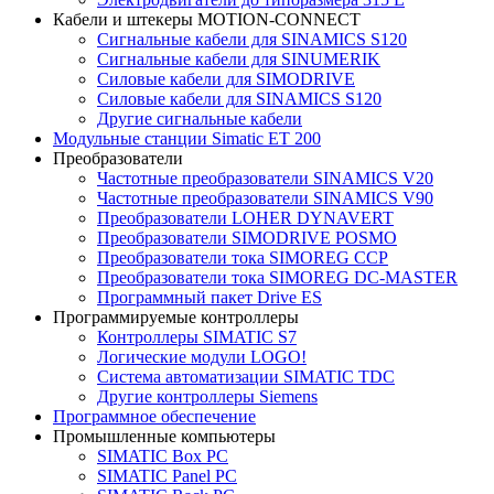
Кабели и штекеры MOTION-CONNECT
Сигнальные кабели для SINAMICS S120
Сигнальные кабели для SINUMERIK
Силовые кабели для SIMODRIVE
Силовые кабели для SINAMICS S120
Другие сигнальные кабели
Модульные станции Simatic ET 200
Преобразователи
Частотные преобразователи SINAMICS V20
Частотные преобразователи SINAMICS V90
Преобразователи LOHER DYNAVERT
Преобразователи SIMODRIVE POSMO
Преобразователи тока SIMOREG CCP
Преобразователи тока SIMOREG DC-MASTER
Программный пакет Drive ES
Программируемые контроллеры
Контроллеры SIMATIC S7
Логические модули LOGO!
Система автоматизации SIMATIC TDC
Другие контроллеры Siemens
Программное обеспечение
Промышленные компьютеры
SIMATIC Box PC
SIMATIC Panel PС