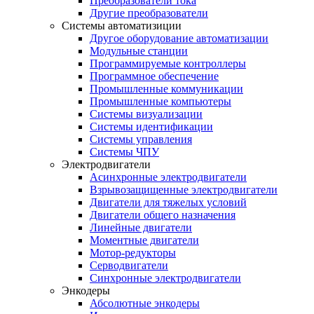
Преобразователи тока
Другие преобразователи
Системы автоматизиции
Другое оборудование автоматизации
Модульные станции
Программируемые контроллеры
Программное обеспечение
Промышленные коммуникации
Промышленные компьютеры
Системы визуализации
Системы идентификации
Системы управления
Системы ЧПУ
Электродвигатели
Асинхронные электродвигатели
Взрывозащищенные электродвигатели
Двигатели для тяжелых условий
Двигатели общего назначения
Линейные двигатели
Моментные двигатели
Мотор-редукторы
Серводвигатели
Синхронные электродвигатели
Энкодеры
Абсолютные энкодеры