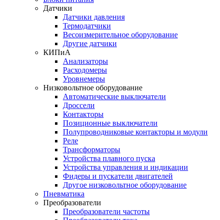
Датчики
Датчики давления
Термодатчики
Весоизмерительное оборудование
Другие датчики
КИПиА
Анализаторы
Расходомеры
Уровнемеры
Низковольтное оборудование
Автоматические выключатели
Дроссели
Контакторы
Позиционные выключатели
Полупроводниковые контакторы и модули
Реле
Трансформаторы
Устройства плавного пуска
Устройства управления и индикации
Фидеры и пускатели двигателей
Другое низковольтное оборудование
Пневматика
Преобразователи
Преобразователи частоты