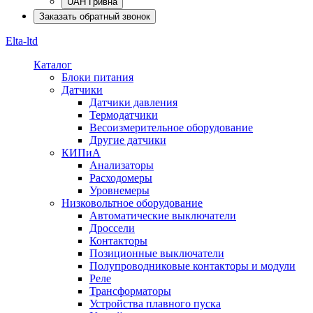
UAH Гривна
Заказать обратный звонок
Elta-ltd
Каталог
Блоки питания
Датчики
Датчики давления
Термодатчики
Весоизмерительное оборудование
Другие датчики
КИПиА
Анализаторы
Расходомеры
Уровнемеры
Низковольтное оборудование
Автоматические выключатели
Дроссели
Контакторы
Позиционные выключатели
Полупроводниковые контакторы и модули
Реле
Трансформаторы
Устройства плавного пуска