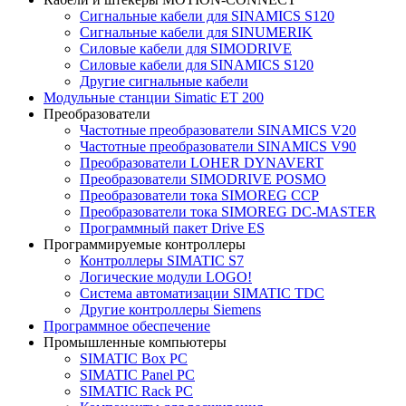
Сигнальные кабели для SINAMICS S120
Сигнальные кабели для SINUMERIK
Силовые кабели для SIMODRIVE
Силовые кабели для SINAMICS S120
Другие сигнальные кабели
Модульные станции Simatic ET 200
Преобразователи
Частотные преобразователи SINAMICS V20
Частотные преобразователи SINAMICS V90
Преобразователи LOHER DYNAVERT
Преобразователи SIMODRIVE POSMO
Преобразователи тока SIMOREG CCP
Преобразователи тока SIMOREG DC-MASTER
Программный пакет Drive ES
Программируемые контроллеры
Контроллеры SIMATIC S7
Логические модули LOGO!
Система автоматизации SIMATIC TDC
Другие контроллеры Siemens
Программное обеспечение
Промышленные компьютеры
SIMATIC Box PC
SIMATIC Panel PС
SIMATIC Rack PC