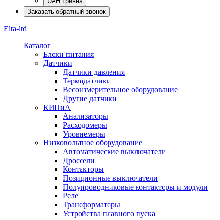
UAH Гривна
Заказать обратный звонок
Elta-ltd
Каталог
Блоки питания
Датчики
Датчики давления
Термодатчики
Весоизмерительное оборудование
Другие датчики
КИПиА
Анализаторы
Расходомеры
Уровнемеры
Низковольтное оборудование
Автоматические выключатели
Дроссели
Контакторы
Позиционные выключатели
Полупроводниковые контакторы и модули
Реле
Трансформаторы
Устройства плавного пуска