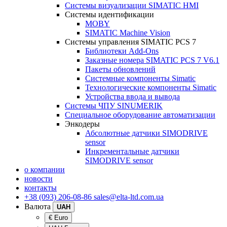
Системы визуализации SIMATIC HMI
Системы идентификации
MOBY
SIMATIC Machine Vision
Системы управления SIMATIC PCS 7
Библиотеки Add-Ons
Заказные номера SIMATIC PCS 7 V6.1
Пакеты обновлений
Системные компоненты Simatic
Технологические компоненты Simatic
Устройства ввода и вывода
Системы ЧПУ SINUMERIK
Специальное оборудование автоматизации
Энкодеры
Абсолютные датчики SIMODRIVE
sensor
Инкрементальные датчики
SIMODRIVE sensor
о компании
новости
контакты
+38 (093) 206-08-86
sales@elta-ltd.com.ua
Валюта
UAH
€ Euro