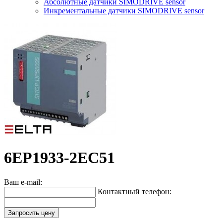
Абсолютные датчики SIMODRIVE sensor
Инкрементальные датчики SIMODRIVE sensor
6EP1933-2EC51
Ваш e-mail:
Контактный телефон:
Запросить цену