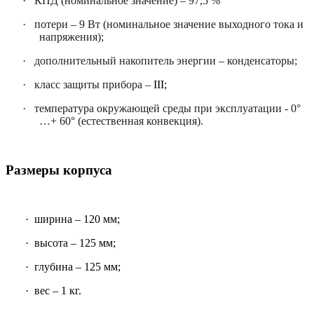
·
КПД (номинальное значение) – 97,5 %
·
потери – 9 Вт (номинальное значение выходного тока и
напряжения);
·
дополнительный накопитель энергии – конденсаторы;
·
класс защиты прибора –
III;
·
температура окружающей среды при эксплуатации - 0°
…+ 60° (естественная конвекция).
Размеры корпуса
·
ширина – 120 мм;
·
высота – 125 мм;
·
глубина – 125 мм;
·
вес – 1 кг.