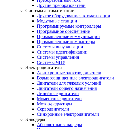
Преобразователи тока
Другие преобразователи
Системы автоматизиции
Другое оборудование автоматизации
Модульные станции
Программируемые контроллеры
Программное обеспечение
Промышленные коммуникации
Промышленные компьютеры
Системы визуализации
Системы идентификации
Системы управления
Системы ЧПУ
Электродвигатели
Асинхронные электродвигатели
Взрывозащищенные электродвигатели
Двигатели для тяжелых условий
Двигатели общего назначения
Линейные двигатели
Моментные двигатели
Мотор-редукторы
Серводвигатели
Синхронные электродвигатели
Энкодеры
Абсолютные энкодеры