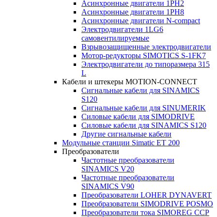
Асинхронные двигатели 1PH2
Асинхронные двигатели 1PH8
Асинхронные двигатели N-compact
Электродвигатели 1LG6
cамовентилируемые
Взрывозащищенные электродвигатели
Мотор-редукторы SIMOTICS S-1FK7
Электродвигатели до типоразмера 315
L
Кабели и штекеры MOTION-CONNECT
Сигнальные кабели для SINAMICS
S120
Сигнальные кабели для SINUMERIK
Силовые кабели для SIMODRIVE
Силовые кабели для SINAMICS S120
Другие сигнальные кабели
Модульные станции Simatic ET 200
Преобразователи
Частотные преобразователи
SINAMICS V20
Частотные преобразователи
SINAMICS V90
Преобразователи LOHER DYNAVERT
Преобразователи SIMODRIVE POSMO
Преобразователи тока SIMOREG CCP