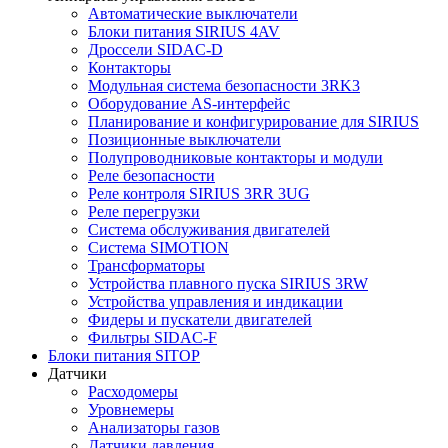
Автоматические выключатели
Блоки питания SIRIUS 4AV
Дроссели SIDAC-D
Контакторы
Модульная система безопасности 3RK3
Оборудование AS-интерфейс
Планирование и конфигурирование для SIRIUS
Позиционные выключатели
Полупроводниковые контакторы и модули
Реле безопасности
Реле контроля SIRIUS 3RR 3UG
Реле перегрузки
Сиcтема обслуживания двигателей
Система SIMOTION
Трансформаторы
Устройства плавного пуска SIRIUS 3RW
Устройства управления и индикации
Фидеры и пускатели двигателей
Фильтры SIDAC-F
Блоки питания SITOP
Датчики
Расходомеры
Уровнемеры
Анализаторы газов
Датчики давления