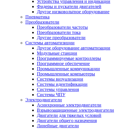
Устройства управления и индикации
Фидеры и пускатели двигателей
Другое низковольтное оборудование
Пневматика
Преобразователи
Преобразователи частоты
Преобразователи тока
Другие преобразователи
Системы автоматизиции
Другое оборудование автоматизации
Модульные станции
Программируемые контроллеры
Программное обеспечение
Промышленные коммуникации
Промышленные компьютеры
Системы визуализации
Системы идентификации
Системы управления
Системы ЧПУ
Электродвигатели
Асинхронные электродвигатели
Взрывозащищенные электродвигатели
Двигатели для тяжелых условий
Двигатели общего назначения
Линейные двигатели