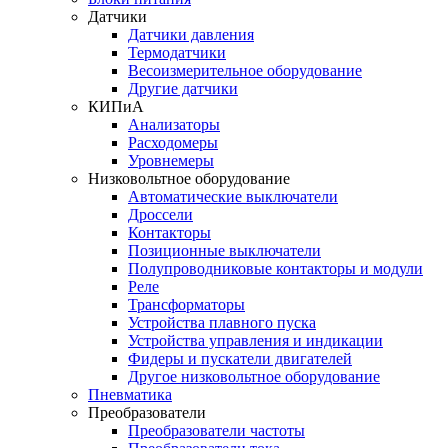
Датчики
Датчики давления
Термодатчики
Весоизмерительное оборудование
Другие датчики
КИПиА
Анализаторы
Расходомеры
Уровнемеры
Низковольтное оборудование
Автоматические выключатели
Дроссели
Контакторы
Позиционные выключатели
Полупроводниковые контакторы и модули
Реле
Трансформаторы
Устройства плавного пуска
Устройства управления и индикации
Фидеры и пускатели двигателей
Другое низковольтное оборудование
Пневматика
Преобразователи
Преобразователи частоты