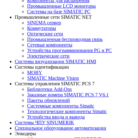
Компоненты для расширения
Промышленные LCD мониторы
Системы на базе SIMATIC PC
Промышленные сети SIMATIC NET
SINEMA сервер
Коммутаторы
Оптические сети
Промышленная беспроводная связь
Сетевые компоненты
Устройства программирования PG и PC
Электрические сети
Системы визуализации SIMATIC HMI
Системы идентификации
MOBY
SIMATIC Machine Vision
Системы управления SIMATIC PCS 7
Библиотеки Add-Ons
Заказные номера SIMATIC PCS 7 V6.1
Пакеты обновлений
Системные компоненты Simatic
Технологические компоненты Simatic
Устройства ввода и вывода
Системы ЧПУ SINUMERIK
Специальное оборудование автоматизации
Энкодеры