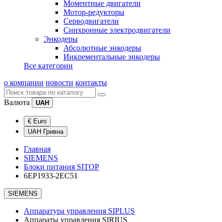
Моментные двигатели
Мотор-редукторы
Серводвигатели
Синхронные электродвигатели
Энкодеры
Абсолютные энкодеры
Инкрементальные энкодеры
Все категории
о компании
новости
контакты
Валюта
UAH
€ Euro
UAH Гривна
Главная
SIEMENS
Блоки питания SITOP
6EP1933-2EC51
SIEMENS
Аппаратура управления SIPLUS
Аппараты управления SIRIUS