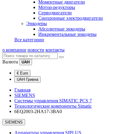
Моментные двигатели
Мотор-редукторы
Серводвигатели
Синхронные электродвигатели
Энкодеры
Абсолютные энкодеры
Инкрементальные энкодеры
Все категории
о компании
новости
контакты
Валюта
UAH
€ Euro
UAH Гривна
Главная
SIEMENS
Системы управления SIMATIC PCS 7
Технологические компоненты Simatic
6EQ2003-2HA17-3BA0
SIEMENS
Аппаратура управления SIPLUS