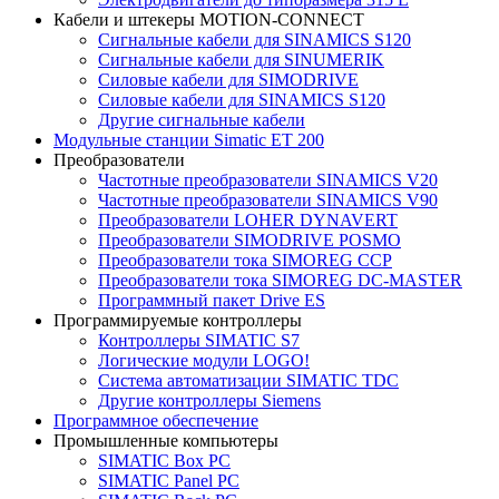
Кабели и штекеры MOTION-CONNECT
Сигнальные кабели для SINAMICS S120
Сигнальные кабели для SINUMERIK
Силовые кабели для SIMODRIVE
Силовые кабели для SINAMICS S120
Другие сигнальные кабели
Модульные станции Simatic ET 200
Преобразователи
Частотные преобразователи SINAMICS V20
Частотные преобразователи SINAMICS V90
Преобразователи LOHER DYNAVERT
Преобразователи SIMODRIVE POSMO
Преобразователи тока SIMOREG CCP
Преобразователи тока SIMOREG DC-MASTER
Программный пакет Drive ES
Программируемые контроллеры
Контроллеры SIMATIC S7
Логические модули LOGO!
Система автоматизации SIMATIC TDC
Другие контроллеры Siemens
Программное обеспечение
Промышленные компьютеры
SIMATIC Box PC
SIMATIC Panel PС