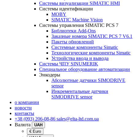
Системы визуализации SIMATIC HMI
Системы идентификации
MOBY
SIMATIC Machine Vision
Системы управления SIMATIC PCS 7
Библиотеки Add-Ons
Заказные номера SIMATIC PCS 7 V6.1
Пакеты обновлений
Системные компоненты Simatic
Технологические компоненты Simatic
Устройства ввода и вывода
Системы ЧПУ SINUMERIK
Специальное оборудование автоматизации
Энкодеры
Абсолютные датчики SIMODRIVE
sensor
Инкрементальные датчики
SIMODRIVE sensor
о компании
новости
контакты
+38 (093) 206-08-86
sales@elta-ltd.com.ua
Валюта
UAH
€ Euro