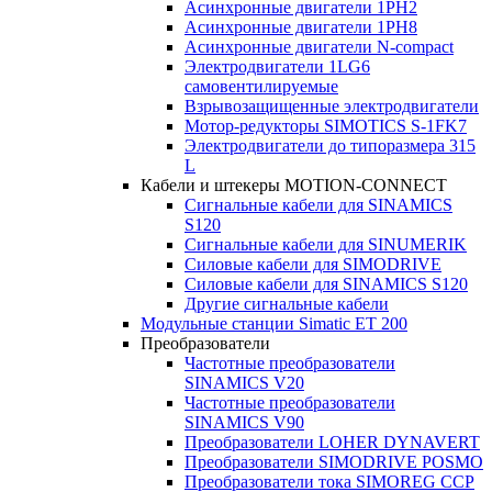
Асинхронные двигатели 1PH2
Асинхронные двигатели 1PH8
Асинхронные двигатели N-compact
Электродвигатели 1LG6
cамовентилируемые
Взрывозащищенные электродвигатели
Мотор-редукторы SIMOTICS S-1FK7
Электродвигатели до типоразмера 315
L
Кабели и штекеры MOTION-CONNECT
Сигнальные кабели для SINAMICS
S120
Сигнальные кабели для SINUMERIK
Силовые кабели для SIMODRIVE
Силовые кабели для SINAMICS S120
Другие сигнальные кабели
Модульные станции Simatic ET 200
Преобразователи
Частотные преобразователи
SINAMICS V20
Частотные преобразователи
SINAMICS V90
Преобразователи LOHER DYNAVERT
Преобразователи SIMODRIVE POSMO
Преобразователи тока SIMOREG CCP