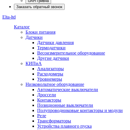
UAH Гривна
Заказать обратный звонок
Elta-ltd
Каталог
Блоки питания
Датчики
Датчики давления
Термодатчики
Весоизмерительное оборудование
Другие датчики
КИПиА
Анализаторы
Расходомеры
Уровнемеры
Низковольтное оборудование
Автоматические выключатели
Дроссели
Контакторы
Позиционные выключатели
Полупроводниковые контакторы и модули
Реле
Трансформаторы
Устройства плавного пуска