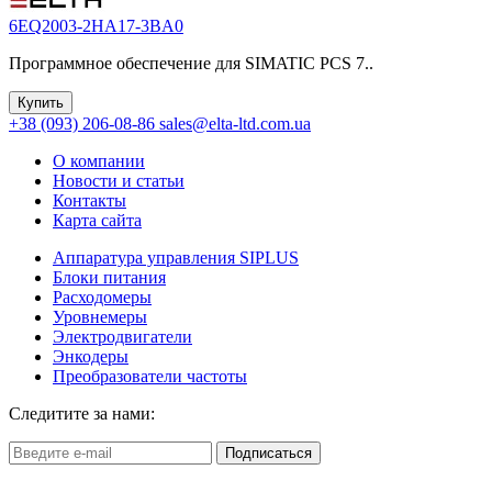
6EQ2003-2HA17-3BA0
Программное обеспечение для SIMATIC PCS 7..
Купить
+38 (093) 206-08-86
sales@elta-ltd.com.ua
О компании
Новости и статьи
Контакты
Карта сайта
Аппаратура управления SIPLUS
Блоки питания
Расходомеры
Уровнемеры
Электродвигатели
Энкодеры
Преобразователи частоты
Следитите за нами:
Подписаться