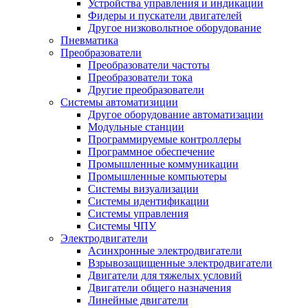
Устройства управления и индикации
Фидеры и пускатели двигателей
Другое низковольтное оборудование
Пневматика
Преобразователи
Преобразователи частоты
Преобразователи тока
Другие преобразователи
Системы автоматизиции
Другое оборудование автоматизации
Модульные станции
Программируемые контроллеры
Программное обеспечение
Промышленные коммуникации
Промышленные компьютеры
Системы визуализации
Системы идентификации
Системы управления
Системы ЧПУ
Электродвигатели
Асинхронные электродвигатели
Взрывозащищенные электродвигатели
Двигатели для тяжелых условий
Двигатели общего назначения
Линейные двигатели