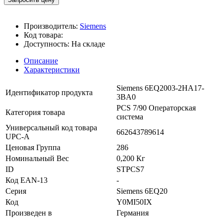
Производитель:
Siemens
Код товара:
Доступность:
На складе
Описание
Характеристики
Siemens 6EQ2003-2HA17-
Идентификатор продукта
3BA0
PCS 7/90 Операторская
Категория товара
система
Универсальный код товара
662643789614
UPC-A
Ценовая Группа
286
Номинальный Вес
0,200 Кг
ID
STPCS7
Код EAN-13
-
Серия
Siemens 6EQ20
Код
Y0MI50IX
Произведен в
Германия