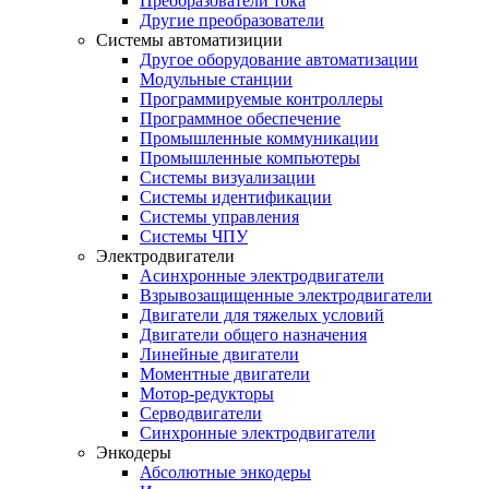
Преобразователи тока
Другие преобразователи
Системы автоматизиции
Другое оборудование автоматизации
Модульные станции
Программируемые контроллеры
Программное обеспечение
Промышленные коммуникации
Промышленные компьютеры
Системы визуализации
Системы идентификации
Системы управления
Системы ЧПУ
Электродвигатели
Асинхронные электродвигатели
Взрывозащищенные электродвигатели
Двигатели для тяжелых условий
Двигатели общего назначения
Линейные двигатели
Моментные двигатели
Мотор-редукторы
Серводвигатели
Синхронные электродвигатели
Энкодеры
Абсолютные энкодеры