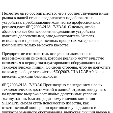
Несмотря на то обстоятельство, что в соответствующей нише
рынка в нашей стране предлагаются подобного типа
устройства, преобладающее количество профессионалов
рекомендуют 6EQ2003-2HA17-3BA0. С целью, чтобы
абсолютно все без исключения сделанные устройства
являлись долговечными, завод-изготовитель Siemens
использует в производственных процессах материалы и
компоненты только высокого качества.
Предприятие изготовитель всецело ознакомлено со
всевозможными рисками, которые реально могут зачастую
появляться в период эксплуатирования оборудования на
технологической линии. Со своей стороны, чтоб не допустить
поломку, в общее устройство 6EQ2003-2HA17-3BA0 были
внесены функции безопасности.
6EQ2003-2HA17-3BA0 Произведено с внедрением новых
технологических достижений в данной отрасли, ввиду чего
на практике выдерживает любые допустимые условия
эксплуатации. Благодаря данному изделию компания
SIEMENS смогла стать повсеместно известна, как
ответственный концерн по производству надежного и
ультрасовременного оборудования, выпуская лучший выбор в