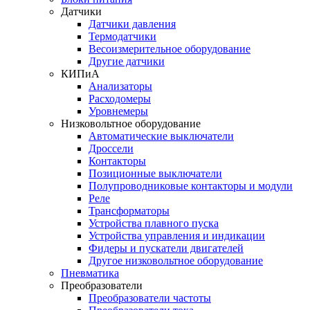
Датчики
Датчики давления
Термодатчики
Весоизмерительное оборудование
Другие датчики
КИПиА
Анализаторы
Расходомеры
Уровнемеры
Низковольтное оборудование
Автоматические выключатели
Дроссели
Контакторы
Позиционные выключатели
Полупроводниковые контакторы и модули
Реле
Трансформаторы
Устройства плавного пуска
Устройства управления и индикации
Фидеры и пускатели двигателей
Другое низковольтное оборудование
Пневматика
Преобразователи
Преобразователи частоты