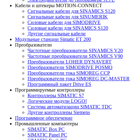
Кабели и штекеры MOTION-CONNECT
Сигнальные кабели для SINAMICS S120
Сигнальные кабели для SINUMERIK
Силовые кабели для SIMODRIVE
Силовые кабели для SINAMICS S120
Другие сигнальные кабели
Модульные станции Simatic ET 200
Преобразователи
Частотные преобразователи SINAMICS V20
Частотные преобразователи SINAMICS V90
Преобразователи LOHER DYNAVERT
Преобразователи SIMODRIVE POSMO
Преобразователи тока SIMOREG CCP
Преобразователи тока SIMOREG DC-MASTER
Программный пакет Drive ES
Программируемые контроллеры
Контроллеры SIMATIC S7
Логические модули LOGO!
Система автоматизации SIMATIC TDC
Другие контроллеры Siemens
Программное обеспечение
Промышленные компьютеры
SIMATIC Box PC
SIMATIC Panel PС