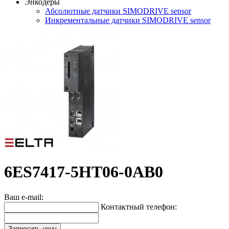
Энкодеры
Абсолютные датчики SIMODRIVE sensor
Инкрементальные датчики SIMODRIVE sensor
6ES7417-5HT06-0AB0
Ваш e-mail:
Контактный телефон:
Запросить цену