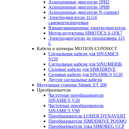
Асинхронные двигатели 1PH2
Асинхронные двигатели 1PH8
Асинхронные двигатели N-compact
Электродвигатели 1LG6
cамовентилируемые
Взрывозащищенные электродвигатели
Мотор-редукторы SIMOTICS S-1FK7
Электродвигатели до типоразмера 315
L
Кабели и штекеры MOTION-CONNECT
Сигнальные кабели для SINAMICS
S120
Сигнальные кабели для SINUMERIK
Силовые кабели для SIMODRIVE
Силовые кабели для SINAMICS S120
Другие сигнальные кабели
Модульные станции Simatic ET 200
Преобразователи
Частотные преобразователи
SINAMICS V20
Частотные преобразователи
SINAMICS V90
Преобразователи LOHER DYNAVERT
Преобразователи SIMODRIVE POSMO
Преобразователи тока SIMOREG CCP