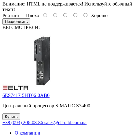
Внимание:
HTML не поддерживается! Используйте обычный
текст!
Рейтинг
Плохо
Хорошо
Продолжить
ВЫ СМОТРЕЛИ:
6ES7417-5HT06-0AB0
Центральный процессор SIMATIC S7-400..
Купить
+38 (093) 206-08-86
sales@elta-ltd.com.ua
О компании