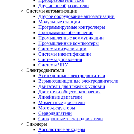
Преобразователи тока
Другие преобразователи
Системы автоматизиции
Другое оборудование автоматизации
Модульные станции
Программируемые контроллеры
Программное обеспечение
Промышленные коммуникации
Промышленные компьютеры
Системы визуализации
Системы идентификации
Системы управления
Системы ЧПУ
Электродвигатели
Асинхронные электродвигатели
Взрывозащищенные электродвигатели
Двигатели для тяжелых условий
Двигатели общего назначения
Линейные двигатели
Моментные двигатели
Мотор-редукторы
Серводвигатели
Синхронные электродвигатели
Энкодеры
Абсолютные энкодеры