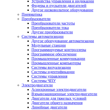
Устройства управления и индикации
Фидеры и пускатели двигателей
Другое низковольтное оборудование
Пневматика
Преобразователи
Преобразователи частоты
Преобразователи тока
Другие преобразователи
Системы автоматизиции
Другое оборудование автоматизации
Модульные станции
Программируемые контроллеры
Программное обеспечение
Промышленные коммуникации
Промышленные компьютеры
Системы визуализации
Системы идентификации
Системы управления
Системы ЧПУ
Электродвигатели
Асинхронные электродвигатели
Взрывозащищенные электродвигатели
Двигатели для тяжелых условий
Двигатели общего назначения
Линейные двигатели