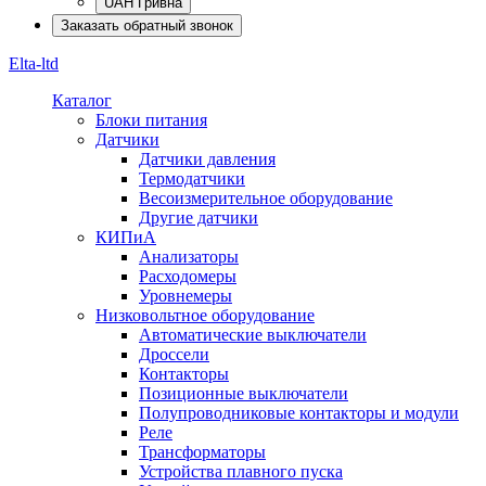
UAH Гривна
Заказать обратный звонок
Elta-ltd
Каталог
Блоки питания
Датчики
Датчики давления
Термодатчики
Весоизмерительное оборудование
Другие датчики
КИПиА
Анализаторы
Расходомеры
Уровнемеры
Низковольтное оборудование
Автоматические выключатели
Дроссели
Контакторы
Позиционные выключатели
Полупроводниковые контакторы и модули
Реле
Трансформаторы
Устройства плавного пуска