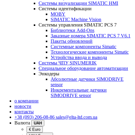
Системы визуализации SIMATIC HMI
Системы идентификации
MOBY
SIMATIC Machine Vision
Системы управления SIMATIC PCS 7
Библиотеки Add-Ons
Заказные номера SIMATIC PCS 7 V6.1
Пакеты обновлений
Системные компоненты Simatic
Технологические компоненты Simatic
Устройства ввода и вывода
Системы ЧПУ SINUMERIK
Специальное оборудование автоматизации
Энкодеры
Абсолютные датчики SIMODRIVE
sensor
Инкрементальные датчики
SIMODRIVE sensor
о компании
новости
контакты
+38 (093) 206-08-86
sales@elta-ltd.com.ua
Валюта
UAH
€ Euro