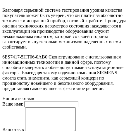
Благодаря серьезной системе тестирования уровня качества
покупатель может быть уверен, что он платит за абсолютно
технически исправный прибор, готовый к работе. Процедура
оценки технических параметров состояния находящегося в
эксплуатации на производстве оборудования служит
немаловажным нюансом, который со своей стороны
гарантирует выпуск только механизмов наделенных всеми
свойствами.
6ES7417-5HT06-0AB0 Сконструировано с использованием
инновационных технологий в данной сфере, поэтому
способно выдержать любые допустимые эксплуатационные
факторы. Благодаря такому изделию компания SIEMENS
смогла стать знаменита, как серьезный концерн по
производству новейшего и безотказного оборудования,
предоставляя самое лучшее эффективное решение.
Написать отзыв
Ваше имя:
Ваш отзыв