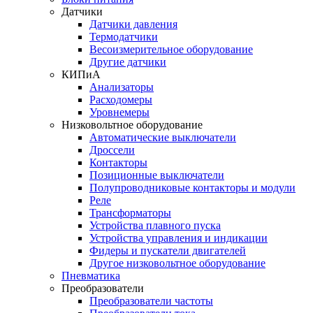
Датчики
Датчики давления
Термодатчики
Весоизмерительное оборудование
Другие датчики
КИПиА
Анализаторы
Расходомеры
Уровнемеры
Низковольтное оборудование
Автоматические выключатели
Дроссели
Контакторы
Позиционные выключатели
Полупроводниковые контакторы и модули
Реле
Трансформаторы
Устройства плавного пуска
Устройства управления и индикации
Фидеры и пускатели двигателей
Другое низковольтное оборудование
Пневматика
Преобразователи
Преобразователи частоты