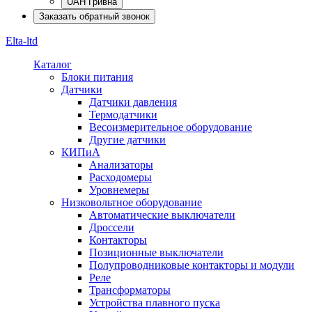
UAH Гривна
Заказать обратный звонок
Elta-ltd
Каталог
Блоки питания
Датчики
Датчики давления
Термодатчики
Весоизмерительное оборудование
Другие датчики
КИПиА
Анализаторы
Расходомеры
Уровнемеры
Низковольтное оборудование
Автоматические выключатели
Дроссели
Контакторы
Позиционные выключатели
Полупроводниковые контакторы и модули
Реле
Трансформаторы
Устройства плавного пуска