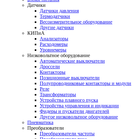
Датчики
Датчики давления
Термодатчики
Весоизмерительное оборудование
Другие датчики
КИПиА
Анализаторы
Расходомеры
Уровнемеры
Низковольтное оборудование
Автоматические выключатели
Дроссели
Контакторы
Позиционные выключатели
Полупроводниковые контакторы и модули
Реле
Трансформаторы
Устройства плавного пуска
Устройства управления и индикации
Фидеры и пускатели двигателей
Другое низковольтное оборудование
Пневматика
Преобразователи
Преобразователи частоты