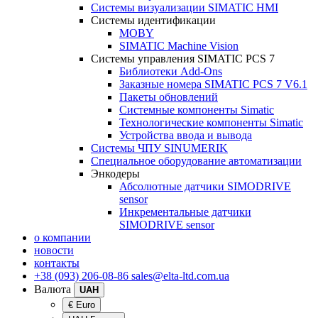
Системы визуализации SIMATIC HMI
Системы идентификации
MOBY
SIMATIC Machine Vision
Системы управления SIMATIC PCS 7
Библиотеки Add-Ons
Заказные номера SIMATIC PCS 7 V6.1
Пакеты обновлений
Системные компоненты Simatic
Технологические компоненты Simatic
Устройства ввода и вывода
Системы ЧПУ SINUMERIK
Специальное оборудование автоматизации
Энкодеры
Абсолютные датчики SIMODRIVE
sensor
Инкрементальные датчики
SIMODRIVE sensor
о компании
новости
контакты
+38 (093) 206-08-86
sales@elta-ltd.com.ua
Валюта
UAH
€ Euro