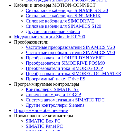
Кабели и штекеры MOTION-CONNECT
Сигнальные кабели для SINAMICS S120
Сигнальные кабели для SINUMERIK
Силовые кабели для SIMODRIVE
Силовые кабели для SINAMICS S120
Другие сигнальные кабели
Модульные станции Simatic ET 200
Преобразователи
Частотные преобразователи SINAMICS V20
Частотные преобразователи SINAMICS V90
Преобразователи LOHER DYNAVERT
Преобразователи SIMODRIVE POSMO
Преобразователи тока SIMOREG CCP
Преобразователи тока SIMOREG DC-MASTER
Программный пакет Drive ES
Программируемые контроллеры
Контроллеры SIMATIC S7
Логические модули LOGO!
Система автоматизации SIMATIC TDC
Другие контроллеры Siemens
Программное обеспечение
Промышленные компьютеры
SIMATIC Box PC
SIMATIC Panel PС