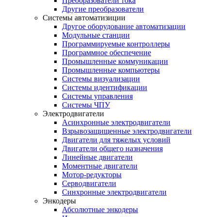
Преобразователи тока
Другие преобразователи
Системы автоматизиции
Другое оборудование автоматизации
Модульные станции
Программируемые контроллеры
Программное обеспечение
Промышленные коммуникации
Промышленные компьютеры
Системы визуализации
Системы идентификации
Системы управления
Системы ЧПУ
Электродвигатели
Асинхронные электродвигатели
Взрывозащищенные электродвигатели
Двигатели для тяжелых условий
Двигатели общего назначения
Линейные двигатели
Моментные двигатели
Мотор-редукторы
Серводвигатели
Синхронные электродвигатели
Энкодеры
Абсолютные энкодеры