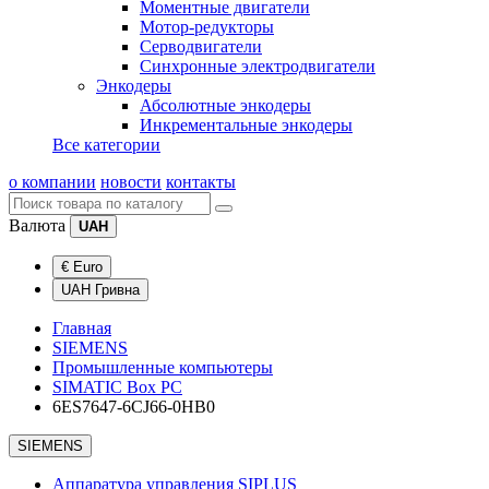
Моментные двигатели
Мотор-редукторы
Серводвигатели
Синхронные электродвигатели
Энкодеры
Абсолютные энкодеры
Инкрементальные энкодеры
Все категории
о компании
новости
контакты
Валюта
UAH
€ Euro
UAH Гривна
Главная
SIEMENS
Промышленные компьютеры
SIMATIC Box PC
6ES7647-6CJ66-0HB0
SIEMENS
Аппаратура управления SIPLUS