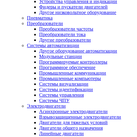
Устройства управления и индикации
Фидеры и пускатели двигателей
Другое низковольтное оборудование
Пневматика
Преобразователи
Преобразователи частоты
Преобразователи тока
Другие преобразователи
Системы автоматизиции
Другое оборудование автоматизации
Модульные станции
Программируемые контроллеры
Программное обеспечение
Промышленные коммуникации
Промышленные компьютеры
Системы визуализации
Системы идентификации
Системы управления
Системы ЧПУ
Электродвигатели
Асинхронные электродвигатели
Взрывозащищенные электродвигатели
Двигатели для тяжелых условий
Двигатели общего назначения
Линейные двигатели