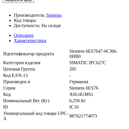
Производитель:
Siemens
Код товара:
Доступность:
На складе
Описание
Характеристики
Siemens 6ES7647-6CJ66-
Идентификатор продукта
0HB0
Категория изделия
SIMATIC IPC627C
Ценовая Группа
205
Код EAN-13
-
Произведен в
Германия
Серия
Siemens 6ES76
Код
X6U4UMS1
Номинальный Вес (Кг)
6,250 Кг
ID
IC10
Универсальный код товара UPC-
887621774073
A