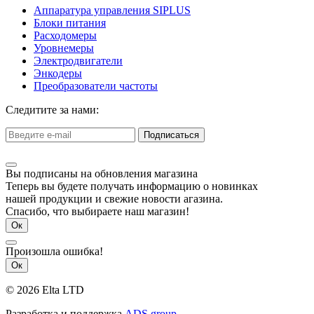
Аппаратура управления SIPLUS
Блоки питания
Расходомеры
Уровнемеры
Электродвигатели
Энкодеры
Преобразователи частоты
Следитите за нами:
Подписаться
Вы подписаны на обновления магазина
Теперь вы будете получать информацию о новинках
нашей продукции и свежие новости агазина.
Спасибо, что выбираете наш магазин!
Ок
Произошла ошибка!
Ок
© 2026 Elta LTD
Разработка и поддержка
ADS group