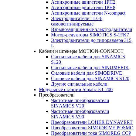
Асинхронные двигатели 1PH2
Асинхронные двигатели 1PH8
Асинхронные двигатели N-compact
Электродвигатели 1LG6
cамовентилируемые
Взрывозащищенные электродвигатели
Мотор-редукторы SIMOTICS S-1FK7
Электродвигатели до типоразмера 315
L
Кабели и штекеры MOTION-CONNECT
Сигнальные кабели для SINAMICS
S120
Сигнальные кабели для SINUMERIK
Силовые кабели для SIMODRIVE
Силовые кабели для SINAMICS S120
Другие сигнальные кабели
Модульные станции Simatic ET 200
Преобразователи
Частотные преобразователи
SINAMICS V20
Частотные преобразователи
SINAMICS V90
Преобразователи LOHER DYNAVERT
Преобразователи SIMODRIVE POSMO
Преобразователи тока SIMOREG CCP