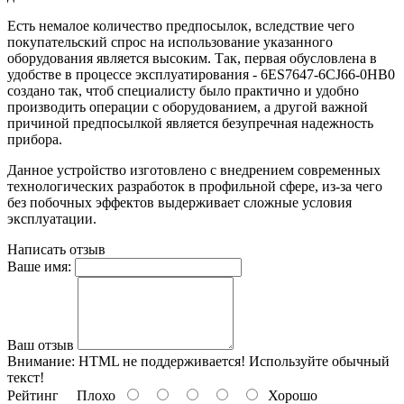
Есть немалое количество предпосылок, вследствие чего
покупательский спрос на использование указанного
оборудования является высоким. Так, первая обусловлена в
удобстве в процессе эксплуатирования - 6ES7647-6CJ66-0HB0
создано так, чтоб специалисту было практично и удобно
производить операции с оборудованием, а другой важной
причиной предпосылкой является безупречная надежность
прибора.
Данное устройство изготовлено с внедрением современных
технологических разработок в профильной сфере, из-за чего
без побочных эффектов выдерживает сложные условия
эксплуатации.
Написать отзыв
Ваше имя:
Ваш отзыв
Внимание:
HTML не поддерживается! Используйте обычный
текст!
Рейтинг
Плохо
Хорошо