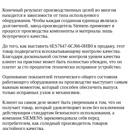
Конечный результат производственных целей во многом
находится в зависимости от типа используемого
оборудования. Чтобы каждая созданная единица являлась
долговечной, завод-производитель Siemens применяет в
процессе производства компоненты и материалы лишь
безупречного качества.
До того, как выставить 6ES7647-6CJ66-0HB0 в продажу, этот
товар подвергается всеохватывающему контролю качества.
Благодаря доскональной системе контроля уровня качества
клиент на практике может быть полностью убежден, что он
платит за сто процентов технически исправное устройство.
Оценивание показателей технического общего состояния
работающего оборудования на производстве выступает самым
важным моментом, который способен обеспечить выпуск
только исправных узлов и механизмов.
Клиент на самом деле может быть уверенным в том, что он
получает товар, который удовлетворяет всем без исключения
действующим стандартам безопасного использования, а
компания SIEMENS зарекомендовала себя перед
потребителем, как солидный производитель товаров
достойного качества.