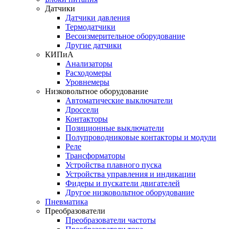
Датчики
Датчики давления
Термодатчики
Весоизмерительное оборудование
Другие датчики
КИПиА
Анализаторы
Расходомеры
Уровнемеры
Низковольтное оборудование
Автоматические выключатели
Дроссели
Контакторы
Позиционные выключатели
Полупроводниковые контакторы и модули
Реле
Трансформаторы
Устройства плавного пуска
Устройства управления и индикации
Фидеры и пускатели двигателей
Другое низковольтное оборудование
Пневматика
Преобразователи
Преобразователи частоты