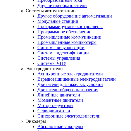
Преобразователи тока
Другие преобразователи
Системы автоматизиции
Другое оборудование автоматизации
Модульные станции
Программируемые контроллеры
Программное обеспечение
Промышленные коммуникации
Промышленные компьютеры
Системы визуализации
Системы идентификации
Системы управления
Системы ЧПУ
Электродвигатели
Асинхронные электродвигатели
Взрывозащищенные электродвигатели
Двигатели для тяжелых условий
Двигатели общего назначения
Линейные двигатели
Моментные двигатели
Мотор-редукторы
Серводвигатели
Синхронные электродвигатели
Энкодеры
Абсолютные энкодеры