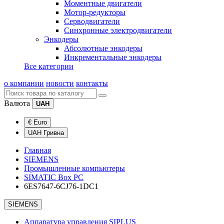
Моментные двигатели
Мотор-редукторы
Серводвигатели
Синхронные электродвигатели
Энкодеры
Абсолютные энкодеры
Инкрементальные энкодеры
Все категории
о компании
новости
контакты
Валюта
UAH
€ Euro
UAH Гривна
Главная
SIEMENS
Промышленные компьютеры
SIMATIC Box PC
6ES7647-6CJ76-1DC1
SIEMENS
Аппаратура управления SIPLUS