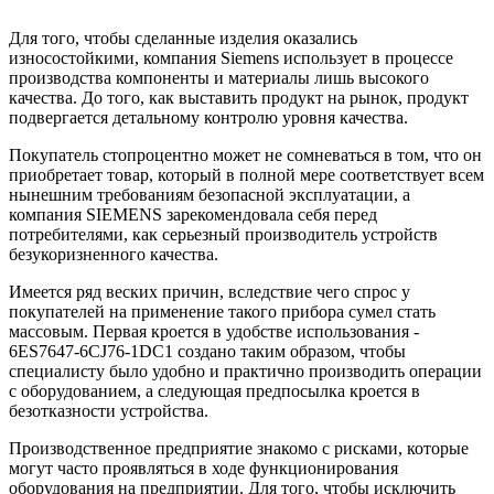
Для того, чтобы сделанные изделия оказались
износостойкими, компания Siemens использует в процессе
производства компоненты и материалы лишь высокого
качества. До того, как выставить продукт на рынок, продукт
подвергается детальному контролю уровня качества.
Покупатель стопроцентно может не сомневаться в том, что он
приобретает товар, который в полной мере соответствует всем
нынешним требованиям безопасной эксплуатации, а
компания SIEMENS зарекомендовала себя перед
потребителями, как серьезный производитель устройств
безукоризненного качества.
Имеется ряд веских причин, вследствие чего спрос у
покупателей на применение такого прибора сумел стать
массовым. Первая кроется в удобстве использования -
6ES7647-6CJ76-1DC1 создано таким образом, чтобы
специалисту было удобно и практично производить операции
с оборудованием, а следующая предпосылка кроется в
безотказности устройства.
Производственное предприятие знакомо с рисками, которые
могут часто проявляться в ходе функционирования
оборудования на предприятии. Для того, чтобы исключить