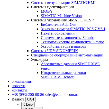
Системы визуализации SIMATIC HMI
Системы идентификации
MOBY
SIMATIC Machine Vision
Системы управления SIMATIC PCS 7
Библиотеки Add-Ons
Заказные номера SIMATIC PCS 7 V6.1
Пакеты обновлений
Системные компоненты Simatic
Технологические компоненты Simatic
Устройства ввода и вывода
Системы ЧПУ SINUMERIK
Специальное оборудование автоматизации
Энкодеры
Абсолютные датчики SIMODRIVE
sensor
Инкрементальные датчики
SIMODRIVE sensor
о компании
новости
контакты
+38 (093) 206-08-86
sales@elta-ltd.com.ua
Валюта
UAH
€ Euro