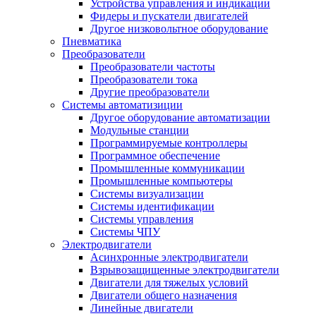
Устройства управления и индикации
Фидеры и пускатели двигателей
Другое низковольтное оборудование
Пневматика
Преобразователи
Преобразователи частоты
Преобразователи тока
Другие преобразователи
Системы автоматизиции
Другое оборудование автоматизации
Модульные станции
Программируемые контроллеры
Программное обеспечение
Промышленные коммуникации
Промышленные компьютеры
Системы визуализации
Системы идентификации
Системы управления
Системы ЧПУ
Электродвигатели
Асинхронные электродвигатели
Взрывозащищенные электродвигатели
Двигатели для тяжелых условий
Двигатели общего назначения
Линейные двигатели