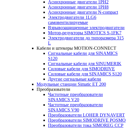
Асинхронные двигатели 1PH2
Асинхронные двигатели 1PH8
Асинхронные двигатели N-compact
Электродвигатели 1LG6
cамовентилируемые
Взрывозащищенные электродвигатели
Мотор-редукторы SIMOTICS S-1FK7
Электродвигатели до типоразмера 315
L
Кабели и штекеры MOTION-CONNECT
Сигнальные кабели для SINAMICS
S120
Сигнальные кабели для SINUMERIK
Силовые кабели для SIMODRIVE
Силовые кабели для SINAMICS S120
Другие сигнальные кабели
Модульные станции Simatic ET 200
Преобразователи
Частотные преобразователи
SINAMICS V20
Частотные преобразователи
SINAMICS V90
Преобразователи LOHER DYNAVERT
Преобразователи SIMODRIVE POSMO
Преобразователи тока SIMOREG CCP