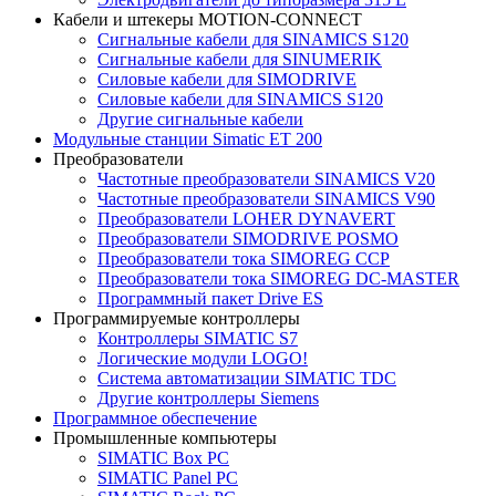
Кабели и штекеры MOTION-CONNECT
Сигнальные кабели для SINAMICS S120
Сигнальные кабели для SINUMERIK
Силовые кабели для SIMODRIVE
Силовые кабели для SINAMICS S120
Другие сигнальные кабели
Модульные станции Simatic ET 200
Преобразователи
Частотные преобразователи SINAMICS V20
Частотные преобразователи SINAMICS V90
Преобразователи LOHER DYNAVERT
Преобразователи SIMODRIVE POSMO
Преобразователи тока SIMOREG CCP
Преобразователи тока SIMOREG DC-MASTER
Программный пакет Drive ES
Программируемые контроллеры
Контроллеры SIMATIC S7
Логические модули LOGO!
Система автоматизации SIMATIC TDC
Другие контроллеры Siemens
Программное обеспечение
Промышленные компьютеры
SIMATIC Box PC
SIMATIC Panel PС