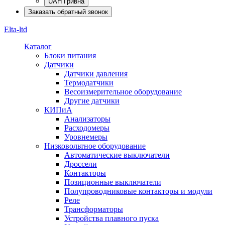
UAH Гривна
Заказать обратный звонок
Elta-ltd
Каталог
Блоки питания
Датчики
Датчики давления
Термодатчики
Весоизмерительное оборудование
Другие датчики
КИПиА
Анализаторы
Расходомеры
Уровнемеры
Низковольтное оборудование
Автоматические выключатели
Дроссели
Контакторы
Позиционные выключатели
Полупроводниковые контакторы и модули
Реле
Трансформаторы
Устройства плавного пуска