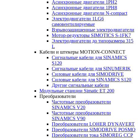
Асинхронные двигатели 1PH2
Асинхронные двигатели 1PH8
Асинхронные двигатели N-compact
Электродвигатели 1LG6
cамовентилируемые
Взрывозащищенные электродвигатели
Мотор-редукторы SIMOTICS S-1FK7
Электродвигатели до типоразмера 315
L
Кабели и штекеры MOTION-CONNECT
Сигнальные кабели для SINAMICS
S120
Сигнальные кабели для SINUMERIK
Силовые кабели для SIMODRIVE
Силовые кабели для SINAMICS S120
Другие сигнальные кабели
Модульные станции Simatic ET 200
Преобразователи
Частотные преобразователи
SINAMICS V20
Частотные преобразователи
SINAMICS V90
Преобразователи LOHER DYNAVERT
Преобразователи SIMODRIVE POSMO
Преобразователи тока SIMOREG CCP