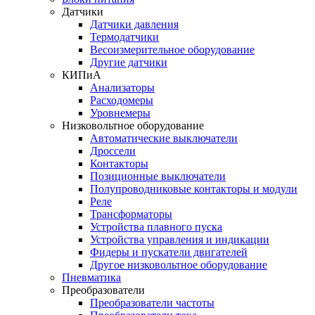
Датчики
Датчики давления
Термодатчики
Весоизмерительное оборудование
Другие датчики
КИПиА
Анализаторы
Расходомеры
Уровнемеры
Низковольтное оборудование
Автоматические выключатели
Дроссели
Контакторы
Позиционные выключатели
Полупроводниковые контакторы и модули
Реле
Трансформаторы
Устройства плавного пуска
Устройства управления и индикации
Фидеры и пускатели двигателей
Другое низковольтное оборудование
Пневматика
Преобразователи
Преобразователи частоты