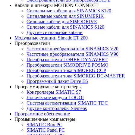
Кабели и штекеры MOTION-CONNECT
Сигнальные кабели для SINAMICS S120
Сигнальные кабели для SINUMERIK
Силовые кабели для SIMODRIVE
Силовые кабели для SINAMICS S120
Другие сигнальные кабели
Модульные станции Simatic ET 200
Преобразователи
Частотные преобразователи SINAMICS V20
Частотные преобразователи SINAMICS V90
Преобразователи LOHER DYNAVERT
Преобразователи SIMODRIVE POSMO
Преобразователи тока SIMOREG CCP
Преобразователи тока SIMOREG DC-MASTER
Программный пакет Drive ES
Программируемые контроллеры
Контроллеры SIMATIC S7
Логические модули LOGO!
Система автоматизации SIMATIC TDC
Другие контроллеры Siemens
Программное обеспечение
Промышленные компьютеры
SIMATIC Box PC
SIMATIC Panel PС