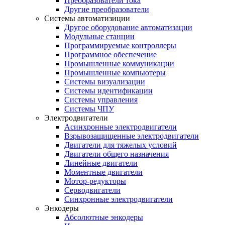
Преобразователи тока
Другие преобразователи
Системы автоматизиции
Другое оборудование автоматизации
Модульные станции
Программируемые контроллеры
Программное обеспечение
Промышленные коммуникации
Промышленные компьютеры
Системы визуализации
Системы идентификации
Системы управления
Системы ЧПУ
Электродвигатели
Асинхронные электродвигатели
Взрывозащищенные электродвигатели
Двигатели для тяжелых условий
Двигатели общего назначения
Линейные двигатели
Моментные двигатели
Мотор-редукторы
Серводвигатели
Синхронные электродвигатели
Энкодеры
Абсолютные энкодеры