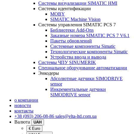
Системы визуализации SIMATIC HMI
Системы идентификации
MOBY
SIMATIC Machine Vision
Системы управления SIMATIC PCS 7
Библиотеки Add-Ons
Заказные номера SIMATIC PCS 7 V6.1
Пакеты обновлений
Системные компоненты Simatic
Технологические компоненты Simatic
Устройства ввода и вывода
Системы ЧПУ SINUMERIK
Специальное оборудование автоматизации
Энкодеры
Абсолютные датчики SIMODRIVE
sensor
Инкрементальные датчики
SIMODRIVE sensor
о компании
новости
контакты
+38 (093) 206-08-86
sales@elta-ltd.com.ua
Валюта
UAH
€ Euro