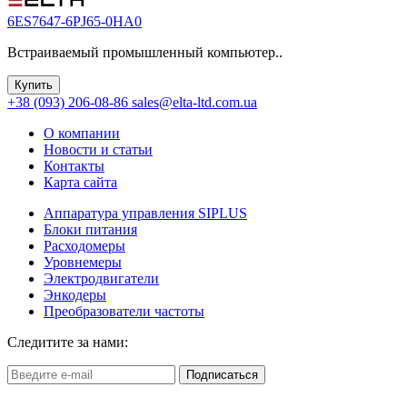
6ES7647-6PJ65-0HA0
Встраиваемый промышленный компьютер..
Купить
+38 (093) 206-08-86
sales@elta-ltd.com.ua
О компании
Новости и статьи
Контакты
Карта сайта
Аппаратура управления SIPLUS
Блоки питания
Расходомеры
Уровнемеры
Электродвигатели
Энкодеры
Преобразователи частоты
Следитите за нами:
Подписаться