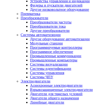
Устройства управления и индикации
Фидеры и пускатели двигателей
Другое низковольтное оборудование
Пневматика
Преобразователи
Преобразователи частоты
Преобразователи тока
Другие преобразователи
Системы автоматизиции
Другое оборудование автоматизации
Модульные станции
Программируемые контроллеры
Программное обеспечение
Промышленные коммуникации
Промышленные компьютеры
Системы визуализации
Системы идентификации
Системы управления
Системы ЧПУ
Электродвигатели
Асинхронные электродвигатели
Взрывозащищенные электродвигатели
Двигатели для тяжелых условий
Двигатели общего назначения
Линейные двигатели