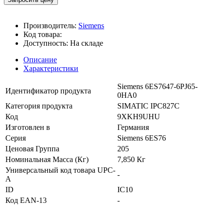
Производитель:
Siemens
Код товара:
Доступность:
На складе
Описание
Характеристики
Siemens 6ES7647-6PJ65-
Идентификатор продукта
0HA0
Категория продукта
SIMATIC IPC827C
Код
9XKH9UHU
Изготовлен в
Германия
Серия
Siemens 6ES76
Ценовая Группа
205
Номинальная Масса (Кг)
7,850 Кг
Универсальный код товара UPC-
-
A
ID
IC10
Код EAN-13
-