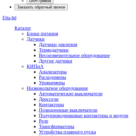
UAH Гривна
Заказать обратный звонок
Elta-ltd
Каталог
Блоки питания
Датчики
Датчики давления
Термодатчики
Весоизмерительное оборудование
Другие датчики
КИПиА
Анализаторы
Расходомеры
Уровнемеры
Низковольтное оборудование
Автоматические выключатели
Дроссели
Контакторы
Позиционные выключатели
Полупроводниковые контакторы и модули
Реле
Трансформаторы
Устройства плавного пуска