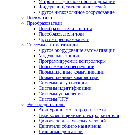
Устройства управления и индикации
Фидеры и пускатели двигателей
Другое низковольтное оборудование
Пневматика
Преобразователи
Преобразователи частоты
Преобразователи тока
Другие преобразователи
Системы автоматизиции
Другое оборудование автоматизации
Модульные станции
Программируемые контроллеры
Программное обеспечение
Промышленные коммуникации
Промышленные компьютеры
Системы визуализации
Системы идентификации
Системы управления
Системы ЧПУ
Электродвигатели
Асинхронные электродвигатели
Взрывозащищенные электродвигатели
Двигатели для тяжелых условий
Двигатели общего назначения
Линейные двигатели