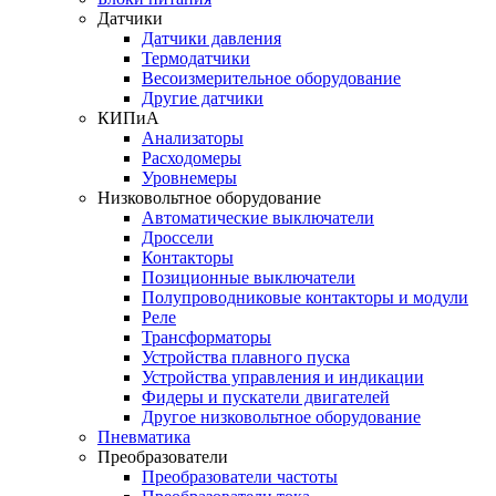
Датчики
Датчики давления
Термодатчики
Весоизмерительное оборудование
Другие датчики
КИПиА
Анализаторы
Расходомеры
Уровнемеры
Низковольтное оборудование
Автоматические выключатели
Дроссели
Контакторы
Позиционные выключатели
Полупроводниковые контакторы и модули
Реле
Трансформаторы
Устройства плавного пуска
Устройства управления и индикации
Фидеры и пускатели двигателей
Другое низковольтное оборудование
Пневматика
Преобразователи
Преобразователи частоты