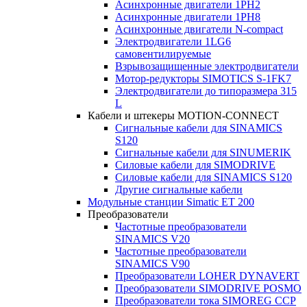
Асинхронные двигатели 1PH2
Асинхронные двигатели 1PH8
Асинхронные двигатели N-compact
Электродвигатели 1LG6
cамовентилируемые
Взрывозащищенные электродвигатели
Мотор-редукторы SIMOTICS S-1FK7
Электродвигатели до типоразмера 315
L
Кабели и штекеры MOTION-CONNECT
Сигнальные кабели для SINAMICS
S120
Сигнальные кабели для SINUMERIK
Силовые кабели для SIMODRIVE
Силовые кабели для SINAMICS S120
Другие сигнальные кабели
Модульные станции Simatic ET 200
Преобразователи
Частотные преобразователи
SINAMICS V20
Частотные преобразователи
SINAMICS V90
Преобразователи LOHER DYNAVERT
Преобразователи SIMODRIVE POSMO
Преобразователи тока SIMOREG CCP