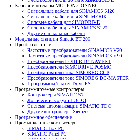
Кабели и штекеры MOTION-CONNECT
Сигнальные кабели для SINAMICS S120
Сигнальные кабели для SINUMERIK
Силовые кабели для SIMODRIVE
Силовые кабели для SINAMICS S120
Другие сигнальные кабели
Модульные станции Simatic ET 200
Преобразователи
Частотные преобразователи SINAMICS V20
Частотные преобразователи SINAMICS V90
Преобразователи LOHER DYNAVERT
Преобразователи SIMODRIVE POSMO
Преобразователи тока SIMOREG CCP
Преобразователи тока SIMOREG DC-MASTER
Программный пакет Drive ES
Программируемые контроллеры
Контроллеры SIMATIC S7
Логические модули LOGO!
Система автоматизации SIMATIC TDC
Другие контроллеры Siemens
Программное обеспечение
Промышленные компьютеры
SIMATIC Box PC
SIMATIC Panel PС