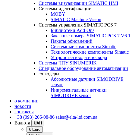
Системы визуализации SIMATIC HMI
Системы идентификации
MOBY
SIMATIC Machine Vision
Системы управления SIMATIC PCS 7
Библиотеки Add-Ons
Заказные номера SIMATIC PCS 7 V6.1
Пакеты обновлений
Системные компоненты Simatic
Технологические компоненты Simatic
Устройства ввода и вывода
Системы ЧПУ SINUMERIK
Специальное оборудование автоматизации
Энкодеры
Абсолютные датчики SIMODRIVE
sensor
Инкрементальные датчики
SIMODRIVE sensor
о компании
новости
контакты
+38 (093) 206-08-86
sales@elta-ltd.com.ua
Валюта
UAH
€ Euro