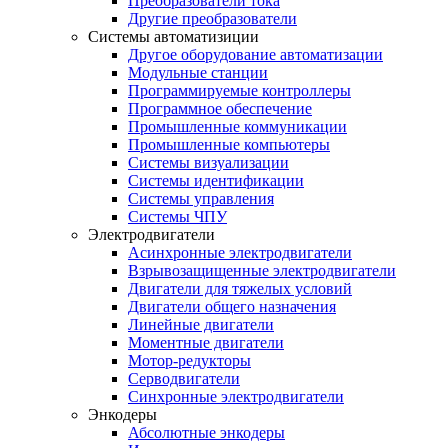
Преобразователи тока
Другие преобразователи
Системы автоматизиции
Другое оборудование автоматизации
Модульные станции
Программируемые контроллеры
Программное обеспечение
Промышленные коммуникации
Промышленные компьютеры
Системы визуализации
Системы идентификации
Системы управления
Системы ЧПУ
Электродвигатели
Асинхронные электродвигатели
Взрывозащищенные электродвигатели
Двигатели для тяжелых условий
Двигатели общего назначения
Линейные двигатели
Моментные двигатели
Мотор-редукторы
Серводвигатели
Синхронные электродвигатели
Энкодеры
Абсолютные энкодеры