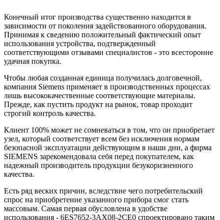
Конечный итог производства существенно находится в
зависимости от поколения задействованного оборудования.
Принимая к сведению положительный фактический опыт
использования устройства, подтвержденный
соответствующими отзывами специалистов - это всесторонне
удачная покупка.
Чтобы любая созданная единица получилась долговечной,
компания Siemens применяет в производственных процессах
лишь высококачественные соответствующие материалы.
Прежде, как пустить продукт на рынок, товар проходит
строгий контроль качества.
Клиент 100% может не сомневаться в том, что он приобретает
узел, который соответствует всем без исключения нормам
безопасной эксплуатации действующим в наши дни, а фирма
SIEMENS зарекомендовала себя перед покупателем, как
надежный производитель продукции безукоризненного
качества.
Есть ряд веских причин, вследствие чего потребительский
спрос на приобретение указанного прибора смог стать
массовым. Самая первая обусловлена в удобстве
использования - 6ES7652-3AX08-2CE0 спроектировано таким