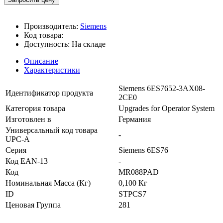
Производитель:
Siemens
Код товара:
Доступность:
На складе
Описание
Характеристики
Siemens 6ES7652-3AX08-
Идентификатор продукта
2CE0
Категория товара
Upgrades for Operator System
Изготовлен в
Германия
Универсальный код товара
-
UPC-A
Серия
Siemens 6ES76
Код EAN-13
-
Код
MR088PAD
Номинальная Масса (Кг)
0,100 Кг
ID
STPCS7
Ценовая Группа
281