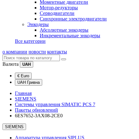
Моментные двигатели
Мотор-редукторы
Серводвигатели
Синхронные электродвигатели
Энкодеры
Абсолютные энкодеры
Инкрементальные энкодеры
Все категории
о компании
новости
контакты
Валюта
UAH
€ Euro
UAH Гривна
Главная
SIEMENS
Системы управления SIMATIC PCS 7
Пакеты обновлений
6ES7652-3AX08-2CE0
SIEMENS
Аппаратура управления SIPLUS