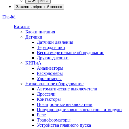
UAH Гривна
Заказать обратный звонок
Elta-ltd
Каталог
Блоки питания
Датчики
Датчики давления
Термодатчики
Весоизмерительное оборудование
Другие датчики
КИПиА
Анализаторы
Расходомеры
Уровнемеры
Низковольтное оборудование
Автоматические выключатели
Дроссели
Контакторы
Позиционные выключатели
Полупроводниковые контакторы и модули
Реле
Трансформаторы
Устройства плавного пуска